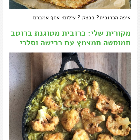
איפה הכרובית? בבצק ? צילום: אסף אמברם
מקורית שלי: כרובית מטוגנת ברוטב
חמוסטה חמצמץ עם כרישה וסלרי