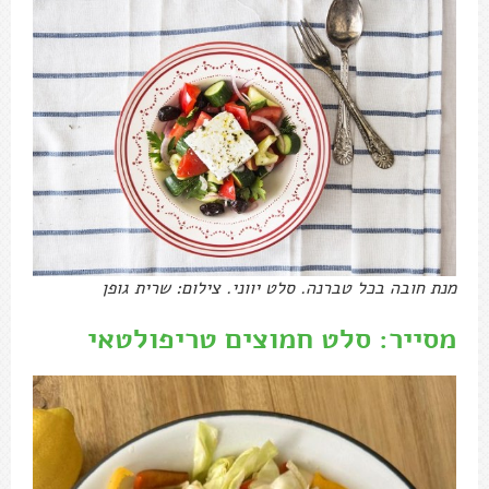
מנת חובה בכל טברנה. סלט יווני. צילום: שרית גופן
מסייר: סלט חמוצים טריפולטאי