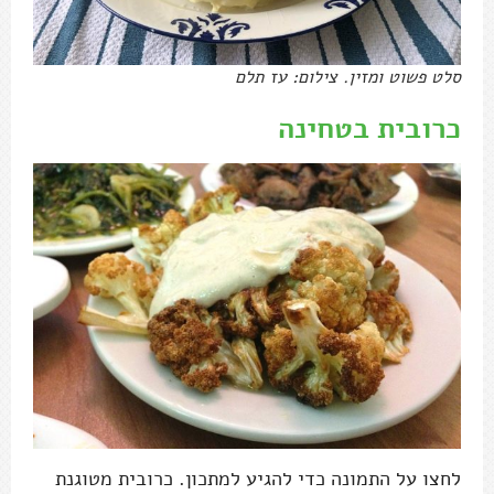
סלט פשוט ומזין. צילום: עז תלם
כרובית בטחינה
לחצו על התמונה כדי להגיע למתכון. כרובית מטוגנת