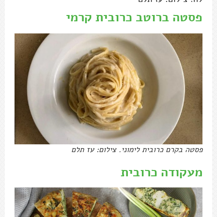
פסטה ברוטב כרובית קרמי
פסטה בקרם כרובית לימוני. צילום: עז תלם
מעקודה כרובית