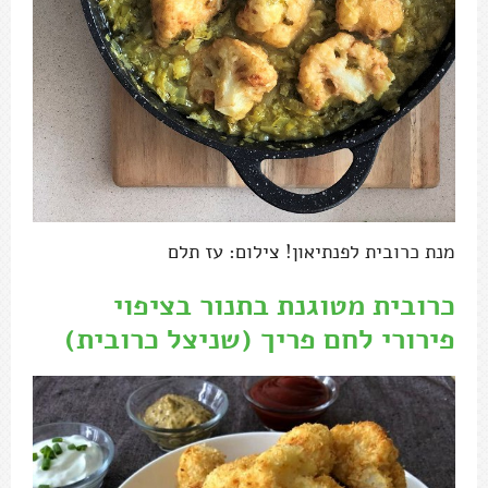
מנת כרובית לפנתיאון! צילום: עז תלם
כרובית מטוגנת בתנור בציפוי
פירורי לחם פריך (שניצל כרובית)