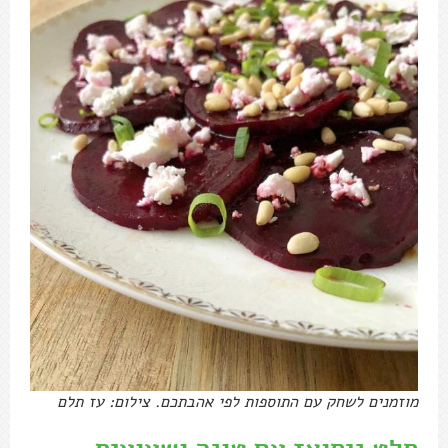
מוזמנים לשחק עם התוספות לפי אהבתכם. צילום: עז תלם