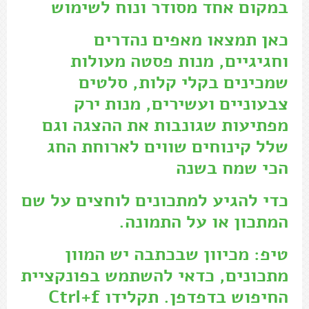
במקום אחד מסודר ונוח לשימוש
כאן תמצאו מאפים נהדרים
וחגיגיים, מנות פסטה מעולות
שמכינים בקלי קלות, סלטים
צבעוניים ועשירים, מנות ירק
מפתיעות שגונבות את ההצגה וגם
שלל קינוחים שווים לארוחת החג
הכי שמח בשנה
כדי להגיע למתכונים לוחצים על שם
המתכון או על התמונה.
טיפ: מכיוון שבכתבה יש המוון
מתכונים, כדאי להשתמש בפונקציית
החיפוש בדפדפן. תקלידו Ctrl+f