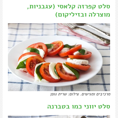
סלט קפרזה קלאסי (עגבניות,
מוצרלה ובזיליקום)
מרכיבים ומגישים. צילום: שרית גופן
סלט יווני כמו בטברנה