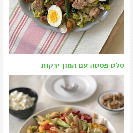
סלט פסטה עם המון ירקות