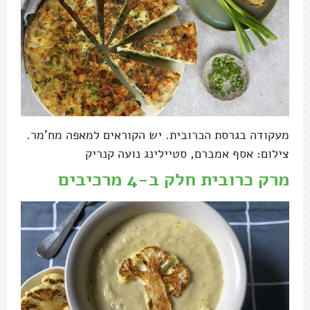
מעקודה בגרסת הכרובית. יש הקוראים למאפה מח'מר.
צילום: אסף אמברם, סטיילינג נועה קנריק
מרק כרובית חלק ב-4 מרכיבים