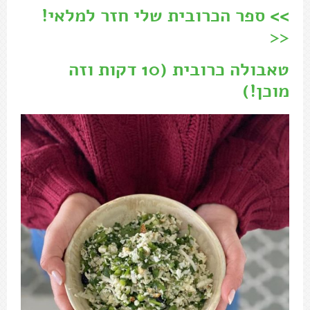
>> ספר הכרובית שלי חזר למלאי!
<<
טאבולה כרובית (10 דקות וזה
מוכן!)