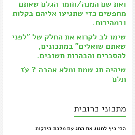
ואת שם המנה/חומר הגלם שאתם
מחפשים כדי שתגיעו אליהם בקלות
ובמהירות.
שימו לב לקרוא את החלק של "לפני
שאתם שואלים" במתכונים,
להסברים והבהרות חשובים.
שיהיה חג שמח ומלא אהבה ? עֹז
תלם
.
מתכוני כרובית
הכי כיף לחגוג אח החג עם מלכת הירקות