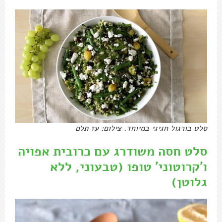
סלט בורגול חגיגי במיוחד. צילום: עז תלם
סלט חסה משודרג עם כרובית אפויה
ו'קרוטוני' טופו (טבעוני, ללא
גלוטן)