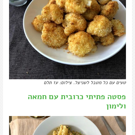
טעים עם כל מטבל לשניצל. צילום: עז תלם
פסטה פתיתי כרובית עם חמאה
ולימון