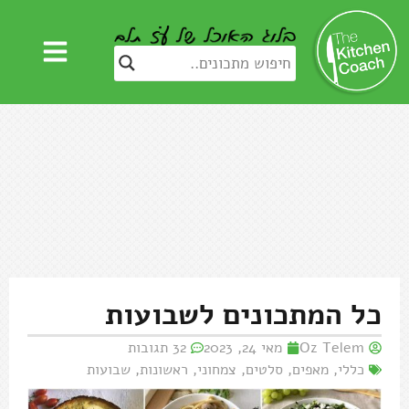
כל המתכונים לשבועות
Oz Telem
מאי 24, 2023
32 תגובות
כללי
,
מאפים
,
סלטים
,
צמחוני
,
ראשונות
,
שבועות