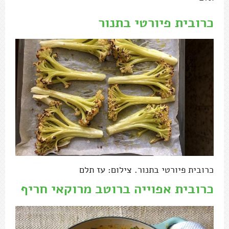
כרובית פיורטי בתנור
כרובית פיורטי בתנור. צילום: עז תלם
כרובית אפוייה ברוטב מרוקאי חריף