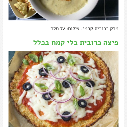
מרק כרובית קרמי. צילום: עז תלם
פיצה כרובית בלי קמח בכלל