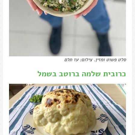
סלט פשוט ומזין. צילום: עז תלם
כרובית שלמה ברוטב בשמל