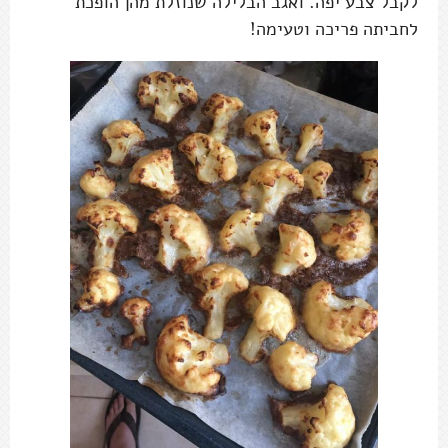
לקבל צבע יפה. ואגב הבלילה שנוזלת מהן הופכת
לחביתה פריכה וטעימה!