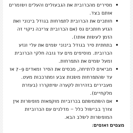
מסירים מהכרובית את הגבעולים והעלים ושומרים
אותם בצד.
חותכים את הכרובית לתפרחות בגודל בינוני ואת
הגזע חותכים גס (אם הכרובית צריכה ניקוי זה
הזמן לעשות אותו).
בתחתית סיר בגודל בינוני שמים את עלי וגזע
הכרובית. מוסיפים מים עד גובה חלקי הכרובית
ומעל שמים את התפרחות.
מביאים לרתיחה, מכסים את הסיר ומאדים 7-9 או
עד שהתפרחות משנות צבע ומתרככות מעט.
מעבירים בזהירות לקערה שיתקררו (בעזרת
מלקחיים).
אם השתמשתם בכרוביות מוקפאות מופשרות אין
צורך בבישול כלל – מדלגים עם הכרוביות
המופשרות לשלב הבא.
מצפים ואופים: