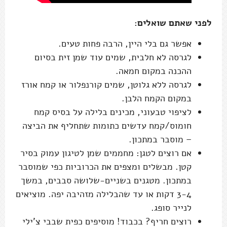
לפני שאתם שואלים:
אפשר גם בלי היין, הרבה פחות טעים.
לגרסה לא חלבית, שמים עוד שמן זית בסיום
ההכנה במקום חמאה.
לגרסה ללא גלוטן, שמים קורנפלור או קמח אורז
במקום הקמח הלבן.
לציפוי טבעוני, מכינים בלילה על בסיס קמח
חומוס/קמח עדשים כתומות שתחליף את הביצה
– מוסבר במתכון.
אם רוצים לטגן: מחממים שמן לטיגון עמוק בסיר
קטן. מבשלים ומצפים את הכרוביות כפי שמוסבר
במתכון. מטגנים בשניים-שלושה סבבים, במשך
3-4 דקות או עד שהבלילה מזהיבה יפה. מוציאים
לנייר סופג.
רוצים חריף? בכבוד! מוסיפים כפית שבבי צ'ילי