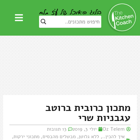
מתכון כרובית ברוטב
עגבניות שרי
Oz Telem
יולי 3, 2019
13 תגובות
איך להכין..
,
ללא גלוטן
,
מבשלים מהבסיס
,
מתכוני ירקות
,