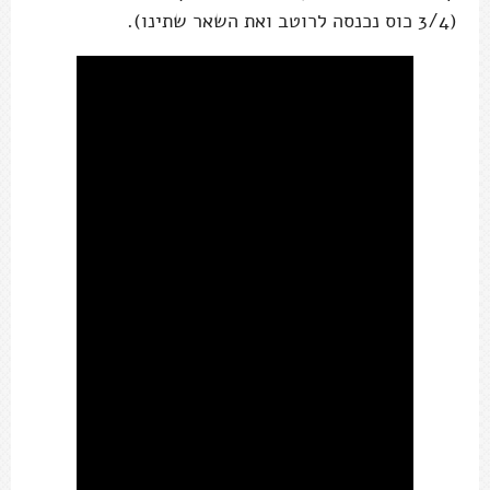
(3/4 כוס נכנסה לרוטב ואת השאר שתינו).