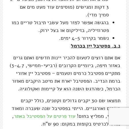
3 דקות ומגישים (מוסיפים עוד מעט מים אם
סמיך מדי).
בהגשה אפשר לפזר מעל עשבי תיבול טריים כמו
פטרוזיליה, בזיליקום או בצל ירוק.
נשמר בקירור 4-5 ימים.
נ.ב. פסטיבל יין בכרמל
אם אתם רוצים לטעום להכיר יינות חדשים ואתם גרים
באזור חיפה, ביומיים הקרובים (רביעי-חמישי, 3-4.7)
מתקיים פסטיבל כרמים וטעמים – פסטיבל יין אזורי
ברמת הנדיב. הפסטיבל יארח את מיטב היקבים מאזור
הכרמל, כשהדגש השנה הוא על קיימות ואקולוגיה.
תמצאו שם 30 יקבים גדולים וקטנים, כולל יקבים
כשרים ואורגניים. הייתי בפסטיבל שנה שעברה ומאוד
נהניתי, ממליץ בחום!
עוד פרטים על הפסטיבל באתר
,
מחיר לכרטיס בקופות במקום: 90 ש"ח.