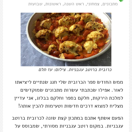
מתכונים
,
צמחוני
,
ראש השנה
,
ראשונות
,
שבועות
כרובית ברוטב עגבניות. צילום: עז תלם
ממש החודש ספר הכרובית שלי חגג שנתיים ליציאתו
לאור. אפילו שכתבתי עשרות מתכונים שמוקדשים
למלכת הירקות, חלקם בספר וחלקם בבלוג, אני עדיין
מצליח למצוא דרכים חדשות וטעימות להכין אותה!
הפעם אשתף אתכם במתכון קצת שונה לכרובית ברוטב
עגבניות. במקום רוטב עגבניות מסורתי, שמבוסס על