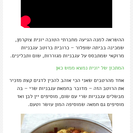
ההשראה למנה הגיעה מחברתי הטובה יונית צוקרמן,
שמכינה בביתה שופלור – כרובית ברוטב עגבניות
מרוקאי שמתבסס על עגבניות מגוררות, שום ותבלינים.
המתכון של יונית נמצא ממש כאן
אחד מהרטבים שאני הכי אוהב להכין לדגים קצת מזכיר
את הרוטב הזה – מדובר בחמאת עגבניות שרי – בה
מבשלים עגבניות שרי עם שום, מוסיפים יין לבן ואז
מוסיפים גם חמאה שמוסיפה המון עושר וטעם.