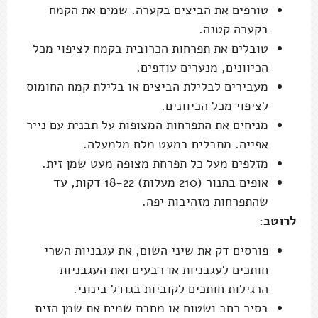
טורפים את הביצים בקערה. שמים את הקמח
בקערה קטנה.
טובלים את תפרחות הכרובית בקמח לציפוי מכל
הכיוונים, מנערים עודפים.
מעבירים לבלילת הביצים או בלילת קמח החומוס
לציפוי מכל הכיוונים.
מניחים את התפרחות המצופות על תבנית עם נייר
אפייה. מתבלים במעט מלח מלמעלה.
מזלפים מעל כל תפרחת מצופה מעט שמן זית.
אופים בתנור (210 מעלות) 18-22 דקות, עד
שהתפרחות מזהיבות יפה.
לרוטב:
פורסים דק את שיני השום, את עגבניות השרי
חותכים לעגבניות או רבעים ואת העגבניות
הרגילות חותכים לקוביות בגודל בינוני.
בסיר רחב ושטוח או מחבת שמים את שמן הזית