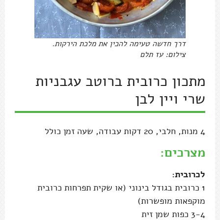
דרך חדשה טעימה להכין את מלכת הירקות.
צילום: עז תלם
מתכון כרובית ברוטב עגבניות
שרי ויין לבן
4 מנות, חלבי, 20 דקות עבודה, שעה זמן כולל
מצרכים:
לכרובית:
1 כרובית בגודל בינוני (או שקית תפרחות כרובית
מוקפאות מופשרות)
3-4 כפות שמן זית