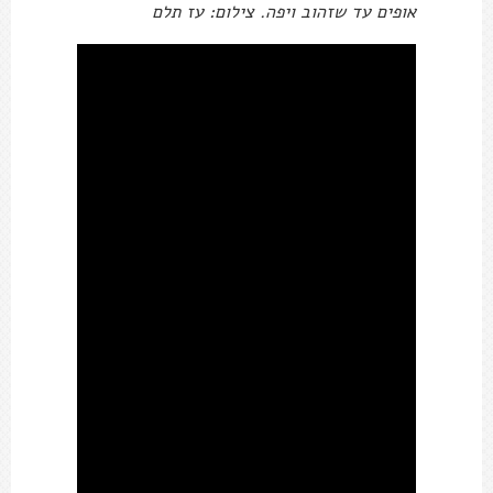
אופים עד שזהוב ויפה. צילום: עז תלם