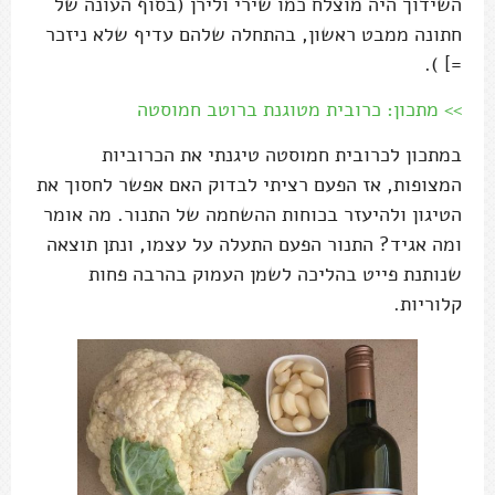
השידוך היה מוצלח כמו שירי ולירן (בסוף העונה של
חתונה ממבט ראשון, בהתחלה שלהם עדיף שלא ניזכר
=] ).
>> מתכון: כרובית מטוגנת ברוטב חמוסטה
במתכון לכרובית חמוסטה טיגנתי את הכרוביות
המצופות, אז הפעם רציתי לבדוק האם אפשר לחסוך את
הטיגון ולהיעזר בכוחות ההשחמה של התנור. מה אומר
ומה אגיד? התנור הפעם התעלה על עצמו, ונתן תוצאה
שנותנת פייט בהליכה לשמן העמוק בהרבה פחות
קלוריות.