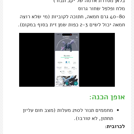
בלאן מסדרת אדמה של יקב תבור)
מלח ופלפל שחור גרוס
40-80 גרם חמאה, חתוכה לקוביות (מי שלא רוצה
חמאה יכול לשים 2-3 כפות שמן זית בסוף במקום).
אופן הכנה:
מחממים תנור ל210 מעלות (מצב חום עליון
תחתון, לא טורבו).
לכרובית
: