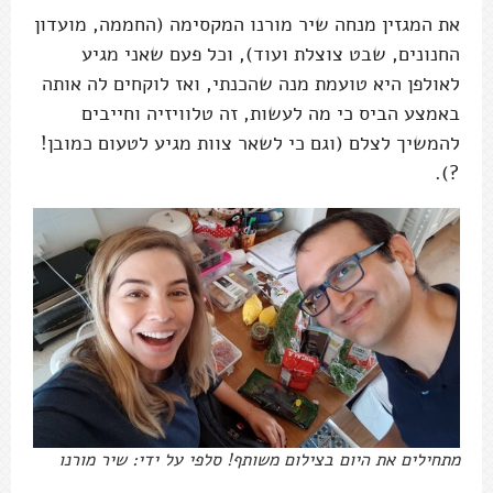
את המגזין מנחה שיר מורנו המקסימה (החממה, מועדון
החנונים, שבט צוצלת ועוד), וכל פעם שאני מגיע
לאולפן היא טועמת מנה שהכנתי, ואז לוקחים לה אותה
באמצע הביס כי מה לעשות, זה טלוויזיה וחייבים
להמשיך לצלם (וגם כי לשאר צוות מגיע לטעום כמובן!
?).
מתחילים את היום בצילום משותף! סלפי על ידי: שיר מורנו