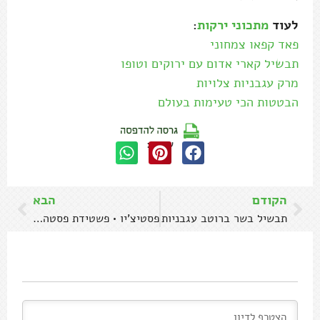
לעוד
מתכוני ירקות
:
פאד קפאו צמחוני
תבשיל קארי אדום עם ירוקים וטופו
מרק עגבניות צלויות
הבטטות הכי טעימות בעולם
שתפו:
הקודם
הבא
תבשיל בשר ברוטב עגבניות
פסטיצ'יו • פשטידת פסטה יוונית עם פטריות ועגבניות