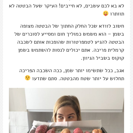
לא בא לכם עשבים, לא חייבים! העיקר שעל הבטטה לא
תוותרו
חשוב לוודא שכל החלק החתוך של הבטטה מצופה
בשמן – הוא משמש כמוליך חום ומסייע לסוכרים של
הבטטה להגיע לטמפרטורות שהופכות אותם לשכבה
קרמלית פריכה. אתם יכולים לנסות להשתמש בשמן
קוקוס בשביל הגיוון.
אגב, ככל שתשימו יותר שמן, ככה השכבה הפריכה
תחלוש על יותר שטח מהבטטה. סתם שתדעו