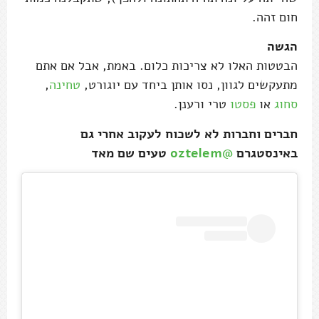
חום זהה.
הגשה
הבטטות האלו לא צריכות כלום. באמת, אבל אם אתם
מתעקשים לגוון, נסו אותן ביחד עם יוגורט,
טחינה
,
סחוג
או
פסטו
טרי ורענן.
חברים וחברות לא לשכוח לעקוב אחרי גם
באינסטגרם
@oztelem
טעים שם מאד