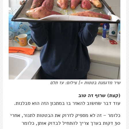
שיר מדגמנת בטטות =] צילום: עז תלם
(קצת) שרוף זה טוב
עוד דבר שחשוב להאזר בו במתכון הזה הוא סבלנות.
כלומר – זה לא מספיק לזרוק את הבטטות לתנור, אחרי
30 דקות בערך צריך להתחיל לבדוק אותן, כלומר