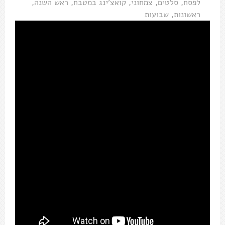
לפסח
,
סלטים
,
צמחוני
,
קואצ'ינג במטבח
,
ראש השנה
,
ראשונות
,
שבועות