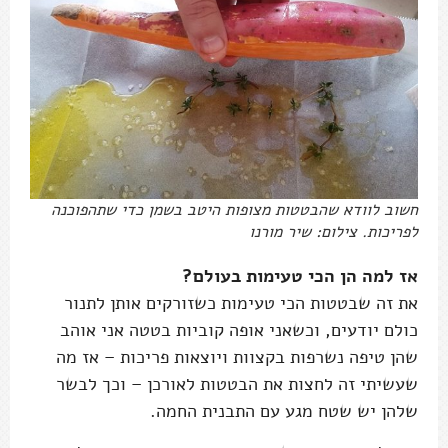
חשוב לוודא שהבטטות מצופות היטב בשמן כדי שתהפוכנה
לפריכות. צילום: שיר מורנו
אז למה הן הכי טעימות בעולם?
את זה שבטטות הכי טעימות כשזורקים אותן לתנור
כולם יודעים, וכשאני אופה קוביות בטטה אני אוהב
שהן טיפה נשרפות בקצוות ויוצאות פריכות – אז מה
שעשיתי זה לחצות את הבטטות לאורכן – וכך לבשר
שלהן יש שטח מגע עם התבנית החמה.