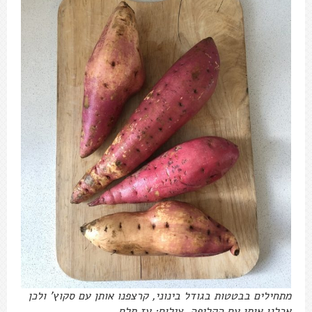
מתחילים בבטטות בגודל בינוני, קרצפנו אותן עם סקוץ' ולכן
אכלנו אותן עם הקליפה. צילום: עז תלם