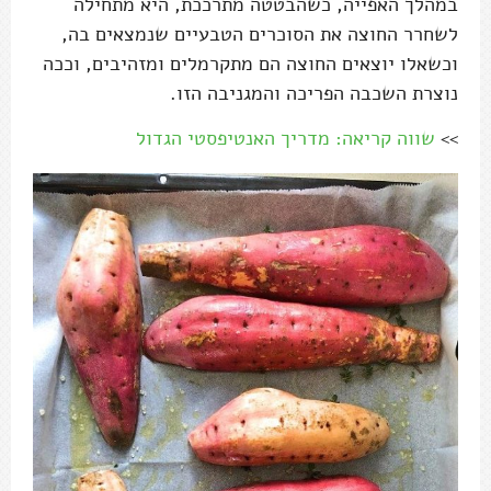
במהלך האפייה, כשהבטטה מתרככת, היא מתחילה
לשחרר החוצה את הסוכרים הטבעיים שנמצאים בה,
וכשאלו יוצאים החוצה הם מתקרמלים ומזהיבים, וככה
נוצרת השכבה הפריכה והמגניבה הזו.
>>
שווה קריאה: מדריך האנטיפסטי הגדול