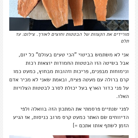
מורידים את הקצוות של הבטטות וחוצים לאורך. צילום: עז
תלם
אני לא משתמש בביטוי "הכי טעים בעולם" כל יום,
אבל בשיטה הזו הבטטות החמודות יוצאות רכות
ונימוחות מבפנים, פריכות וזהובות מבחוץ, כמעט כמו
קרם ברולה עם מעטה פציח, ובאמת שאני לא מכיר אדם
על פני כדור הארץ בעל יכולת לסרב לבטטות הצלויות
האלו.
לפני שנתיים פרסמתי את המתכון הזה בוואלה ולפי
הדיווחים שם האתר כמעט קרס מרוב כניסות, אז הגיע
הזמן לשתף אותו אתכם =]