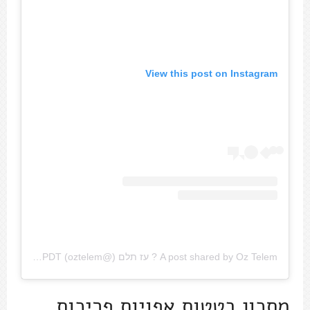
View this post on Instagram
A post shared by Oz Telem ? עז תלם (@oztelem)
on
Mar 22, 2018 at 12:09pm PDT
מתכון בטטות אפויות פריכות