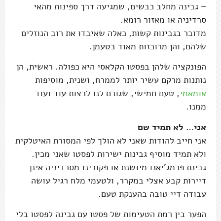
– גבינה מחלב כבשים, שמגיעה דרך ספינות מהאי
סרדיניה או מאזור רומא.
מדובר בגבינות קשות, כאלה שאיבדו את רוב הנוזלים
שלהם, והן מרוכזות מאוד בטעמן.
הפונקציה שלהן בפסטו הקלאסי היא כפולה. ראשית, הן
נותנות מרקם עשיר יותר לממרח, ושנית, מוסיפות
אומאמי
, טעם חמישי, שגורם לנו לרצות עוד ועוד
ממנו.
אני… לא תמיד שם
אני חייב להודות שאני לא הולך לפי המסורת האיטלקית
ולא תמיד מוסיף גבינות ישירות לפסטו שאני מכין.
גבינת פרמג'יאנו מיושנת או פקורינו מסרדיניה אינן
דיירות קבע אצלי במקרר, ולטעמי מלח רגיל עושה
עבודה דיי טובה בהענקת טעם.
הפער בין רמת הטעימות של פסטו עם גבינה לפסטו בלי