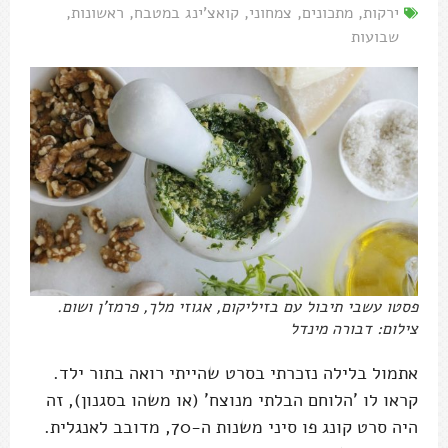
ירקות
,
מתכונים
,
צמחוני
,
קואצ'ינג במטבח
,
ראשונות
,
שבועות
פסטו עשבי תיבול עם בזיליקום, אגוזי מלך, פרמז'ן ושום.
צילום: דבורה מינדל
אתמול בלילה נזכרתי בסרט שהייתי רואה בתור ילד.
קראו לו 'הלוחם הבלתי מנוצח' (או משהו בסגנון), זה
היה סרט קונג פו סיני משנות ה-70, מדובב לאנגלית.