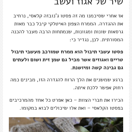
שיר של אגוז ועשב
אז אחרי שסיכמנו מה זה פסטו ג'נובזה קלאסי, נרחיב
את ההגדרה. הממרח הצפון האיטלקי קיבל כבר מאות
גרסאות שונות ומגוונות, שנמתחות הרבה מעבר להכנה
המסורתית. לכן, נגדיר כי:
פסטו עשבי תיבול הוא ממרח שמורכב מעשבי תיבול
טריים ואגוזים אשר מכיל גם שמן זית ושום ולעתים
גם גבינה קשה ומיושנת.
ברגע שמשנים את הלך הרוח להגדרה הזו, מבינים כמה
רחוק אפשר ללכת איתה.
הכירו את חברי הצוות – כאן אפרט כל אחד מהמרכיבים
בפסטו הקלאסי – ואת אלו שיכולים לבוא במקומו.