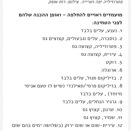
פטרוזיליה יפה וטרייה. צילום: רות אופק
מועמדים ראויים להחלפה – ואופן ההכנה שלהם
לפני הטחינה:
1. נענע, עלים בלבד
2. כוסברה, עלים וגבעולים, קצוצים גס
3. פטרוזיליה, קצוצה גס
4. עירית, קצוצה גס
5. רוקט
6. ארוגלה
7. בזיליקום סגול, עלים בלבד
8. בזיליקום פרסי/תאילנדי (שיש לו טעם אניסי
מיוחד) , עלים בלבד
9. גרגיר הנחלים, עלים בלבד
10. טרגון, קצוץ גס
11. שמיר, קצוץ גס
12. עירית-שום או שום ירוק (בשלושה ימים בהם שום