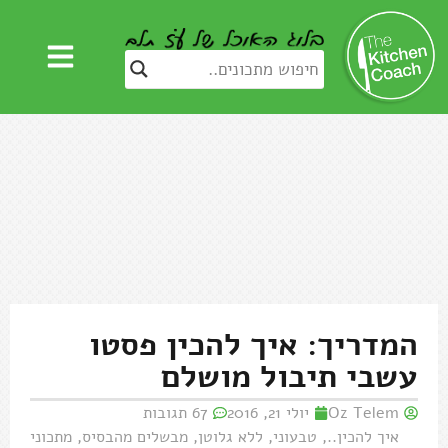
המדריך: איך להכין פסטו
עשבי תיבול מושלם
Oz Telem
יולי 21, 2016
67 תגובות
איך להכין..
,
טבעוני
,
ללא גלוטן
,
מבשלים מהבסיס
,
מתכוני