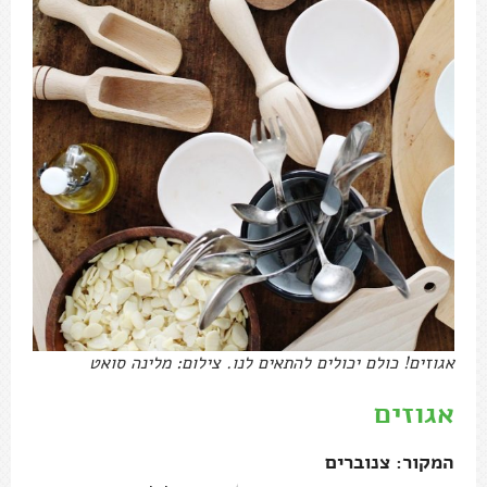
אגוזים! כולם יכולים להתאים לנו. צילום: מלינה סואט
אגוזים
המקור: צנוברים