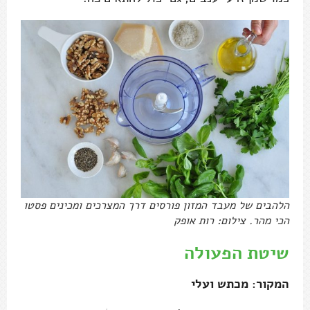
הלהבים של מעבד המזון פורסים דרך המצרכים ומכינים פסטו
הכי מהר. צילום: רות אופק
שיטת הפעולה
המקור: מכתש ועלי