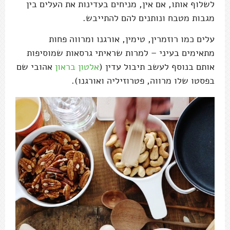
לשלוף אותו, אם אין, מניחים בעדינות את העלים בין
מגבות מטבח ונותנים להם להתייבש.
עלים כמו רוזמרין, טימין, אורגנו ומרווה פחות
מתאימים בעיני – למרות שראיתי גרסאות שמוסיפות
אותם בנוסף לעשב תיבול עדין (
אלטון בראון
אהובי שם
בפסטו שלו מרווה, פטרוזיליה ואורגנו).