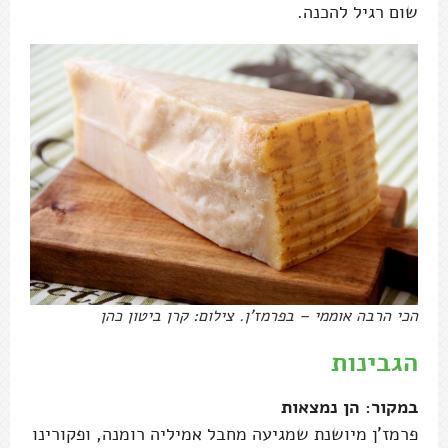
שום רגיל להכנה.
הכי הרבה אוממי – בפרמז'ן. צילום: קרן ביטון כהן
הגבינות
במקור: הן נמצאות
פרמז'ן מיושנת שמגיעה מחבל אמיליה רומנה, ופקורינו