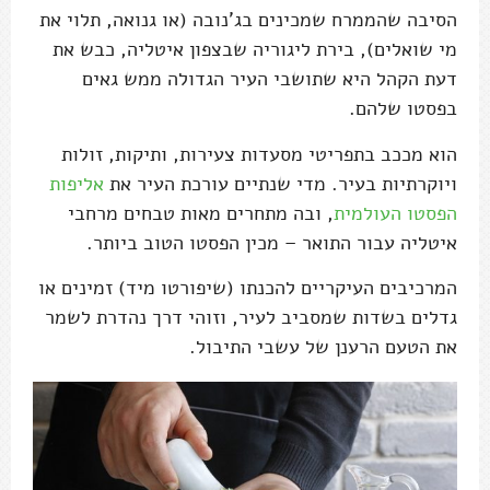
הסיבה שהממרח שמכינים בג'נובה (או גנואה, תלוי את
מי שואלים), בירת ליגוריה שבצפון איטליה, כבש את
דעת הקהל היא שתושבי העיר הגדולה ממש גאים
בפסטו שלהם.
הוא מככב בתפריטי מסעדות צעירות, ותיקות, זולות
ויוקרתיות בעיר. מדי שנתיים עורכת העיר את
אליפות
הפסטו העולמית
, ובה מתחרים מאות טבחים מרחבי
איטליה עבור התואר – מכין הפסטו הטוב ביותר.
המרכיבים העיקריים להכנתו (שיפורטו מיד) זמינים או
גדלים בשדות שמסביב לעיר, וזוהי דרך נהדרת לשמר
את הטעם הרענן של עשבי התיבול.