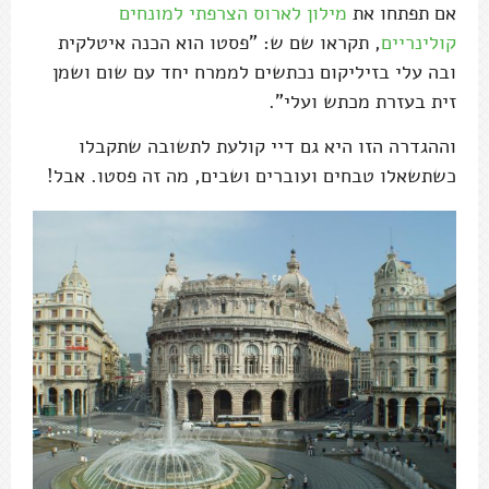
אם תפתחו את
מילון לארוס הצרפתי למונחים
קולינריים
, תקראו שם ש: "פסטו הוא הכנה איטלקית
ובה עלי בזיליקום נכתשים לממרח יחד עם שום ושמן
זית בעזרת מכתש ועלי".
וההגדרה הזו היא גם דיי קולעת לתשובה שתקבלו
כשתשאלו טבחים ועוברים ושבים, מה זה פסטו. אבל!