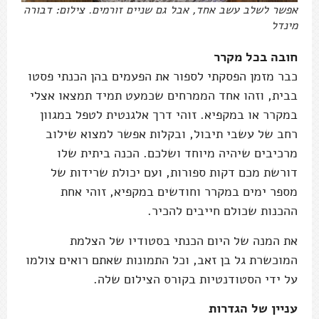
אפשר לשלב עשב אחד, אבל גם שניים זורמים. צילום: דבורה
מינדל
חובה בכל מקרר
כבר מזמן הפסקתי לספור את הפעמים בהן הכנתי פסטו
בבית, וזהו אחד הממרחים שכמעט תמיד תמצאו אצלי
במקרר או במקפיא. זוהי דרך אלגנטית לטפל במגוון
רחב של עשבי תיבול, ובקלות אפשר למצוא שילוב
מרכיבים שיהיה מיוחד ושלכם. הכנה ביתית שלו
דורשת מכם דקות ספורות, ועם יכולת שרידות של
מספר ימים במקרר וחודשים במקפיא, זוהי אחת
ההכנות שכולם חייבים להכיר.
את המנה של היום הכנתי בסטודיו של הצלמת
המוכשרת גל בן זאב, וכל התמונות שאתם רואים צולמו
על ידי הסטודנטיות בקורס הצילום שלה.
עניין של הגדרות