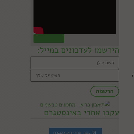
קראו עוד »
הירשמו לעדכונים במייל:
עקבו אחרי באינסטגרם
עקבו אחרי באינסטגרם