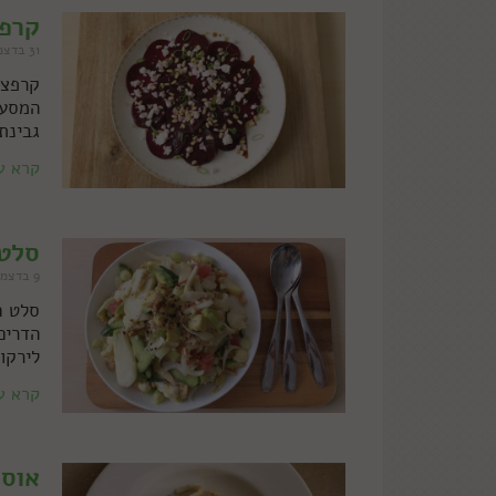
קרפצ
31 בדצמבר 2021
קרפצ'
המסעד
גבינת
קרא ע
סלט 
9 בדצמבר 2021
סלט ח
הדרים
לירקו
קרא ע
אוסף