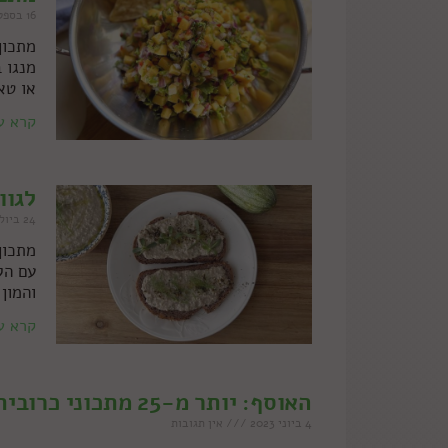
16 בספטמבר 2024
מתכון
מנגו 
או טא
קרא ע
לגוו
24 ביולי 2024
מתכון
עם הק
והמון 
קרא ע
האוסף: יותר מ-25 מתכוני כרובית של עז תלם
4 ביוני 2023
אין תגובות