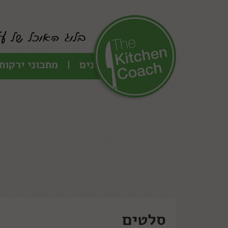
כל המתכונים
מתכוני ירקות
סלטים