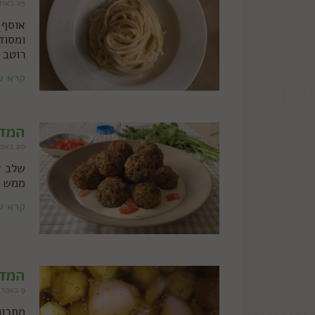
25 באוקטובר 2021
ומסוד
רוטב שמנת 
קרא ע
המדר
20 באפריל 2021
שלב א
ממש כ
קרא ע
המדר
9 באפריל 2021
מתכון