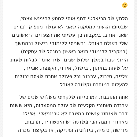
הלחץ של הריאלטי דחף אותי למסע לחיפוש עצמי,
שבסופו הגעתי למסקנה שאני לא עושה מספיק דברים
שאני אוהב. בעקבות כך עשיתי את הצעדים הראשונים
שלי בעולם האוכל: נרשמתי ללימודי בישול ובהמשך
(במקביל ללימודי תואר ראשון במנהל של עסקים)
הייתי טבח במשך שלוש שנים, שזה אומר לבלות שעות
על שעות בחיתוך, בישול, אידוי, הקפצה, אפייה,
צלייה, תיבול, ערבוב וכל פעולה אחרת שאתם יכולים
להעלות במוחכם וקשורה לאוכל.
אחת התובנות המרכזיות שלקחתי משלוש שנים של
עבודה מאחורי הקלעים של עולם המסעדות, היא ששום
דבר שאנחנו עושים במטבח לא טריוויאלי. אפילו
מאחורי המנה הכי פשוטה יש היסטוריה, תרבות,
מורשת, כימיה, ביולוגיה ופיזיקה, או בקיצור מכרה