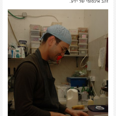
זהב אינסופי של ידע.