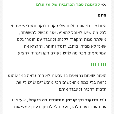
>>
להזמנת ספר הכרובית של עז תלם
היום
היום אני חי את החלום שלי: קם בבוקר ומקדיש את חיי
לכל מה שיש לאוכל להציע. אני מבשל למשפחה,
מאלתר מנות ומקפיד לקנות ולעבוד עם חומרי גלם
שאני לא מכיר. כותב, לומד וחוקר, ומוציא את
המקסימום מכל מה שיש לעולם הקולינריה להציע.
תודות
האתר שאתם נמצאים בו עכשיו לא היה נראה כמו שהוא
נראה בלי כמה מהאנשים הכי מוכשרים שיש לי את
הזכות להכיר ולעבוד איתם:
ג'רי וינוקור ודן קופמן מסטודיו דה פיקסל,
שעיצבו
את האתר ואת הלוגו, ועזרו לי להפוך רעיון למציאות.