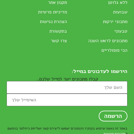
ללא גלוטן
תקנון אתר
שבועות
מדיניות פרטיות
מתכוני ירקות
הצהרת נגישות
טבעוני
בתקשורת
מתכונים לראש השנה
צרו קשר
הכי פופולריים
הירשמו לעדכונים במייל:
קבלו מתכונים ישר למייל שלכם..
באתר זה נעשה שימוש בקוקיז והנתונים ישמשו ליצירת קשר ושליחת ניוזלטר בהתאם
ל
מדיניות פרטיות