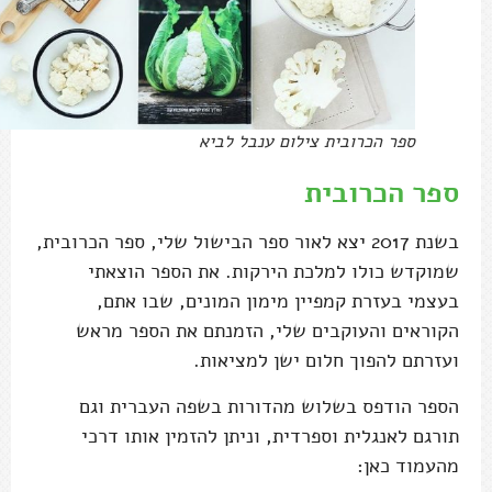
ספר הכרובית צילום ענבל לביא
ספר הכרובית
בשנת 2017 יצא לאור ספר הבישול שלי, ספר הכרובית,
שמוקדש כולו למלכת הירקות. את הספר הוצאתי
בעצמי בעזרת קמפיין מימון המונים, שבו אתם,
הקוראים והעוקבים שלי, הזמנתם את הספר מראש
ועזרתם להפוך חלום ישן למציאות.
הספר הודפס בשלוש מהדורות בשפה העברית וגם
תורגם לאנגלית וספרדית, וניתן להזמין אותו דרכי
מהעמוד כאן: