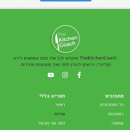
TheKitchenCoach מוקדש לכל אלו מכם שצמאים לידע
קולינרי, ורוצים להבין למה ואיך מתכונים עובדים.
מתכונים
תפריט כללי
כל המתכונים
ראשי
ראשונות
אודות
צמחוני
למה אני מבשל