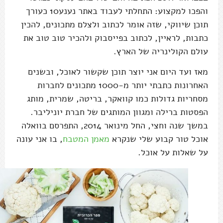
והפכו למקצוע: התחלתי לעבוד באתר נענע10 כעורך
תוכן שיווקי, שזה אומר לכתוב ולצלם מתכונים, להכין
כתבות, לראיין, לכתוב בפייסבוק ולהכיר טוב טוב את
עולם הקולינריה של הארץ.
מאז ועד היום אני יוצר תוכן שקשור לאוכל, ובשנים
האחרונות כתבתי יותר מ-1000 מתכונים לחברות
מסחריות גדולות כמו קוואקר, בריטה, שמרית, מותג
הפסטות ברילה ומגוון המותגים של חברת יוניליבר.
במשך שנה וחצי, החל מינואר 2014, התפרסם בוואלה
אוכל טור קבוע שלי שנקרא
מאמן המטבח
, בו אני עונה
על שאלות על אוכל.