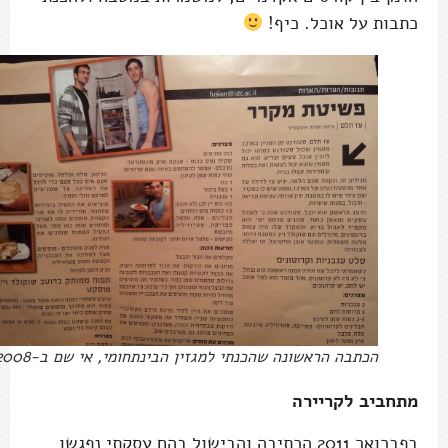
כתבות על אוכל. כיף!
הכתבה הראשונה שהכנתי למגזין הבינתחומי, אי שם ב-2008
מתחביב לקריירה
בפברואר 2011 הכתיבה והבישול בהם עסקתי נפגשו