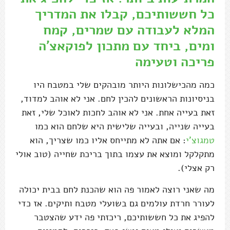
כל חששותיכם, קבלו את המדריך
המלא לעבודה עם שמרים, קמח
ומים, ביחד עם מתכון לפוקאצ'ה
פריכה וטעימה
כמה מהכישלונות היותר מובהקים שלי במטבח היו
בניסיונות הראשונים להכין לחם. אני לא אוהב למדוד,
זאת בעייה אחת. אני לא אוהב לחכות לאוכל שלי, זאת
בעייה שנייה, ובעייה שלישית היא שלחם הוא כמו
טמגוצ'י
: אם אתה לא מתייחס אליו כמו שצריך, הוא
מתקלקל ומוצא את עצמו בתוך בריכת שחייה (טוב אולי
רק אצלי).
מה שאני רוצה לאמור פה הוא שהכנת לחם בבית יכולה
לעורר חרדת עולמים גם בשועלי מטבח ותיקים. אז כדי
להפיג את כל חששותיכם, ריכזתי פה ידע שהצטבר