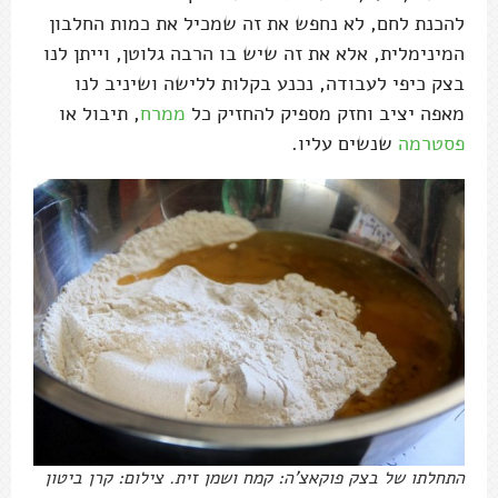
להכנת לחם, לא נחפש את זה שמכיל את כמות החלבון
המינימלית, אלא את זה שיש בו הרבה גלוטן, וייתן לנו
בצק כיפי לעבודה, נכנע בקלות ללישה ושיניב לנו
מאפה יציב וחזק מספיק להחזיק כל
ממרח
, תיבול או
פסטרמה
שנשים עליו.
התחלתו של בצק פוקאצ'ה: קמח ושמן זית. צילום: קרן ביטון