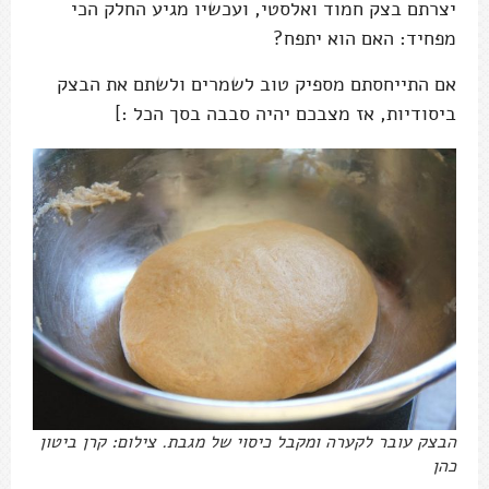
יצרתם בצק חמוד ואלסטי, ועכשיו מגיע החלק הכי
מפחיד: האם הוא יתפח?
אם התייחסתם מספיק טוב לשמרים ולשתם את הבצק
ביסודיות, אז מצבכם יהיה סבבה בסך הכל :]
הבצק עובר לקערה ומקבל כיסוי של מגבת. צילום: קרן ביטון
כהן