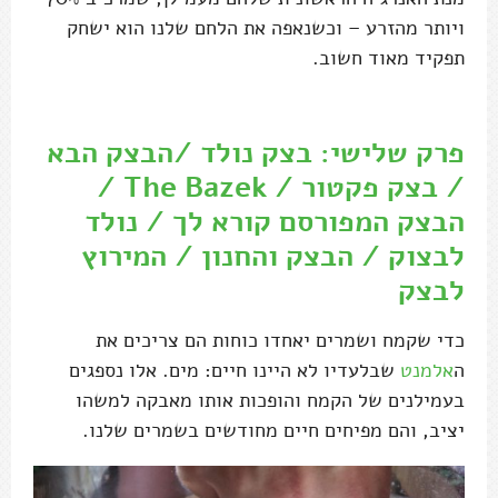
ויותר מהזרע – וכשנאפה את הלחם שלנו הוא ישחק
תפקיד מאוד חשוב.
פרק שלישי: בצק נולד /הבצק הבא
/ בצק פקטור / The Bazek /
הבצק המפורסם קורא לך / נולד
לבצוק / הבצק והחנון / המירוץ
לבצק
כדי שקמח ושמרים יאחדו כוחות הם צריכים את
ה
אלמנט
שבלעדיו לא היינו חיים: מים. אלו נספגים
בעמילנים של הקמח והופכות אותו מאבקה למשהו
יציב, והם מפיחים חיים מחודשים בשמרים שלנו.