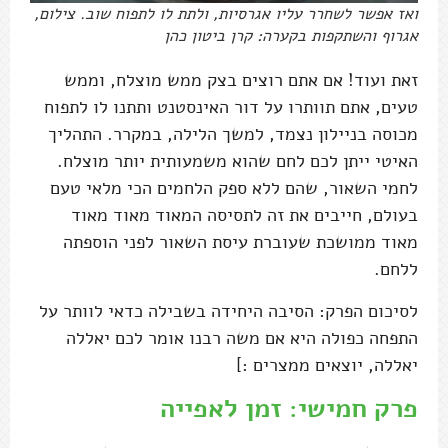
ואז אפשר לשחרר עליו אגרסיות, ולתת לו לתפוח שוב. צילום,
אגרוף והשתקפות בקערה: קרן ביטון כהן
זאת ועוד! אם אתם רוצים בצק ממש מוצלח, וממש
טעים, אתם תוותרו על דור האינסטנט ותתנו לו לתפוח
מכוסה בניילון נצמד, למשך הלילה, במקרר. התהליך
האיטי ייתן לכם לחם שהוא משמעותית יותר מוצלח.
לחמי השאור, שהם ללא ספק הלחמים הכי מלאי טעם
בעולם, חייבים את זה לתסיסה המאוד מאוד מאוד
מאוד ממושכת שעוברת עיסת השאור לפני הוספתה
ללחם.
לסיכום הפרק: הסיבה היחידה בשבילה כדאי לוותר על
התפחה כפולה היא אם משה רבנו אומר לכם יאללה
יאללה, יוצאים ממצרים :]
פרק חמישי: זמן לאפייה