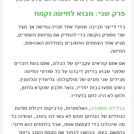
פרק שני: מבוא לחיטה וקמח
כדי לייצר סביבה שמצד אחד תהיה גמישה אך מצד
שני מספיק נוקשה כדי להחזיק את נפיחות השמרים,
מגיע אחד הצמחים החשובים בתולדות האנושות,
החיטה.
אם אתם קוראים עקביים של הבלוג, אתם בטח זוכרים
שלפני שבוע בדיוק דיברנו על כל שזרעי החיטה
מכילים שני סוגים של מולקולות: גליאדין וגלוטנין.
כשהן מתערבבות יחדיו, נוצר חלבון שנקרא גלוטן,
ולחם לא היה לחם בלעדיו.
בבלילת טמפורה
, האלסטיות, הדביקות ויכולת ספיגת
הנוזלים של הגלוטן ממש לא באו לנו בטוב, ועשינו כל
מה שיכולנו כדי לצמצם אותו, אבל בלחמים הוא חיוני.
בהתאם, כעת, בבואנו לבחור את הקמח הטוב ביותר