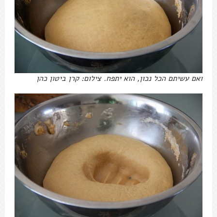
ואם עשיתם הכל נכון, הוא יתפח. צילום: קרן ביטון כהן