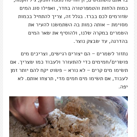
כמות הלחות והטמפרטורה בחדר, ואפילו סוג המים
שזורמים לכם בברז. בגלל זה, צריך להתחיל בכמות
מסוימת – אותה כמות בה השתמשנו להעיר את
השמרים במקרה שלנו, ולהוסיף את שאר המים
בהדרגה, עד שבצק נוצר.
נחזור לשמרים – הם יצורים רגישים, וצריכים מים
פושרים/חמימים כדי להתעורר ולעבוד כמו שצריך. אם
תשימו מים קרים – לא נורא – פשוט יקח להם יותר זמן
לעבוד, אם תשימו מים חמים מדי, תרצחו אותם. לא
יפה.