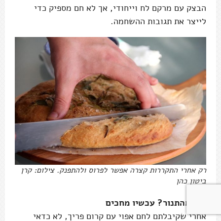
הבצק עם מרקם לח וייחודי, אך לא חם מספיק כדי
לייצר את תגובות ההשחמה.
רק אחרי התקררות קצרה אפשר לפרוס ולהתפנק. צילום: קרן
ביטון כהן
יצא מהתנור? עכשיו מחכים
אחרי שקיבלתם לחם אפוי עם קרום פריך, לא כדאי