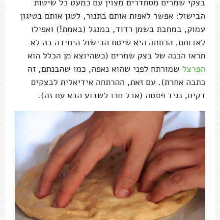
בצקי שמרים מסתדרים מצוין עם כמעט כל שיטות
הבישול: אפשר לאפות אותם בתנור, לטגן אותם בטיגון
עמוק, במחבת בשמן רדוד, במנגל (באמת!) ואפילו
לאדותם. הרתחה היא שיטת הבישול היחידה בה לא
תראו הכנה של בצק שמרים (כשהיוצא מן הכלל הוא
הפרצל
שמורתח לפני שהוא נאפה, כמו שהבנתם, זה
כתבה אחרת). עם זאת, ההרתחה אידיאלית לבצקים
דקים, נגיד פסטה (אבל חכו לשבוע הבא עם זה).