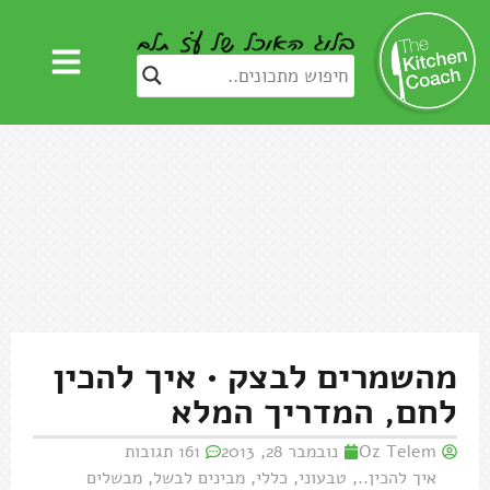
מהשמרים לבצק • איך להכין
לחם, המדריך המלא
Oz Telem
נובמבר 28, 2013
161 תגובות
איך להכין..
,
טבעוני
,
כללי
,
מבינים לבשל
,
מבשלים