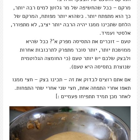
מרקם – ככל שהחשיפה של מר גלוטן למים רבה יותר,
כך הוא מתפתח יותר. כשהוא יותר מפותח, המרקם של
הלחם שתכינו ממנו יהיה הרבה יותר יציב, לא מתפורר,
אלסטי ועמיד.
טעם – זוכרים את התסיסה מפרק א'? ככל שהיא
ממושכת יותר, יותר סוכר מתפרק לתרכובות אחרות
ולבצק שלכם יש יותר טעם (כי החומצה הגלוטמית
שנוצרת בתסיסה היא טעם).
אם אתם רוצים לבדוק את זה – תכינו בצק – חצי ממנו
תאפו אחרי התפחה אחת, חצי שני אחרי שתי התפחות.
לאחר מכן תמיד תתפיחו פעמיים :]