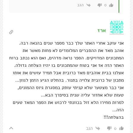
הגב
0
ארז
אני עוקב אחרי האתר שלך כבר מספר שנים בהנאה רבה.
אוהב מאד את ההסברים המלומדים לא פחות מאשר את
המתכונים המדויקים. הספר נראה מדהים, ואם הוא נכתב ברוח
האתר הזה אז אני בטוח שהמתכונים בו יהיו הצלחה גדולה.
אצלנו בבית אוהבים מאד כרובית אבל תמיד עושים את אותו
מתכון של כרובית צלויה בתנור. בהחלט הגיע הזמן לגוון…
אני כבר מצטער שלא קניתי עותק במסגרת גיוס ההמונים,
טעות שלא אחזור עליה שנית בסיפרך הבא…
למרות מחירו הלא זול בכוונתי לרכוש את הספר המאד טעים
הזה…
בהצלחה!!!
הגב
0