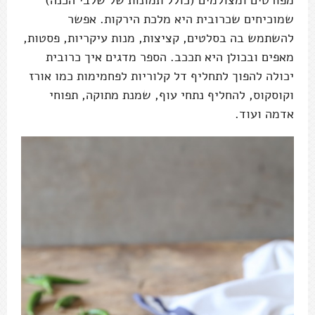
שמוכיחים שכרובית היא מלכת הירקות. אפשר
להשתמש בה בסלטים, קציצות, מנות עיקריות, פסטות,
מאפים ובכולן היא תככב. הספר מדגים איך כרובית
יכולה להפוך לתחליף דל קלוריות לפחמימות כמו אורז
וקוסקוס, להחליף נתחי עוף, שמנת מתוקה, תפוחי
אדמה ועוד.