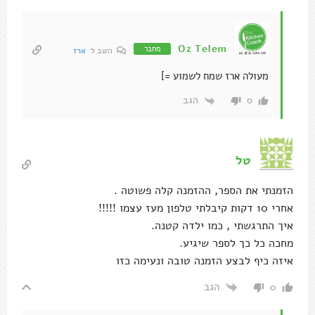
Oz Telem
מחבר
השב ל
ארז
מעולה ארז שמח לשמוע =]
הגב
0
טל
הזמנתי את הספר, ההזמנה קלה פשוטה .
אחרי 10 דקות קיבלתי טלפון מעז עצמו !!!!!
איך התרגשתי , כמו ילדה קטנה.
מחכה כל כך לספר שיגיע.
איזה כיף לבצע הזמנה טובה ונעימה כזו
הגב
0