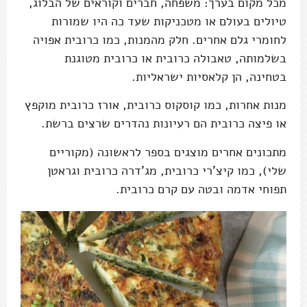
מכל מקום בערך: משפחה, חברים וקוראים של הבלוג,
טיולים בעולם או מטכניקות שעד כה היו שמורות
לחומרי גלם אחרים. חלק מהמנות, כמו כרובית אפויה
בשלמותה, טאבולה כרובית או כרובית מטוגנת
בטחינה, הן קלאסיות ישראליות.
מנות אחרות, כמו קוסקוס כרובית, אורז כרובית מוקפץ
או פיצה כרובית הם רעיונות נהדרים שרצים ברשת.
מתכונים אחרים מוצגים בספר לראשונה (מקוריים
שלי), כמו קיצ'רי כרובית, מג'דרה כרובית וגראטן
תפוחי אדמה ובטה עם קרם כרובית.