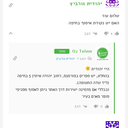
יהודית גורביץ
שלום עוז
האם יש נקודת איסוף בחיפה
הגב
1
Oz Telem
מחבר
השב ל
יהודית גורביץ
היי יהודית
בהחלט, יש ספרים בפורמנס, רחוב יהודה איתין 5 בחיפה
(ליד שדה התעופה).
ובכללי אם מזמינה ישירות דרך האתר ניתן לאסוף מסניפי
סופר פארם בעיר
הגב
0