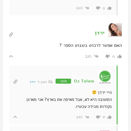
הגב
0
ירדן
האם אפשר לרכוש בשבוע הספר ?
הגב
0
Oz Telem
מחבר
השב ל
ירדן
היי ירדן
התשובה היא לא, אבל מאיפה את בארץ? אני מארגן
נקודות מכירה עכשיו.
הגב
0