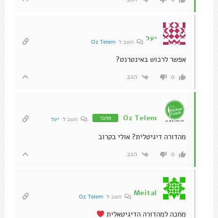
יעל
השב ל
Oz Telem
אפשר לרכוש באינטרנט?
הגב
0
Oz Telem
מחבר
השב ל
יעל
מהדורה דיגיטלית? אולי בקרוב
הגב
0
Meital
השב ל
Oz Telem
מחכה למהדורה הדיגיטאלית