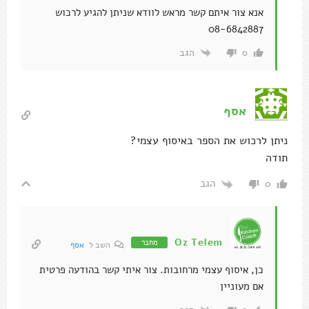
אנא צור איתם קשר מראש לוודא שניתן להגיע לרכוש
08-6842887
הגב
0
אסף
ניתן לרכוש את הספר באיסוף עצמי?
תודה
הגב
0
Oz Telem
מחבר
השב ל
אסף
כן, איסוף עצמי מרחובות. צור איתי קשר בהודעה פרטית
אם מעוניין