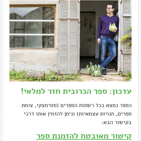
עדכון: ספר הכרובית חזר למלאי!
הספר נמצא בכל רשתות הספרים (סטימצקי, צומת
ספרים, חנויות עצמאיות) וניתן להזמין אותו דרכי
בקישור הבא:
קישור מאובטח להזמנת ספר