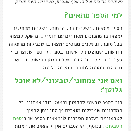
מעקודה כרובית צילום: אסף אמברם, סטיילינג נועה קנריק
למי הספר מתאים?
הספר מתאים לבשלנים בכל הרמות: בשלנים מתחילים
ימצאו בו מתכונים מסודרים עם חומרי גלם שקל למצוא
בכל סופר, ובשלנים מנוסים ימצאו בו טכניקות מרתקות
וחדשות, שמוצגות לראשונה בספר. זה ספר שנוצר כדי
לעבוד, כדי להיות החבר שלכם בזמן הבישולים. הוא
גם נהדר כמתנה לחובבי המלכה הלבנה.
ואם אני צמחוני/טבעוני/לא אוכל
גלוטן?
רוב הספר טבעוני לחלוטין וכמעט כולו צמחוני. כל
המתכונים שמכילים מוצרים מן החי ניתן להפוך
לטבעוניים בעזרת הסברים שנמצאים בספר או ב
נספח
הטבעוני
. בנוסף, יש הסברים איך להתאים את המנות