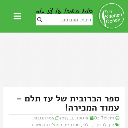
ספר הכרובית של עז תלם –
עמוד המכירה!
Oz Telem
אוגוסט 4, 2025
105 תגובות
איך להכין..
,
כללי
,
מתכונים
,
קואצ'ינג במטבח