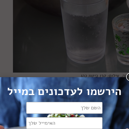
קה. צילום: קרן ביטון כהן
הירשמו לעדכונים במייל
ן, שבניגוד לחיטה לא מכיל את המולקולות המשתלבות ליצירת
לטחון בבית אם יש לכם מעבד מזון חזק מספיק (אם אתם טוחנים
ה שעבר). לא מצאתם בשום מקום? שימו קורנפלור.