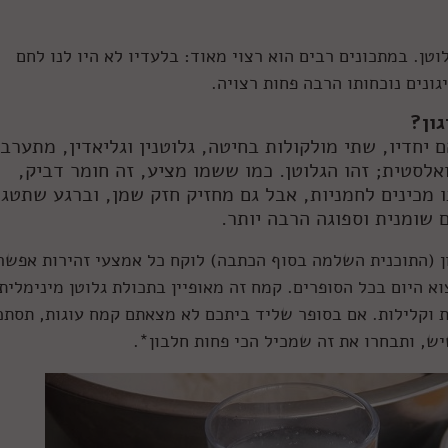
וטן. במתכונים רבים הוא רצוי מאוד: בלעדיו לא היו לנו לחם
ונים נוכחותו הרבה פחות רצויה.
גון?
חדיו, שתי מולקולות בחיטה, גלוטנין וגליאדין, מתערב
אלסטית; זהו הגלוטן. כמו ששמו מציע, זה חומר דביק,
מכינים לחמניות, אבל גם מחזיק חזק שמן, וברגע שתטגנ
 שומנית וספוגה הרבה יותר.
ן (התוכנית השלמה בסוף הכתבה) לוקח כל אמצעי זהירות אפשרי
א היום בכל הסופרים. קמח זה מאופיין בתכולת גלוטן מינימלית
ות וקלילות. אם בסופר שליד ביתכם לא מצאתם קמח עוגות, תסתכ
ש, ותבחרו את זה שמכיל הכי פחות חלבון*.