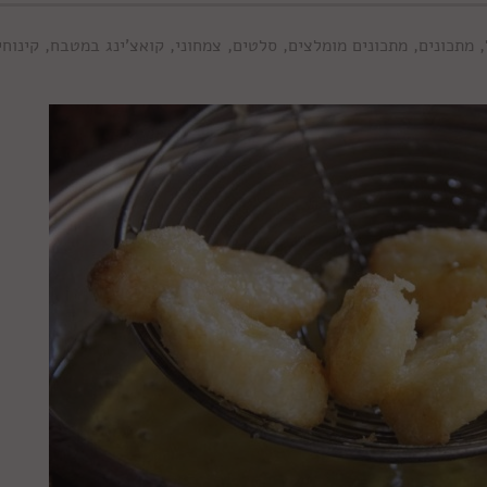
,
מתכונים
,
מתכונים מומלצים
,
סלטים
,
צמחוני
,
קואצ'ינג במטבח
,
קינוחי