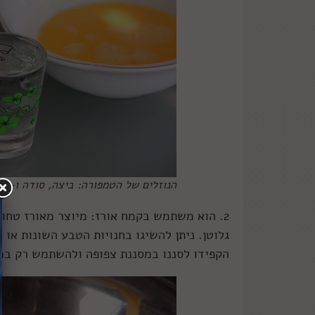
הנוזלים של הטמפורה: ביצה, סודה ו-ווד
2. הוא משתמש בקמח אורז: מיוצר מאורז טחו
גלוטן. ניתן להשיגו בחנויות הטבע השונות או 
הקפידו לסננו במסננת צפופה ולהשתמש רק במ