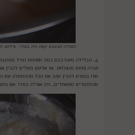
הסודה תבעבע קצת וזה בסדר. צילום: קר
4. הבלילה מעורבבת כמה שפחות ומיד מטוגנת 
תהיה פחות מוצלחת. אז אלטון ממליץ להכין א
שזו נגמרת להכין שוב את הכל מההתחלה עם ה
שהחומרים מתאחדים, וזה אפילו בסדר אם נותרים