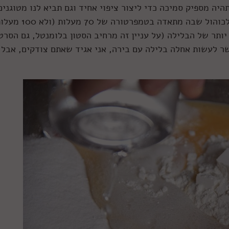
יה מספיק סמיכה כדי ליצור ציפוי אחיד וגם תביא לנו מטוגנים
יותר קלילים. יתרון נוסף של הוודקה הוא שהאלכוהול שבה מתאדה בטמפרטורה של 70 מעלו
יותר של הבלילה (על עניין זה מרחיב הסטון בלומנטל, גם הסרט
ר לעשות אחלה בלילה עם בירה, אני אגיד שאתם צודקים, אבל