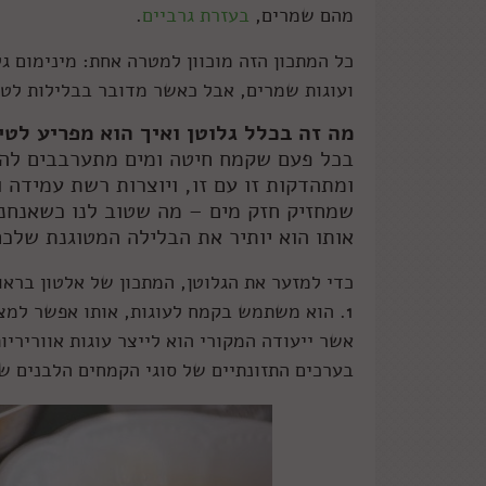
מהם שמרים,
בעזרת גרביים
.
כל המתכון הזה מוכוון למטרה אחת: מינימום גל
ועוגות שמרים, אבל כאשר מדובר בבלילות לטיג
מה זה בכלל גלוטן ואיך הוא מפריע לטי
בכל פעם שקמח חיטה ומים מתערבבים להם י
ומתהדקות זו עם זו, ויוצרות רשת עמידה ו
שמחזיק חזק מים – מה שטוב לנו כשאנחנו 
אותו הוא יותיר את הבלילה המטוגנת שלכם
כדי למזער את הגלוטן, המתכון של אלטון בראו
1. הוא משתמש בקמח לעוגות, אותו אפשר למצו
אשר ייעודה המקורי הוא לייצר עוגות אוורירי
בערכים התזונתיים של סוגי הקמחים הלבנים שי