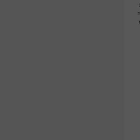
ת (ולא 100 מעלות