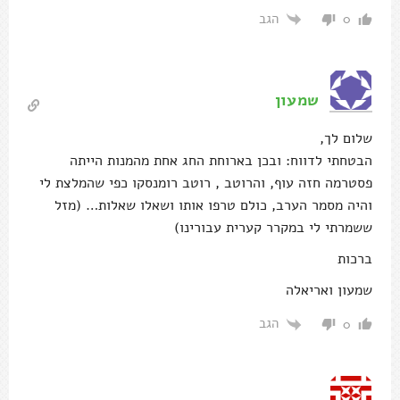
הגב
0
שמעון
שלום לך,
הבטחתי לדווח: ובכן בארוחת החג אחת מהמנות הייתה
פסטרמה חזה עוף, והרוטב , רוטב רומנסקו כפי שהמלצת לי
והיה מסמר הערב, כולם טרפו אותו ושאלו שאלות… (מזל
ששמרתי לי במקרר קערית עבורינו)
ברכות
שמעון ואריאלה
הגב
0