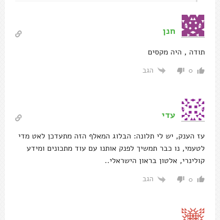
חנן
תודה , היה מקסים
הגב
0
עדי
עז הענק, יש לי תלונה: הבלוג המאלף הזה מתעדכן לאט מדי
לטעמי, נו כבר תמשיך לפנק אותנו עם עוד מתכונים ומידע
קולינרי, אלטון בראון הישראלי..
הגב
0