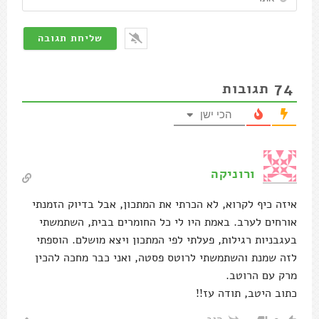
74
תגובות
הכי ישן
ורוניקה
איזה כיף לקרוא, לא הכרתי את המתכון, אבל בדיוק הזמנתי
אורחים לערב. באמת היו לי כל החומרים בבית, השתמשתי
בעגבניות רגילות, פעלתי לפי המתכון ויצא מושלם. הוספתי
לזה שמנת והשתמשתי לרוטס פסטה, ואני כבר מחכה להכין
מרק עם הרוטב.
כתוב היטב, תודה עז!!