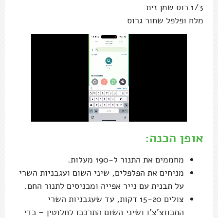
1/3 כוס שמן זית
מלח ופלפל שחור גרוס
אופן הכנה:
מחממים את התנור ל-190 מעלות.
מניחים את הפלפלים, שיני השום ועגבניות השרי
על תבנית עם נייר אפייה ומכניסים לתנור החם.
צולים 15-20 דקות, עד שעגבניות השרי
התכווצ'צ'ו ושיני השום התרככו לחלוטין – כדי