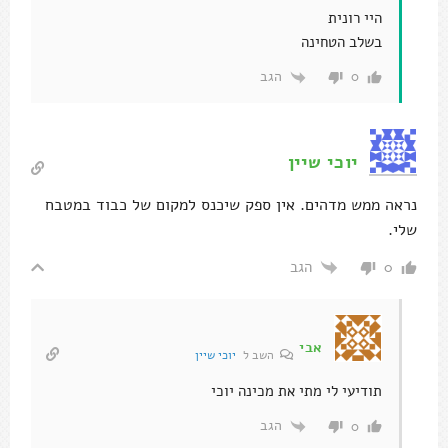
היי רונית
בשלב הטחינה
הגב
0
יוכי שיין
נראה ממש מדהים. אין ספק שיכנס למקום של כבוד במטבח
שלי.
הגב
0
אבי
השב ל
יוכי שיין
תודיעי לי מתי את מכינה יוכי
הגב
0