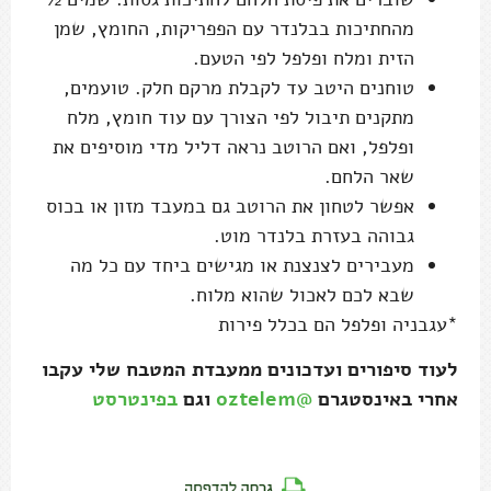
מהחתיכות בבלנדר עם הפפריקות, החומץ, שמן
הזית ומלח ופלפל לפי הטעם.
טוחנים היטב עד לקבלת מרקם חלק. טועמים,
מתקנים תיבול לפי הצורך עם עוד חומץ, מלח
ופלפל, ואם הרוטב נראה דליל מדי מוסיפים את
שאר הלחם.
אפשר לטחון את הרוטב גם במעבד מזון או בכוס
גבוהה בעזרת בלנדר מוט.
מעבירים לצנצנת או מגישים ביחד עם כל מה
שבא לכם לאכול שהוא מלוח.
*עגבניה ופלפל הם בכלל פירות
לעוד סיפורים ועדכונים ממעבדת המטבח שלי עקבו
אחרי באינסטגרם
@oztelem
וגם
בפינטרסט