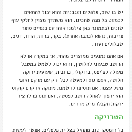
יש בו שום, פלפלים ועגבניות והוא יכול להתאים
לכמעט כל מנה שתכינו. הוא משתדך מצוין לחלקי עוף
שונים (בתמונה כאן צילמנו אותו עם כנפיים סופר
פריכות, נושא לכתבה אחרת), בקר, ברווז, הודו, דגים,
שבלולים ועוד.
אם אתם נמנעים ממוצרים מהחי, אז במקרה או לא
הרוטב טבעוני לחלוטין, והוא יכול לשמש כמטבל
מעולה לצ'יפס, ברוקולי, כרובית, שעועית ירוקה
חלוטה, אספרגוס ולמעשה לכל ירק עם מרקם ואופי
משל עצמו. אם תוסיפו לו שמנת מתוקה או קרם קוקוס
הוא יהפוך לאחלה רוטב לפסטה, ואם תוסיפו לו ציר
ירקות תקבלו מרק מדהים.
הטכניקה
כל רומסקו טוב מתחיל בצליית פלפלים: אפשר לעשות