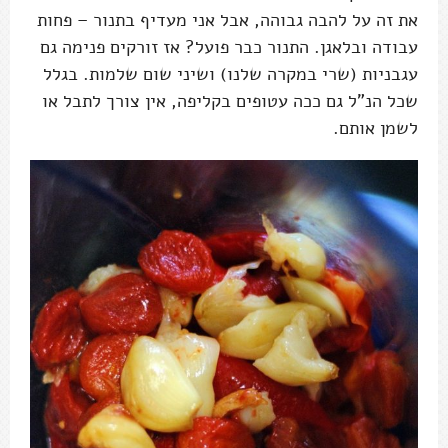
את זה על להבה גבוהה, אבל אני מעדיף בתנור – פחות
עבודה ובלאגן. התנור כבר פועל? אז זורקים פנימה גם
עגבניות (שרי במקרה שלנו) ושיני שום שלמות. בגלל
שכל הנ"ל גם ככה עטופים בקליפה, אין צורך לתבל או
לשמן אותם.