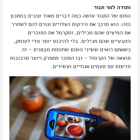
ותודה למר תנור
החום של התנור עושה כמה דברים מאוד טובים במתכון
הזה: הוא מרכך את הירקות הצלויים וגורם להם לשחרר
את המיצים שהם מכילים, ומקרמל את הסוכרים
הטבעיים שהם מכילים. בלי להיכנס יותר מדי לעומק,
כשאתם רואים ששיני השום שחומות מבפנים – זה
תוצאה של הקרמול – ובו הסוכר מתפרק ויוצר תרכובות
חדשות עם טעמים אגוזיים ועשירים.