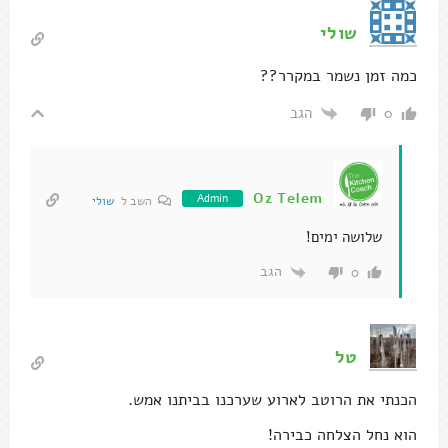
שולי
כמה זמן נשמר במקרר??
הגב
0
Oz Telem
Admin
השב ל
שולי
שלושה ימים!
הגב
0
טל
הכנתי את הרוטב לארוע שערכנו בביתנו אמש.
הוא נחל הצלחה כבירה!