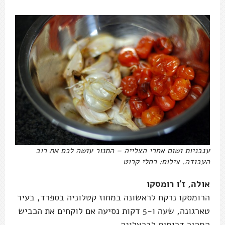
עגבניות ושום אחרי הצלייה – התנור עושה לכם את רוב
העבודה. צילום: רחלי קרוט
אולה, ז'ו רומסקו
הרומסקו נרקח לראשונה במחוז קטלוניה בספרד, בעיר
טארגונה, שעה ו-5 דקות נסיעה אם לוקחים את הכביש
המהיר דרומית לברצלונה.