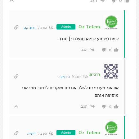
הגב
0
Oz Telem
Admin
השב ל
ורוניקה
שמח לשמוע שיצא מוצלח :] תודה
הגב
0
רונית
השב ל
ורוניקה
אם אני מעוניינת לשלב אגוזים ושקדים לרוטב מתי אני
מוסיפה אותם
הגב
0
Oz Telem
Admin
השב ל
רונית