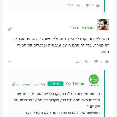
הגב
0
אמיתי סנדי
ממש לא רומסקו בלי האגוזים, ולא משנה איזה. עם אגוזים
זה ממרח, בלי זה סתם רוטב עגבניות ופלפלים קלויים די
נפוץ.
הגב
0
Oz Telem
Admin
השב ל
אמיתי סנדי
היי אמיתי. כתבתי: "ברומסקו הקלאסי טוחנים ביחד עם
הירקות הצלויים אגוזי לוז, שקדים קלויים או צנוברים (גם
קלויים)"
כשמשתמשים בהם מרקם הרוטב יוצא גרגירי, בעוד