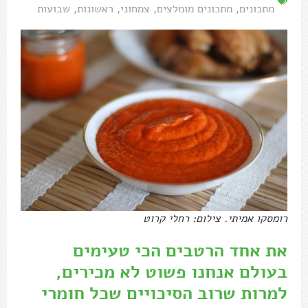
מתכונים
,
מתכונים מומלצים
,
צמחוני
,
ראשונות
,
שבועות
רומסקו אמיתי. צילום: רחלי קרוט
את אחד הרטבים הכי טעימים
בעולם אנחנו פשוט לא מכירים,
למרות שרוב הסיכויים שכל חומרי