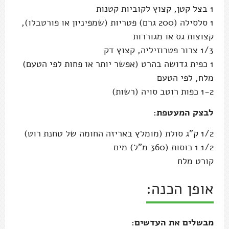
1 בצל קטן, קצוץ לקוביות קטנות
1 סלסילה (200 גרם) פטריות (שמפיניון או פורטבלו),
קצוצות גס או מגוררות
1/3 צרור פטרוזיליה, קצוץ דק
1 כפית גדושה בהרט (אפשר יותר או פחות לפי הטעם)
מלח, לפי הטעם
1-2 כפות רוטב סויה (רשות)
לבצק המעטפת:
1/2 ק"ג סולת (מומלץ באריזה החומה של טחנת רוט)
1/2 1 כוסות (360 מ"ל) מים
קורט מלח
אופן הכנה:
מבשלים את העדשים: