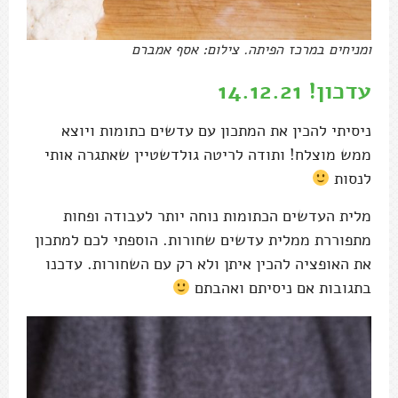
ומניחים במרכז הפיתה. צילום: אסף אמברם
עדכון! 14.12.21
ניסיתי להכין את המתכון עם עדשים כתומות ויוצא
ממש מוצלח! ותודה לריטה גולדשטיין שאתגרה אותי
לנסות
מלית העדשים הכתומות נוחה יותר לעבודה ופחות
מתפוררת ממלית עדשים שחורות. הוספתי לכם למתכון
את האופציה להכין איתן ולא רק עם השחורות. עדכנו
בתגובות אם ניסיתם ואהבתם