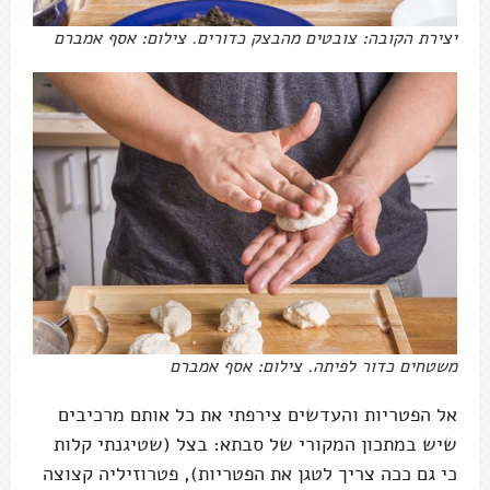
יצירת הקובה: צובטים מהבצק כדורים. צילום: אסף אמברם
משטחים כדור לפיתה. צילום: אסף אמברם
אל הפטריות והעדשים צירפתי את כל אותם מרכיבים
שיש במתכון המקורי של סבתא: בצל (שטיגנתי קלות
כי גם ככה צריך לטגן את הפטריות), פטרוזיליה קצוצה