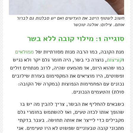
חשוב לשטוף היטב את העדשים ואם יש סבלנות גם לברור
אותם. צילום: אולגה טוכשר
סוגייה 1: מילוי קובה ללא בשר
מנת הקובה, כמו הרבה מנות מסורתיות של
ממולאים
ו
קציצות
, נוצרה כי בשר, היה חומר גלם יקר ולא נגיש
כמו שהוא היום, אז מהמעט שהיה, לרוב מנתחים זולים
ופשוטים, היו מוציאים את המקסימום בעזרת שילובים
נכונים עם הפחמימות הנפוצות (במקרה של הקובה:
סולת) והטעמים הנכונים.
כשבאים להחליף את הבשר, צריך להבין מה יש בו
שהופך אותו לכזה טעים, ואז להשתמש בחומרי גלם
מקבילים כדי לייצר את אותה תחושה. בעבר בדקתי
מתכוני קובה טבעוניים שפשוט לא היו טעימים. אני