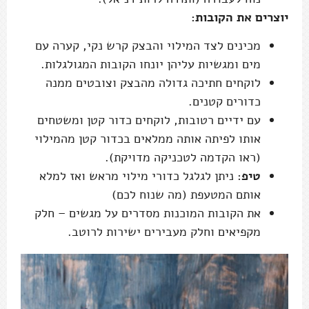
יוצרים את הקובות:
מכינים לצד המילוי והבצק קרש נקי, קערה עם
מים ומגשיות עליהן יונחו הקובות המגולגלות.
לוקחים חתיכה גדולה מהבצק וצובטים ממנה
כדורים קטנים.
עם ידיים רטובות, לוקחים כדור קטן ומשטחים
אותו לפיתה אותה ממלאים בכדור קטן מהמילוי
(ראו הקדמה לטכניקה מדויקת).
טיפ
: ניתן לגלגל כדורי מילוי מראש ואז למלא
אותם המטעפת (מה שנוח לכם)
את הקובות המוכנות מסדרים על מגשים – חלק
מקפיאים וחלק מעבירים ישירות לרוטב.