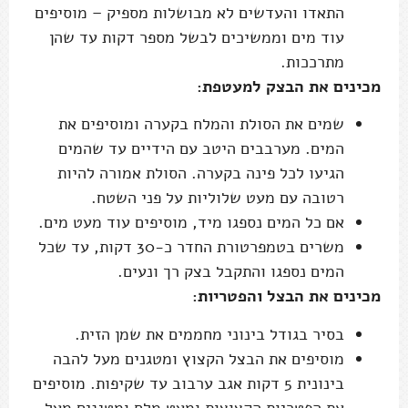
התאדו והעדשים לא מבושלות מספיק – מוסיפים
עוד מים וממשיכים לבשל מספר דקות עד שהן
מתרככות.
מכינים את הבצק למעטפת:
שמים את הסולת והמלח בקערה ומוסיפים את
המים. מערבבים היטב עם הידיים עד שהמים
הגיעו לכל פינה בקערה. הסולת אמורה להיות
רטובה עם מעט שלוליות על פני השטח.
אם כל המים נספגו מיד, מוסיפים עוד מעט מים.
משרים בטמפרטורת החדר כ-30 דקות, עד שכל
המים נספגו והתקבל בצק רך ונעים.
מכינים את הבצל והפטריות:
בסיר בגודל בינוני מחממים את שמן הזית.
מוסיפים את הבצל הקצוץ ומטגנים מעל להבה
בינונית 5 דקות אגב ערבוב עד שקיפות. מוסיפים
את הפטריות הקצוצות ומעט מלח ומטגנים מעל