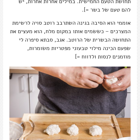
תחושת הטעם החמישית. במילים אחרות אחרות, יש
להם טעם של בשר =].
אוממי הוא הסיבה בגינה השתרבב רוטב סויה לרשימת
המצרכים – כששמים אותו במקום מלח, הוא מעצים את
התחושה הבשרית של הרוטב. אגב, סבתא סיפרה לי
שפעם הכינה מילוי טבעוני מפטריות משומרות,
מוזמנים לנסות ולדווח =]