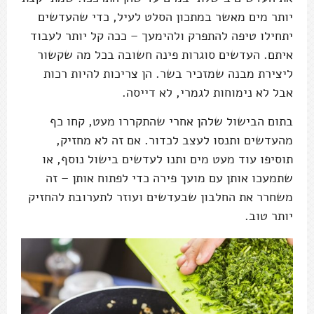
יותר מים מאשר במתכון הסלט לעיל, כדי שהעדשים
יתחילו טיפה להתפרק ולהימעך – ככה קל יותר לעבוד
איתם. העדשים סוגרות פינה חשובה בכל מה שקשור
ליצירת מבנה שמזכיר בשר. הן צריכות להיות רכות
אבל לא נימוחות לגמרי, לא דייסה.
בתום הבישול שלהן אחרי שהתקררו מעט, קחו כף
מהעדשים ותנסו לעצב לכדור. אם זה לא מחזיק,
תוסיפו עוד מעט מים ותנו לעדשים בישול נוסף, או
שתמעכו אותן עם מועך פירה כדי לפתוח אותן – זה
משחרר את החלבון שבעדשים ועוזר לתערובת להחזיק
יותר טוב.