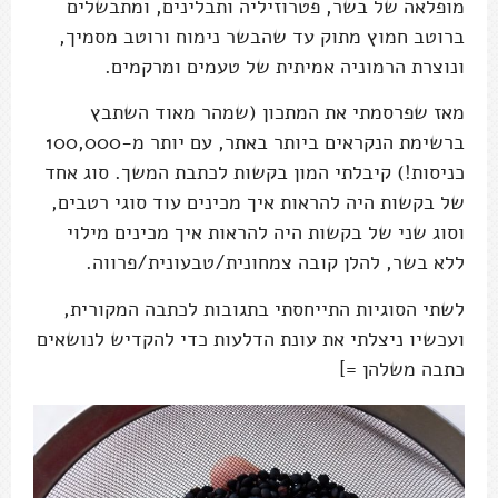
מופלאה של בשר, פטרוזיליה ותבלינים, ומתבשלים
ברוטב חמוץ מתוק עד שהבשר נימוח ורוטב מסמיך,
ונוצרת הרמוניה אמיתית של טעמים ומרקמים.
מאז שפרסמתי את המתכון (שמהר מאוד השתבץ
ברשימת הנקראים ביותר באתר, עם יותר מ-100,000
כניסות!) קיבלתי המון בקשות לכתבת המשך. סוג אחד
של בקשות היה להראות איך מכינים עוד סוגי רטבים,
וסוג שני של בקשות היה להראות איך מכינים מילוי
ללא בשר, להלן קובה צמחונית/טבעונית/פרווה.
לשתי הסוגיות התייחסתי בתגובות לכתבה המקורית,
ועכשיו ניצלתי את עונת הדלעות כדי להקדיש לנושאים
כתבה משלהן =]