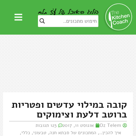
קובה במילוי עדשים ופטריות
ברוטב דלעת וצימוקים
Oz Telem
אוגוסט 11, 2017
123 תגובות
איך להכין..
,
המתכונים של סבתא חנה
,
טבעוני
,
כללי
,