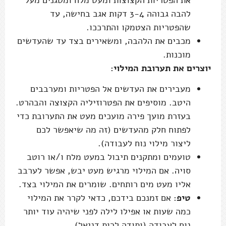
להבה גבוהה 3-4 דקות אגב בחישה, עד
שהפטריות הצטמקו והתרככו.
מכבים את הלהבה, ומשאירים בצד עד שהעדשים
מוכנות.
יוצרים את תערובת המילוי:
מעבירים את העדשים אל הפטריות ומערבבים
היטב. מוסיפים את הפטרוזיליה הקצוצה והבהרט.
בעזרת מועך פירה מועכים מעט את התערובת כדי
לפתוח חלק מהעדשים (זה מה שיאפשר לכם
ליצור מילוי נוח לעבודה).
טועמים ומתקנים תיבול במעט מלח ו/או רוטב
סויה. אם המילוי מרגיש מעט יבש, אפשר לערבב
אליו מעט מים רותחים. שומרים את המילוי בצד.
טיפ
: אם זמנכם בידכם, כדאי לקרר את המילוי
כמה שעות או אפילו לילה לפני שיהיה עוד יותר
נוח לעבודה (ותודה לרות דניאל).