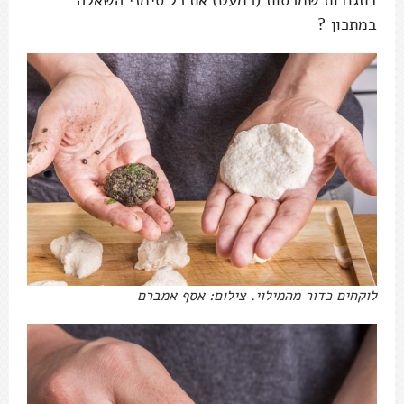
במתכון ?
לוקחים כדור מהמילוי. צילום: אסף אמברם