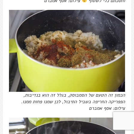
וחסכתם כלי לשטוף
צילום: אסף אמברם
הכמון זה הטעם של הסמבוסק, בגלל זה הוא בנדיבות,
הפפריקה החריפה בשביל התיבול, לכן שמנו פחות ממנו.
צילום: אסף אמברם