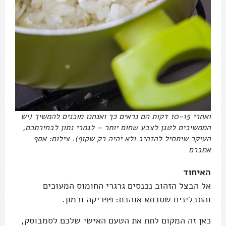
ואחרי 10-15 דקות הם נראים כך ואנחנו מוכנים להמשיך (יש
הממשיכים לטגן לצבע שחום יותר – לגמרי נתון לבחירתכם,
העיקר שיתחיל להזהיב ולא יהיה רק שקוף). צילום: אסף
אמברם
האיחוד
אל הבצל הזהוב נכנסים גרגרי החומוס המעוכים
והתבלינים שסבתא אוהבת: פפריקה וכמון.
כאן זה המקום לתת את הטעם האישי שלכם לסמבוסק,