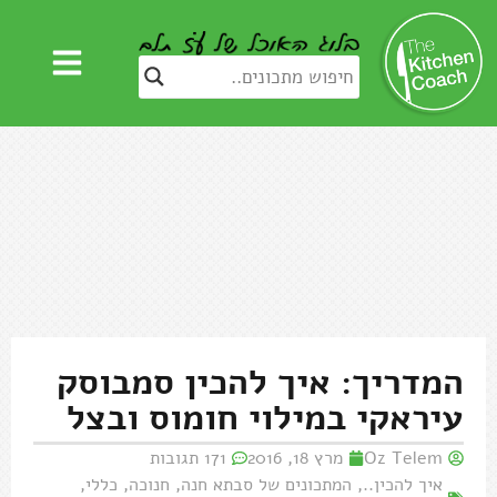
המדריך: איך להכין סמבוסק
עיראקי במילוי חומוס ובצל
Oz Telem
מרץ 18, 2016
171 תגובות
איך להכין..
,
המתכונים של סבתא חנה
,
חנוכה
,
כללי
,