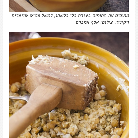
מועכים את החומוס בעזרת כלי כלשהו, למשל פטיש שניצלים
ויקינגי. צילום: אסף אמברם