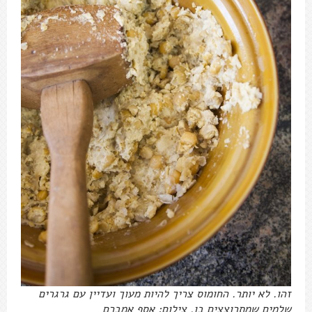
זהו. לא יותר. החומוס צריך להיות מעוך ועדיין עם גרגרים
שלמים שמתרוצצים בו. צילום: אסף אמברם