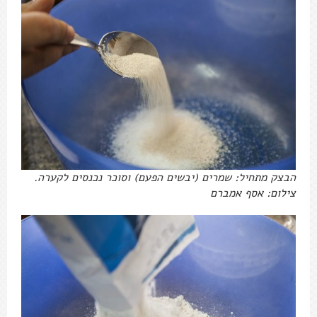
הבצק מתחיל: שמרים (יבשים הפעם) וסוכר נכנסים לקערה.
צילום: אסף אמברם