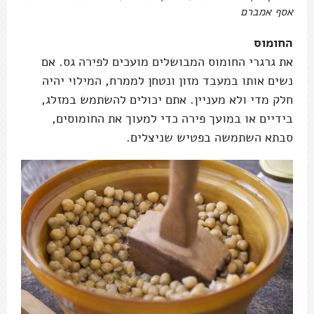
אסף אמברם
החומוס
את גרגרי החומוס המבושלים מועכים לפירה גס. אם
נשים אותו במעבד מזון ונטחן לממרח, המילוי יהיה
חלק מדי ולא מעניין. אתם יכולים להשתמש במזלג,
בידיים או במועך פירה כדי למעוך את החומוסים,
סבתא השתמשה בפטיש שניצלים.