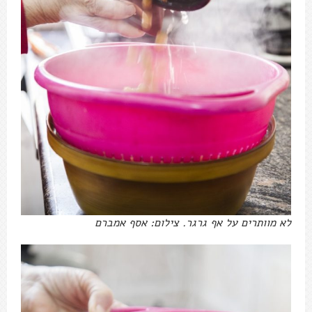
לא מוותרים על אף גרגר. צילום: אסף אמברם