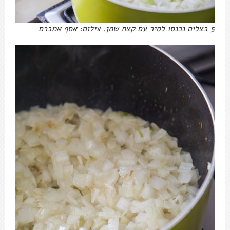
5 בצלים נכנסו לסיר עם קצת שמן. צילום: אסף אמברם