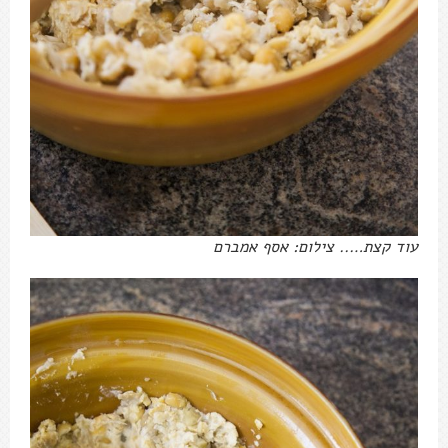
עוד קצת….. צילום: אסף אמברם