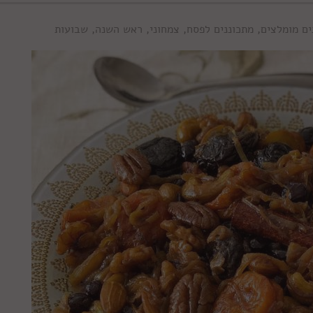
ים מומלצים
,
מתכוננים לפסח
,
צמחוני
,
ראש השנה
,
שבועות