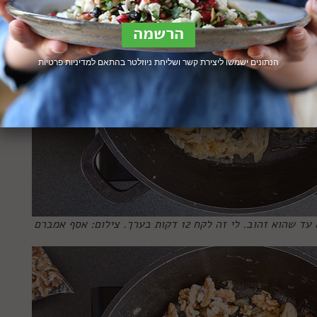
הנתונים ישמשו ליצירת קשר ושליחת ניוזלטר בהתאם ל
מדיניות פרטיות
ה לקח 12 דקות בערך. צילום: אסף אמברם