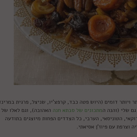
 ויותר דומים (היוש פטה כבד, קרפצ'יו, שניצל, פרגית במרינד
גם שלי (והנה ה
מתכונים של סבתא חנה
האהובה), וגם לאלו של
וקאי, הטוניסאי, הערבי, כל הצדדים הפחות מיוצגים בתודעה
 וצרפת עם פיוז'ן אסיאתי.