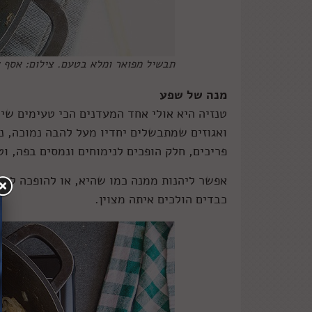
תבשיל מפואר ומלא בטעם. צילום: אסף 
מנה של שפע
טנזיה היא אולי אחד המעדנים הכי טעימים שי
ואגוזים שמתבשלים יחדיו מעל להבה נמוכה, נ
פריכים, חלק הופכים לנימוחים ונמסים בפה, ו
אפשר ליהנות ממנה כמו שהיא, או להופכה לרוט
כבדים הולכים איתה מצוין.