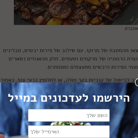
אמברם
צאו מהמטבח של מרוקו. עם שילוב של פירות יבשים, תבלינים
וצרת הרמוניה של מרקמים וטעמים. חלק מהאגוזים נשארים
טעמי הפירות היבשים מתעצמים ומתמזגים.
ב לבישול של קוביות בקר וטלה, או לחלופין כרעי עוף. כאמור 
הירשמו לעדכונים במייל