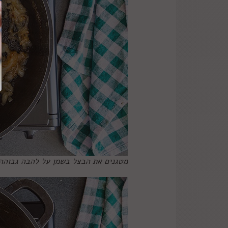
מטגנים את הבצל בשמן על להבה גבוהה עד שהוא זהוב. לי ז