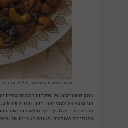
מלכת המטבח המרוקאי. צילום: עז תלם
בזמן שתפריטים של מסעדות הולכים ונהיים יותר
אני מוצא את עצמי יותר ויותר חוזר לשורשים. 
חברים שלי, מגלה עוד על נפלאות הבישול המר
הקולינרית העולמית, לטובת הטעמים של איטליה