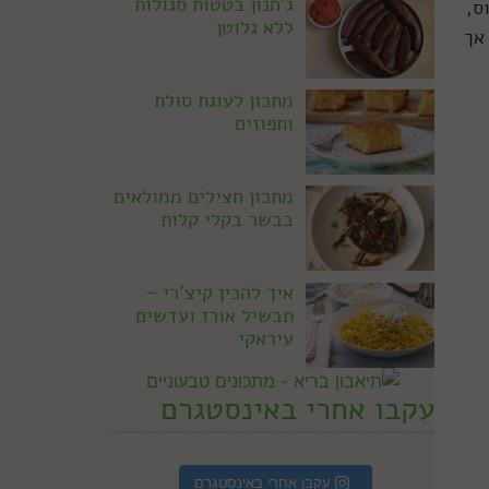
ג'חנון בטטות סגולות
ס,
ללא גלוטן
אך
מתכון לעוגת סולת
ותפוזים
מתכון חצילים ממולאים
בבשר בקלי קלות
איך להכין קיצ'רי –
תבשיל אורז ועדשים
עיראקי
עקבו אחרי באינסטגרם
עקבו אחרי באינסטגרם