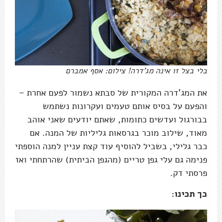
בלי בצל זו אינה מג'דרה! צילום: אסף אמברם
את המג'דרה המקורית של סבתא נשמור לפעם אחרת –
והפעם על בסיס אותם טעמים ועקרונות נשתמש
בבורגול ועדשים כתומות, שאתם יודעים שאני אוהב
מאוד, שילוב מוכר בגרסאות גליליות של המנה. אם
כבר גלילי, בשביל להוסיף עוד קצת עניין למנה הוספתי
פנימה גם עלי גפן טריים (מהגפן הביתית) שהרתחתי ואז
פרסתי דק.
כך תכינו: