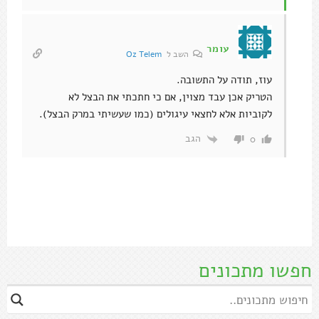
עומר
השב ל
Oz Telem
עוז, תודה על התשובה.
הטריק אכן עבד מצוין, אם כי חתכתי את הבצל לא
לקוביות אלא לחצאי עיגולים (כמו שעשיתי במרק הבצל).
הגב
0
חפשו מתכונים