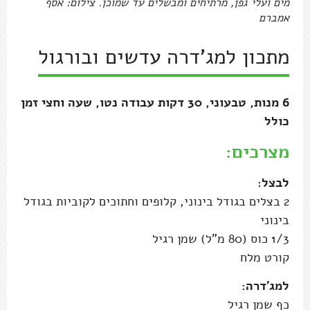
מים ועלי גפן, מרתיחים ומבשלים עד שמוכן. צילום: אסף
אמברם
מתכון למג'דרה עדשים ובורגול
6 מנות, טבעוני, 30 דקות עבודה נטו, שעה וחצי זמן
כולל
מצרכים:
לבצל:
2 בצלים בגודל בינוני, קלופים וחתוכים לקוביות בגודל
בינוני
1/3 כוס (80 מ"ל) שמן רגיל
קורט מלח
למג'דרה:
כף שמן רגיל