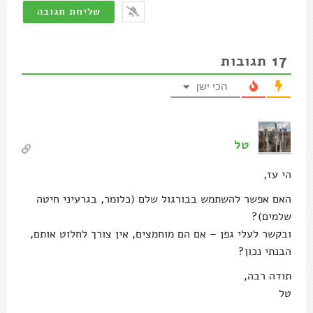
17
תגובות
הכי ישן
טל
הי עז,
האם אפשר להשתמש בבורגול שלם (כלומר, בגרעיני חיטה
שלמים)?
ובקשר לעלי גפן – אם הם מוחמצים, אין צורך לחלוט אותם,
הבנתי נכון?
תודה רבה,
טל