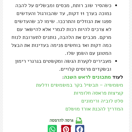
כשהסיר שוב רותח, מכסים ומבשלים על להבה
נמוכה בערך 11 דקות, עד שהבורגול והעדשים
ספגו את הנוזלים והתרככו. שימו לב שהעדשים
לא צרכים להיות רכות לגמרי אלא להישאר עם
מרקם. מכבים את הלהבה, נותנים לתערובת לנוח
כמה דקות ואז בוחשים פנימה בעדינות את הבצל
המטוגן עם השמן שלו.
מעבירים לקערת הגשה ומקשטים בגרגרי רימון
ובשקדים פרוסים קלויים.
לעוד
מתכונים לראש השנה
:
משמשיה – תבשיל בקר במשמשים ודלעת
קציצות פראסה חלומיות
סלט לוביה ורימונים
המדריך להכנת אורז מושלם
שתפו: