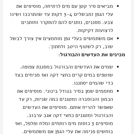
מביאים סיר קטן עם מים לרתיחה, מוסיפים את
עלי הגפן ומבשלים 3-4 דקות עד שהתרככו ושינו
צבע. מסננים, נותנים להם להתקרר וחותכים
לרצועות דקיקות.
אם משתמשים בעלי גפן מוחמצים אין צורך לבשל
שוב, רק לשטוף היטב ולחתוך.
מכינים את העדשים והבורגול:
שמים את העדשים והבורגול במסננת צפופה.
שוטפים במים קרים כחצי דקה ואז מניחים בצד
כדי שהמים יסתננו.
מחממים שמן בסיר בגודל בינוני. מוסיפים את
הכמון והכוסברה ומטגנים כמה שניות, רק עד
שאפשר להריח אותם. מוסיפים את העדשים
והבורגול ומטגנים כחצי דקה אגב ערבוב.
מוסיפים 3 כוסות מים רותחים ומלח ופלפל, ואז
בוחשים פנימה את עלי הגפן אם משתמשים.