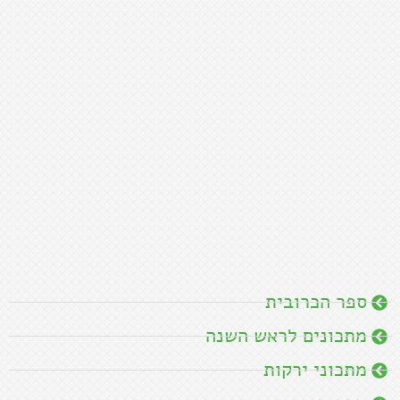
ספר הכרובית
מתכונים לראש השנה
מתכוני ירקות
מרקים
סלטים
המתכונים של סבתא חנה
הכי פופולריים
מתכונים ללא גלוטן
מתכונים טבעוניים
אסיאתי