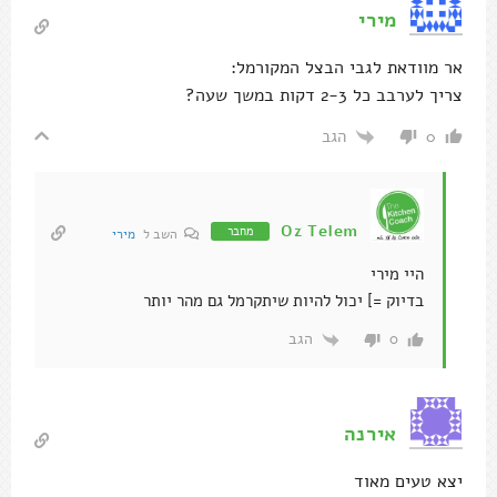
מירי
אר מוודאת לגבי הבצל המקורמל:
צריך לערבב כל 2-3 דקות במשך שעה?
הגב
0
Oz Telem
מחבר
השב ל
מירי
היי מירי
בדיוק =] יכול להיות שיתקרמל גם מהר יותר
הגב
0
אירנה
יצא טעים מאוד