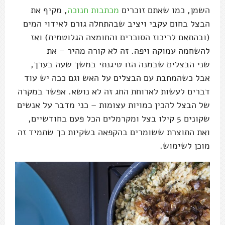
השמן, כמו שאתם זוכרים
מכתבות חנוכה
, מקיף את
הבצל בחום עקבי ויציב שבהתחלה גורם לאידוי המים
(ובהתאם לריכוז הסוכרים והחומצה הגלוטמית) ואז
להשחמה עמוקה ויפה. זה לא קורה מהיר – את
שני הבצלים שבמנה הזו טיגנתי במשך שעה בערך,
אבל כשהמחבת עם הבצלים על האש וגם ככה יש עוד
דברים לעשות לארוחת החג זה לא נושא. אפשר במקרה
של הבצל להכין כמויות עצומות – כני מדבר על אנשים
שקונים 5 קילו בצל ומקרמלים הכל פעם בחודשיים,
ואת התוצרת ששומרים בהקפאה בשקיות כך שתמיד זה
מוכן לשימוש.