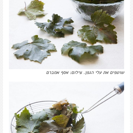
שוטפים את עלי הגפן. צילום: אסף אמברם