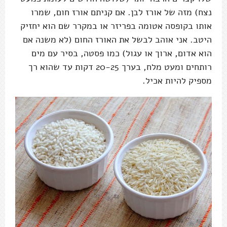
נצח) מזה של אורז לבן. אם קניתם אורז חום, שמרו
אותו בקופסה אטומה בפריזר או במקרר שם הוא יחזיק
היטב. אני אוהב לבשל את האורז החום (לא משנה אם
הוא אדום, ארוך או עגול) כמו פסטה, בסיר עם מים
רותחים ומעט מלח, בערך 20-25 דקות עד שהוא רך
מספיק להיות אכיל.