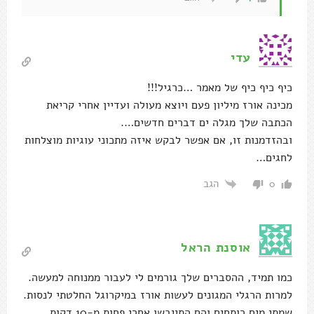
עדי
כיף כיף כיף של מאמר …כרגיל!!!
מכינה אורז מיליון פעם ויוצא מעולה ועדיין אחרי קריאת
הכתבה שלך מגלה ים דברים חדשים….
ובהזדמנות זו, אם אפשר לבקש איזה מתכוני עוגיות מוצלחות
לחגים…
הגב
0
אוסנת הראל
כמו תמיד, ההסברים שלך גורמים לי לעבור ממנוחה למעשה.
למרות הרגלי המגונים לעשות אורז במיקרוגל החלטתי לנסות.
שמתי מים רותחים והם התייבשו אחרי פחות מ-10 דקות.