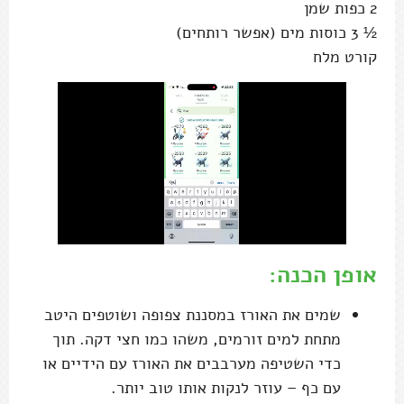
2 כפות שמן
½ 3 כוסות מים (אפשר רותחים)
קורט מלח
אופן הכנה:
שמים את האורז במסננת צפופה ושוטפים היטב
מתחת למים זורמים, משהו כמו חצי דקה. תוך
כדי השטיפה מערבבים את האורז עם הידיים או
עם כף – עוזר לנקות אותו טוב יותר.