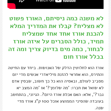
לא משנה כמה ניסיתם, האורז פשוט
לא מצליח? קבלו את המדריך המלא
להכנת אורז אחד אחד שמצליח
תמיד, כולל הסברים על איזה אורז
לבחור, כמה מים בדיוק צריך ומה זה
בכלל אורז חום
אורז הוא לחלוטין הדלק של האנושות. ביחד עם החיטה
והתירס, הוא אחראי להזנת מיליאדרי אנשים מדי יום
מסביב לעולם, ובאסיה הוא כל כך חשוב, שבסין אדם
לא שואל את חברו: 'מה שלומך?' או 'מה המצב יא
גבר?', אלא: האם אכלת אורז היום?. הגיוני, בהתחשב
בעובדה שהסיני הממוצע אוכל 100 ק"ג אורז מדי
שנה.