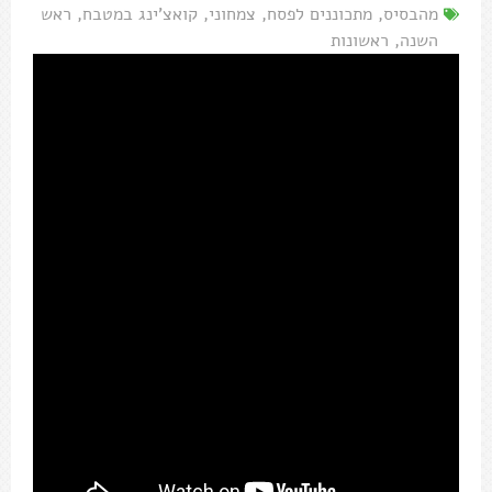
מהבסיס
,
מתכוננים לפסח
,
צמחוני
,
קואצ'ינג במטבח
,
ראש
השנה
,
ראשונות