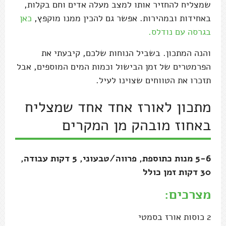
שמצליח להחזיר אותו למצב מעלה אדים וחם בקלות,
באחידות ובמהירות. אפשר גם להכין ממנו מוקפץ,
כאן
בגרסה עם נודלס.
והנה המתכון. בשביל הנוחות שלכם, קיבעתי את
הפרמטרים של זמן הבישול וכמות המים המוספים, אבל
תזכרו את הטווחים שצוינו לעיל.
מתכון לאורז אחד אחד שמצליח
באחוז מובהק מן המקרים
5-6 מנות כתוספת, פרווה/טבעוני, 5 דקות עבודה,
30 דקות זמן כולל
מצרכים:
2 כוסות אורז בסמטי