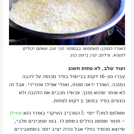
האורז המוכן: תשתמשו בבסמטי הכי טוב שאתם יכולים
למצוא. צילום: קרן ביטון כהן
ועוד שלב, לא פחות חשוב
עברו 16-20 דקות בבישול בסיר מכוסה על להבה
נמוכה. האורז יראה תפוח, ואולי אפילו אוורירי. אבל זה
לא אומר שהוא מוכן. עכשיו מכבים את הלהבה ולא
נוגעים בסיר במשך 5 דקות לפחות.
שאלתם למה? יופי :] המרכיב העיקרי באורז הוא
עמילן
– חומר שסופג נוזלים כשחם לו. כמו שמכינים מלבי,
שיוצא מהסיר נוזלי אבל נהיה יציב יותר כשמעבירים