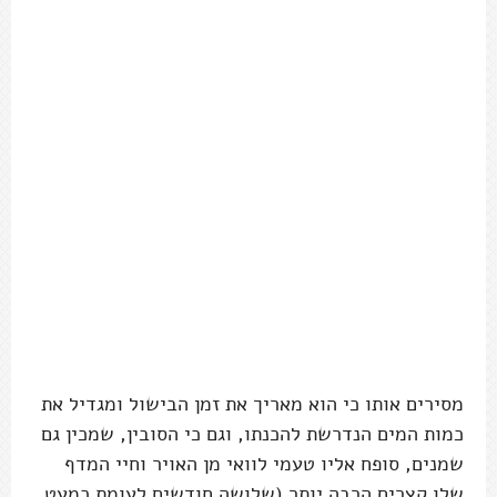
מסירים אותו כי הוא מאריך את זמן הבישול ומגדיל את
כמות המים הנדרשת להכנתו, וגם כי הסובין, שמכין גם
שמנים, סופח אליו טעמי לוואי מן האויר וחיי המדף
שלו קצרים הרבה יותר (שלושה חודשים לעומת כמעט