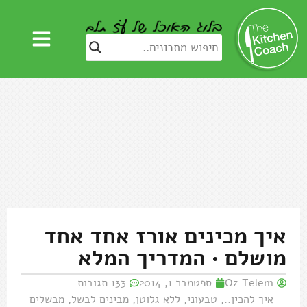
איך מכינים אורז אחד אחד
מושלם • המדריך המלא
Oz Telem
ספטמבר 1, 2014
133 תגובות
איך להכין..
,
טבעוני
,
ללא גלוטן
,
מבינים לבשל
,
מבשלים