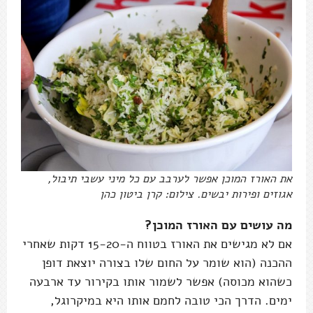
את האורז המוכן אפשר לערבב עם כל מיני עשבי תיבול,
אגוזים ופירות יבשים. צילום: קרן ביטון כהן
מה עושים עם האורז המוכן?
אם לא מגישים את האורז בטווח ה-15-20 דקות שאחרי
ההכנה (הוא שומר על החום שלו בצורה יוצאת דופן
כשהוא מכוסה) אפשר לשמור אותו בקירור עד ארבעה
ימים. הדרך הכי טובה לחמם אותו היא במיקרוגל,