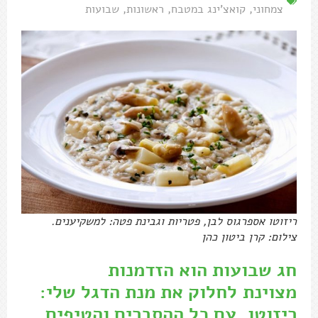
צמחוני
,
קואצ'ינג במטבח
,
ראשונות
,
שבועות
ריזוטו אספרגוס לבן, פטריות וגבינת פטה: למשקיענים.
צילום: קרן ביטון כהן
חג שבועות הוא הזדמנות
מצוינת לחלוק את מנת הדגל שלי:
ריזוטו, עם כל ההסברים והטיפים