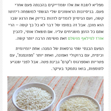
מפליא לשבח את אלו שמדייקים בהכנתה פעם אחרי
פעם. בניסיונות הראשונים שלי הגשתי למשפחה ריזוטו
קשה, ועם הניסיון לומדים לזהות בדיוק את הרגע שבו
הוא מוכן. אבל זה בסופו של דבר לא כל כך קשה – הרי
אתם כל הזמן משגיחים עליו. אם תשאלו אותי, להכין
אורז לפילאף מושלם
זאת משימה הרבה יותר קשה.
הפעם הכנתי שתי גרסאות של המנה: אחת יומיומית
וכיפית, עם ברוקולי ואפונה, ואחת יותר 'מפונפנת', עם
פטריות ואספרגוס ו'קרם' גבינת פטה. אבל לפני שנגיע
לתוספות, בואו נתמקד בעיקר.