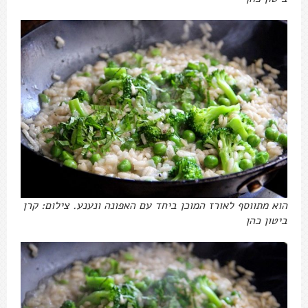
הוא מתווסף לאורז המוכן ביחד עם האפונה ונענע. צילום: קרן
ביטון כהן