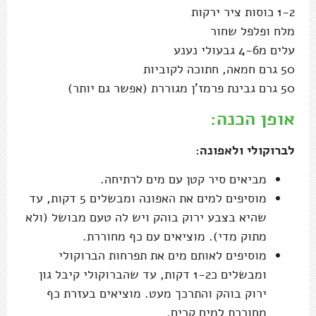
1-2 כוסות ציר ירקות
מלח ופלפל שחור
עלים מ4-6 גבעולי נענע
50 גרם חמאה, חתוכה לקוביות
50 גרם גבינת פרמז'ן מגוררת (אפשר גם יותר)
אופן הכנה:
לברוקולי ולאפונה:
מביאים סיר קטן עם מים לרתיחה.
מוסיפים למים את האפונה ומבשלים 5 דקות, עד
שהיא בצבע ירוק בוהק ויש לה טעם מבושל (ולא
מתוק מדי). מוציאים עם כף מחוררת.
מוסיפים לאותם מים את תפרחות הברוקולי
ומבשלים כ1-2 דקות, עד שהברוקולי קיבל גון
ירוק בוהק והתרכך מעט. מוציאים בעזרת כף
מחוררת למים קרים.