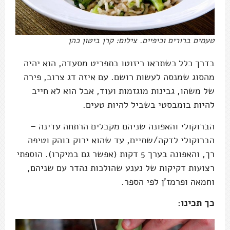
טעמים ברורים וכיפיים. צילום: קרן ביטון כהן
בדרך כלל כשתראו ריזוטו בתפריט מסעדה, הוא יהיה
מהסוג שמנסה לעשות רושם. עם איזה דג צרוב, פירה
של משהו, גבינות מוגזמות ועוד, אבל הוא לא חייב
להיות בומבסטי בשביל להיות טעים.
הברוקולי והאפונה שניהם מקבלים הרתחה עדינה –
הברוקולי לדקה/שתיים, עד שהוא ירוק בוהק וטיפה
רך, והאפונה בערך 5 דקות (אפשר גם במיקרו). הוספתי
רצועות דקיקות של נענע שהולכות נהדר עם שניהם,
וחמאה ופרמז'ן לפי הספר.
כך תכינו: