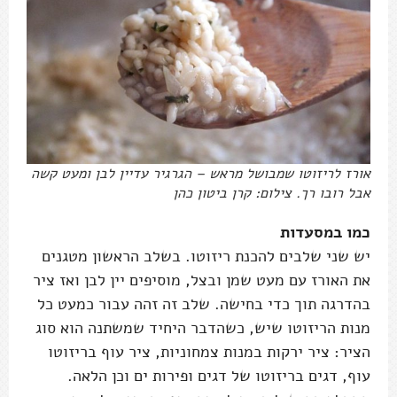
אורז לריזוטו שמבושל מראש – הגרגיר עדיין לבן ומעט קשה
אבל רובו רך. צילום: קרן ביטון כהן
כמו במסעדות
יש שני שלבים להכנת ריזוטו. בשלב הראשון מטגנים
את האורז עם מעט שמן ובצל, מוסיפים יין לבן ואז ציר
בהדרגה תוך כדי בחישה. שלב זה זהה עבור כמעט כל
מנות הריזוטו שיש, כשהדבר היחיד שמשתנה הוא סוג
הציר: ציר ירקות במנות צמחוניות, ציר עוף בריזוטו
עוף, דגים בריזוטו של דגים ופירות ים וכן הלאה.