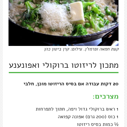
קצת חמאה ופרמז'ן. צילום: קרן ביטון כהן
מתכון לריזוטו ברוקולי ואפונענע
20 דקות עבודה אם בסיס הריזוטו מוכן, חלבי
מצרכים:
1 ראש ברוקולי גדול ויפה, חתוך לתפרחות
1 כוס (200 גרם) אפונה קפואה
½ כמות בסיס ריזוטו