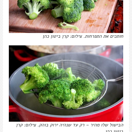
חותכים את התפרחות. צילום: קרן ביטון כהן
הבישול שלו מהיר – רק עד שנהיה ירוק בוהק. צילום: קרן
ביטון כהן