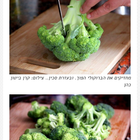
מחזיקים את הברוקולי הפוך. ובעזרת סכין.. צילום: קרן ביטון
כהן