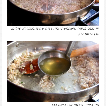
יין נכנס פנימה (השתמשתי ביין רוזה שהיה במקרר). צילום:
קרן ביטון כהן
ואז הציר. צילום: קרן ביטון כהן