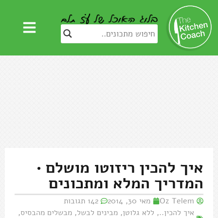
איך להכין ריזוטו מושלם •
המדריך המלא ומתכונים
Oz Telem
מאי 30, 2014
142 תגובות
איך להכין..
,
ללא גלוטן
,
מבינים לבשל
,
מבשלים מהבסיס
,