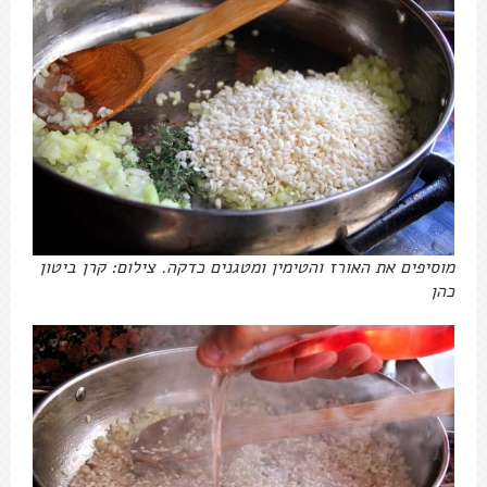
מוסיפים את האורז והטימין ומטגנים כדקה. צילום: קרן ביטון
כהן