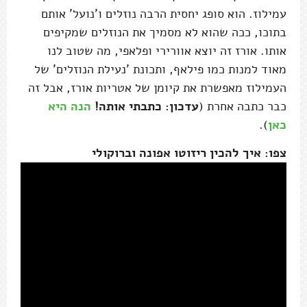
עמילוז. הוא סופג יחסית הרבה נוזלים ו'נועל' אותם
בתוכו, ככה שהוא לא מסמיך את הנוזלים שמקיפים
אותו. אורז זה יוצא אוורירי ופלאפי, מה שטוב לנו
מאוד למנות כמו פילאף, ותכונת 'נעילת הנוזלים' של
העמילוז מאפשרת את קיומן של אטריות אורז, אבל זה
כבר כתבה אחרת (
עדכון: כתבתי אותה!
הנה היא
כאן
).
צפו: איך להכין ריזוטו אפונה וברוקולי