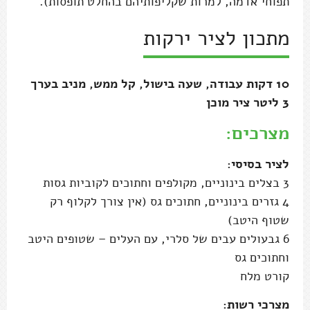
תפוחי אדמה, למרות שקליפותיהם בהחלט תופסות).
מתכון לציר ירקות
10 דקות עבודה, שעה בישול, קל ממש, מניב בערך
3 ליטר ציר מוכן
מצרכים:
לציר בסיסי:
3 בצלים בינוניים, מקולפים וחתוכים לקוביות גסות
4 גזרים בינוניים, חתוכים גס (אין צורך לקלוף רק
שטוף היטב)
6 גבעולים עבים של סלרי, עם העלים – שטופים היטב
וחתוכים גס
קורט מלח
מצרכי רשות: