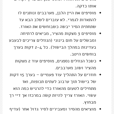
אותו כדקה.
מוסיפים את היין הלבן, מערבבים ונותנים לו
להתאדות לגמרי. לא עוברים לשלב הבא עד
שתחתית הסיר יבשה כשבוחשים את האורז.
מוסיפים 3 מצקות מהציר, מביאים לרתיחה
ומבשלים על חום בינוני (הנוזלים צריכים לבעבע
בעדינות במהלך הבישול). כל 2-4 דקות בערך
בוחשים היטב.
כשכל הנוזלים נספגים, מוסיפים עוד 2 מצקות
מהציר ושוב מערבבים.
חוזרים על התהליך עוד פעמיים – בערך 15 דקות
של בישול תוך ערבוב לעתים תכופות, ואז
מתחילים לטעום מהאורז כדי להרגיש כמה הוא
עשוי. האורז צריך להיות קשה במרכזו אך דיי רך
מבחוץ.
מוציאים מהסיר ומעבירים לסיר גדול אחר (עדיף