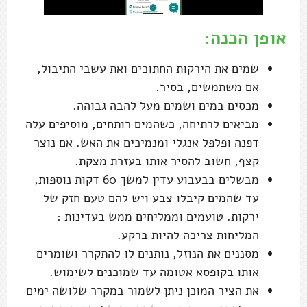
אופן הכנה:
שמים את הירקות החתוכים ואת עשבי התיבול,
אם משתמשים, בסיר.
מכסים במים ושמים מעל להבה גבוהה.
מביאים לרתיחה, כשהמים רותחים, מוסיפים עלה
דפנה ופלפל אנגלי ומנמיכים את האש. אם נוצר
קצף, חשוב להסיר אותו בעזרת מצקת.
מבשלים בבעבוע עדין למשך 60 דקות נוספות,
עד שהמים קיבלו צבע ויש להם טעם חזק של
ירקות. טועמים וממליחים ממש בעדינות :
המליחות צריכה להיות ברקע.
מסננים את הנוזל, נותנים לו להתקרר ושומרים
אותו בקופסא אטומה עד שמוכנים לשימוש.
את הציר המוכן ניתן לשמור במקרר שלושה ימים