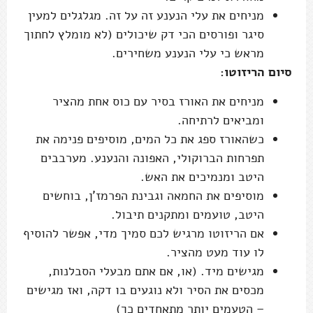
מניחים את עלי הנענע זה על זה. מגלגלים למעין
סיגר ופורסים הכי דק שיכולים (לא מומלץ לחתוך
מראש כי עלי הנענע משחירים.
סיום הריזוטו:
מניחים את האורז בסיר עם כוס אחת מהציר
ומביאים לרתיחה.
כשהאורז ספג את כל המים, מוסיפים פנימה את
תפרחות הברוקולי, האפונה והנענע. מערבבים
היטב ומנמיכים את האש.
מוסיפים את החמאה וגבינת הפרמז'ן, בוחשים
היטב, טועמים ומתקנים תיבול.
אם הריזוטו מרגיש לכם סמיך מדי, אפשר להוסיף
לו עוד מעט מהציר.
מגישים מיד. (או, אם אתם מבעלי הסבלנות,
מכסים את הסיר ולא נוגעים בו דקה, ואז מגישים
– הטעמים יותר מתאחדים כך)