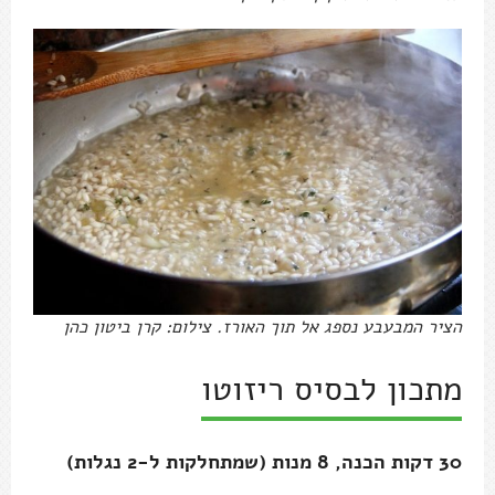
הציר המבעבע נספג אל תוך האורז. צילום: קרן ביטון כהן
מתכון לבסיס ריזוטו
30 דקות הכנה, 8 מנות (שמתחלקות ל-2 נגלות)