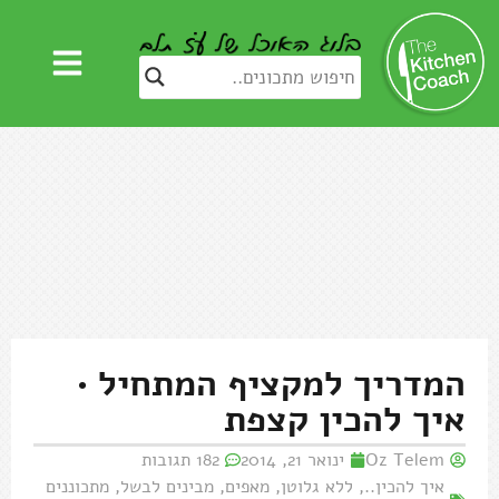
המדריך למקציף המתחיל •
איך להכין קצפת
Oz Telem
ינואר 21, 2014
182 תגובות
איך להכין..
,
ללא גלוטן
,
מאפים
,
מבינים לבשל
,
מתכוננים