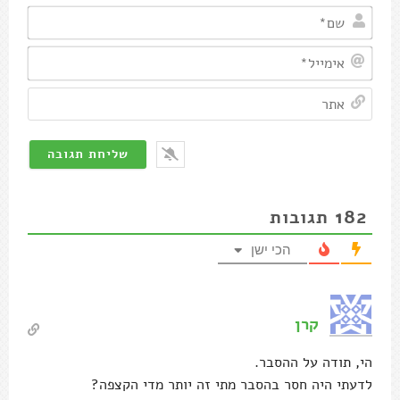
שם*
אימיי
אתר
182
תגובות
הכי ישן
קרן
הי, תודה על ההסבר.
לדעתי היה חסר בהסבר מתי זה יותר מדי הקצפה?