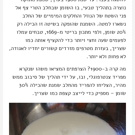
נוצרה בתהליך טבעי, בו השומן שבחלב הטרי צף אל
פני השטח של הנוזל והחלקים המימיים של החלב
נשארו למטה. השמנת שהופקה בשיטה זו הכילה רק
20% שומן, ולפי מתכון בריטי מ-1669, טבחים עמלו
לפעמים שעה וחצי ויותר כדי להקציף אותה כמו
שצריך, בעזרת מטרפים מזרדים קשורים יחדיו לאגודה,
לא פחות ולא יותר.
מה קרה ב-1900? הצרפתים המציאו משהו שנקרא
מפריד צנטרפוגלי, ובו, על ידי תהליך של סיבוב ממש
מהיר, הצליחו להפריד מהחלב שמנת שהכילה 30%
שומן – מספיק כדי לייצב קצפת כמו שצריך.