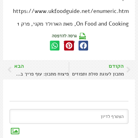
https://www.ukfoodguide.net/enumeric.htm
On Food and Cooking, מאת הארולד מקגי, פרק 1
שתפו:
הקודם
הבא
מתכון לעוגת סולת ותפוזים
פיצוח מתכון: עוף פריך בלימון כמו של המסעדות