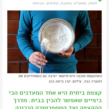
לפסח
,
קואצ'ינג במטבח
,
קינוחים
,
שבועות
כשהקצפת מוכנה היא תישאר יציבה גם כשמחזיקים את
הקערה ככה. צילום: קרן ביטון כהן
קצפת ביתית היא אחד המעדנים הכי
כיפיים שאפשר להכין בבית. מדרך
ההקצפה ועד הטמפרטורה הנכונה,