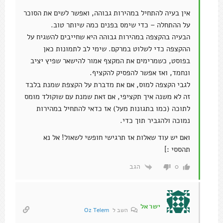
אין בעיה להתחיל במהירות גבוהה, ואפשר לשים את הסוכר
על ההתחלה – כדי שימס בפנים כמה שיותר טוב.
הבעיה בהקצפה במהירות גבוהה היא שחייבים להשגיח על
ההקצפה כדי לשלוט במרקם. שימי לב לתמונות כאן
בפוסט, כשמרימים את המקצף אמור להישאר שפיץ יציב
ונחמד, ואז אפשר להפסיק להקציף.
לגבי הקצפה למוס, אם את מדברת על הקצפת שמנת בלבד
זה לא משנה איך תקציפי, אם זאת שמנת עם שוקולד מומס
לתוכה (כמו בתגונות מעל) אז כדאי להתחיל במהירות
נמוכה ולהגביר תוך כדי.
ואם יש עוד שאלות אז תרגישי חופשי לשאול! אל נא
תהססי :]
הגב
0
ישראל
השב ל
Oz Telem