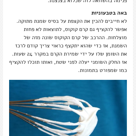
פנימה בהשוואה לזה שכלוא בצנצנת.
באה בטבעוניות
לא חייבים להכין את הקצפת על בסיס שמנת מתוקה.
אפשר להקציף גם קרם קוקוס, לתוצאות לא פחות
מוצלחות. ההרכב של קרם הקוקוס שונה מזה של
השמנת, אז כדי שהוא יתקצף כראוי צריך קודם לרכז
את השומן שלו על ידי שמירת הקרם במקרר 24 שעות.
אז החלק השומני יעלה לפני שטח, ואותו תוכלו להקציף
כמו שמפורט בתמונות.