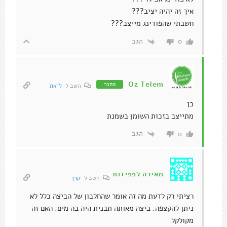
איך זה יהיה יציב???
חשבתי שהפודינג מייצב???
הגב
0
Oz Telem
מחבר
השב ל
ליאת
כן
מתייצב בזכות השומן בשמנת
הגב
0
מאירה לפפידות
השב ל
קרן
רציתי רק לדעת מה זה אומר שהחלבון של הביצה כלל לא
ניתן להקצפה. ביצה מאותה תבנית היה בה מים. האם זה
מקולקל