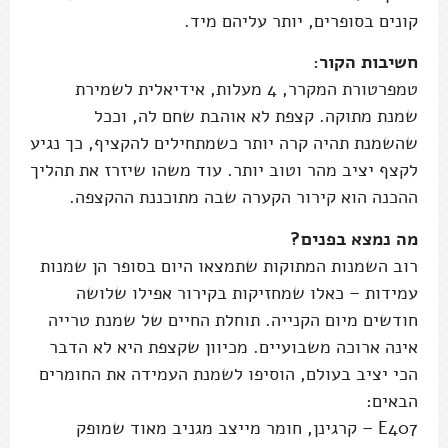
קונים בסופרים, יותר עליהם מיד.
חשיבות הקור:
טמפרטורת המקרר, 4 מעלות, אידיאלית לשמירת
שמנת מתוקה. קצפת לא אוהבת שחם לה, וככל
שהשמנת תהיה קרה יותר כשמתחילים להקציף, כך נגיע
לקצף יציב מהר וטוב יותר. עוד משהו שיזרז את תהליך
ההכנה הוא קירור הקערה שבה מתוכננת ההקצפה.
מה נמצא בפנים?
רוב השמנות המתוקות שתמצאו היום בסופר הן שמנות
עמידות – כאלו שמחזיקות בקירור אפילו שלושה
חודשים מיום הקנייה. תוחלת החיים של שמנת טרייה
אינה ארוכה משבועיים. מכיוון שקצפת היא לא הדבר
הכי יציב בעולם, הוסיפו לשמנת העמידה את החומרים
הבאים:
E407 – קרגינן, חומר מייצב מגניב מאוד שמופק