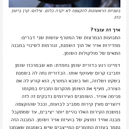
בשניות הראשונות להקצפה לא יקרה כלום. צילום: קרן ביטון
כהן
איך זה עובד?
התנועות הנמרצות של המטרף עושות שני דברים:
מחדירות אויר אל תוך השמנת, וגורמות לשינוי במבנה
התאים של מולקולות השומן.
דמיינו רגע כדורית שומן נחמדת: תא שבמרכזו שומן
וסביבו קרום שעוטף אותו. הכדורית נחה לה בשמנת
בשקט ושלווה, ואז כשבא המטרף, הוא קורע לה את
הצורה, מעיף את השומן מהקרום ומכניס במקומו
פנימה אוויר. השומנים העירומים נדבקים זה לזה
ויוצרים מעין קירות מסביב לבועות, וככל שההקצפה
נמשכת הקירות האלו נהיים יותר יציבים, עד שמתקבל
מבנה אחיד ומוצק של בועיות אויר ושומן. המבנה הזה
נתמך בעזרת החומרים המייצבים שיש בשמנות שאנחנו