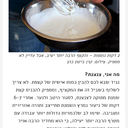
2 דקות נוספות – והקצף הרבה יותר יציב, אבל עדיין לא
מספיק. צילום: קרן ביטון כהן
מה אני, צנצנת?
נגיד שבא לכם להכין כמות אישית של קצפת. לא צריך
לשלוף בשביל זה את המקציף, ומספיק להכניס קצת
שמנת מתוקה לצנצנת, לסגור היטב ולנער. אחרי 6-7
דקות של ניעור נמרץ השמנת תתייצב ותהיה אוורירית
ומגניבה. שימו לב שלכמויות גדולות יותר עבודה עם
מטרף הרבה יותר יעילה, כי הוא מחדיר הרבה אויר