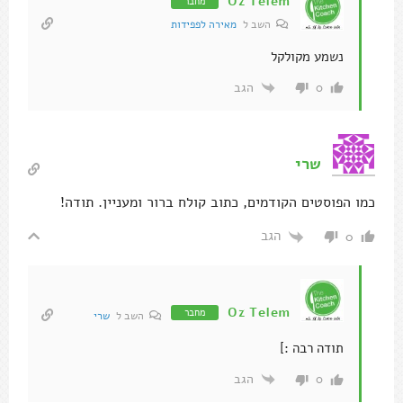
Oz Telem
מחבר
השב ל
מאירה לפפידות
נשמע מקולקל
הגב
0
שרי
כמו הפוסטים הקודמים, כתוב קולח ברור ומעניין. תודה!
הגב
0
Oz Telem
מחבר
השב ל
שרי
תודה רבה :]
הגב
0