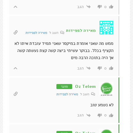
הגב
0
מאירה לפפידות
השב ל
מאירה לפפידות
ממש מה שאני אומרת במיקסר שאני תמיד עובדת איתו לא
הקציף בכלל. בבוקר עשיתי ביצה קשה קצת נעשתה קשה
אך היה בתוכה הרבה מים
הגב
0
Oz Telem
מחבר
השב ל
מאירה לפפידות
לא נשמע טוב
הגב
0