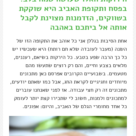
בפסח ותקופת האביב היא שוקקת
בשווקים, הזדמנות מצוינת לקבל
אותה אל ביתכם באהבה
אחת הסיבות בגללן אני כל אוהב את התקופה הזו של
השנה (מעבר לעובדה שלא חם רותח) היא שעכשיו יש
כל כך הרבה שפע בטבע. כל הירקות בשיאם, רעננים,
מלאים בצבע וחיים, והם רק רוצים שתעשו מהם
מטעמים. בשבועיים הקרובים אפרסם כאן מתכונים
מיוחדים וחגיגיים לקראת החג, אבל כמו שאתם יודעים,
מתכונים זה רק חצי עבודה. אז לפני שאנחנו עוברים
למתכונים ולמנות, חשוב לי שתכירו קצת יותר לעומק
כל אחד מחומרי הגלם של האביב, והיום: אפונים.