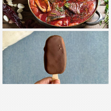
עקבו אחרי באינסטגרם
עקבו אחרי באינסטגרם
TheKitchenCoach מוקדש לכל אלו מכם שצמאים לידע
קולינרי, ורוצים להבין למה ואיך מתכונים עובדים.