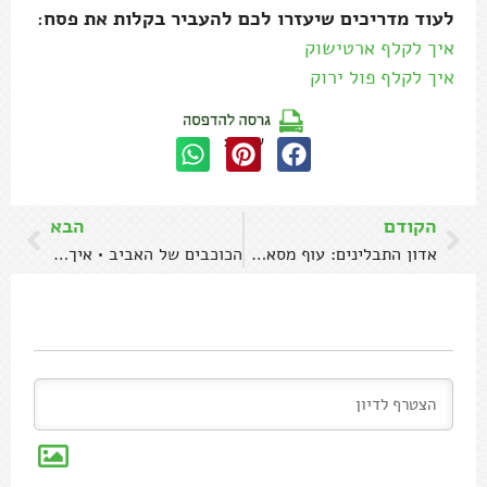
לעוד מדריכים שיעזרו לכם להעביר בקלות את פסח:
איך לקלף ארטישוק
איך לקלף פול ירוק
שתפו:
הקודם
הבא
אדון התבלינים: עוף מסאלה אמיתי
הכוכבים של האביב • איך להכין ולבשל פול ירוק