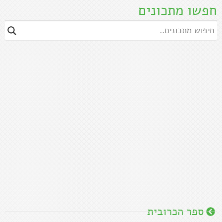
חפשו מתכונים
ספר הכרובית
מתכונים לראש השנה
מתכוני ירקות
מרקים
סלטים
המתכונים של סבתא חנה
הכי פופולריים
מתכונים ללא גלוטן
מתכונים טבעוניים
אסיאתי