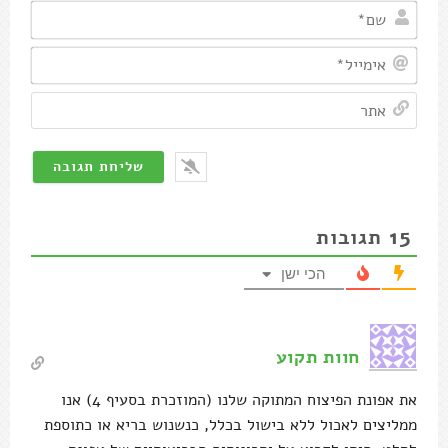
שם*
אימיי
אתר
15
תגובות
הכי ישן
חוות תקוע
את אפונת הפיצוח המתוקה שלנו (המוזכרת בסעיף 4) אנו
ממליצים לאכול ללא בישול בכלל, כנשנוש בריא או כתוספת