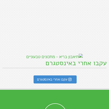
מתכונים
תפריט כללי
כל המתכונים
ראשי
ראשונות
אודות
צמחוני
למה אני מבשל
ללא גלוטן
תקנון אתר
שבועות
מדיניות פרטיות
מתכוני ירקות
הצהרת נגישות
טבעוני
בתקשורת
מתכונים לראש השנה
צרו קשר
הכי פופולריים
הירשמו לעדכונים במייל:
קבלו מתכונים ישר למייל שלכם..