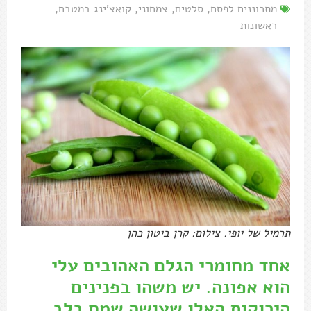
מתכוננים לפסח
,
סלטים
,
צמחוני
,
קואצ'ינג במטבח
,
ראשונות
תרמיל של יופי. צילום: קרן ביטון כהן
אחד מחומרי הגלם האהובים עלי
הוא אפונה. יש משהו בפנינים
הירוקות האלו שעושה שמח בלב.