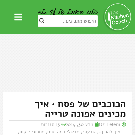
הכוכבים של פסח • איך
מכינים אפונה טרייה
Oz Telem
מרץ 30, 2014
15 תגובות
איך להכין..
,
טבעוני
,
מבשלים מהבסיס
,
מתכוני ירקות
,