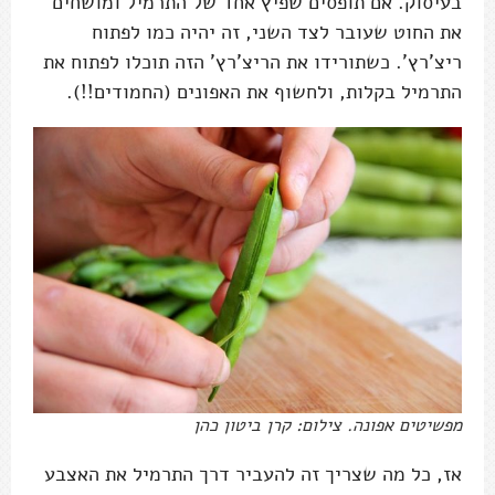
בעיסוק. אם תופסים שפיץ אחד של התרמיל ומושחים
את החוט שעובר לצד השני, זה יהיה כמו לפתוח
ריצ'רץ'. כשתורידו את הריצ'רץ' הזה תוכלו לפתוח את
התרמיל בקלות, ולחשוף את האפונים (החמודים!!).
מפשיטים אפונה. צילום: קרן ביטון כהן
אז, כל מה שצריך זה להעביר דרך התרמיל את האצבע