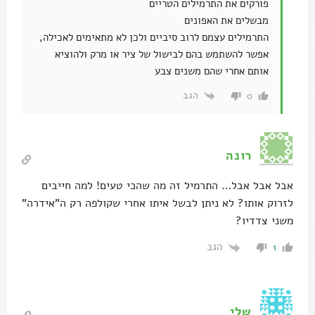
פורקים את התרמילים הטריים
מבשלים את האפונים
התרמילים עצמם לרוב סיביים ולכן לא מתאימים לאכילה,
אפשר להשתמש בהם לבישול של ציר או מרק ולהוציא
אותם אחרי שהם משנים צבע
הגב
0
רונה
אבל אבל אבל… התרמיל זה מה שהכי טעים! למה חייבים
לזרוק אותו? לא ניתן לבשל איתו אחרי שקולפה רק ה"אידרה"
משני צדדיו?
הגב
1
שלי