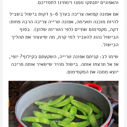
והאפונים יתנתקו ממנו וימתינו לחסדיכם.
אם אפונה קפואה צריכה בערך 5-6 דקות בישול בשביל
להיות מוכנה וטעימה, אפונה טרייה צריכה הרבה פחות:
דקה, מקסימום שתיים (לפי הטריות שלהן). בסוף
הבישול נהוג להעביר למי קרח, מה שיעצור את תהליך
הבישול.
שימו לב: קניתם אפונה טרייה, השקעתם בקילוף? יופי,
אז אל תרצחו אותה. בישול מהיר שישאיר אותה פריכה
יוצא ממנה את המקסימום.