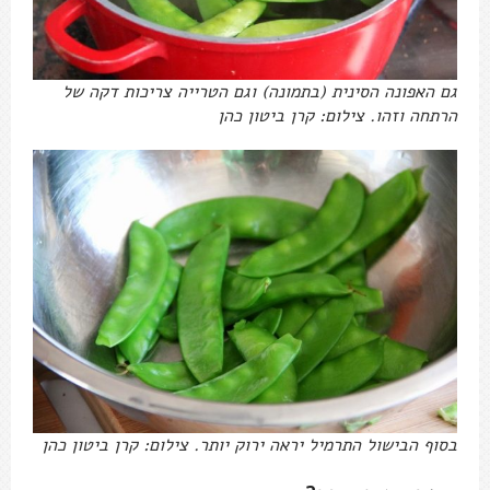
גם האפונה הסינית (בתמונה) וגם הטרייה צריכות דקה של
הרתחה וזהו. צילום: קרן ביטון כהן
בסוף הבישול התרמיל יראה ירוק יותר. צילום: קרן ביטון כהן