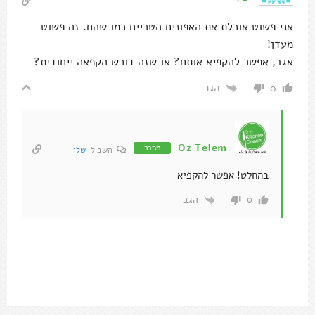
אני פשוט אוכלת את האפונים הטריים כמו שהם. זה פשוט-
מעדן!
אגב, אפשר להקפיא אותם? או שזה דורש הקפאה ייחודית?
הגב
0
Oz Telem
מחבר
השב ל
שלי
בהחלט! אפשר להקפיא
הגב
0