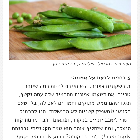
מסתתרת בתרמיל. צילום: קרן ביטון כהן
5 דברים לדעת על אפונה:
1. כשקונים אפונה, היא חייבת להיות כמה שיותר
טרייה. אם תטעמו אפונים מתרמיל שזה עתה נקטף,
תגלו שהם ממש מתוקים וחמודים לאכילה, בלי טעם
הלוואי שמאפיין קטניות לא מבושלות. תנו לתרמיל
הטרי לשכב יומיים במקרר, ופתאום הרבה מהמתיקות
תיעלם, ומה שיחליף אותה הוא טעם הקטנייתי (בהנחה
שזאת מילה!). למה זה קורה? ברגע שהתרמיל נקטף,