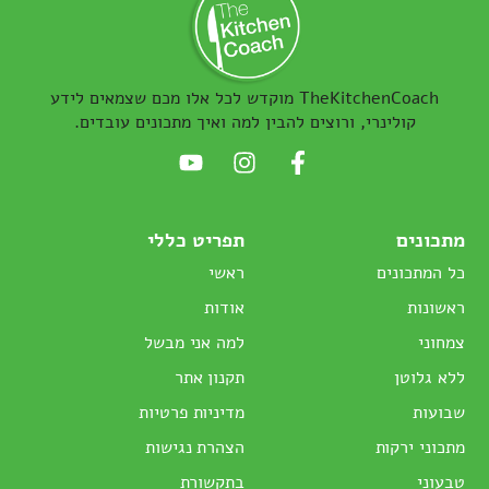
באתר זה נעשה שימוש בקוקיז והנתונים ישמשו ליצירת קשר ושליחת ניוזלטר בהתאם
ל
מדיניות פרטיות
כל הזכויות שמורות © עֹז תלם
בניית אתרים
קליקי עיצוב אתר thepixel