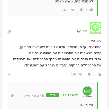
לא מכיר כזה, נשמע מעניין
הגב
0
אייקו
עוז היקר,
הסתבכתי קצת: תרמילי אפונה טריים שהבאתי מהירקן,
קודם מבשלים את התרמילים עם האופנה בתוכם
או קודם פורקים את האופנים מתוך התרמילים ואז מבשלים
את התרמילים הריקים עובדים בנפרד עם האפונים?
הגב
0
Oz Telem
מחבר
השב ל
אייקו
היי אייקו