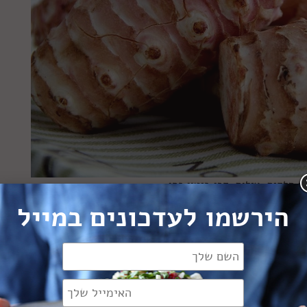
 חלקים. צילום: קרן ביטון כהן
הירשמו לעדכונים במייל
ישול, לא הכל מושלם בלא ארטישוק הלא ירושלמי. אכילתו,
י לא נעימות של כאבי בטן ועוד תופעות שקשורות למסעו במערכ