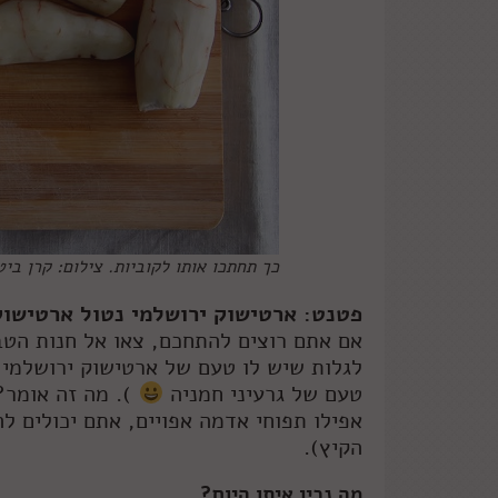
כך תחתכו אותו לקוביות. צילום: קרן ביט
פטנט: ארטישוק ירושלמי נטול ארטישוק
אם אתם רוצים להתחכם, צאו אל חנות הטב
לגלות שיש לו טעם של ארטישוק ירושלמי 
טעם של גרעיני חמניה
). מה זה אומר?
אפילו תפוחי אדמה אפויים, אתם יכולים 
הקיץ).
מה נכין איתו היום?