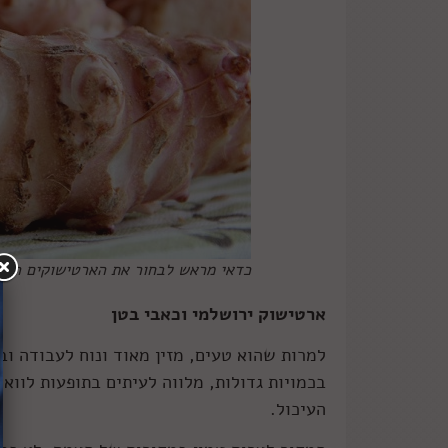
כדאי מראש לבחור את הארטישוקים היותר
ארטישוק ירושלמי וכאבי בטן
למרות שהוא טעים, מזין מאוד ונוח לעבודה וב
בכמויות גדולות, מלווה לעיתים בתופעות לווא
העיכול.