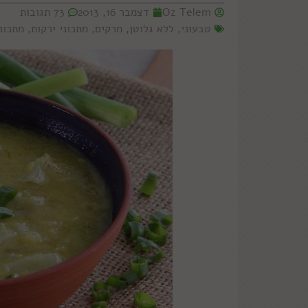
Oz Telem
דצמבר 16, 2013
73 תגובות
טבעוני
,
ללא גלוטן
,
מרקים
,
מתכוני ירקות
,
מתכונ