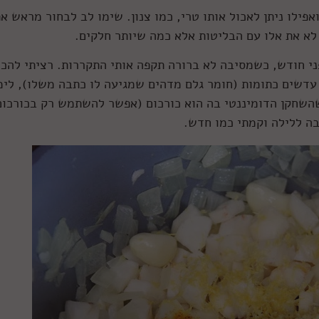
פילו ניתן לאכול אותו טרי, כמו צנון. שימו לב לבחור מראש א
 לא את אלו עם הבליטות אלא כמה שיותר חלקים.
ני חודש, כשמסיבה לא ברורה תקפה אותי התקררות. רציתי להכי
עדשים כתומות (חומר גלם מדהים שמגיעה לו כתבה משלו), לימו
 שהשחקן הדומיננטי בה הוא כורכום (אפשר להשתמש רק בכורכום