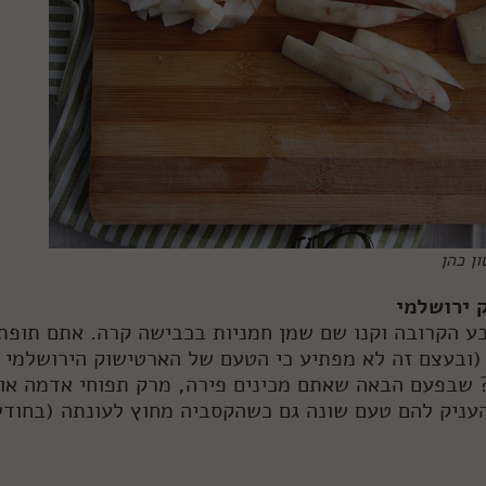
ון כהן
 ירושלמי
ע הקרובה וקנו שם שמן חמניות בכבישה קרה. אתם תופת
(ובעצם זה לא מפתיע כי הטעם של הארטישוק הירושלמי 
 שבפעם הבאה שאתם מכינים פירה, מרק תפוחי אדמה או
להעניק להם טעם שונה גם כשהקסביה מחוץ לעונתה (בחודש