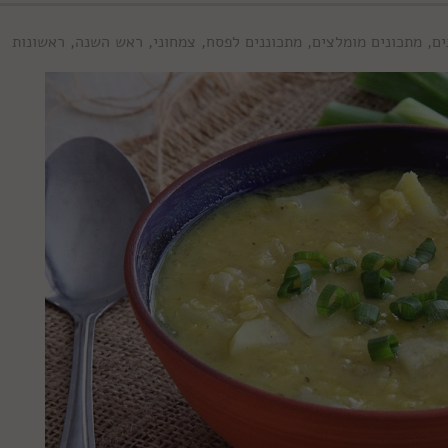
ים
,
מתכונים מומלצים
,
מתכוננים לפסח
,
צמחוני
,
ראש השנה
,
ראשונות