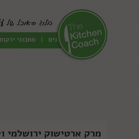
כל המתכונים
מתכוני ירקות
מרק ארטישוק ירושלמי ו