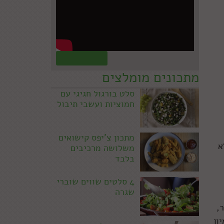
קראו עוד »
מתכונים מומלצים
סלט בורגול חגיגי עם
חמוציות ועשבי תיבול
מתכון צ'יפס קישואים
א
משלושה מרכיבים
בלבד
4 סלטים שווים שוברי
שגרה
,
ון