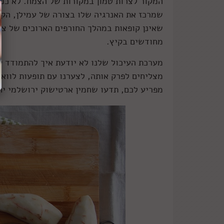
המקור לצרות טמון במקורות של הצמח. לא כמו
שמרכז את האנרגיה שלו בצורה של עמילן, הקס
שאינן קופאות במהלך החורפים הארוכים של צפ
מחודשים בקיץ.
מערכת העיכול שלנו לא יודעת איך להתמודד עם
מפריע לכם, תדעו שחמין ארטישוק ירושלמי יח