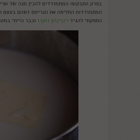
בפרק התבקשו המתמודדים להכין מנה של שרימ
המתמודדות החליפה את הגריטס (שהם בעצם תי
הספקתי להגיד
רובינזון זוקרו
וכבר הייתי במט