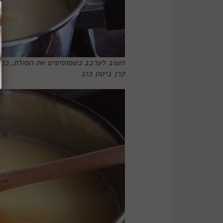
חשוב לערבב כשמוסיפים את הסולת, כך ה
קרן ביטון כהן