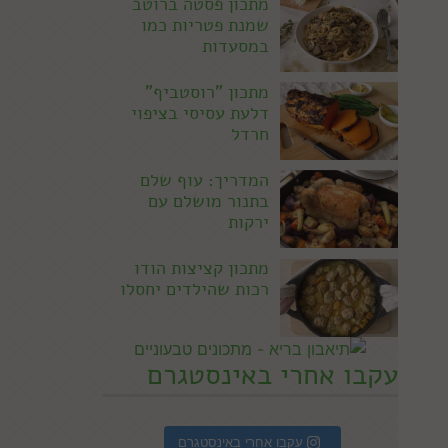
מתכון פסטה ברוטב
שמנת פטריות כמו
במסעדות
מתכון "רוסטביף"
דלעת עסיסי בציפוי
חרדל
המדריך: עוף שלם
בתנור מושלם עם
ירקות
מתכון קציצות הודו
רכות שהילדים יחסלו
עקבו אחרי באינסטגרם
עקבו אחרי באינסטגרם