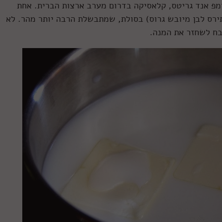
פ אנד גריטס, קלאסיקה בדרום מערב ארצות הברית. אחת
רס לבן מיובש גרוס) בסולת, שמתבשלת הרבה יותר מהר. לא
בח לשחזר את המנה.