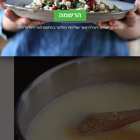
הנתונים ישמשו ליצירת קשר ושליחת ניוזלטר בהתאם ל
מדיניות פרטיות
עמילנים שלה יספגו את הנוזלים באחידות ולא ידבקו. צילום: