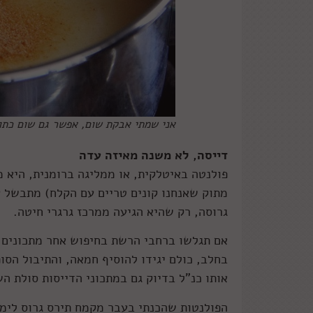
אני שמתי אבקת שום, אפשר גם שום כתוש 
דייסה, לא משנה מאיזה עדה
פולנטה באיטלקית, או ממליגה ברומנית, היא מה
מתוק שאנחנו קונים טריים עם הקלח) מתבשל ע
גרוסה, רק שהיא הגיעה ממרכז גרגרי חיטה.
אם תגלשו ברחבי הרשת בחיפוש אחר מתכונים 
בחלב, כולם יגידו להוסיף חמאה, והתיבול הסופ
אותו כנ"ל בדיוק גם במתכוני הדייסות סולת הש
הפולנטות שהכנתי בעבר מקמח תירס גרוס לימדו