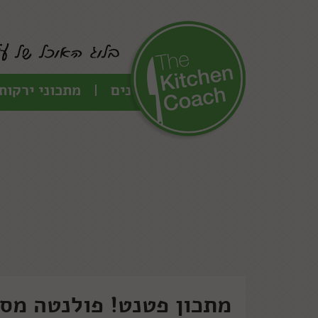
כל המתכונים
מתכוני ירקות
מתכון פטנט! פולנטה מס