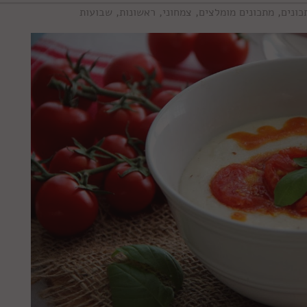
כונים
,
מתכונים מומלצים
,
צמחוני
,
ראשונות
,
שבועות