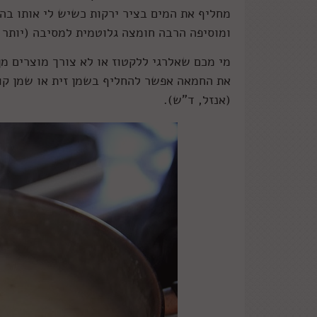
מחליף את המים בציר ירקות כשיש לי אותו בהי
ומוסיפה הרבה חומצה גלוטמית למסיבה (יותר
מי מכם שאלרגי ללקטוז או לא צורך מוצרים מן 
את החמאה אפשר להחליף בשמן זית או שמן קוק
(אנזל, ד"ש).