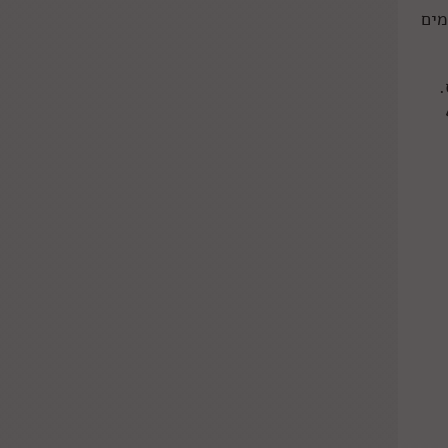
מים
.