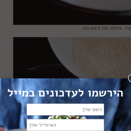
ר. צילום: קרן ביטון כהן
הירשמו לעדכונים במייל