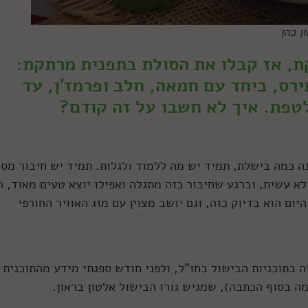
ן כהן
ת, אז קבלו את הסולת בתפנית מרתקת:
רס, ביחד עם חמאה, חלב ופרמז'ן, עד
טפת. איך לא חשבו על זה קודם?
 כמה בישלת, תמיד יש מה ללמוד ולגלות. תמיד יש חיבור מסו
לא עשית, וברגע שחיבור כזה מתגלה ואפילו יוצא טעים מאוד, ה
ם הוא בדיוק כזה, וגם יושב מצוין עם מזג האוויר החורפי
 בתוכניות הבישול בחו"ל, ולפני חודש ספגתי מידע מהתוכנית