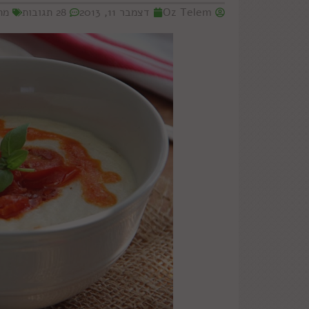
Oz Telem
דצמבר 11, 2013
28 תגובות
מת