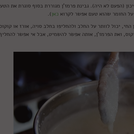
כון (הפעם לא היה). גבינת פרמז'ן מגוררת בסוף סוגרת את הטע
 על החומר שהוא טעם אפשר לקרוא
כאן
).
החי, יכול לוותר על החלב ולהחליפו בחלב סויה, אורז או קוקוס
וס, ואת הפרמז'ן, אותה אפשר להשמיט, אבל אי אפשר להחליף