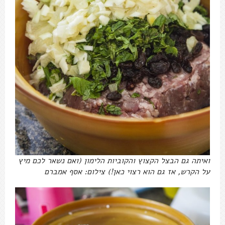
ואיתה גם הבצל הקצוץ והקוביות הלימון (ואם נשאר לכם מיץ
על הקרש, אז גם הוא רצוי כאן!) צילום: אסף אמברם