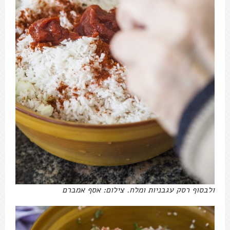
ולבסוף רסק עגבניות ומלח. צילום: אסף אמברם