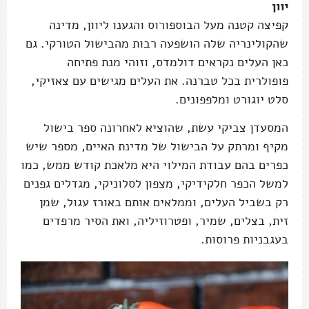
יוון
קפיצה קטנה מעל הבוספורוס והגענו ליוון, מדינה
שהקולינריה שלה הושפעה רבות מהבישול הטורקי. גם
כאן העלים נקראים דולמדס, וזוהי מנת פתיחה
פופולרית בכל טברנה. את העלים מגישים עם צאזיקי,
סלט יוגורט ומלפפונים.
המסעדן צביקי עשת, שהוציא לאחרונה ספר בישול
מקיף ומרתק על הבישול של מדינת האיים, מספר שיש
כפרים בהם עבודת המילוי היא מלאכת קודש ממש, כמו
למשל הכפר חלקידיקי, מצפון לסלוניקי, מגדלים גפנים
רק בשביל העלים, וממלאים אותם באורז עגול, שמן
זית, בצלים, שמיר, ופטרוזיליה, ואת הסיר מרפדים
בעגבניות פרוסות.