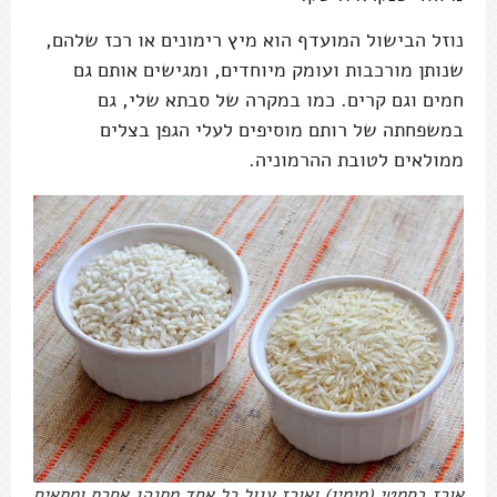
נוזל הבישול המועדף הוא מיץ רימונים או רכז שלהם,
שנותן מורכבות ועומק מיוחדים, ומגישים אותם גם
חמים וגם קרים. כמו במקרה של סבתא שלי, גם
במשפחתה של רותם מוסיפים לעלי הגפן בצלים
ממולאים לטובת ההרמוניה.
אורז בסמטי (מימין) ואורז עגול כל אחד מתנהג אחרת ומתאים