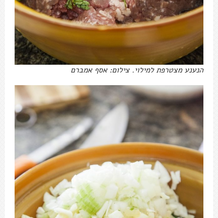
הנענע מצטרפת למילוי. צילום: אסף אמברם