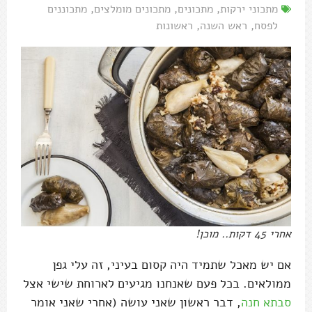
מתכוני ירקות
,
מתכונים
,
מתכונים מומלצים
,
מתכוננים
לפסח
,
ראש השנה
,
ראשונות
אחרי 45 דקות.. מוכן!
אם יש מאכל שתמיד היה קסום בעיני, זה עלי גפן
ממולאים. בכל פעם שאנחנו מגיעים לארוחת שישי אצל
סבתא חנה
, דבר ראשון שאני עושה (אחרי שאני אומר