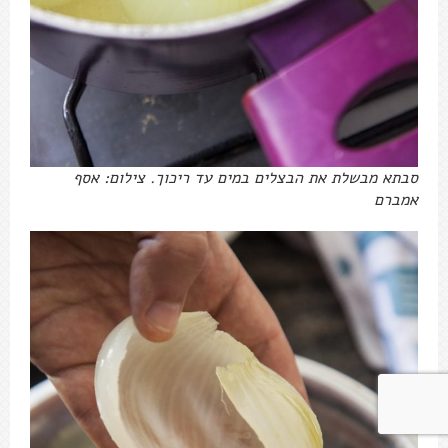
סבתא מבשלת את הבצלים במים עד ריכוך. צילום: אסף
אמברם