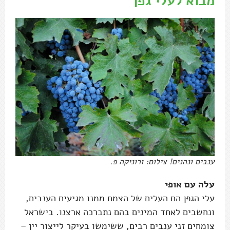
מבוא לעלי גפן
ענבים ונהנים! צילום: ורוניקה פ.
עלה עם אופי
עלי הגפן הם העלים של הצמח ממנו מגיעים הענבים,
ונחשבים לאחד המינים בהם נתברכה ארצנו. בישראל
צומחים זני ענבים רבים, ששימשו בעיקר לייצור יין –