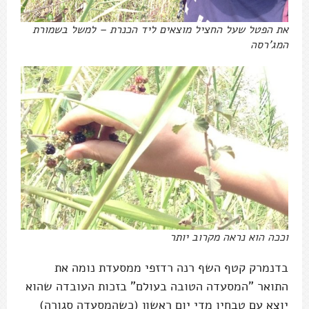
את הפטל שעל החציל מוצאים ליד הכנרת – למשל בשמורת
המג'רסה
וככה הוא נראה מקרוב יותר
בדנמרק קטף השף רנה רדזפי ממסעדת נומה את
התואר "המסעדה הטובה בעולם" בזכות העובדה שהוא
יוצא עם טבחיו מדי יום ראשון (כשהמסעדה סגורה)