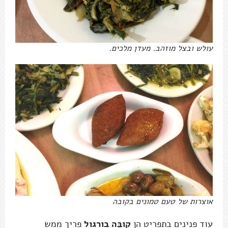
עולש ובצל מוזהב. מעדן מלכים.
אוצרות של טעם טמונים בקובה
עוד פנינים בתפריט הן
קובֶּה בורגול
פריך ממש