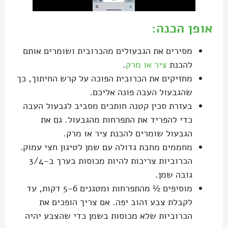
אופן הכנה:
מסירים את הגבעולים מהכרובית ושומרים אותם
להכנת
ציר או מרק
.
מחזיקים את הכרובית הפוכה על קרש החיתוך, כך
שהגבעול העבה פונה אליכם.
בעזרת סכין קטנה חותכים מסביב לגבעול העבה
כדי להפריד את התפרחות מהגבעול. גם את
הגבעול שומרים להכנת ציר או מרק.
מחממים מחבת גדולה עם שמן לטיגון חצי עמוק.
הכרוביות צריכות להיות מכוסות בערך ב-3/4
גובה שמן.
מוסיפים ½ מהתפרחות ומטגנים 5-6 דקות, עד
לקבלת צבע זהוב יפה. אם צריך הופכים את
הכרוביות שלא מכוסות בשמן כדי שהצבע יהיה