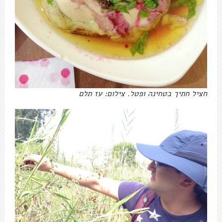
חציל חתיך בטחינה ופטל. צילום: עז תלם