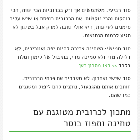
סוד רביעי: משתמשים אך ורק בכרוביות הכי יפות, הכי
בוהקות והכי נוקשות. אם הכרובית רופסת או שיש עליה
סימנים לעייפות, היא אולי טובה למרק אבל בטיגון לא
תגיע לרמות הנחוצות.
סוד חמישי: הטחינה צריכה להיות יפה ואוורירית, לא
דלילה מדי ולא סמיכה מדי, בתיבול של לימון ומלח
בלבד
>> ראו מתכון כאן
סוד שישי ואחרון: לא מעבדים את פרחי הכרובית.
חותכים אותם מהגבעול, נותנים להם ליפול ומטגנים
כמו שהם.
מתכון לכרובית מטוגנת עם
טחינה ותפוז בוסר