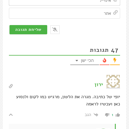
אתר
47
תגובות
הכי ישן
ירון
יופי של כתיבה. מגרה את הלשון, מרגיש כמו לקום ולנסוע
כאן ועכשיו לראמה
הגב
1