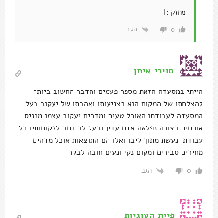
מחזק :]
הגב
0
סוירי איתן
הייתי במסעדה הזאת מספר פעמים והדבר החשוב ביותר
להצלחתו של המקום הוא בצניעותו ואהבתו של יעקוב בעל
המסעדה לעבודתו האוכל טעים ומדהים יעקוב עצמו מכניס
אורחים בצורה נפלאה אדם עדין ובעל לב רחב ללקוחותיו כל
עבודתו נעשת מתוך ליבו ואלו הם התוצאות אוכל מדהים
מחירים סבירים ומקום נקי ונעים חובה לבקר
הגב
0
פיית העוגיות