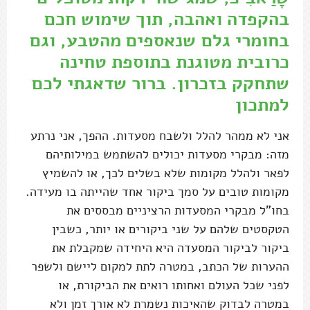
בהקפדה ואהבה, תוך שימוש חכם
בחומרי גלם שנאספים מהטבע, וגם
כרובית מטוגנת בתוספת טחינה
שתחקק בזכרון. ברור שדאגתי לכם
למתכון
אני לא ממהר להלל ולשבח מסעדות. ההפך, אני נרתע
מזה: מבקרי מסעדות יכולים להשתמש במילותיהם
לפאר ולהלל מקומות שלא בשלים לכך, או להשמיץ
מקומות טובים על סמך ביקור אחד שהייתה בו מעידה.
בחו"ל מבקרי המסעדות הרציניים מבססים את
הטקסטים שלהם על שני ביקורים או יותר, כשבין
ביקור לביקור המסעדה היא היחידה שמקבלת את
ההערות של הכתב, במטרה לתת למקום ליישם ולשפר
לפני שכל העולם ואחותו רואים את הביקורת, או
במטרה לבדוק שהאיכות נשמרת לא אורך זמן ולא