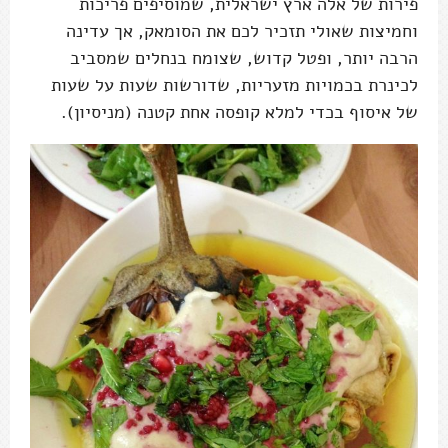
פירות של אלה ארץ ישראלית, שמוסיפים פריכות
וחמיצות שאולי תזכיר לכם את הסומאק, אך עדינה
הרבה יותר, ופטל קדוש, שצומח בנחלים שמסביב
לכינרת בכמויות מזעריות, שדורשות שעות על שעות
של איסוף בכדי למלא קופסה אחת קטנה (מניסיון).