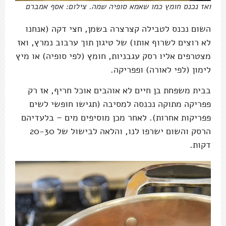
ואז נכנס חומץ כמו שאמא סופיה שמה. צילום: אסף אמברם
השום נכנס לטבילה קצרצרה בשמן, חצי דקה (אנחנו
לא רוצים לשרוף אותו) של טיגון תוך ערבוב נמרץ, ואז
מצטרפים אליו רסק עגבניות, חומץ (לפי סופיה) או מיץ
לימון (לפי לאורה) ופפריקה.
בבית משפחת בן חיים לא אוהבים אוכל חריף, אז רק
פפריקה מתוקה נכנסה למסיבה (תגישו חופשי לשים
פפריקות אחרות). לאחר מכן מוסיפים מים – בלעדיהם
הרסק והשום ישרפו לנו, והלאה לבישול של 20-30
דקות.