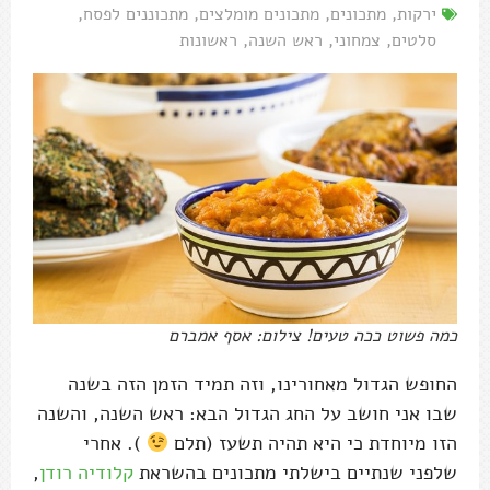
ירקות
,
מתכונים
,
מתכונים מומלצים
,
מתכוננים לפסח
,
סלטים
,
צמחוני
,
ראש השנה
,
ראשונות
כמה פשוט ככה טעים! צילום: אסף אמברם
החופש הגדול מאחורינו, וזה תמיד הזמן הזה בשנה
שבו אני חושב על החג הגדול הבא: ראש השנה, והשנה
הזו מיוחדת כי היא תהיה תשעז (תלם
). אחרי
שלפני שנתיים בישלתי מתכונים בהשראת
קלודיה רודן
,