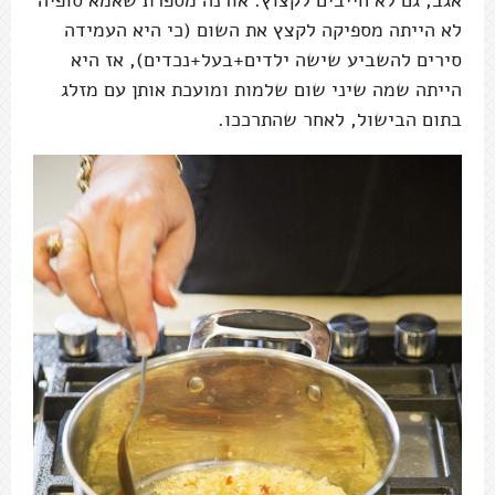
לא הייתה מספיקה לקצץ את השום (כי היא העמידה
סירים להשביע שישה ילדים+בעל+נכדים), אז היא
הייתה שמה שיני שום שלמות ומועכת אותן עם מזלג
בתום הבישול, לאחר שהתרככו.