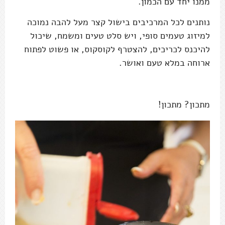
ממנו יחד עם הכמון.
נותנים לכל המרכיבים בישול קצר מעל להבה נמוכה
למיזוג טעמים סופי, ויש סלט טעים ומשמח, שיכול
להיכנס לכריכים, להצטרף לקוסקוס, או פשוט לפתוח
ארוחה במלא טעם ואושר.
מתכון? מתכון!