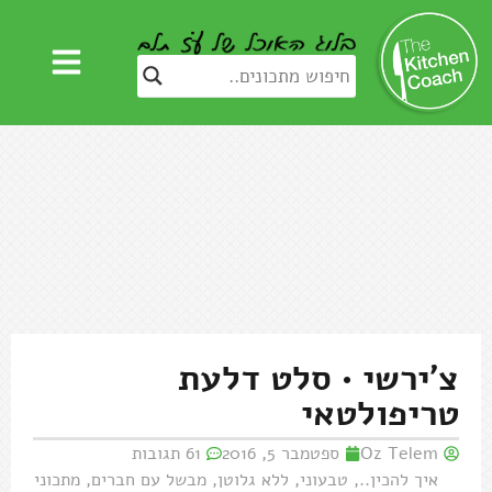
צ'ירשי • סלט דלעת
טריפולטאי
Oz Telem
ספטמבר 5, 2016
61 תגובות
איך להכין..
,
טבעוני
,
ללא גלוטן
,
מבשל עם חברים
,
מתכוני