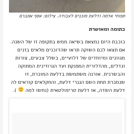
תפוחי אדמה ודלעת מוכנים לעבודה. צילום: אסף אמברם
כתומה ומאושרת
כוכבת היום נמצאת בשיאה ממש בתקופה זו של השנה.
אם תצאו לכם השוקה תראו שהדוכנים מלאים בזנים
מגוונים ומיוחדים של דלועיים, בשלל צבעים, צורות
וגדלים, מהדלורית המפנקת ועד הגרוזינית המתוקה
והבשרנית. אורנה משתמשת בדלעת המוכרת, זו
שנמכרת תחת השם הגנרי דלעת, והחקלאים קוראים לה
דלעת השדה, או דלעת טריפולטאית (נחשו למה
).