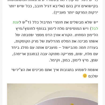
בקישואים ורק בהם (אליבא דגיל חובב, ככל שיש יותר
ירקות המרקם יותר מעניין).
יש שלא מבשלים את חומרי התיבול כלל (ד"ש ל
ענת
לבל
) ויש המוסיפים מלח לימון בנוסף לחומץ/מיץ
הלימון הסחוט. הקורא אורן הדס מספר שסבתה של
אשתו מכינה את הסלט מהדלעת של מרק הקוסקוס,
בעודה חמה מהבישול – מועכים אותה עם מזלג ביחד
עם מלח, שום, פפריקה מתוקה עבה (בסגנון אריסה),
שמן, מיץ לימון, כמון, וקימל.
אשמח לשמוע בתגובות איך אתם מכינים את הצ'ירשי
שלכם