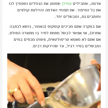
אדמה, שמכילים
עמילן
שסופג את הנוזלים ומסמיך לנו
את כל הסיפור. את תפוחי האדמה והדלעת קולפים
וחותכים גס, ומבשלים יחד.
אם במקרה אתם מכינים קוסקוס (כאמור, נושא לכתבה
אחרת), אז אפשר לבשל מתחת לסיר בו מתאדה הסולת.
אם אתם לא מאמא טריפולטאית, פשוט מכסים במים
ומבשלים בסיר רגיל, עד שהירקות רכים.