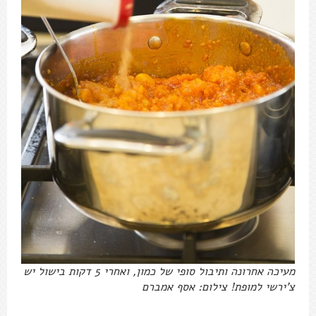
מעיכה אחרונה ותיבול סופי של כמון, ואחרי 5 דקות בישול יש
צ'ירשי למופת! צילום: אסף אמברם