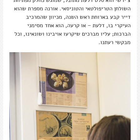
השולחן הטריפולטאי והטוניסאי. אורנה מספרת שהוא
דייר קבע בארוחת ראש השנה, מכיוון שהמרכיב
העיקרי בו, דלעת – או קרעה, הוא אחד מסימני
הברכות; עליו מברכים שיקרעו אויבינו ושונאינו, וכל
מבקשי רעתנו.