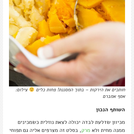
חותכים את הירקות – בתוך המסננת! פחות כלים
צילום:
אסף אמברם
השותף הנכון
מכיוון שדלעת לבדה יכולה לצאת נוזלית כשמכינים
ממנה מחית ולא
מרק
, בסלט זה מצרפים אליה גם תפוחי