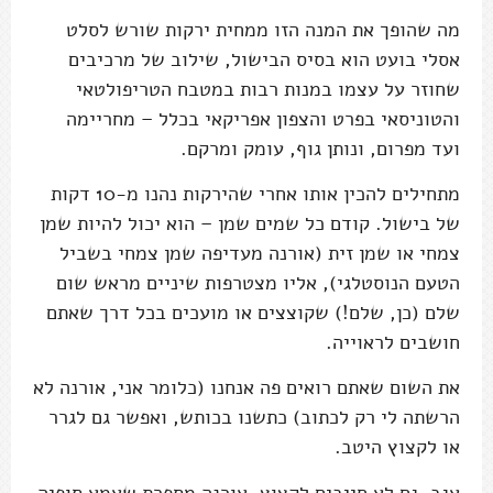
מה שהופך את המנה הזו ממחית ירקות שורש לסלט
אסלי בועט הוא בסיס הבישול, שילוב של מרכיבים
שחוזר על עצמו במנות רבות במטבח הטריפולטאי
והטוניסאי בפרט והצפון אפריקאי בכלל – מחריימה
ועד מפרום, ונותן גוף, עומק ומרקם.
מתחילים להכין אותו אחרי שהירקות נהנו מ-10 דקות
של בישול. קודם כל שמים שמן – הוא יכול להיות שמן
צמחי או שמן זית (אורנה מעדיפה שמן צמחי בשביל
הטעם הנוסטלגי), אליו מצטרפות שיניים מראש שום
שלם (כן, שלם!) שקוצצים או מועכים בכל דרך שאתם
חושבים לראוייה.
את השום שאתם רואים פה אנחנו (כלומר אני, אורנה לא
הרשתה לי רק לכתוב) כתשנו בכותש, ואפשר גם לגרר
או לקצוץ היטב.
אגב, גם לא חייבים לקצוץ. אורנה מספרת שאמא סופיה