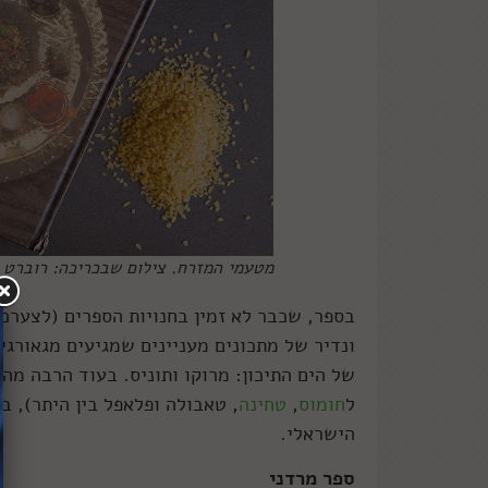
מטעמי המזרח. צילום שבכריכה: רוברט ג
בספר, שכבר לא זמין בחנויות הספרים (לצערכם
ונדיר של מתכונים מעניינים שמגיעים מגאורגי
של הים התיכון: מרוקו ותוניס. בעוד הרבה מ
ל
חומוס
,
טחינה
, טאבולה ופלאפל בין היתר), 
הישראלי.
ספר מרדני