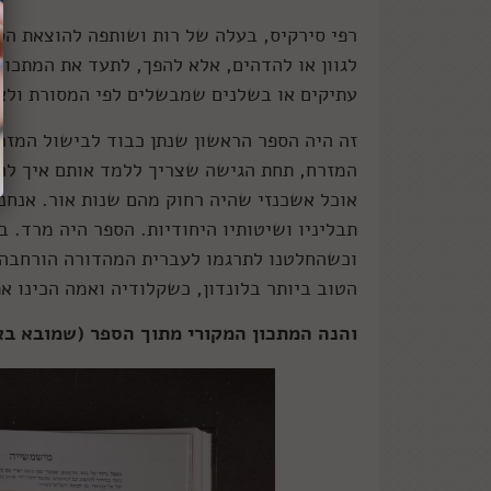
רפי סירקיס, בעלה של רות ושותפה להוצאת הס
לגוון או להדהים, אלא להפך, לתעד את המתכו
עתיקים או בשלנים שמבשלים לפי המסורת ולא 
זה היה הספר הראשון שנתן כבוד לבישול המזרח
המזרח, תחת הגישה שצריך ללמד אותם איך להש
אוכל אשכנזי שהיה רחוק מהם שנות אור. אנחנו
וכשהחלטנו לתרגמו לעברית המהדורה הורחבה ו
הטוב ביותר בלונדון, כשקלודיה ואמה הכינו א
והנה המתכון המקורי מתוך הספר (שמובא בא