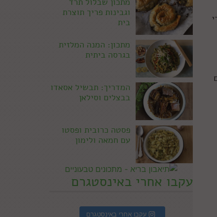
מתכון שבלול תרד
וגבינות פריך תוצרת
י
בית
מתכון: המנה המלזית
בגרסה ביתית
המדריך: תבשיל אסאדו
בבצלים וסילאן
פסטה כרובית ופסטו
עם חמאה ולימון
עקבו אחרי באינסטגרם
עקבו אחרי באינסטגרם