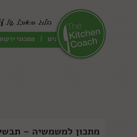
כל המתכונים
מתכוני ירקות
מתכון למשמשיה – תבשי