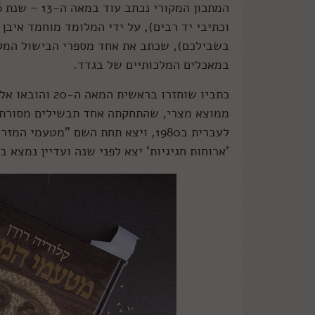
וכתיבי יד רבים), על ידי המלומד מוחמד איבן
בשבילכם), שכתב את אחד מספרי הבישול המקי
במאכלים המלכותיים של בגדד.
כתביו שוחזרו בר
ממוצא מצרי, שהתחקתה אחד תבשילים מסורתיי
לעברית ב1980, ויצא תחת השם "מטעמ
'ארוחות חגיגיות' יצא לפני שנה ועדיין נמצא ב