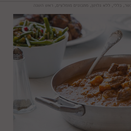
שר
,
כללי
,
ללא גלוטן
,
מתכונים מומלצים
,
ראש השנה