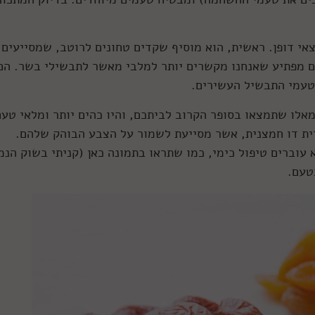
אי דופן. ראשית, הוא מוסיף שקדים טחונים לרוטב, שמסייעים
לם מפתיע שאנחנו מקשרים יותר למלבי מאשר לתבשילי בשר. הם
לטעמי התבשיל העשירים.
לו שתמצאו בסופר הקרוב לביתכם, והיו כהים יותר ומלאי טעם
ית דו חמצנית, אשר מסייעת לשמור על הצבע הבוהק שלהם.
עוברים טיפול כימי, כמו שתראו בתמונה כאן (קניתי בשוק הנמ
טעם.