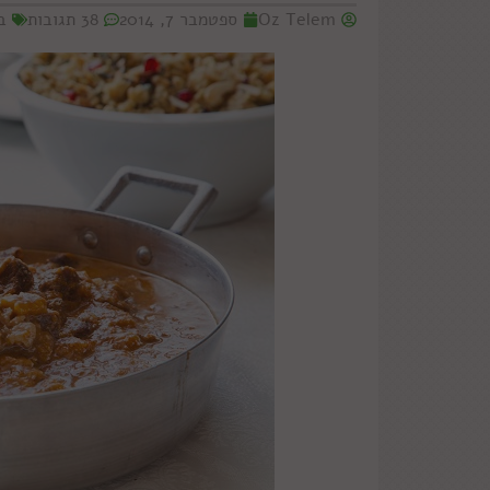
Oz Telem
ספטמבר 7, 2014
38 תגובות
ב