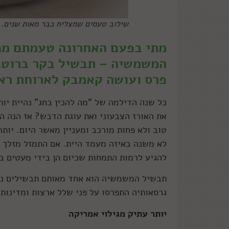
שילוב טעמים שמצליח כבר מאות שנים. 
המשמשיה – תבשיל בקר ברוטב
פרס ועושה קאמבק לארוחת רא
כל שנה הדילמה של "מה להכין בחג" נהיית יות
את האורז הצבעוני ואת עוגת הדבש? אז הנה ה
טוב ולא פחות מורכב ומעניין מאשר היום. יות
לא משנה באיזה מעמד היית. אם התמזל מזלך ל
להגיע לרמות התמחות שכיום הן בידי מעטים ב
תבשיל המשמשיה הוא אחד מאותם תבשילים נשכ
גרסאותיה התפרסו על פני שלל ארצות ומדינות.
יותר עתיק מגילוי אמריקה