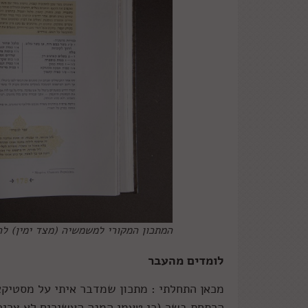
המתכון המקורי למשמשיה (מצד ימין) לח
לומדים מהעבר
מכאן התחלתי : מתכון שמדבר איתי על מסטיקא 
הרתחת בשר (כי טעמי המנה העשירים לא צריכ