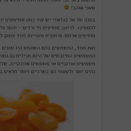
שאני אוהב!
במנה של אל בגדאדי יש עוד כמה טוויסטים יוצ
להסמיכו. לרוטב מוסיפים מי ורדים – חומר ג
מוסיפים ארומה פרחונית מעניינת ועוד עומק 
זאת ועוד, המשמשים בהם השתמש היו שונים מא
המשמשים המיובשים של היום מכילים גם גופר
משמשים אורגניים או משמשים אוזבקיים, שלא 
כהים יותר ולטעמי הם בשרניים ויותר מלאים ב