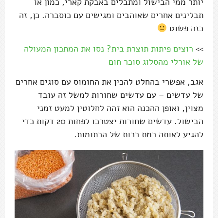
יותר ממי הבישול ומתבלים באבקת קארי, כמון או
תבלינים אחרים שאוהבים ומגישים עם כוסברה. כן, זה
כזה פשוט
>>
רוצים פיתות תוצרת בית? נסו את המתכון המעולה
של אורלי מהסלוג סוכר חום
אגב, אפשרי בהחלט להכין את החומוס עם סוגים אחרים
של עדשים – עם עדשים שחורות למשל זה עובד
מצוין, ואופן ההכנה הוא זהה לחלוטין למעט זמני
הבישול. עדשים שחורות יצטרכו לפחות 20 דקות כדי
להגיע לאותה רמת רכות של הכתומות.