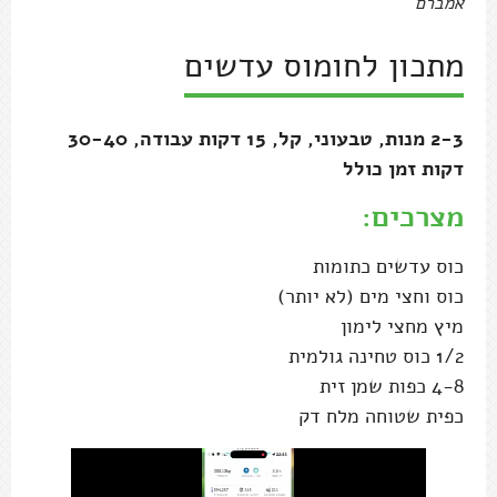
אמברם
מתכון לחומוס עדשים
2-3 מנות, טבעוני, קל, 15 דקות עבודה, 30-40
דקות זמן כולל
מצרכים:
כוס עדשים כתומות
כוס וחצי מים (לא יותר)
מיץ מחצי לימון
1/2 כוס טחינה גולמית
4-8 כפות שמן זית
כפית שטוחה מלח דק