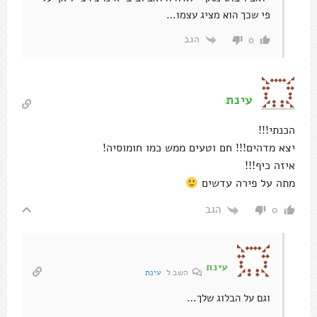
פי שכך הוא מציג עצמו…
הגב
0
עינת
הכנתי!!!
יצא מדהים!!! חם וטעים ממש כמו חומוסיה!
איזה כיף!!!
מתה על פירה עדשים
הגב
0
עינת
השב ל
עינת
וגם על הבלוג שלך…