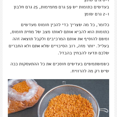
בעדשים כתומות יש 59 גרם פחמימות, 25 גרם חלבון
ו-2 גרם שומן
כלומר, כל מה שצריך כדי להכין חומוס מעדשים
כתומות הוא להביא אותם לאותו מצב של מחית חומוס,
ומשם להוסיף את אותם המרכיבים ולקבל תוצאה זהה
בעליל. יותר מזה, רוב הסיכויים שלא אתם ולא החברים
שלכם תדעו להבחין בהבדל.
כשמשתמשים בעדשים חוסכים את כל ההתעסקות ככה
שיש רק מה להרוויח.