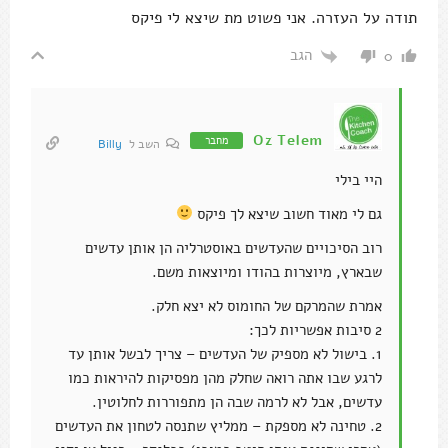
תודה על העזרה. אני פשוט מת שיצא לי פיקס
הגב
0
Oz Telem
מחבר
השב ל
Billy
היי בילי
גם לי מאוד חשוב שיצא לך פיקס
רוב הסיכויים שהעדשים באוסטרליה הן אותן עדשים
שבארץ, מיוצרות בהודו ומיוצאות משם.
אמרת שהמרקם של החומוס לא יצא חלק.
2 סיבות אפשריות לכך:
1. בישול לא מספיק של העדשים – צריך לבשל אותן עד
לרגע שבו אתה רואה שחלק מהן מפסיקות להיראות כמו
עדשים, אבל לא לרמה שבה הן מתפוררות לחלוטין.
2. טחינה לא מספקת – ממליץ שתנסה לטחון את העדשים