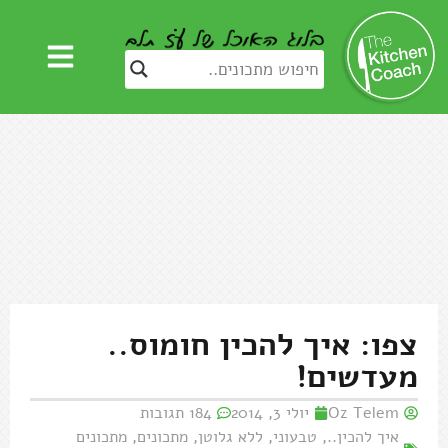
צפו: איך להכין חומוס..
מעדשים!
Oz Telem
יולי 3, 2014
184 תגובות
איך להכין..
,
טבעוני
,
ללא גלוטן
,
מתכונים
,
מתכונים