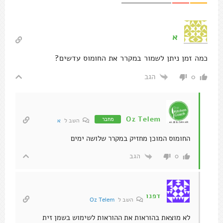
א
כמה זמן ניתן לשמור במקרר את החומוס עדשים?
הגב
0
Oz Telem
מחבר
השב ל
א
החומוס המוכן מחזיק במקרר שלושה ימים
הגב
0
דפנו
השב ל
Oz Telem
לא מוצאת בהוראות את ההוראות לשימוש בשמן זית