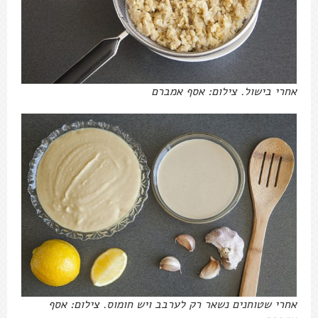
אחרי בישול. צילום: אסף אמברם
אחרי שטוחנים נשאר רק לערבב ויש חומוס. צילום: אסף