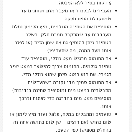
5 דקות בסיר ללא המכסה.
מעבירים לבלנדר או מעבד מזון וטוחנים עד
שמתקבלת מחית חלקה.
מוסיפים את הטחינה הגולמית, מיץ הלימון ומלח.
מערבבים עד שמתקבל ממרח חלק. בשלב
הטחינה ניתן להוסיף גם את שמן הזית (או לפזר
אותו מעל המנה, מה שתעדיפו)
אם החומוס מרגיש מעט נוזלי, מוסיפים עוד
טחינה גולמית. החומוס צריך להישאר כמעט יציב
לגמרי. אם הוא רוטט סימן שהוא נוזלי מדי.
אם החומוס סמיך מדי (קורה כשהעדשים
מתבשלים במעט מים ומוסיפים טחינה בנדיבות)
מוסיפים מעט מים בהדרגה כדי לפתוח ולרכך
אותו.
טועמים ומתבלים במלח, פלפל ועוד מיץ לימון או
שום כתוש (אם רוצים – שן שום כתושה אחת זה
בהחלט מספיק) לפי הטעם.