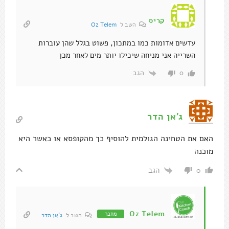
קריס
השב ל
Oz Telem
עדשים אדומות כמו במתכון, פשוט בגלל שהן עוברות
השרייה אני מניחה שיכילו יותר מים לאחר מכן
הגב
0
ג'אן הדר
האם את הטחינה הגולמית להוסיף כך מהקופסא או כאשר היא
מוכנה
הגב
0
Oz Telem
מחבר
השב ל
ג'אן הדר