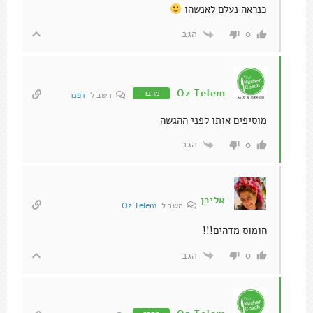
כנראה נעלם לאנשהו
הגב
0
Oz Telem
מחבר
השב ל
דפנו
מוסיפים אותו לפני ההגשה
הגב
0
אלירן
השב ל
Oz Telem
חומוס מדהים!!!
הגב
0