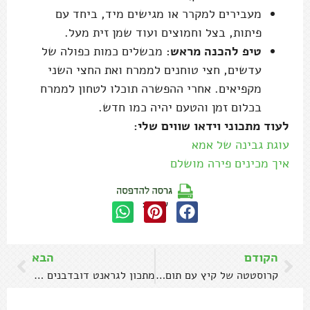
מעבירים למקרר או מגישים מיד, ביחד עם
פיתות, בצל וחמוצים ועוד שמן זית מעל.
טיפ להכנה מראש
: מבשלים כמות כפולה של
עדשים, חצי טוחנים לממרח ואת החצי השני
מקפיאים. אחרי ההפשרה תוכלו לטחון לממרח
בכלום זמן והטעם יהיה כמו חדש.
לעוד מתכוני וידאו שווים שלי:
עוגת גבינה של אמא
איך מכינים פירה מושלם
שתפו:
הקודם
הבא
קרוסטטה של קיץ עם תום פרנץ
מתכון לגראנט דובדבנים ושזיפים