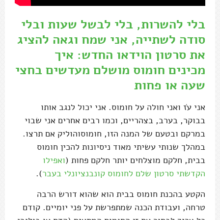
בלי להשרות, בלי לבשל שעות ובלי
סודה לשתייה, אני שמח וגאה להציג
את סרטון הוידאו החדש: איך
מכינים חומוס מושלם מעדשים בחצי
שעה או פחות
אני עֹז ואני חולה על חומוס. אני יכול לנגב אותו
בבוקר, בערב, בצהריים, וכמו רבים אחרים אני שבוי
במרקם ובטעם של המנה הזו, חומוסוהוליק אם תרצו.
במהלך שנותי עשיתי מאוד ניסיונות להכין חומוס
בבית, חלקם מוצלחים יותר חלקם פחות (
ואפילו
הקדשתי סרטון שלם לחומוס קונבנציונלי בעבר
).
הקטע בהכנת חומוס בבית הוא שהוא דורש הרבה
טרחה, ועבודת הכנה שמתפרשת על פני יומיים. קודם