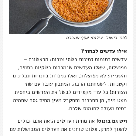
לפני בישול. צילום: אסף אמברם
אילו עדשים לבחור?
עדשים כתומות זמינות בשתי צורות: הראשונה –
מפוצלות, שאלו העדשים שנמכרות בשקיות בסופר,
והשנייה: לא מפוצלות, ואלו נמכרות בחנויות תבלינים
וקטניות. לשמחתנו הרבה, המתכון עובד עם שתי
הצורות! כל עוד מקפידים לבשל את העדשים ביחסית
מעט מים, הן תתרכנה ותתקבל מעין מחית גסה שתהיה
בסיס מעולה לחומוס שלכם.
ויש גם בונוס!
את מחית העדשים הזאת אתם יכולים
להפוך למרק: פשוט טוחנים את העדשים המבושלות עם