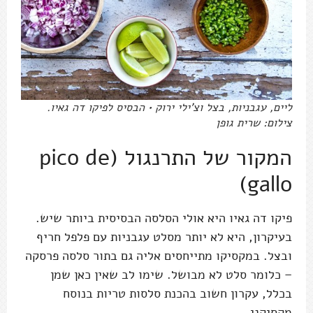
ליים, עגבניות, בצל וצ'ילי ירוק • הבסיס לפיקו דה גאיו.
צילום: שרית גופן
המקור של התרנגול (pico de
gallo)
פיקו דה גאיו היא אולי הסלסה הבסיסית ביותר שיש.
בעיקרון, היא לא יותר מסלט עגבניות עם פלפל חריף
ובצל. במקסיקו מתייחסים אליה גם בתור סלסה פרסקה
– כלומר סלט לא מבושל. שימו לב שאין כאן שמן
בכלל, עקרון חשוב בהכנת סלסות טריות בנוסח
מקסיקני.