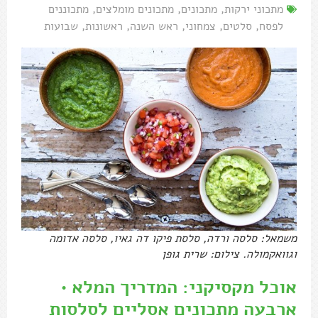
מתכוני ירקות
,
מתכונים
,
מתכונים מומלצים
,
מתכוננים
לפסח
,
סלטים
,
צמחוני
,
ראש השנה
,
ראשונות
,
שבועות
משמאל: סלסה ורדה, סלסת פיקו דה גאיו, סלסה אדומה
וגוואקמולה. צילום: שרית גופן
אוכל מקסיקני: המדריך המלא •
ארבעה מתכונים אסליים לסלסות