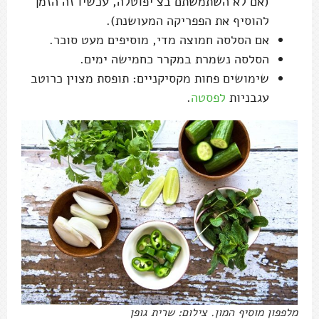
(אם לא השתמשתם בצ'יפוטלה, עכשיו זה הזמן
להוסיף את הפפריקה המעושנת).
אם הסלסה חמוצה מדי, מוסיפים מעט סוכר.
הסלסה נשמרת במקרר כחמישה ימים.
שימושים פחות מקסיקניים: תופסת מצוין כרוטב
עגבניות
לפסטה
.
מלפפון מוסיף המון. צילום: שרית גופן