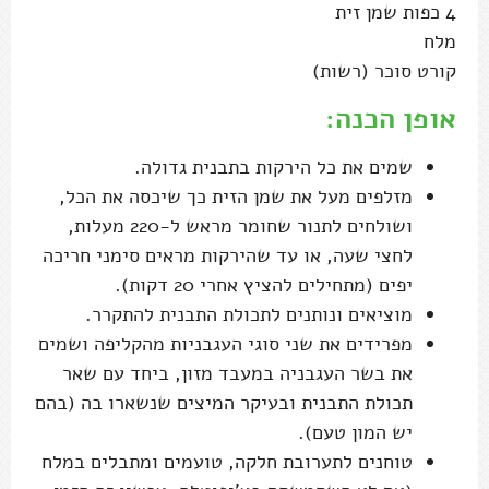
4 כפות שמן זית
מלח
קורט סוכר (רשות)
אופן הכנה:
שמים את כל הירקות בתבנית גדולה.
מזלפים מעל את שמן הזית כך שיכסה את הכל,
ושולחים לתנור שחומר מראש ל-220 מעלות,
לחצי שעה, או עד שהירקות מראים סימני חריכה
יפים (מתחילים להציץ אחרי 20 דקות).
מוציאים ונותנים לתכולת התבנית להתקרר.
מפרידים את שני סוגי העגבניות מהקליפה ושמים
את בשר העגבניה במעבד מזון, ביחד עם שאר
תכולת התבנית ובעיקר המיצים שנשארו בה (בהם
יש המון טעם).
טוחנים לתערובת חלקה, טועמים ומתבלים במלח