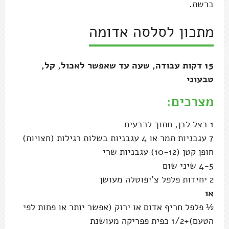
ברשת.
מתכון לסלסה אדומה
15 דקות עבודה, שעה עד שאפשר לאכול, קל,
טבעוני
מצרכים:
1 בצל לבן, חתוך לרבעים
7 עגבניות תמר או 4 עגבניות בשלות רגילות (חצויות)
חופן קטן (10-12) עגבניות שרי
4-5 שיני שום
2 יחידות פלפל צ'יפוטלה מעושן
או
½ פלפל חריף אדום או ירוק (אפשר יותר או פחות לפי
הטעם)+1/2 כפית פפריקה מעושנת