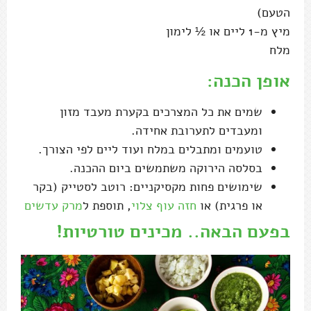
הטעם)
מיץ מ-1 ליים או ½ לימון
מלח
אופן הכנה:
שמים את כל המצרכים בקערת מעבד מזון
ומעבדים לתערובת אחידה.
טועמים ומתבלים במלח ועוד ליים לפי הצורך.
בסלסה הירוקה משתמשים ביום ההכנה.
שימושים פחות מקסיקניים: רוטב לסטייק (בקר
או פרגית) או
חזה עוף צלוי
, תוספת ל
מרק עדשים
בפעם הבאה.. מכינים טורטיות!