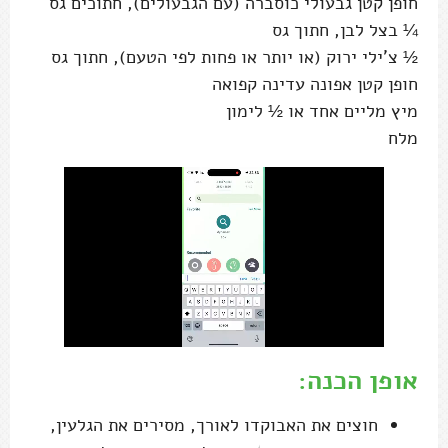
חופן קטן גבעולי כוסברה (עם הגבעולים), חתוכים גס
¼ בצל לבן, חתוך גס
½ צ'ילי ירוק (או יותר או פחות לפי הטעם), חתוך גס
חופן קטן אפונה עדינה קפואה
מיץ מליים אחד או ½ לימון
מלח
אופן הכנה:
חוצים את האבוקדו לאורך, מסירים את הגלעין,