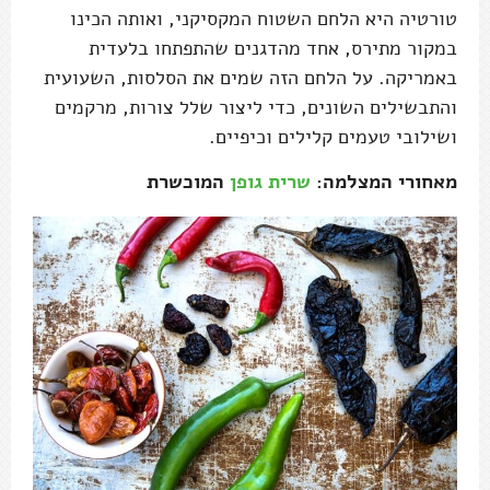
טורטיה היא הלחם השטוח המקסיקני, ואותה הכינו
במקור מתירס, אחד מהדגנים שהתפתחו בלעדית
באמריקה. על הלחם הזה שמים את הסלסות, השעועית
והתבשילים השונים, כדי ליצור שלל צורות, מרקמים
ושילובי טעמים קלילים וכיפיים.
מאחורי המצלמה:
שרית גופן
המוכשרת