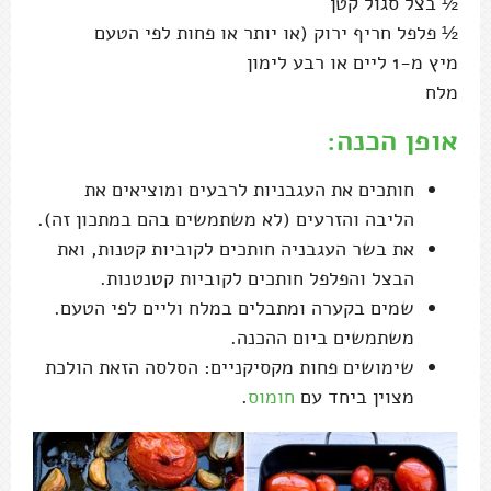
½ בצל סגול קטן
½ פלפל חריף ירוק (או יותר או פחות לפי הטעם
מיץ מ-1 ליים או רבע לימון
מלח
אופן הכנה:
חותכים את העגבניות לרבעים ומוציאים את
הליבה והזרעים (לא משתמשים בהם במתכון זה).
את בשר העגבניה חותכים לקוביות קטנות, ואת
הבצל והפלפל חותכים לקוביות קטנטנות.
שמים בקערה ומתבלים במלח וליים לפי הטעם.
משתמשים ביום ההכנה.
שימושים פחות מקסיקניים: הסלסה הזאת הולכת
מצוין ביחד עם
חומוס
.