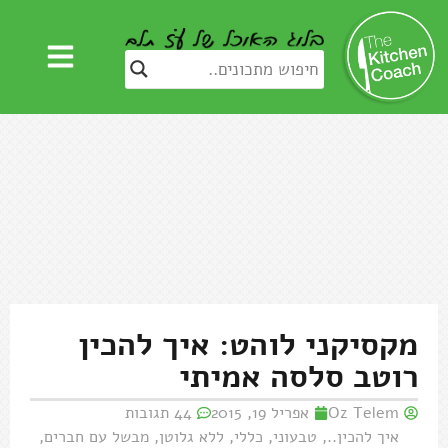
מקסיקני לוהט: איך להכין
רוטב סלסה אמיתי
Oz Telem
אפריל 19, 2015
44 תגובות
איך להכין..
,
טבעוני
,
כללי
,
ללא גלוטן
,
מבשל עם חברים
,