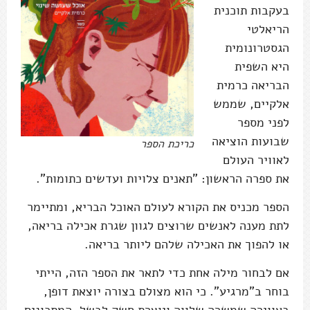
בעקבות תוכנית
הריאלטי
הגסטרונומית
היא השפית
הבריאה כרמית
אלקיים, שממש
לפני מספר
שבועות הוציאה
כריכת הספר
לאוויר העולם
את ספרה הראשון: "תאנים צלויות ועדשים כתומות".
הספר מכניס את הקורא לעולם האוכל הבריא, ומתיימר
לתת מענה לאנשים שרוצים לגוון שגרת אכילה בריאה,
או להפוך את האכילה שלהם ליותר בריאה.
אם לבחור מילה אחת כדי לתאר את הספר הזה, הייתי
בוחר ב"מרגיע". כי הוא מצולם בצורה יוצאת דופן,