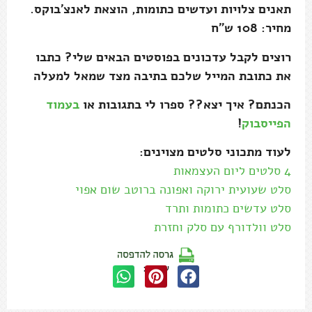
תאנים צלויות ועדשים כתומות, הוצאת לאנצ'בוקס.
מחיר: 108 ש"ח
רוצים לקבל עדכונים בפוסטים הבאים שלי? כתבו
את כתובת המייל שלכם בתיבה מצד שמאל למעלה
הכנתם? איך יצא?? ספרו לי בתגובות או
בעמוד
הפייסבוק
!
לעוד מתכוני סלטים מצוינים:
4 סלטים ליום העצמאות
סלט שעועית ירוקה ואפונה ברוטב שום אפוי
סלט עדשים כתומות ותרד
סלט וולדורף עם סלק וחזרת
שתפו: