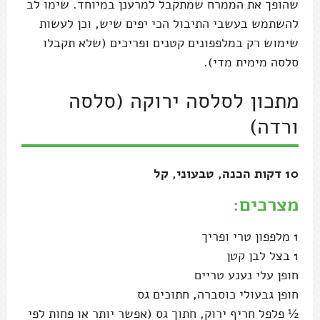
שהופך את הממרח שמתקבל למרענן במיוחד. שימו לב
להשתמש בעשבי התיבול הכי יפים שיש, וכן לעשות
שימוש רק במלפפונים קטנים ופריכים (שלא תקבלו
סלסה מימית מדי).
מתכון לסלסה ירוקה (סלסה
ורדה)
10 דקות הכנה, טבעוני, קל
מצרכים:
1 מלפפון טרי ופריך
1 בצל לבן קטן
חופן עלי נענע טריים
חופן גבעולי כוסברה, חתוכים גס
½ פלפל חריף ירוק, חתוך גס (אפשר יותר או פחות לפי