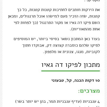
את הירקות חותכים לחתיכות קטנות קטנות, כל כך
קטנות, שזה הזכיר פעם למישהו אוכל תרנגולים, ומכאן
השם פיקו דה גאיו או מקור התרנגול (כך לפחות לפי
אחת מהתאוריות).
בעוד כאן המתכון נשאר בסיסי ביותר, יש המוסיפים
לפיקו שלהם כוסברה קצוצה דק, אבוקדו חתוך
לקוביות, מנגו, צנונית או מלפפון.
מתכון לפיקו דה גאיו
10 דקות הכנה, קל, טבעוני
מצרכים:
4 עגבניות (עדיף עגבניות תמר, בהן יש יותר בשר)