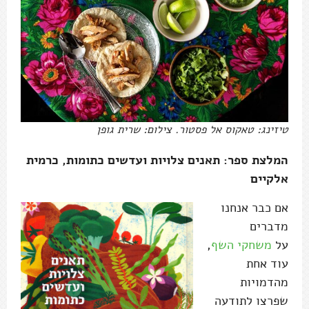
טיזינג: טאקוס אל פסטור. צילום: שרית גופן
המלצת ספר: תאנים צלויות ועדשים כתומות, כרמית
אלקיים
אם כבר אנחנו
מדברים
על
משחקי השף
,
עוד אחת
מהדמויות
שפרצו לתודעה