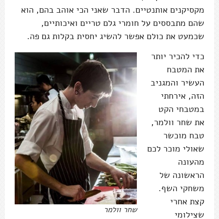
מקסיקנים אותנטיים. הדבר שאני הכי אוהב בהם, הוא
שהם מתבססים על חומרי גלם טריים ואיכותיים,
שכמעט את כולם אפשר להשיג יחסית בקלות גם פה.
כדי להכיר יותר
את המטבח
העשיר והמגניב
הזה, אירחתי
במטבחי הקט
את שחר וולמר,
טבח מוכשר
שאולי מוכר לכם
מהעונה
הראשונה של
משחקי השף.
קצת אחרי
שחר וולמר
שצילומי