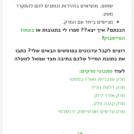
שחום. מוציאים בזהירות ונותנים להם להתקרר
מעט.
מגישים ביחד עם המרק.
הכנתם? איך יצא?? ספרו לי בתגובות או
בעמוד
הפייסבוק
!
רוצים לקבל עדכונים בפוסטים הבאים שלי? כתבו
את כתובת המייל שלכם בתיבה מצד שמאל למעלה
לעוד
מתכוני מרקים
:
מרק עגבניות ואורז בסמטי
מרק דלעת ווניל
מרק אורז ירוק
מרק קובה סלק
מרק עדשים וארטישוק ירושלמי