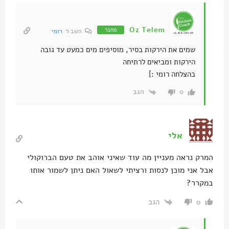
Oz Telem
מחבר
השב ל
רומי
שמים את הירקות בסיר, מוסיפים מים כמעט עד גובה
הירקות ומביאים לרתיחה
בהצלחה רומי :]
הגב
0
אלי
המרק נראה מעניין מה עוד שאיני אוהב את טעם הברוקולי
אבל אני מוכן לנסות ורציתי לשאול האם ניתן לשמור אותו
במקרר?
הגב
0