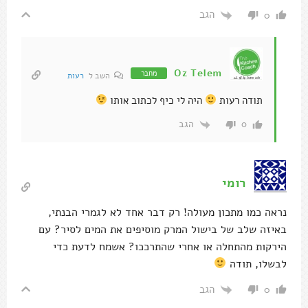
הגב
0
Oz Telem
מחבר
השב ל
רעות
תודה רעות
היה לי כיף לכתוב אותו
הגב
0
רומי
נראה כמו מתכון מעולה! רק דבר אחד לא לגמרי הבנתי,
באיזה שלב של בישול המרק מוסיפים את המים לסיר? עם
הירקות מהתחלה או אחרי שהתרככו? אשמח לדעת כדי
לבשלו, תודה
הגב
0