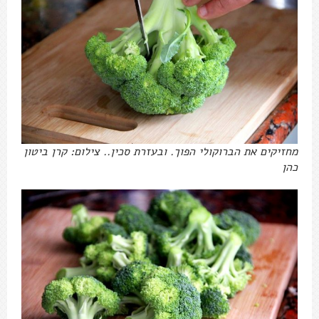
מחזיקים את הברוקולי הפוך. ובעזרת סכין.. צילום: קרן ביטון
כהן