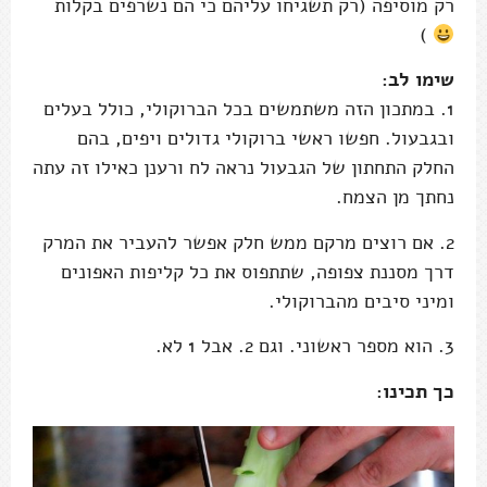
רק מוסיפה (רק תשגיחו עליהם כי הם נשרפים בקלות
)
שימו לב:
1. במתכון הזה משתמשים בכל הברוקולי, כולל בעלים
ובגבעול. חפשו ראשי ברוקולי גדולים ויפים, בהם
החלק התחתון של הגבעול נראה לח ורענן כאילו זה עתה
נחתך מן הצמח.
2. אם רוצים מרקם ממש חלק אפשר להעביר את המרק
דרך מסננת צפופה, שתתפוס את כל קליפות האפונים
ומיני סיבים מהברוקולי.
3. הוא מספר ראשוני. וגם 2. אבל 1 לא.
כך תכינו: