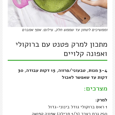
וממשיכים לטחון עד שממש חלק. צילום: אסף אמברם
מתכון למרק פטנט עם ברוקולי
ואפונה קלויים
3-4 מנות, טבעוני/פרווה, 15 דקות עבודה, 30
דקות עד שאפשר לאכול
מצרכים:
למרק:
1 ראש ברוקולי גודל בינוני-גדול
250 גרם בערך (1/3 חבילה) אפונה קפואה