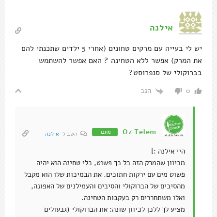
אילנה
יש לי בעייה עם מרקים טחונים (אחרי 5 ילדים שתכנתי להם
את המרק) אפשר ללא הטחינה ? האם אפשר להשתמש
בברוקולי של סנפרוסט?
הגב
0
Oz Telem
מחבר
השב ל
אילנה
היי אילנה :]
מכיוון שהמרק הזה כל כך פשוט, בלי טחינה הוא יהיה
פשוט מים עם ירקות חתוכים. את הבמיכות שלו הוא מקבל
מהסיבים של הברוקולי והסיבים והעמילנים של האפונה,
ואלו משתחררים רק בעקבות הטחינה.
מציע לך ללכן לכיוון שונה: את הברוקולי (גבעולים