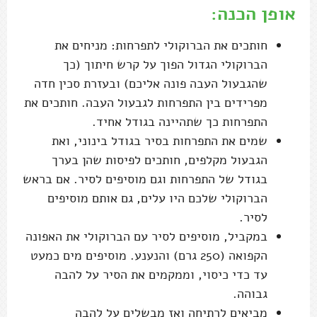
אופן הכנה:
חותכים את הברוקולי לתפרחות: מניחים את
הברוקולי הגדול הפוך על קרש חיתוך (כך
שהגבעול העבה פונה אליכם) ובעזרת סכין חדה
מפרידים בין התפרחות לגבעול העבה. חותכים את
התפרחות כך שתהיינה בגודל אחיד.
שמים את התפרחות בסיר בגודל בינוני, ואת
הגבעול מקלפים, חותכים לפיסות שהן בערך
בגודל של התפרחות וגם מוסיפים לסיר. אם בראש
הברוקולי שלכם היו עלים, גם אותם מוסיפים
לסיר.
במקביל, מוסיפים לסיר עם הברוקולי את האפונה
הקפואה (250 גרם) והנענע. מוסיפים מים כמעט
עד כדי כיסוי, וממקמים את הסיר על להבה
גבוהה.
מביאים לרתיחה ואז מבשלים על להבה