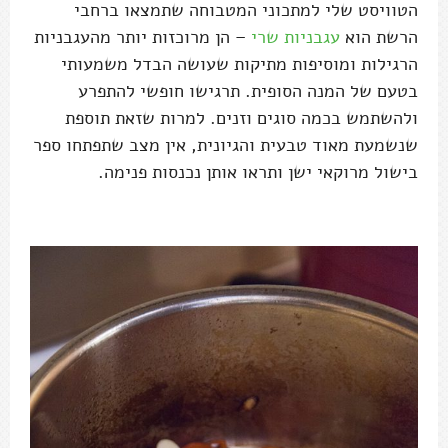
הטוויסט שלי למתכוני המטבוחה שתמצאו ברחבי
הרשת הוא
עגבניות שרי
– הן מרוכזות יותר מהעגבניות
הרגילות ומוסיפות מתיקות שעושה הבדל משמעותי
בטעם של המנה הסופית. תרגישו חופשי להתפרע
ולהשתמש בכמה סוגים וזנים. למרות שזאת תוספת
שנשמעת מאוד טבעית והגיונית, אין מצב שתפתחו ספר
בישול מרוקאי ישן ותראו אותן נכנסות פנימה.