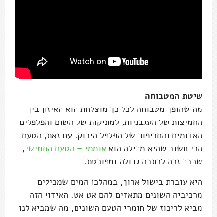
שיטת המטבוחה
מה שהופך מטבוחה לכל כך מוצלחת הוא האיזון בין
החמיצות של העגבניות, למתיקות של השום והפלפלים
האדומים והחריפות של הפלפל הירוק. עם זאת, הטעם
הכי חשוב שהיא מכילה הוא
אוממי – הטעם החמישי
,
שכבר זכה לכתבה גדולה ומפורטת.
היא עוברת בישול ארוך, במהלכו המים שמכילים
מרכיביה השונים מתאדים להם אט אט. האידוי הזה
מביא לריכוז של חומרי הטעם השונים, מה שמביא לנו