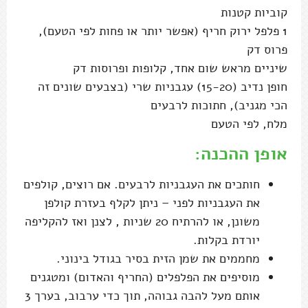
קוביות קטנות
1 פלפל ירוק חריף (אפשר יותר או פחות לפי הטעם),
פרוס דק
שיניים מראש שום אחד, קלופות ופרוסות דק
חופן נדיב (15-20) עגבניות שרי (בצבעים שונים זה
הכי מגניב), חתוכות לרבעים
מלח, לפי הטעם
אופן ההכנה:
חותכים את העגבניות לרבעים. אם רוצים, קולפים
את העגבניות לפני – ניתן לקלף בעזרת קולפן
משונן, או להרתיח 20 שניות , לצנן ואז להקליפה
יורדת בקלות.
מחממים את שמן הזית בסיר בגודל בינוני.
מוסיפים את הפלפלים (החריף והאדום) ומטגנים
אותם מעל להבה גבוהה, תוך כדי ערבוב, בערך 3