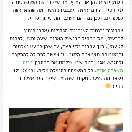
השמן יוציא להן את המיץ, מה שיקרר את הטמפרטורה
של הסיר. החום עושה לעגבניות השרי מה שהוא עשה
לפלפלים, ולכן גם להם חשוב לתת טיגון יסודי.
אחרונות נכנסות העגבניות הגדולות (אחרי חיתוך
לרבעים) ואז מתחיל הבישול הארוך, שעה וחצי (לפחות
לטעמי), תוך ערבוב מדי פעם, עד שהן כמעט נעלמות
והמטבוחה מצמצמת היטב. אז אפשר לתת לה להתקרר
ולהגיש. אגב, ביום שבו צילמנו את המתכון
בבית
משפחת אנזל
, כל המשפחה התנפלה עליה, וכמעט ולא
נשאר מה לצלם. מקווה שזה מה שיקרה גם אצלכם
בבית