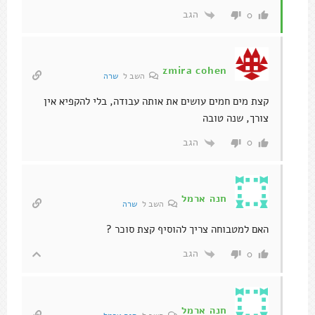
הגב
0
zmira cohen
השב ל
שרה
קצת מים חמים עושים את אותה עבודה, בלי להקפיא אין
צורך, שנה טובה
הגב
0
חנה ארמל
השב ל
שרה
האם למטבוחה צריך להוסיף קצת סוכר ?
הגב
0
חנה ארמל