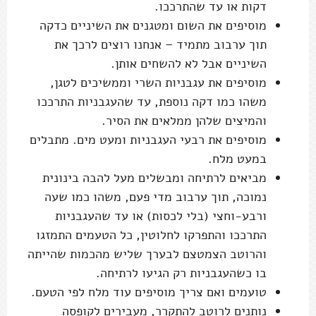
דקות או עד שהתרככו.
מוסיפים את השום ומטגנים את השיניים כדקה
תוך ערבוב מתמיד – אנחנו רוצים לרכך את
השיניים אבל לא להשחים אותן.
מוסיפים את עגבניות השרי וממשיכים לטגן,
משהו כמו דקה נוספת, עד שהעגבניות התרככו
והמיצים שלהן ממלאים את הסיר.
מוסיפים את רבעי העגבניות ומעט מים. מתבלים
במעט מלח.
מביאים לרתיחה ומבשלים מעל להבה בינונית
נמוכה, תוך ערבוב מדי פעם, משהו כמו שעה
ורבע-וחצי (בלי לכסות) או עד שהעגבניות
התרככו והתפרקו לחלוטין, כל הטעמים התמזגו
והרוטב הצמטצם לבערך שליש מהכמות שהייתה
בו כשהעגבניות רק הגיעו לרתיחה.
טועמים ואם צריך מוסיפים עוד מלח לפי הטעם.
נותנים לרוטב להתקרר, מעבירים לקופסה