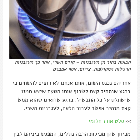
הבאות בתור הן העגבניות – קודם השרי, אחר כך העגבניות
הרגילות המקולפות. צילום: אסף אמברם
אחריהם נכנס השום, אותו אנחנו לא רוצים להשחים כי
ברגע שנתחיל קצת לשרוף אותו הטעם שיצא ממנו
שישתלט על כל התבשיל. ברגע שרואים שהוא ממש
קצת מזהיב אפשר לעבור הלאה, לעגבניות השרי.
>>
סלט אורז חלומי
מכיוון שהן מכילות הרבה נוזלים, המפגש ביניהם לבין