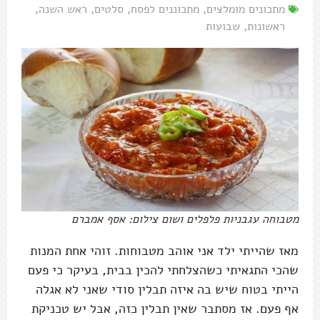
מתכונים מומלצים
,
מתכוננים לפסח
,
סלטים
,
ראש השנה
,
ראשונות
,
שבועות
מטבוחה עגבניות פלפלים ושום צילום: אסף אמברם
מאז שהייתי ילד אני אוהב מטבוחות. זוהי אחת המנות
שהכי התגאיתי כשהצלחתי להכין בבית, בעיקר כי פעם
הייתי בטוח שיש בה איזה תבלין סודי שאני לא אגלה
אף פעם. אז מסתבר שאין תבלין כזה, אבל יש טכניקת