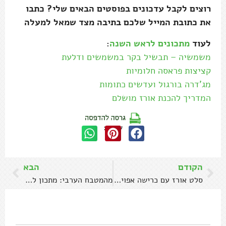
רוצים לקבל עדכונים בפוסטים הבאים שלי? כתבו
את כתובת המייל שלכם בתיבה מצד שמאל למעלה
לעוד
מתכונים לראש השנה
:
משמשיה – תבשיל בקר במשמשים ודלעת
קציצות פראסה חלומיות
מג'דרה בורגול ועדשים כתומות
המדריך להכנת אורז מושלם
שתפו:
הקודם
הבא
סלט אורז עם כרישה אפויה ושקדים קלויים
מהמטבח הערבי: מתכון לסלט קישואים ויוגורט