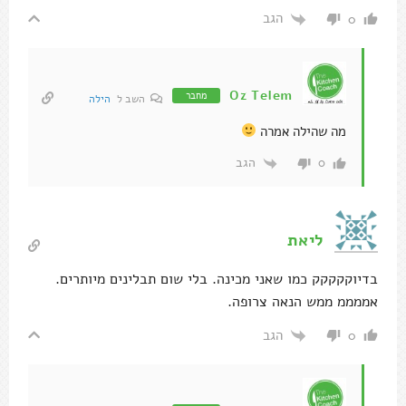
הגב
0
Oz Telem
מחבר
השב ל
הילה
מה שהילה אמרה
הגב
0
ליאת
בדיוקקקקק כמו שאני מכינה. בלי שום תבלינים מיותרים.
אממממ ממש הנאה צרופה.
הגב
0