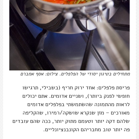
מתחילים בטיגון יסודי של הפלפלים. צילום: אסף אמברם
פריסת פלפלים: אחד ירוק חריף (בשבילי, תרגישו
חופשי לפנק ביותר), ושניים אדומים. אתם יכולים
לראות מהתמונה שהשתמשתי בפלפלים אדומים
מאורכים – מזן שנקרא שושקה/רמירו, שהקליפה
שלהם דקה יותר וטעמם מתוק יותר, ככה שהם עובדים
פה יותר טוב מחבריהם הקונבנציונליים.