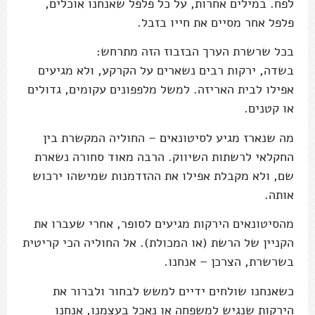
לפח. במילים אחרות, על כל פלפל שאנחנו אוכלים,
פלפל אחר מסיים את חייו בזבל.
בכל שרשרת הערך הבזבוז הזה מתרחש:
בשדה, ירקות רבים נשארים על הקרקע, ולא מגיעים
אפילו לבית האריזה. למשל מלפפונים עקומים, גדולים
או קטנים.
מה שנארז מגיע לסיטונאים – החוליה המקשרת בין
החקלאי לרשתות השיווק. הרבה מאוד סחורה נשארת
שם, ולא מקבלת אפילו את ההזדמנות שמישהו ירכוש
אותה.
מהסיטונאים הירקות מגיעים לסופר, אחרי שעברו את
הקניין של הרשת (או המכולת). אל החוליה הכי קריטית
בשרשרת, הצרכן – אנחנו.
כשאנחנו שולחים ידיים למשש לבחור ולברור את
הירקות שנגיש למשפחה או נאכל בעצמנו, אנחנו