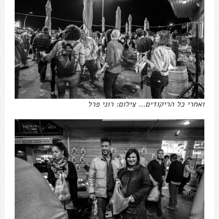
ואחרי כל הריקודים… צילום: רוני פרל