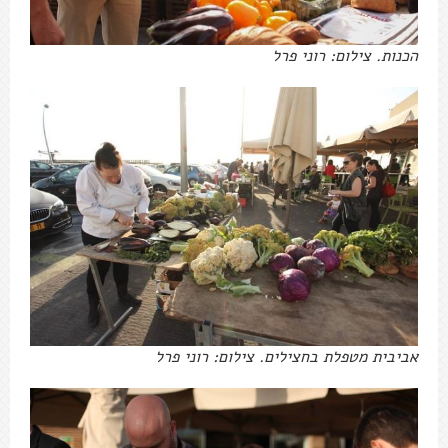
הכנות. צילום: רוני פרל
אביבית מטפלת בחצילים. צילום: רוני פרל