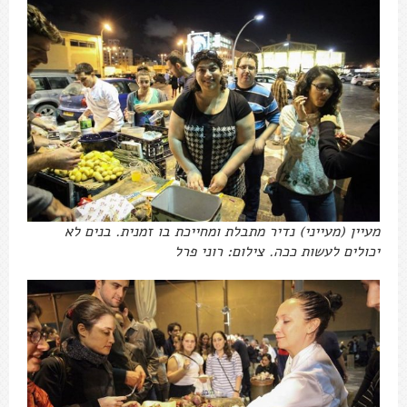
מעיין (מעייני) נדיר מתבלת ומחייכת בו זמנית. בנים לא
יכולים לעשות ככה. צילום: רוני פרל