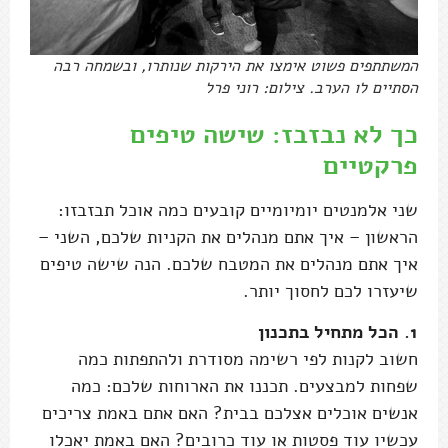
המשתתפים פשוט אימצו את הירקות שנותרו, ובשמחה רבה
הסתיים לו הערב. צילום: רוני פרל
כך לא נבזבז: שישה טיפים
פרקטיים
שני אלמנטים יומיומיים קובעים כמה אוכל תבזבזו:
הראשון – איך אתם מנהלים את הקניות שלכם, השני –
איך אתם מנהלים את המטבח שלכם. הנה שישה טיפים
שיעזרו לכם לחסוך יותר.
1. הכל מתחיל בתכנון
חשוב לקנות לפי רשימה מסודרת ולהתפתות כמה
שפחות למבצעים. תכננו את הארוחות שלכם: כמה
אנשים אוכלים אצלכם בבית? האם אתם באמת צריכים
עכשיו עוד פסטות או עוד כרובים? האם באמת יאכלו