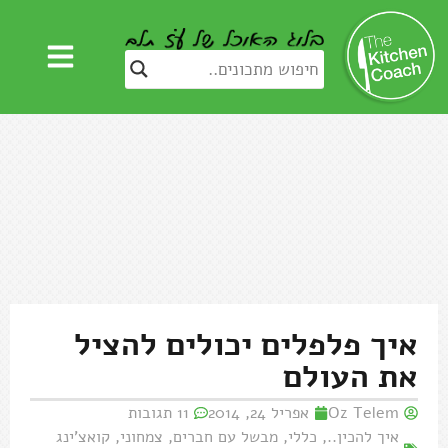
איך פלפלים יכולים להציל
את העולם
Oz Telem
אפריל 24, 2014
11 תגובות
איך להכין..
,
כללי
,
מבשל עם חברים
,
צמחוני
,
קואצ'ינג