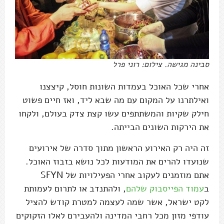
סבינה מגישה. צילום: רוני פרל
אחרי שכל האוכל בעמדות השונות חוסל, קיצצנו
ואילתרנו על המקום עם מה שבא ליד, ואז חיים פשוט
חילק שקיות והמשתתפים עשו קצת צדק בעולם, ולקחו
את הירקות השונים הבייתה.
זה היה רק האירוע הראשון מתוך סדרה של אירועים
שנועדו להרים את המודעות לכל נושא בזבוז האוכל.
אתם מוזמנים לעקוב אחרי הפעילויות של SFYN
ב
עמוד הפייסבוק שלהם
, ולהתנדב או לתרום לעמותת
לקט ישראל, אשר שמה לעצמה למטרת קודש להציל
עודפי מזון מכל רחבי המדינה ולהעבירם לאלו הזקוקים