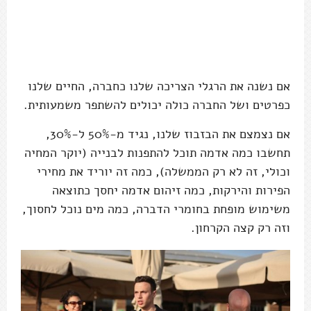
אם נשנה את הרגלי הצריכה שלנו כחברה, החיים שלנו
כפרטים ושל החברה כולה יכולים להשתפר משמעותית.
אם נצמצם את הבזבוז שלנו, נגיד מ-50% ל-30%,
תחשבו כמה אדמה תוכל להתפנות לבנייה (יוקר המחיה
וכולי, זה לא רק הממשלה), כמה זה יוריד את מחירי
הפירות והירקות, כמה זיהום אדמה יחסך כתוצאה
משימוש מופחת בחומרי הדברה, כמה מים נוכל לחסוך,
וזה רק קצה הקרחון.