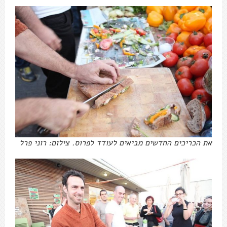
את הכריכים החדשים מביאים לעודד לפרוס. צילום: רוני פרל