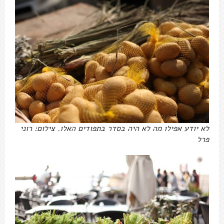
לא יודע אפילו מה לא היה בסדר בתפודים האלו. צילום: רוני
פרל