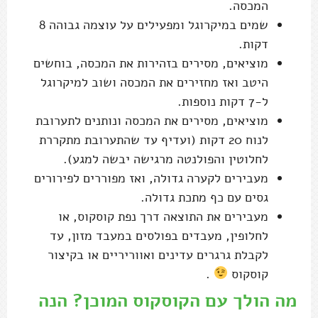
המכסה.
שמים במיקרוגל ומפעילים על עוצמה גבוהה 8
דקות.
מוציאים, מסירים בזהירות את המכסה, בוחשים
היטב ואז מחזירים את המכסה ושוב למיקרוגל
ל-7 דקות נוספות.
מוציאים, מסירים את המכסה ונותנים לתערובת
לנוח 20 דקות (ועדיף עד שהתערובת מתקררת
לחלוטין והפולנטה מרגישה יבשה למגע).
מעבירים לקערה גדולה, ואז מפוררים לפירורים
גסים עם כף מתכת גדולה.
מעבירים את התוצאה דרך נפת קוסקוס, או
לחלופין, מעבדים בפולסים במעבד מזון, עד
לקבלת גרגרים עדינים ואווריריים או בקיצור
קוסקוס
.
מה הולך עם הקוסקוס המוכן? הנה