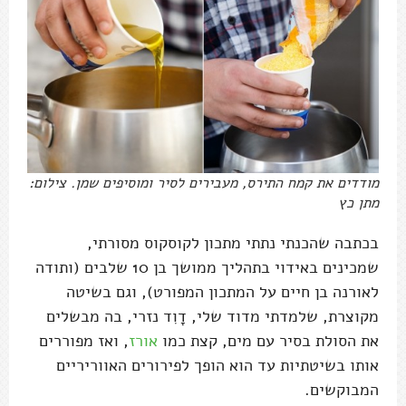
מודדים את קמח התירס, מעבירים לסיר ומוסיפים שמן. צילום:
מתן כץ
בכתבה שהכנתי נתתי מתכון לקוסקוס מסורתי,
שמכינים באידוי בתהליך ממושך בן 10 שלבים (ותודה
לאורנה בן חיים על המתכון המפורט), וגם בשיטה
מקוצרת, שלמדתי מדוד שלי, דָוִד נזרי, בה מבשלים
את הסולת בסיר עם מים, קצת כמו
אורז
, ואז מפוררים
אותו בשיטתיות עד הוא הופך לפירורים האווריריים
המבוקשים.