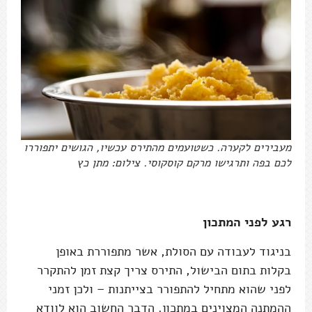
מעבירים לקערה. כשטועמים מהתירס עכשיו, הגושים יתפוררו
לכם בפה ותרגישו מרקם קוסקוסי. צילום: מתן כץ
רגע לפני המתכון
בניגוד לעבודה עם הסולת, אשר מתפוררת באופן
בקלות בתום הבישול, התירס צריך קצת זמן להתקרר
לפני שהוא מתחיל להתפורר בצייתנות – ולכן זמני
ההמתנה המצוינים במתכון. הדבר החשוב הוא לוודא