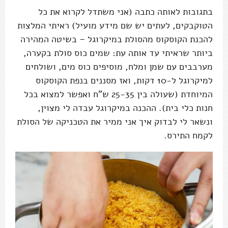
בתגובות לאותה כתבה (אני משתדל לקרוא את כל
הטוקבקים, לעתים יש שם מידע מועיל) ראיתי המלצות
להכנת הקוסקוס מהסולת במיקרוגל – בשיטה המהירה
ביותר שראיתי עד אותה עת: שמים כוס סולת בקערה,
מערבבים עם שמן ומלח, מוסיפים כוס מים, ושולחים
למיקרוגל ל-10 דקות, ואז מסננים בנפת הקוסקוס
המיוחדת (שעולה בין 25-35 ש"ח ואפשר למצוא בכל
חנות כלי בית). ההכנה במיקרוגל עבדה לי מצוין,
ונשאר לי לבדוק איך אני ממיר את הטכניקה של הסולת
לקמח התירס.