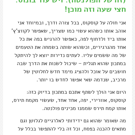
חצי שעה וזה מוכן!
אני חולה על קוסקוס, בכל צורה ודרך, ובמיוחד אני
אוהב אותו כשהוא עשוי כמו שצריך, שאפשר לקווצ'ץ'
אותו ביד ולדחוף לפה, כאפשר להרגיש בפה את כל
אחד מהגרגירים, וכשהוא שותה בשמחה את הטעמים
של מה ששמים עליו. לעתים נדירות יוצא לך להיתקל
במתכון שהוא תגלית – שיכול לשנות את הדרך שבה
חושבים על אוכל ולהציג מימד חדש לחלוטין של
מרכיב, שנדמה שאי אפשר לחדש בו יותר.
היום אני הולך לשתף אתכם במתכון בדיוק כזה:
קוסקוס, אוורירי, יפה, אחד אחד, שעשוי מקמח תירס,
אותו קמח תירס שממנו מכינים פולנטה.
מה שאומר שהוא גם ידידותי לאלרגיים לגלוטן וגם
מתאים להכנה בפסח, וכל זה בלי להתפשר בכלל על