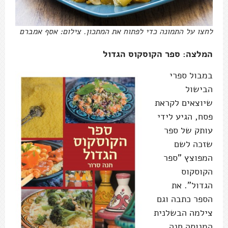
לחצו על התמונה כדי לפתוח את המתכון. צילום: אסף אמברם
המלצה: ספר הקוסקוס הגדול
במבול ספרי
הבישול
שיוצאים לקראת
פסח, הגיע לידי
עותק של ספר
שזכה לשם
המפוצץ "ספר
הקוסקוס
הגדול". את
הספר כתבה וגם
צילמה הבשלנית
המנוסה חנה