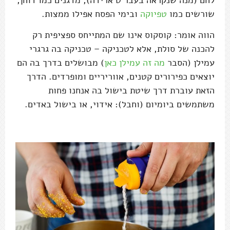
שורשים כמו
טפיוקה
ובימי הפסח אפילו ממצות.
הווה אומר: קוסקוס אינו שם המתייחס ספציפית רק
להכנה של סולת, אלא לטכניקה – טכניקה בה גרגרי
עמילן (הסבר
מה זה עמילן כאן
) מבושלים בדרך בה הם
יוצאים כפירורים קטנים, אווריריים ומופרדים. הדרך
הזאת עוברת דרך שיטת בישול בה אנחנו פחות
משתמשים ביומיום (וחבל): אידוי, או בישול באדים.