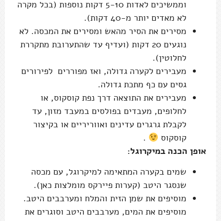
וממשיכים לאדות 5-10 דקות נוספות (בכל מקרה
לא מאדים יותר מ-40 דקות).
מסירים את הסיר מהאש ומסירים את המכסה. לא
נוגעים 20 דקות (ועדיף עד שהתערובת מתקררת
לחלוטין).
מעבירים לקערה גדולה, ואז מפוררים לפירורים
גסים עם כף מתכת גדולה.
מעבירים את התוצאה דרך נפת קוסקוס, או
לחלופים, מעבדים בפולסים במעבד מזון, עד
לקבלת גרגרים עדינים ואווריריים או בקיצור
קוסקוס
.
אופן הכנה במיקרוגל:
שמים בקערה המתאימה למיקרוגל, עם מכסה
שנסגר היטב (קערות פיירקס מומלצות כאן).
מוסיפים את שמן הזית והמלח ומערבבים היטב.
מוסיפים את המים, מערבבים היטב וסוגרים את