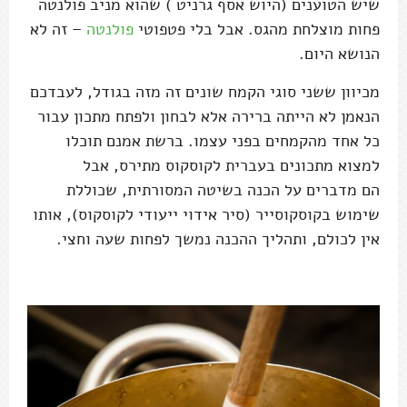
שיש הטוענים (היוש אסף גרניט ) שהוא מניב פולנטה
פחות מוצלחת מהגס. אבל בלי פטפוטי
פולנטה
– זה לא
הנושא היום.
מכיוון ששני סוגי הקמח שונים זה מזה בגודל, לעבדכם
הנאמן לא הייתה ברירה אלא לבחון ולפתח מתכון עבור
כל אחד מהקמחים בפני עצמו. ברשת אמנם תוכלו
למצוא מתכונים בעברית לקוסקוס מתירס, אבל
הם מדברים על הכנה בשיטה המסורתית, שכוללת
שימוש בקוסקוסייר (סיר אידוי ייעודי לקוסקוס), אותו
אין לכולם, ותהליך ההכנה נמשך לפחות שעה וחצי.