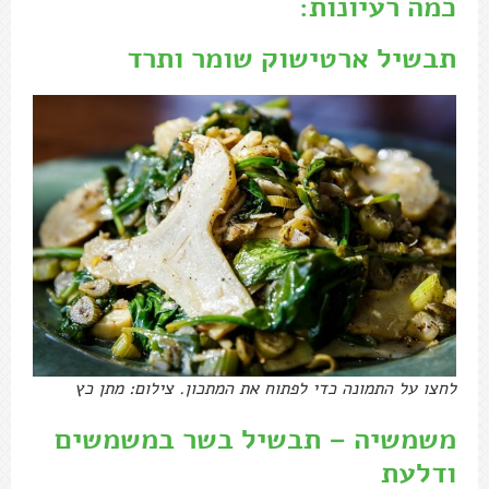
כמה רעיונות:
תבשיל ארטישוק שומר ותרד
לחצו על התמונה כדי לפתוח את המתכון. צילום: מתן כץ
משמשיה – תבשיל בשר במשמשים
ודלעת