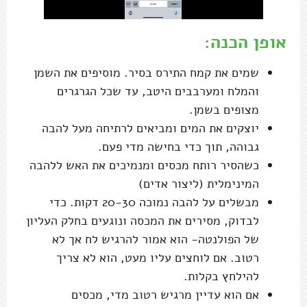
אופן הכנה:
שמים את קמח התירס בסיר. מוסיפים את השמן
והמלח ומערבבים היטב, עד שכל הגרגרים
מצופים בשמן.
יוצקים את המים ומביאים לרתיחה מעל להבה
גבוהה, תוך כדי בחישה מדי פעם.
כשהסיר רותח מכסים ומנמיכים את האש ללהבה
המינימלית (ליצור אדים)
מבשלים על להבה נמוכה 20-30 דקות. כדי
לבדוק, מסירים את המכסה ונוגעים בחלק העליון
של הפולנטה- הוא אמור להרגיש לח אך לא
רטוב. אם לוחצים עליו מעט, הוא לא צריך
להילחץ בקלות.
אם הוא עדיין מרגיש רטוב מדי, מכסים