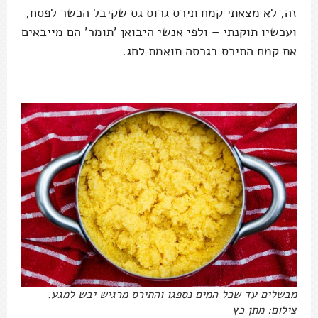
זה, לא מצאתי קמח תירס גרוס גס שקיבל הכשר לפסח,
ועכשיו תוקנתי – ולפי אנשי היבואן 'תומר' הם מייבאים
את קמח התירס בגרסה תואמת לחג.
מבשלים עד שכל המים נספגו והתירס מרגיש יבש למגע.
צילום: מתן כץ