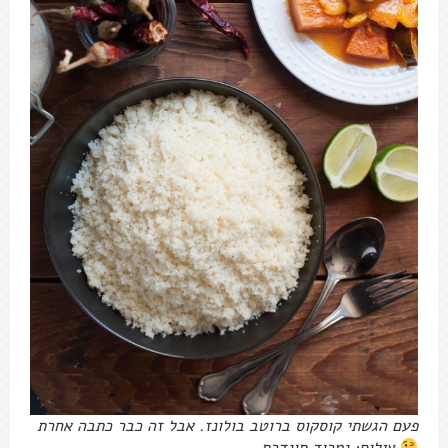
פעם הגשתי קוסקוס ברוטב בולונז. אבל זה כבר כתבה אחרת
צילום: נמרוד סונדרס