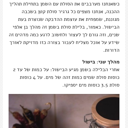
כשאנחנו מערבבים את הסולת עם השמן בתחילת תהליך
ההכנה, אנחנו מצפים כל גרגיר סולת קטן בשכבה
מגוננת, שמפחית את עוצמת ההדבקה שנוצרת בעת
הבישול. כאמור, בלילת סולת בשמן זה מהלך בן אלפי
שנים, וזה גורם לך לעצור ולחשוב לרגע כמה מדהים זה
שידע על אוכל מצליח לעבור בצורה כזו מדויקת לאורך
הדורות.
מהלך שני: בישול
אחרי הבלילה בשמן מגיע הבישול: על כמות של עד 2
כוסות סולת שמים כמות זהה של מים. על 4 כוסות
סולת 3.5 כוסות מים יספיקו.