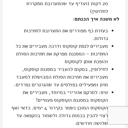
מעבירים לנפת קוסקוס ודרכה מעבירים את כל
החתיכות – המסננת מפרקת את חתיכות הסולת
והופכת אותן לקוסקוס
לחילופין, במקום להעביר במסננת קוסקוס,
מעבירים את חתיכות הסולת המבושלת למעבד
מזון ומפעילים בפולסים עד שהגרגרים נפרדים.
טיפ: למרקם אוורירי במיוחד, מעבירים את
הקוסקוס במסננת הקוסקוס פעמיים!
הקוסקוס המוכן נשמר בקירור 4 ימים. כדאי ואף
רצוי להכין בכמות גדולה ולשמור בהקפאה עד
שלושה חודשים.
מה הולך עם הקוסקוס המוכן? הנה
כמה רעיונות:
מפרום חצילים מושלם