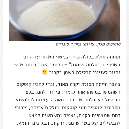
מוסיפים מלח. צילום: נמרוד סונדרס
מאותה סולת בלולה נגזר הביטוי השגור עד היום
בשפתינו: "סלתה ושמנה" – כלומר הטוב ביותר שיש.
נחזור לענייני הבלילה בשמן בקרוב
בעבר הייתה הסולת יקרה מאוד, וכדי להכין קוסקוס
השתמשו במשהו אחר לגמרי: פירורי לחם. בספר
הבישול האנדלוסי שנכתב במאה ה-13 תוכלו למצוא
מתכונים למספר סוגי קוסקוס, כולל ת'ארידה, פירורי
לחם שמצופים בקמח, נאפים ומשמשים למצע
לתבשילים של בשר שומני, ירקות, תבלינים וחומץ.