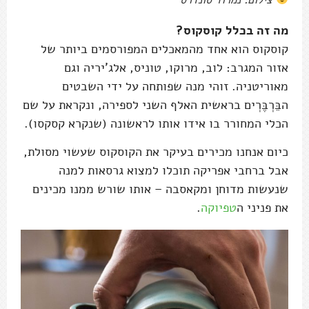
מה זה בכלל קוסקוס?
קוסקוס הוא אחד מהמאכלים המפורסמים ביותר של
אזור המגרב: לוב, מרוקו, טוניס, אלג'יריה וגם
מאוריטניה. זוהי מנה שפותחה על ידי השבטים
הבֵּרְבֶּרְים בראשית האלף השני לספירה, ונקראת על שם
הכלי המחורר בו אידו אותו לראשונה (שנקרא קסקסו).
כיום אנחנו מכירים בעיקר את הקוסקוס שעשוי מסולת,
אבל ברחבי אפריקה תוכלו למצוא גרסאות למנה
שנעשות מדוחן ומקאסבה – אותו שורש ממנו מכינים
את פניני ה
טפיוקה
.