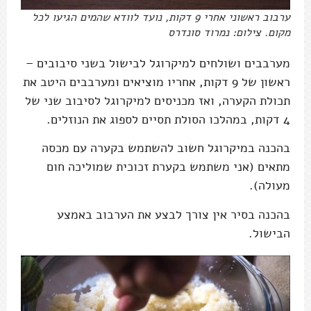
ערבוב ראשוני אחרי 9 דקות, נועד לוודא שהמים הגיעו לכל
מקום. צילום: נמרוד סונדרס
מערבבים ושולחים למיקרוגל לבישול בשני סיבובים –
ראשון של 9 דקות, אחריו מוציאים ומערבבים היטב את
תכולת הקערה, ואז מכניסים למיקרוגל לסיבוב שני של
4 דקות, במהלכו הסולת תסיים לספוג את הנוזלים.
בהכנה במיקרוגל חשוב להשתמש בקערה עם מכסה
מתאים (אני משתמש בקערת זכוכית שמוליכה חום
מעולה).
בהכנה בסיר אין צורך לבצע את הערבוב באמצע
הבישול.