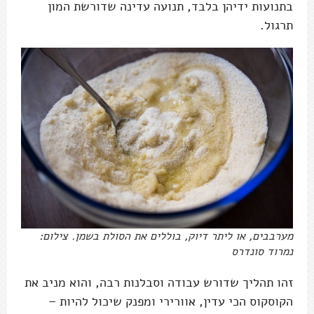
בתנועות ידיהן בלבד, תנועה עדינה שדורשת המון
תרגול.
מערבבים, או ליתר דיוק, בוללים את הסולת בשמן. צילום:
נמרוד סונדרס
זהו תהליך שדורש עבודה וסבלנות רבה, והוא מניב את
הקוסקוס הכי עדין, אוורירי ומפנק שיכול להיות –