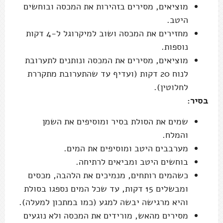
לחלוטין).
בסיר:
שמים את הסולת בסיר ומוסיפים את השמן
והמלח.
מערבבים היטב ומוסיפים את המים.
בוחשים היטב ומביאים לרתיחה.
כשהמים רותחים, מנמיכים את הלהבה, מכסים
ומבשלים 15 דקות, עד שכל המים נספגו בסולת
והיא מרגישה יבשה למגע (כמו במתכון למעלה).
מסירים מהאש, מורידים את המכסה ולא נוגעים
20 דקות (ועדיף עד שהתערובת מתקררת
לחלוטין)
לא משנה איך הכנתם:
בעזרת כף מפוררים את התערובת לחתיכות
גדולות.