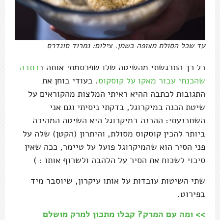
עד שכל הסולת מצופה בשמן. צילום: נמרוד סונדרס
כל כך התרגשתי מהשיטה שלו שפרסמתי אותה ב
כתבה
שהכנתי עבור מאקו על קוסקוס
. בעודי בוחן את
התגובות לכתבה ההיא ראיתי המלצות מהקוראים על
שיטת הכנה במיקרוגל, בדקתי ניסיתי וגם אני
השתכנעתי: ההכנה במיקרוגל היא השיטה המהירה
ביותר להכין קוסקוס מסולת, והיתרון (הקטן) שלה על
פני הסיר הוא שהמיקרוגל פועל על טיימר, ככה שאין
סיכוי לשכוח את הסיר על הלהבה ולשרוף אותו : )
שתי השיטות עובדות על אותו עיקרון, שיוסבר מיד
בפירוט.
>> ומה עם המרק? קבלו מתכון למרק מושלם