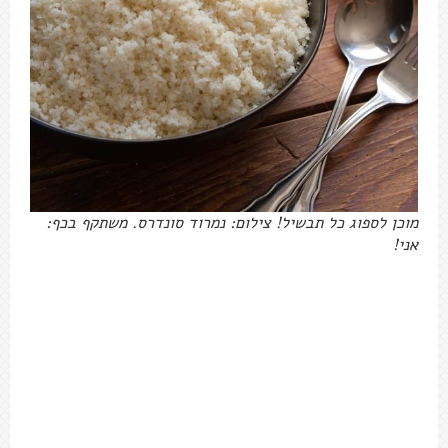
מוכן לספוג כל תבשיל! צילום: נמרוד סונדרס. משתקף בכף:
אני!
מתכון קוסקוס סולת מהיר
במיקרוגל / בסיר
4-6 מנות כתוספת, טבעוני, 10 דקות עבודה, 40
דקות עד שאפשר לאכול