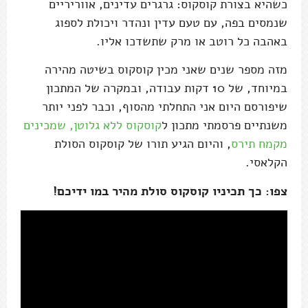
כשהיא בצורת קוסקוס: גרגרים עדינים, אווריריים
שנמסים בפה, עם טעם עדין ונהדר ויכולת לספוג
באהבה כל רוטב או מרק שתשדכו אליו.
מזה מספר שנים שאני מכין קוסקוס בשיטה מהירה
במיוחד, של 10 דקות עבודה, ובמקרה של המתכון
שיפורסם היום אני התחלתי מהסוף, וכבר לפני יותר
משנתיים פרסמתי מתכון ל
קוסקוס ללא גלוטן, שמכינים
מקמח תירס
, והיום הגיע תורו של קוסקוס הסולת
הקלאסי.
צפו: כך תכיניו קוסקוס סולת מהיר במו ידיכם!