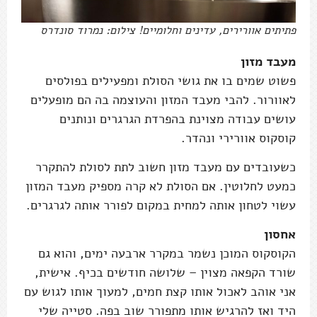
פתיתים אוורירים, עדינים וחלומיים! צילום: נמרוד סונדרס
מעבד מזון
פשוט שמים בו את גושי הסולת ומפעילים בפולסים
לאוורור. להבי מעבד המזון והעוצמה בה הם מופעלים
עושים עבודה מצוינת בהפרדת הגרגרים ונותנים
קוסקוס אוורירי ונהדר.
כשעובדים עם מעבד מזון חשוב לתת לסולת להתקרר
כמעט לחלוטין. אם הסולת לא קרה מספיק מעבד המזון
עשוי לטחון אותה למחית במקום לפורר אותה לגרגרים.
אחסון
הקוסקוס המוכן נשמר במקרר ארבעה ימים, והוא גם
שורד הקפאה מצוין – שלושה חודשים בכיף. אישית,
אני אוהב לאכול אותו קצת חמים, למעוך אותו לגוש עם
היד ואז להרגיש אותו מתפורר שוב בפה. סטייה שלי