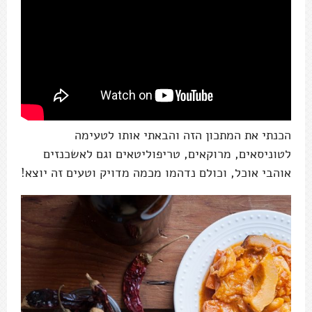
הכנתי את המתכון הזה והבאתי אותו לטעימה
לטוניסאים, מרוקאים, טריפוליטאים וגם לאשכנזים
אוהבי אוכל, וכולם נדהמו מכמה מדויק וטעים זה יוצא!