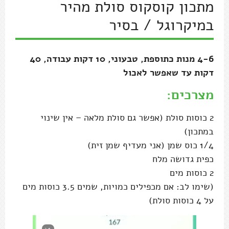
מצרכים:
2 כוסות סולת (אפשר גם סולת מלאה – אין שינוי
במתכון)
1/4 כוס שמן (אני מעדיף שמן זית)
כפית גדושה מלח
2 כוסות מים
(שימו לב: אם מכפילים כמויות, שמים 3.5 כוסות מים
על 4 כוסות סולת)
00:00
/
00:45