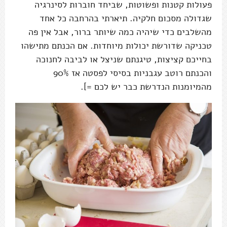
פעולות קטנות ופשוטות, שביחד חוברות לסינרגיה
שגדולה מסכום חלקיה. תיארתי בהרחבה כל אחד
מהשלבים כדי שיהיה כמה שיותר ברור, אבל אין פה
טכניקה שדורשת יכולות מיוחדות. אם הכנתם מתישהו
בחייכם קציצות, טיגנתם שניצל או לביבה לחנוכה
והכנתם רוטב עגבניות בסיסי לפסטה אז 90%
מהמיומנות הנדרשת כבר יש לכם =].