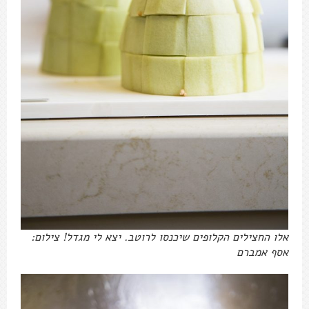
אלו החצילים הקלופים שיכנסו לרוטב. יצא לי מגדל! צילום:
אסף אמברם