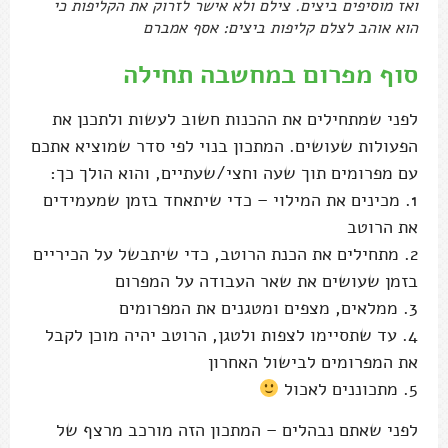
ואז מוסיפים ביצים. צילם ולא אישר לזרוק את הקליפות כי
הוא אוהב לצלם קליפות ביצים: אסף אמברם
סוף מפרום במחשבה תחילה
לפני שמתחילים את ההכנות חשוב לעשות ולתכנן את
הפעולות שעושים. המתכון בנוי לפי סדר שמוציא אתכם
עם מפרומים תוך שעה וחצי/שעתיים, והוא הולך כך:
1. מכינים את המילוי – כדי שיתאחד בזמן שמעמידים
את הרוטב
2. מתחילים את הכנת הרוטב, כדי שיתבשל על הכיריים
בזמן שעושים את שאר העבודה על המפרום
3. ממלאים, מצפים ומטגנים את המפרומים
4. עד שתסיימו לצפות ולטגן, הרוטב יהיה מוכן לקבל
את המפרומים לבישול האחרון
5. מתכוננים לאכול
לפני שאתם נבהלים – המתכון הזה מורכב מרצף של