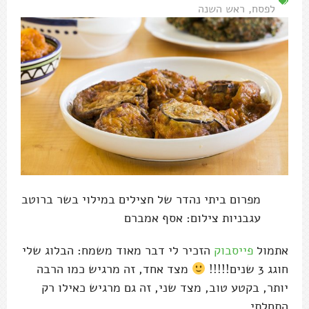
לפסח
,
ראש השנה
מפרום ביתי נהדר של חצילים במילוי בשר ברוטב
עגבניות צילום: אסף אמברם
אתמול
פייסבוק
הזכיר לי דבר מאוד משמח: הבלוג שלי
חוגג 3 שנים!!!!!
מצד אחד, זה מרגיש כמו הרבה
יותר, בקטע טוב, מצד שני, זה גם מרגיש כאילו רק
התחלתי.