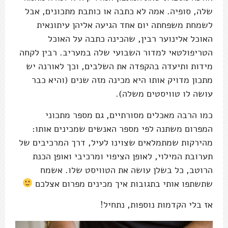
שלה, סופיה. אמה לא כתבה או כותבת מתכונים, אבל
לשמחת משפחתה יום אחד הגיעה אליהן עיתונאית
האוכל אלינוער רבין, שהכינה כתבה על האוכל
הטריפולטאי למדור השבועי שלה במעריב. רבין לקחה
מידות ותיעדה בהקפדה את השלבים, וכך לאורנה יש
מתכון מדויק אותו היא מכינה מזה שנים (והיא כבר
עושה לו טוויסטים משלה).
כמו הרבה מאכלים מסורתיים, גם מספר מתכוני
המפרום משתנה לפי מספר האנשים שמכינים אותו:
מהירקות שמתמלאים שצוינו לעיל, דרך המרכיבים של
תערובת המילוי, לאופן הציפוי ומרכיבי ואופן הכנת
הרוטב, כל בשלן עושה את הטוויסט שלו. אשמח
שתשתפו אותי בתגובות איך מכינים מפרום אצלכם
אז בלי הקדמות נוספות, נתחיל!