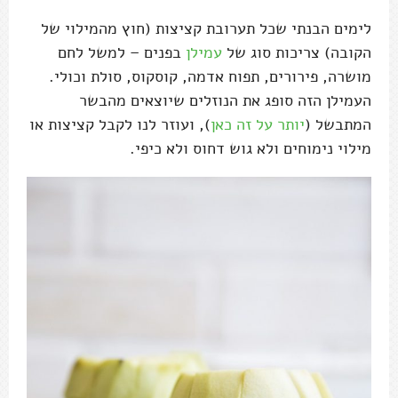
לימים הבנתי שכל תערובת קציצות (חוץ מהמילוי של
הקובה) צריכות סוג של
עמילן
בפנים – למשל לחם
מושרה, פירורים, תפוח אדמה, קוסקוס, סולת וכולי.
העמילן הזה סופג את הנוזלים שיוצאים מהבשר
המתבשל (
יותר על זה כאן
), ועוזר לנו לקבל קציצות או
מילוי נימוחים ולא גוש דחוס ולא כיפי.