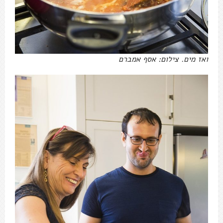
ואז מים. צילום: אסף אמברם