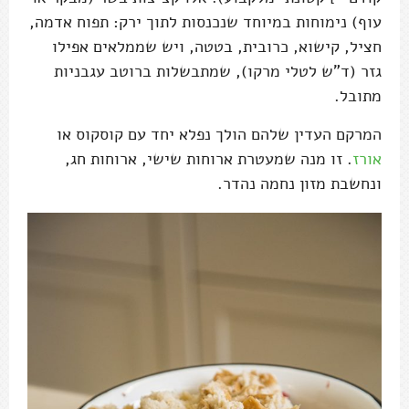
עוף) נימוחות במיוחד שנכנסות לתוך ירק: תפוח אדמה,
חציל, קישוא, כרובית, בטטה, ויש שממלאים אפילו
גזר (ד"ש לטלי מרקו), שמתבשלות ברוטב עגבניות
מתובל.
המרקם העדין שלהם הולך נפלא יחד עם קוסקוס או
אורז
. זו מנה שמעטרת ארוחות שישי, ארוחות חג,
ונחשבת מזון נחמה נהדר.