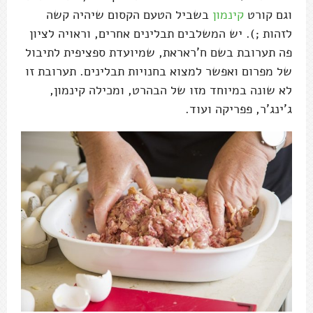
וגם קורט
קינמון
בשביל הטעם הקסום שיהיה קשה
לזהות ;). יש המשלבים תבלינים אחרים, וראויה לציון
פה תערובת בשם ח'ראראת, שמיועדת ספציפית לתיבול
של מפרום ואפשר למצוא בחנויות תבלינים. תערובת זו
לא שונה במיוחד מזו של הבהרט, ומכילה קינמון,
ג'ינג'ר, פפריקה ועוד.