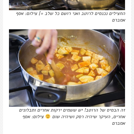
החצילים נכנסים לרוטב ואני רושם כל שלב =] צילום: אסף
אמברם
זה הבסיס של הרוטב! יש ששמים ירקות אחרים ותבלונים
אחרים, העיקר שיהיה רסק ושיהיה שום
צילום: אסף
אמברם