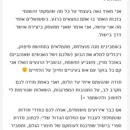
אני מאוד גאה בעצמי על כל מה שהפקתי והשגתי
בזכות האתר בו אתם נמצאים כרגע. כששואלים אותי
מה אני עושה, אני אומר שאני מתעסק ביצירת אושר
דרך בישול.
כשמכינים מנה מוצלחת, מתמלאים בתחושת סיפוק,
ויכולים למלא את הבטן (שלכם ושל האנשים שאוהבים)
באוכל מזין, משביע ומשמח, ובשביל הרגעים האלו אני
קם כל בוקר עם אש בעיניים וחיוך על הלחיים
תודה שהגעתם איתי עד הלום, ואני באמת מודה לכם
מקרב לב, על התגובות המפרגנות, השאלות שגורמות לי
לחשוב ולהשתפר =]
אם כבר אירועים משמחים, אגלה לכם בסודי סודות
שהתחלתי לעבוד עם החלום הגדול שלי: לכתוב סדרת
ספרי בישול שתיכנס לעומקם של חומרי הגלם, ותסביר