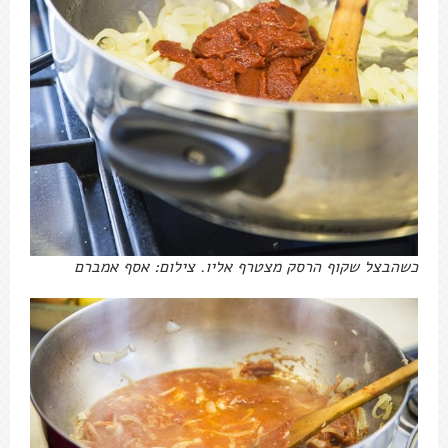
כשהבצל שקוף הרסק מצטרף אליו. צילום: אסף אמברם