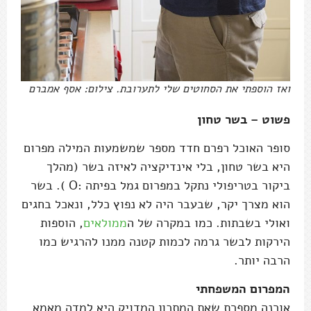
ואז הוספתי את הסחוטים שלי לתערובת. צילום: אסף אמברם
פשוט – בשר טחון
סופר האוכל רפרם חדד מספר שמשמעות המילה מפרום
היא בשר טחון, בלי אינדיקציה לאיזה בשר (מהלך
ביקור בטריפולי נתקל במפרום גמל בפיתה :O ). בשר
הוא מצרך יקר, שבעבר היה לא נפוץ כלל, ונאכל בחגים
ואולי בשבתות. כמו במקרה של ה
ממולאים
, הוספות
הירקות לבשר גרמה לכמות קטנה ממנו להרגיש כמו
הרבה יותר.
המפרום המשפחתי
אורנה מספרת שאת המתכון המדויק היא למדה מאמא