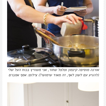
אורנה מוסיפה קינמון ופלפל שחור, אני משוויץ בכוח העל שלי
(להגיע עם לשון לאף, זה מאוד שימושי!) צילום: אסף אמברם