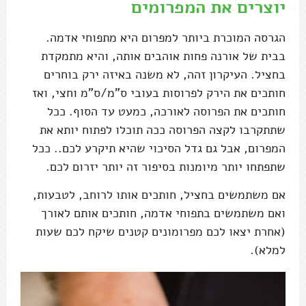
יוצרים את המפרומים
הגרסה המוכרת ביותר למפרום היא מתפוחי אדמה.
בבית של אורנה פחות אוהבים אותה, והיא מתמקדת
בחציל. העיקרון זהה, לא משנה באיזה ירק בוחרים
חותכים את הירק לפרוסות בעובי ס"מ/ס"מ וחצי, ואז
חותכים את הפרוסה לאורכה, כמעט עד הסוף. ככל
שתתקרבו לקצה הפרוסה ככה תוכלו לפתוח יותא את
המפרום, אבל גם גדל הסיכוי שהיא תיקרע לכם.. ככל
שתפתחו יותר מיומנות בסיפור זה יותר יזרום לכם.
אם משתמשים בחציל, חותכים אותו לרוחב, לטבעות,
ואם משתמשים בתפוחי אדמה, חותכים אותם לאורך
(אחרת יצאו לכם מפרומונים קטנים שיקח לכם שעות
למלא).