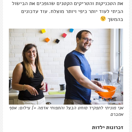
את הטכניקות והטריקים הקטנים שהופכים את הבישול
הביתי לעוד יותר כיפי ויותר מוצלח. עוד עדכונים
בהמשך
אני מוניתי לתפקיד סוחט הבצל והתפוחי אדמה =] צילום: אסף
אמברם
זכרונות ילדות