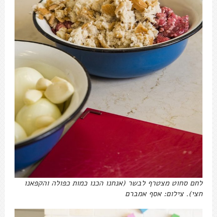
לחם סחוט מצטרף לבשר (אנחנו הכנו כמות כפולה והקפאנו
חצי). צילום: אסף אמברם