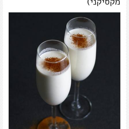
מקסיקני)