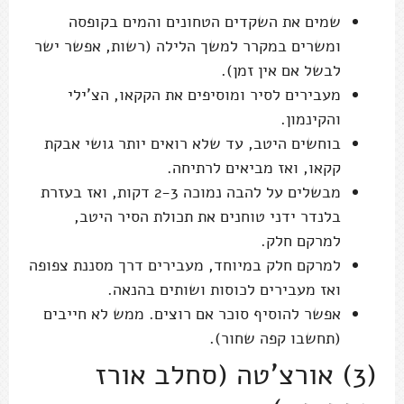
שמים את השקדים הטחונים והמים בקופסה
ומשרים במקרר למשך הלילה (רשות, אפשר ישר
לבשל אם אין זמן).
מעבירים לסיר ומוסיפים את הקקאו, הצ'ילי
והקינמון.
בוחשים היטב, עד שלא רואים יותר גושי אבקת
קקאו, ואז מביאים לרתיחה.
מבשלים על להבה נמוכה 2-3 דקות, ואז בעזרת
בלנדר ידני טוחנים את תכולת הסיר היטב,
למרקם חלק.
למרקם חלק במיוחד, מעבירים דרך מסננת צפופה
ואז מעבירים לכוסות ושותים בהנאה.
אפשר להוסיף סוכר אם רוצים. ממש לא חייבים
(תחשבו קפה שחור).
(3) אורצ'טה (סחלב אורז