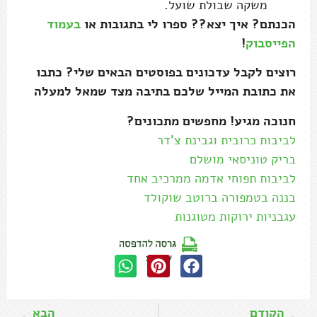
משקה שבולת שועל.
הכנתם? איך יצא?? ספרו לי בתגובות או
בעמוד
הפייסבוק
!
רוצים לקבל עדכונים בפוסטים הבאים שלי? כתבו
את כתובת המייל שלכם בתיבה מצד שמאל למעלה
חנוכה מגיע! מחפשים מתכונים?
לביבות כרובית וגבינת צ'דר
בריק טוניסאי מושלם
לביבות תפוחי אדמה ממרכיב אחד
בננה בטמפורה ברוטב שוקולד
עגבניות ירוקות מטוגנות
שתפו:
הקודם
הבא