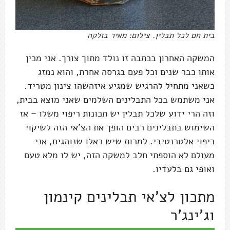
בית חם לכל תבלין. צילום: מאיר בולקה
המשקה האחרון בכתבה זו נולד מתוך צורך. אני מכין
אותו כבר שנים וכל פעם בגרסה אחרת, והוא נמזג
כשאני מתחיל להרגיש שמגיע איזהשהו צינון מטריד.
אני משתמש בכל התבלינים השלמים שאני מוצא בבית,
וזה הרי ידוע שלכל תבלין יש תכונות ריפוי משלו – אז
השימוש בתבלינים רבים הופך את הצ'אי הזה לשיקוי
ריפוי אלטרנטיבי. למרות שיש כאלו שנוהגים, אני
מעולם לא הוספתי חלב למשקה הזה, יש לו מלא טעם
ואופי גם בלעדיו.
מתכון לצ'אי תבלינים קינמון
וג'ינג'ר