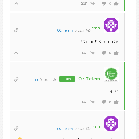
הגב
0
רוני
השב ל
Oz Telem
זה היה מהיר! תודה!!
הגב
0
Oz Telem
מחבר
השב ל
רוני
בכיף =]
הגב
0
רוני
השב ל
Oz Telem