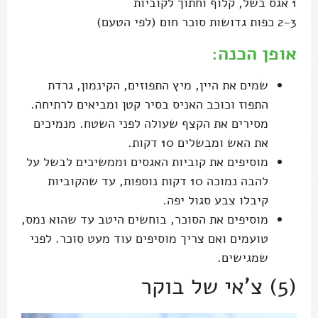
1 אגס בשל, קלוף וחתוך לקוביות
2-3 כפות גדושות סוכר חום (לפי הטעם)
אופן הכנה:
שמים את היין, מיץ התפוזים, הקינמון, גרדת
התפוז וכוכב האניס בסיר קטן ומביאים לרתיחה.
מסירים את הקצף שעולה לפני השטח. מנמיכים
את האש ומבשלים 10 דקות.
מוסיפים את קוביות האגסים וממשיכים לבשל על
להבה נמוכה 10 דקות נוספות, עד שהקוביות
קיבלו צבע סגול יפה.
מוסיפים את הסוכר, בוחשים היטב עד שהוא נמס,
טועמים ואם צריך מוסיפים עוד מעט סוכר. לפני
שמגישים.
(5) צ'אי של בוקר