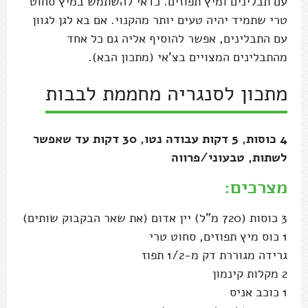
עם תבלינים ומיץ תפוזים. כדאי להשתמש במיץ סחוט
טרי שתמיד יהיה טעים יותר מהקנוי. אם בא לגן לגוון
עם התבלינים, אפשר להוסיף אליה גם כל אחד
מהתבלינים המצויים בצ'אי (מתכון הבא).
מתכון לסנגריה מחממת לבבות
4 כוסות, 5 דקות עבודה נטו, 30 דקות עד שאפשר
לשתות, טבעוני/פרווה
מצרכים:
3 כוסות (720 מ"ל) יין אדום (את שאר הבקבוק שותים)
1 כוס מיץ תפוזים, סחוט טרי
גרידה מגוררת דק מ-1/2 תפוז
2 מקלות קינמון
1 כוכב אניס