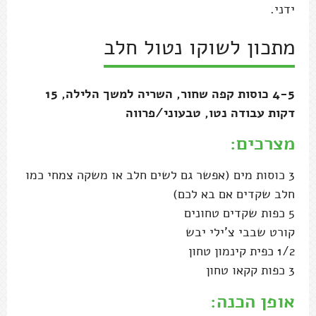
ידני.
מתכון לשוקו נטול חלב
4-5 כוסות קפה שחור, השריה למשך הלילה, 15
דקות עבודה נטו, טבעוני/פרווה
מצרכים:
3 כוסות מים (אפשר גם לשים חלב או משקה צמחי כמו
חלב שקדים אם בא לכם)
5 כפות שקדים טחונים
קורט שבבי צ'ילי יבש
1/2 כפית קינמון טחון
3 כפות קקאו טחון
אופן הכנה: