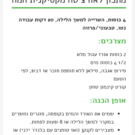
4 כוסות, השרייה למשך הלילה, 20 דקות עבודה
נטו, טבעוני/פרווה
מצרכים:
2 כוסות אורז עגול מלא
1/2 4 כוסות מים
סירופ אגבה, סילאן ללא תוספת סוכר או דבש, לפי
הטעם
קורט קינמון טחון
אופן הכנה:
שמים את האורז והמים בקופסה, סוגרים ומשרים
במקרר למשך הלילה או 8 שעות לפחות.
מעבירים לקנקן (ואז טוחנים עם בלנדר ידני) או