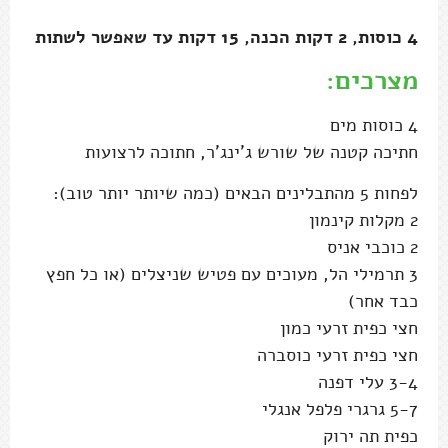
4 כוסות, 2 דקות הכנה, 15 דקות עד שאפשר לשתות
מצרכים:
4 כוסות מים
חתיכה קטנה של שורש ג'ינג'ר, חתוכה לרצועות
לפחות 5 מהתבלינים הבאים (כמה שיותר יותר טוב):
2 מקלות קינמון
2 כוכבי אניס
3 תרמילי הל, מעוכים עם פטיש שניצלים (או כל חפץ
כבד אחר)
חצי כפית זרעי כמון
חצי כפית זרעי כוסברה
3-4 עלי דפנה
5-7 גרגרי פלפל אנגלי
כפית תה ירוק