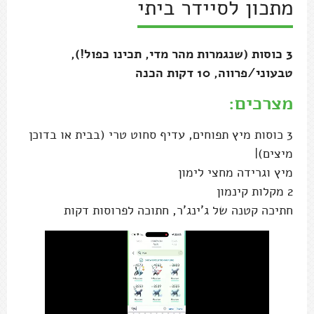
מתכון לסיידר ביתי
3 כוסות (שנגמרות מהר מדי, תכינו כפול!),
טבעוני/פרווה, 10 דקות הכנה
מצרכים:
3 כוסות מיץ תפוחים, עדיף סחוט טרי (בבית או בדוכן
מיצים)|
מיץ וגרידה מחצי לימון
2 מקלות קינמון
חתיכה קטנה של ג'ינג'ר, חתוכה לפרוסות דקות