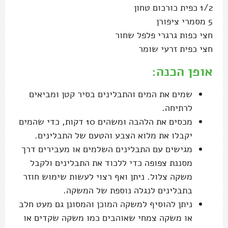
1/2 כפית כורכום טחון
5 מסמרי ציפורן
חצי כפות גרגרי פלפל שחור
חצי כפית זרעי שומר
אופן הכנה:
שמים את המים והתבלינים בסיר קטן ומביאים
לרתיחה.
מכסים את הלהבה ומשהים 10 דקות, כדי שהמים
יקבלו את מלוא הצבע והטעם של התבלינים.
מגישים עם התבלינים השלמים או מעבירים דרך
מסננת צפופה כדי ללכוד את התבלינים ולקבל
משקה צלול. ניתן ואף רצוי לעשות שימוש חוזר
בתבלינים לנגלה נוספת של המשקה.
ניתן להוסיף למשקה המוכן והמסונן גם מעט חלב
או משקה צמחי שאוהבים כמו משקה שקדים או