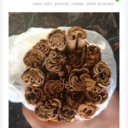
מתכוננים לפסח
,
צמחוני
,
קינוחים
,
ראש השנה