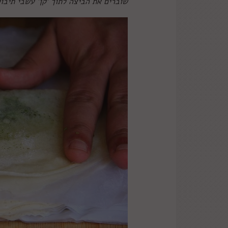
שוברים את הביצה לתוך 'קן' עשבי תיבול.