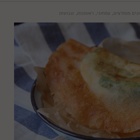
נים מומלצים
,
צמחוני
,
ראשונות
,
שבועות