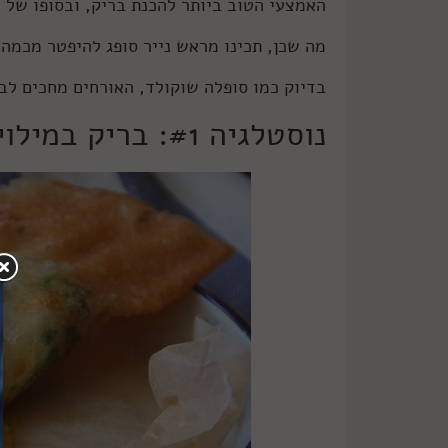
האמצעי הטוב ביותר להכנת בריק, ובסופו של י
מה שכן, תכינו מראש נייר סופג להיפטר מכמה 
בדיוק כמו סופלה שוקולד, האורחים מחכים לבר
נוסטלגיה #1: בריק במילוי ביצה ועשבי תיבול