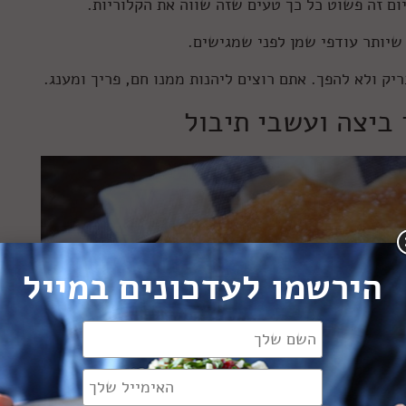
ום זה פשוט כל כך טעים שזה שווה את הקלוריות.
שיותר עודפי שמן לפני שמגישים.
יק ולא להפך. אתם רוצים ליהנות ממנו חם, פריך ומענג.
הירשמו לעדכונים במייל