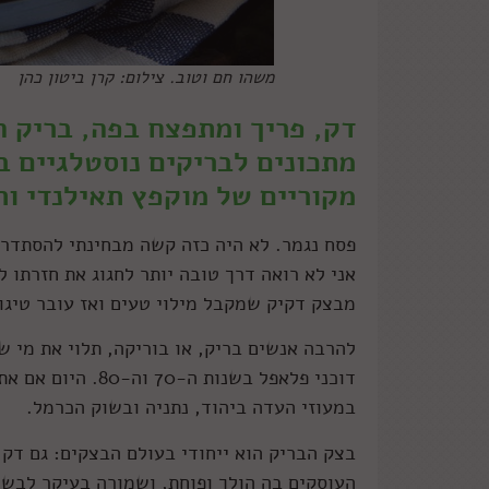
משהו חם וטוב. צילום: קרן ביטון כהן
דק, פריך ומתפצח בפה, בריק ה
מתכונים לבריקים נוסטלגיים במ
מקוריים של מוקפץ תאילנדי ות
פסח נגמר. לא היה כזה קשה מבחינתי להסתדר 
אני לא רואה דרך טובה יותר לחגוג את חזרתו 
מבצק דקיק שמקבל מילוי טעים ואז עובר טיגון
להרבה אנשים בריק, או בוריקה, תלוי את מי שו
דוכני פלאפל בשנות
במעוזי העדה ביהוד, נתניה ובשוק הכרמל.
בצק הבריק הוא ייחודי בעולם הבצקים: גם דק
העוסקים בה הולך ופוחת, ושמורה בעיקר לבשלנ