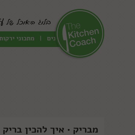
כל המתכונים
מתכוני ירקות
מבריק • איך להכין בריק 