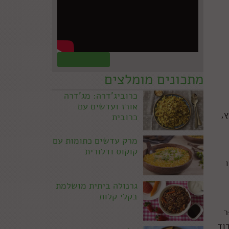
קראו עוד »
מתכונים מומלצים
כרוביג'דרה: מג'דרה
אורז ועדשים עם
,
כרובית
מרק עדשים כתומות עם
קוקוס ודלורית
גרנולה ביתית מושלמת
בקלי קלות
ר
וד