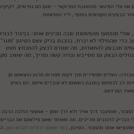
ם את עלי הסיגאר מהמטבח המרוקאי – שגם הם גמישים, דקיקים
זור הבצקים הקפואים בסופר, ליד המלאווח.
 אולי תופתעו מהפשטות שבה מכינים אותו: בניגוד לבורק
 כדי שהמילוי לא יברח, בהכנת בריק עצם הטיגון 'סוגר'
מים שבבצק להתאדות, מה שגורם לבצק להתכווץ מעט
נוזלים הבצק גם מתייבש ונהיה קשה ופריך, מה ששוב מק
בודה: העלים מפשירים תוך דקות ספורות מרגע הוצאתם מן
ימו לב לכסותם במגבת כשאתם לא עובדים איתם. הם באים
מאוד הפרדתם.
התנור, שמועבר דרך אויר ולא דרך שמן – אמצעי הולכה הרבה
לי הבריק לזהובים ופריכים, מה שאומר שאם מילאתם את הבריש
תוציאו אותו מהתנור. הטיגון,
כמו שאתם יכולים לקרוא כאן
, ה