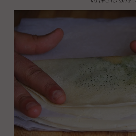
 צילום: קרן ביטון כהן