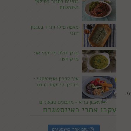
כנפיים בתנור בסילאן
ושומשום
מאפה פילו ותרד בסגנון
יווני
מרק סולת מרוקאי או:
מרק חשו
איך להכין אנטיפסטי •
מדריך לירקות בתנור
).
עקבו אחרי באינסטגרם
עקבו אחרי באינסטגרם