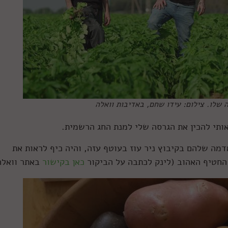
 שלו. צילום: עידו שחם, באדיבות וואלה
אותי להכין את הגרסה שלי למנת החג הרשמית.
דמה שלהם בקיבוץ ניר עוז בעוטף עזה, והיה כיף לראות את
חטיף האהוב (לינק לכתבה על הביקור
כאן בקישור
באתר וואלה