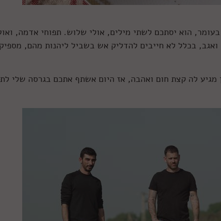
בעומר, הוא יסתכם לשתי מילים, אולי שלוש. תפוחי אדמה, ואול
 ואגב, בכלל לא חייבים להדליק אש בשביל ליהנות מהם, מספיק
 מגיע לה קצת חום ואהבה, אז היום אשתף אתכם בגרסה שלי לת