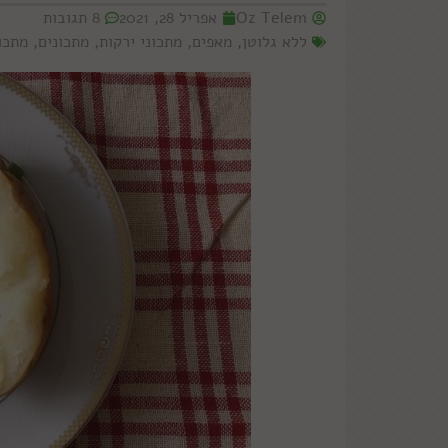
Oz Telem
אפריל 28, 2021
8 תגובות
ללא גלוטן
,
מאפים
,
מתכוני ירקות
,
מתכונים
,
מתכו