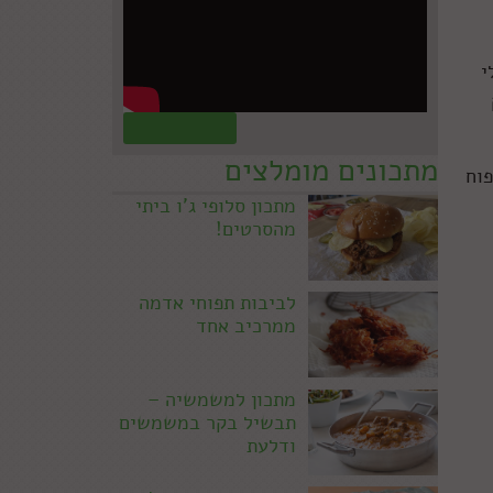
י
קראו עוד »
מתכונים מומלצים
פוח
מתכון סלופי ג'ו ביתי
מהסרטים!
לביבות תפוחי אדמה
ממרכיב אחד
מתכון למשמשיה –
תבשיל בקר במשמשים
ודלעת