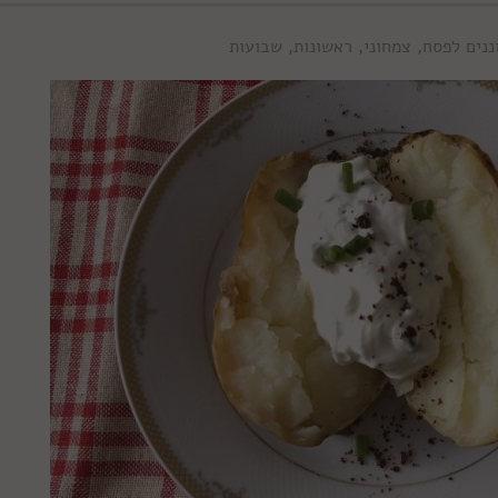
ננים לפסח
,
צמחוני
,
ראשונות
,
שבועות