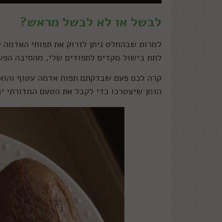
לבשל או לא לבשל מראש?
למרות שבהחלט ניתן לזרוק את תפוחי האדמה למ
לתת בישול מקדים לתפודים שלי, מהסיבה הפ
קרה לכם פעם שבדקתם תפוח אדמה עטוף והוא ל
הזמן שיצטרכו כדי לקבל את הטעם המדורתי יה