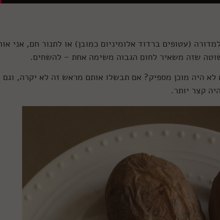
דורה (עטופים ברדוד אלומיניום כמובן) או לתנור חם, אני אוה
שוטה שזה משאיר לחום הגבוה משימה אחת – להשחים.
א היה מוכן מספיק? אם תבשלו אותם מראש זה לא יקרה, וגם
יה קצר יותר.