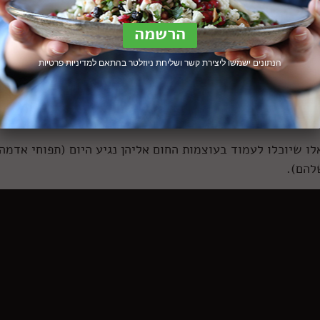
הנתונים ישמשו ליצירת קשר ושליחת ניוזלטר בהתאם ל
מדיניות פרטיות
וחי אדמה מדורה, אני אוהב ללכת על תפוחי אדמה אדומים, וכא
לו שיוכלו לעמוד בעוצמות החום אליהן נגיע היום (תפוחי אדמה
להם).