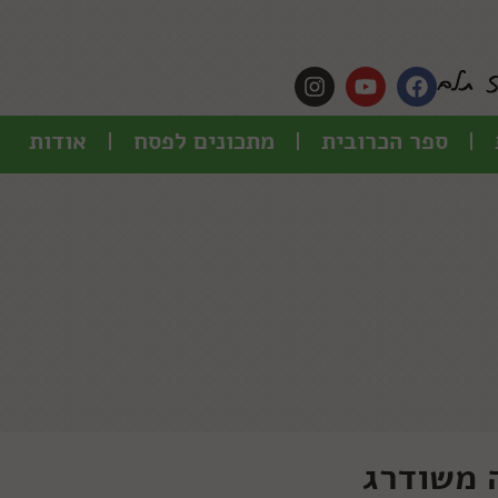
ספר הכרובית
מתכונים לפסח
אודות
 משודרג