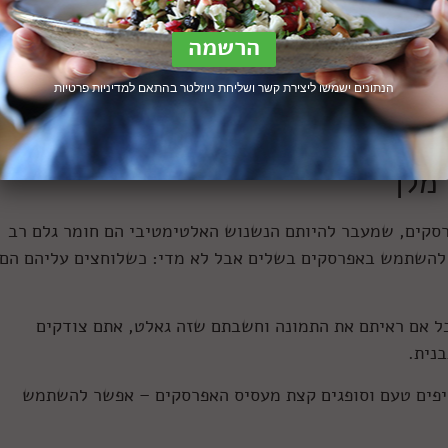
הנתונים ישמשו ליצירת קשר ושליחת ניוזלטר בהתאם ל
מדיניות פרטיות
 מלך
סקים, שמעבר להיותם הנשנוש האלטימטיבי הם חומר גלם רב
ב להשתמש באפרסקים בשלים אבל לא מדי: כשלוחצים עליהם הם
ל אם ראיתם את התמונה וחשבתם שזה גאלט, אתם צודקים
נית.
סיפים טעם וסופגים קצת מעסיס האפרסקים – אפשר להשתמש