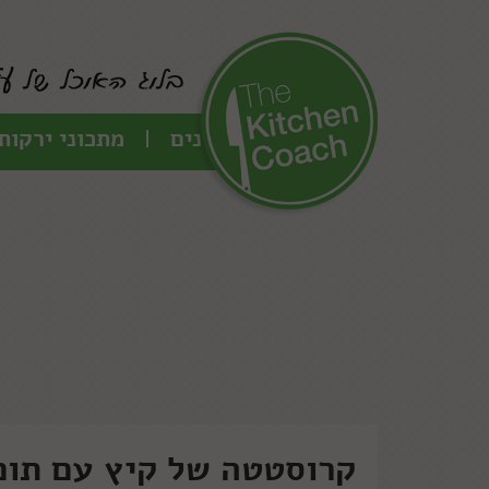
כל המתכונים
מתכוני ירקות
קרוסטטה של קיץ עם תום