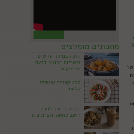
קראו עוד »
מתכונים מומלצים
קובה במילוי עדשים
ופטריות ברוטב דלעת
של
וצימוקים
ם
סלט קפרזה איטלקי
קלאסי
ת
המדריך: איך להכין
רוטב סאטה תוצרת בית
נג