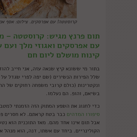
קרוסטטה! עם אפרסקים. צילום: אסף אמ
תום פרנץ מגיש: קרוסטטה – מ
עם אפרסקים ואגוזי מלך ועם ש
קינוח מושלם ליום חם
בתור מי ששונא קיץ שנאה עזה, אני חייב להוד
שלל הפירות הנשירים (שם יפה לפרי שגדל על 
ונקטרינות (כולם קרובי משפחה רחוקים של התפ
בשיאם, והופ. הם נעלמו.
כדי לחגוג את השפע המתוק הזה הזמנתי למטב
סיפורו המדהים
אבל תום אינו אחד מהם. מאז התוכנית הוא נטש