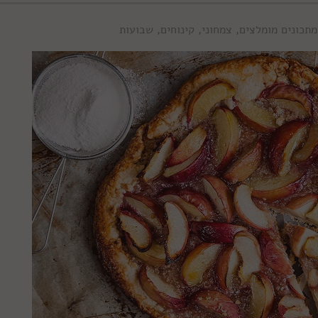
מתכונים מומלצים
,
צמחוני
,
קינוחים
,
שבועות