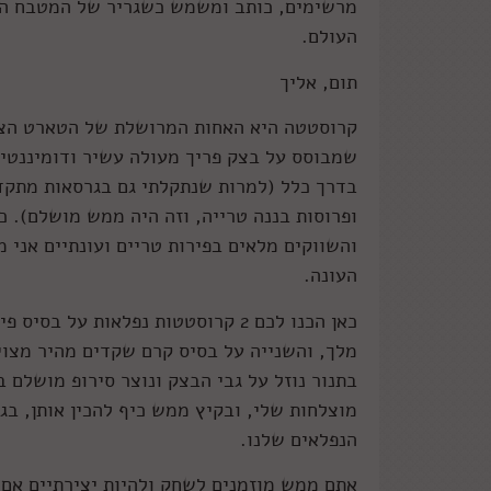
מרשימים, כותב ומשמש כשגריר של המטבח היש
העולם.
תום, אליך
קרוסטטה היא האחות המרושלת של הטארט הצרפת
שמבוסס על בצק פריך מעולה עשיר ודומיננטי,
בדרך כלל (למרות שנתקלתי גם בגרסאות מתקד
ופרוסות בננה טרייה, וזה היה ממש מושלם). כ
והשווקים מלאים בפירות טריים ועונתיים אני מ
העונה.
כאן הכנו לכם 2 קרוסטטות נפלאות על 
מלך, והשנייה על בסיס קרם שקדים מהיר מצוי
בתנור נוזל על גבי הבצק ונוצר סירופ מושלם ב
מוצלחות שלי, ובקיץ ממש כיף להכין אותן, ב
הנפלאים שלנו.
אתם ממש מוזמנים לשחק ולהיות יצירתיים אם