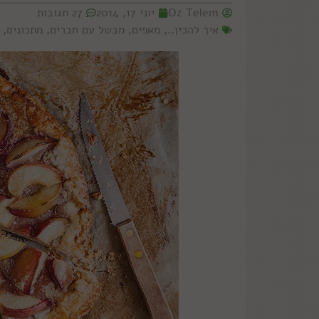
Oz Telem
יוני 17, 2014
27 תגובות
איך להכין..
,
מאפים
,
מבשל עם חברים
,
מתכונים
,