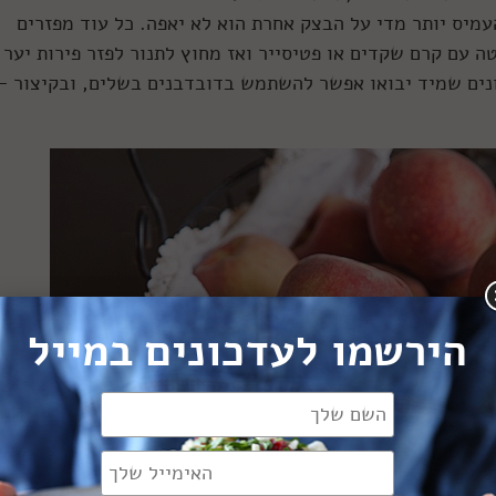
העמיס יותר מדי על הבצק אחרת הוא לא יאפה. כל עוד מפזרים
עם קרם שקדים או פטיסייר ואז מחוץ לתנור לפזר פירות יער 
ונים שמיד יבואו אפשר להשתמש בדובדבנים בשלים, ובקיצור –
הירשמו לעדכונים במייל