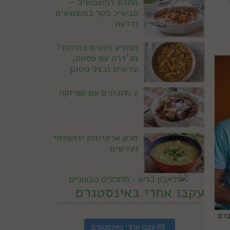
מתכון למשמשיה –
תבשיל בקר במשמשים
ודלעת
מפתיע וטעים במיוחד!
מג'דרה עם פסטה,
עדשים ובצל מטוגן
2 מתכונים עם טפיוקה
מרק ארטישוק ירושלמי
ועדשים
עקבו אחרי באינסטגרם
ברם
עקבו אחרי באינסטגרם