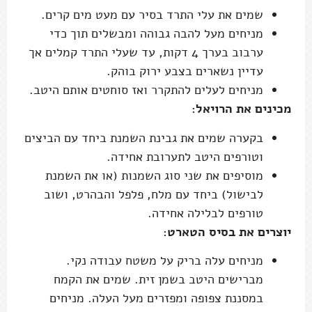
שמים את עלי התרד בסיר עם מעט מים קרים.
מניחים מעל להבה גבוהה ומבשלים תוך כדי
ערבוב בערך 4 דקות, עד שעלי התרד קמלים אך
עדיין נשארים בצבע ירוק בוהק.
מניחים לעלים להתקרר ואז סוחטים אותם היטב.
מכינים את הרויאל:
בקערה שמים את גבינת השמנת ביחד עם הביצים
וטורפים היטב לתערובת אחידה.
מוסיפים את שני סוג השמנות (או את השמנת
לבישול) ביחד עם מלח, פלפל והבהרט, ושוב
טורפים לבלילה אחידה.
יוצרים את בסיס הטארט:
מניחים עלה בריק על משטח עבודה נקי.
מברישים היטב בשמן זית. שמים את הקמח
במסננת צפופה ומפזרים מעל העלה. מניחים