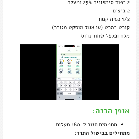
2 כפות סימפוניה 25% ומעלה
2 ביצים
1/2 כפית קמח
קורט בהרט (או אגוז מוסקט מגורר)
מלח ופלפל שחור גרוס
אופן הכנה:
מחממים תנור ל-180 מעלות.
מתחילים בבישול התרד: