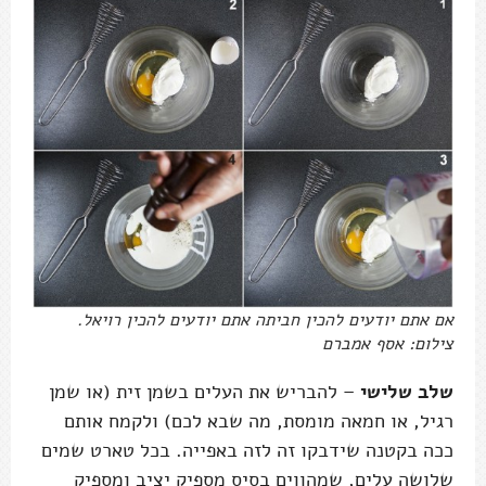
אם אתם יודעים להכין חביתה אתם יודעים להכין רויאל.
צילום: אסף אמברם
שלב שלישי
– להבריש את העלים בשמן זית (או שמן
רגיל, או חמאה מומסת, מה שבא לכם) ולקמח אותם
ככה בקטנה שידבקו זה לזה באפייה. בכל טארט שמים
שלושה עלים, שמהווים בסיס מספיק יציב ומספיק