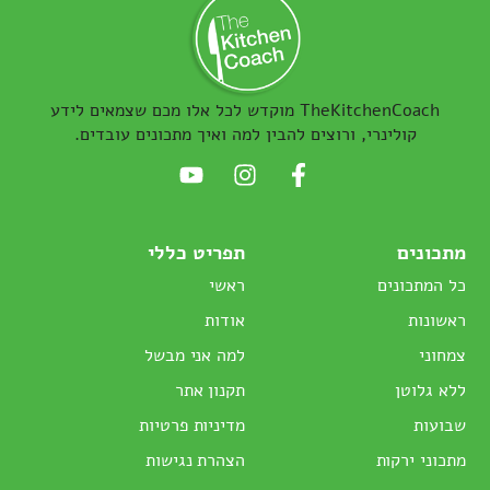
TheKitchenCoach מוקדש לכל אלו מכם שצמאים לידע
קולינרי, ורוצים להבין למה ואיך מתכונים עובדים.
מתכונים
תפריט כללי
כל המתכונים
ראשי
ראשונות
אודות
צמחוני
למה אני מבשל
ללא גלוטן
תקנון אתר
שבועות
מדיניות פרטיות
מתכוני ירקות
הצהרת נגישות