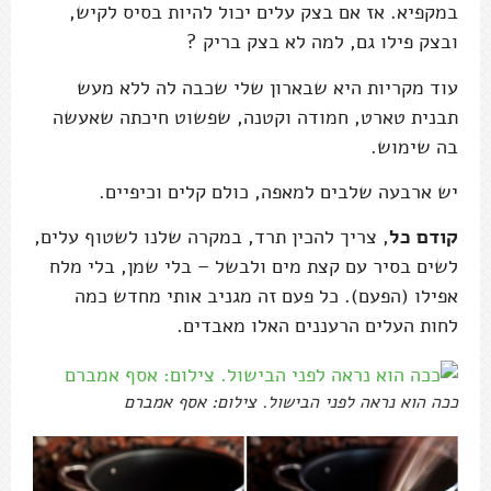
במקפיא. אז אם בצק עלים יכול להיות בסיס לקיש,
ובצק פילו גם, למה לא בצק בריק ?
עוד מקריות היא שבארון שלי שכבה לה ללא מעש
תבנית טארט, חמודה וקטנה, שפשוט חיכתה שאעשה
בה שימוש.
יש ארבעה שלבים למאפה, כולם קלים וכיפיים.
קודם כל
, צריך להכין תרד, במקרה שלנו לשטוף עלים,
לשים בסיר עם קצת מים ולבשל – בלי שמן, בלי מלח
אפילו (הפעם). כל פעם זה מגניב אותי מחדש כמה
לחות העלים הרעננים האלו מאבדים.
ככה הוא נראה לפני הבישול. צילום: אסף אמברם