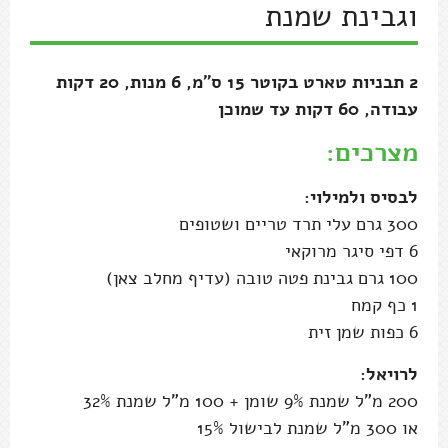
וגבינת שמנת
2 תבניות טארט בקוטר 15 ס"מ, 6 מנות, 20 דקות
עבודה, 60 דקות עד שמוכן
מצרכים:
לבסיס ולמילוי:
300 גרם עלי תרד טריים ושטופים
6 דפי סיגר מרוקאי
100 גרם גבינת פטה טובה (עדיף מחלב צאן)
1 כף קמח
6 כפות שמן זית
לרויאל:
200 מ"ל שמנת 9% שומן + 100 מ"ל שמנת 32%
או 300 מ"ל שמנת לבישול 15%