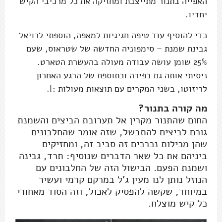
האפייה בתנור מתייצבת ומחזיקה את כל מרכיבי הקיש
יחדיו.
כדי להוסיף עוד טיפה חגיגיות למאפה, הוספתי לרויאל
גבינת שמנת – סימפוניה החדשה של שטראוס, שעם
25% שומן עושה עבודה מעולה בהעשרת הטארט.
ניסיתי אותה גם בפירה וכתוספת של הרגע האחרון
לריזוטו, בשני המקרים עם תוצאות מעולות :].
מה קורה בתנור?
החום שהתנור מקרין אל תערובת הביצים והשמנת
גורם לביצים להתבשל, שזה אומר שהחלבונים
שהן מכילות נכרכים זה סביב זה, ומחזיקים
ביניהם את כל שאר הדברים שנוסיף: תרד, גבינה
ושמנת הפעם. הבישול הזה של החלבונים עם
הנוזל נותן לנו מעין ג'ל במרקם קרמי ועשיר
במיוחד, שקשה להפסיק לאכול, וזה הסוד מאחורי
כל קיש מוצלח.