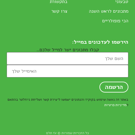
טבעוני
בתקשורת
מתכונים לראש השנה
צרו קשר
הכי פופולריים
הירשמו לעדכונים במייל:
קבלו מתכונים ישר למייל שלכם..
באתר זה נעשה שימוש בקוקיז והנתונים ישמשו ליצירת קשר ושליחת ניוזלטר בהתאם
ל
מדיניות פרטיות
כל הזכויות שמורות © עֹז תלם