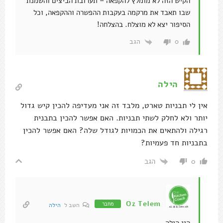
הקיש הזה לא מומלץ להקפאה – תערובת הביצים והשמנת
שבו תאבד את מרקמה בעקבות ההפשרה וההקפאה, וכל
הסיפור יצא לא מוצלח. בהצלחה!
הגב
0
הילה
אין לי תבניות טארט, מלבד זה אני מעדיפה להכין קיש גדול
יותר ולא לחלק לשתי תבניות. האם אפשר להכין בתבנית
רגילה ולהתאים את הכמויות לגודל שלה? האם אפשר להכין
בתבניות חד פעמיות?
הגב
0
Oz Telem
מחבר
השב ל
הילה