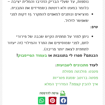
נוספות, עד שעלי הבריק הזהיבו והמלית יציבה –
כלומר כמעט ולא רוטטת כשמזיזים את התבנית.
מוציאים ונותנים למאפים להתקרר 15 דקות לפני
שאפשר לזלול.
טיפ:
ניתן לפזר על תחתית הקיש שכבה של פירורי
לחם, לפני שמוסיפים את התרד והמילוי (זה יעזור
לתחתית לצאת יותר פריכה).
הכנתם? ספרו לי בתגובות או
בעמוד הפייסבוק
!
לעוד
מתכונים לשבועות
:
פטנט: פולנטה מסולת
פסטה ברוטב שמנת פטריות
איך להכין קצפת? המדריך המלא
שתפו: