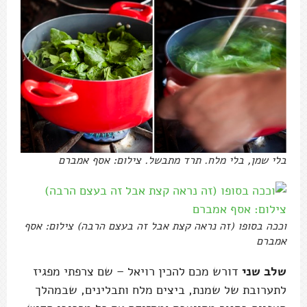
בלי שמן, בלי מלח. תרד מתבשל. צילום: אסף אמברם
וככה בסופו (זה נראה קצת אבל זה בעצם הרבה) צילום: אסף
אמברם
שלב שני
דורש מכם להכין רויאל – שם צרפתי מפגיז
לתערובת של שמנת, ביצים מלח ותבלינים, שבמהלך