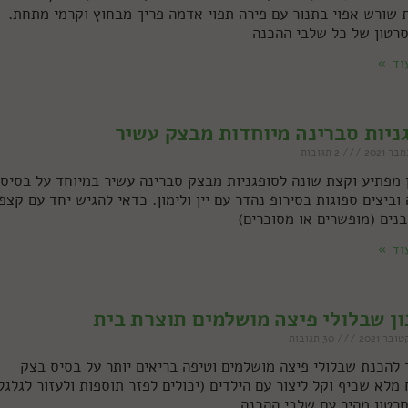
ת שורש אפוי בתנור עם פירה תפוי אדמה פריך מבחוץ וקרמי מתחת.
סרטון של כל שלבי ההכנה
וד »
ניות סברינה מיוחדות מבצק עשיר
2 תגובות
 מפתיע וקצת שונה לסופגניות מבצק סברינה עשיר במיוחד על בסיס
וביצים ספוגות בסירופ נהדר עם יין ולימון. כדאי להגיש יחד עם קצפ
בנים (מופשרים או מסוכרים)
וד »
ן שבלולי פיצה מושלמים תוצרת בית
30 תגובות
 להכנת שבלולי פיצה מושלמים וטיפה בריאים יותר על בסיס בצק
מלא שכיף וקל ליצור עם הילדים (יכולים לפזר תוספות ולעזור לגלגל)
סרטון מהיר עם שלבי ההכנה