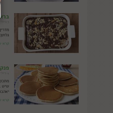
בראו
5 ביולי 2021
מדריך
גלוטן
קרא ע
פנקי
4 ביולי 2021
מתכון
יאהבו
קרא ע