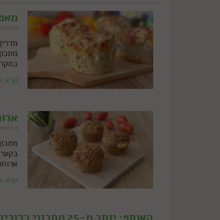
מאפי
9 במרץ 2026
מדריך
מתכון
במקרר
קרא ע
ארוחה 10: מאפינס פי
5 בספטמבר 2023
מתכון
ארוחה
קרא ע
האוסף: יותר מ-25 מתכוני כרובית של עז תלם