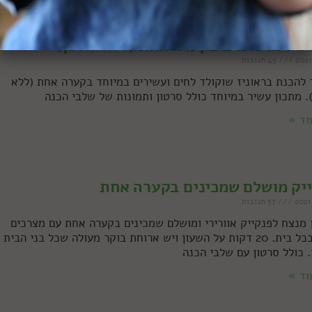
ניז מושלמים בקערה אחת (ללא גלוטן)
45 תגובות
 להכנת בראוניז שוקולד לחים ועשירים במיוחד בקערה אחת (ללא
). מתכון עשיר במיוחד כולל סרטון ותמונות של שלבי הכנה
וד »
יק מושלם שמכינים בקערה אחת
57 תגובות
 מנצח לפנקייק אוורירי ומושלם שמכינים בקערה אחת עם מצרכים
שיש בכל בית. 20 דקות על השעון ויש ארוחת בוקר מעולה שכל בני הבית
. כולל סרטון עם שלבי הכנה
וד »