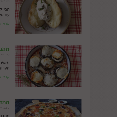
28 באפריל 2021
הכי ק
עם טע
קרא ע
מתכו
29 במרץ 2021
מאפה 
תערוב
קרא ע
המדר
7 במרץ 2021
מתכון