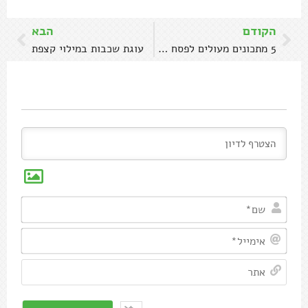
הקודם
הבא
5 מתכונים מעולים לפסח (בלי בשר)
עוגת שכבות במילוי קצפת
שם*
אימיי
אתר