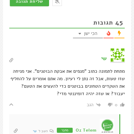
45
תגובות
הכי ישן
שי
מתחת לתמונה כתוב "מנפים את אבקת הבוטנים". אני מניחה
שזו טעות, אבל זה נתן לי רעיון. מה אתם אומרים על להחליף
את השקדים הטחונים בבוטנים כדי להעצים את הטעם?
יעבוד? או שזה יהיה דומיננטי מדי?
הגב
0
Oz Telem
מחבר
השב ל
שי