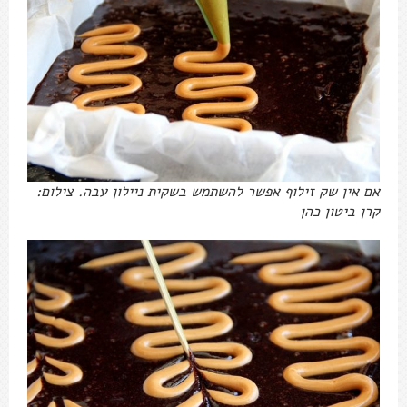
אם אין שק זילוף אפשר להשתמש בשקית ניילון עבה. צילום:
קרן ביטון כהן