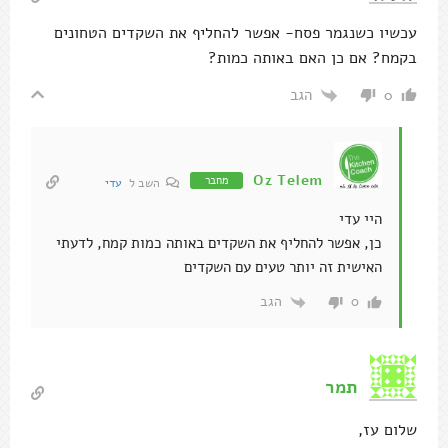
עכשיו כשנגמר פסח- אפשר להחליף את השקדים הטחונים
בקמח? אם כן האם באותה כמות?
הגב
0
Oz Telem
מחבר
השב ל
עדי
היי עדי
כן, אפשר להחליף את השקדים באותה כמות קמח, לדעתי
האישית זה יותר טעים עם השקדים
הגב
0
תמר
שלום עז,