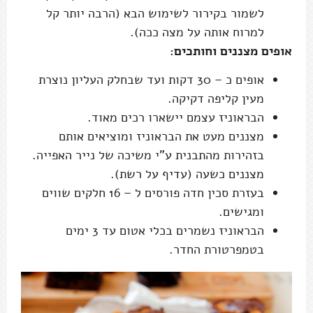
לשמור בקירור לשימוש הבא (הרבה יותר קל
למרוח אותה על מצה ככה).
אופים מצננים וחותכים:
אופים כ – 30 דקות ועד שבחלק העליון נוצרת
מעין קליפה דקיקה.
הבראוניז עצמם יישארו רכים מאוד.
מצננים מעט את הבראוניז ומוציאים אותם
בזהירות מהתבנית ע"י משיכה של נייר האפייה.
מצננים כשעה (עדיף על רשת).
בעזרת סכין חדה פורסים ל – 16 חלקים שווים
ומגישים.
הבראוניז נשמרים בכלי אטום עד 3 ימים
בטמפרטורת החדר.