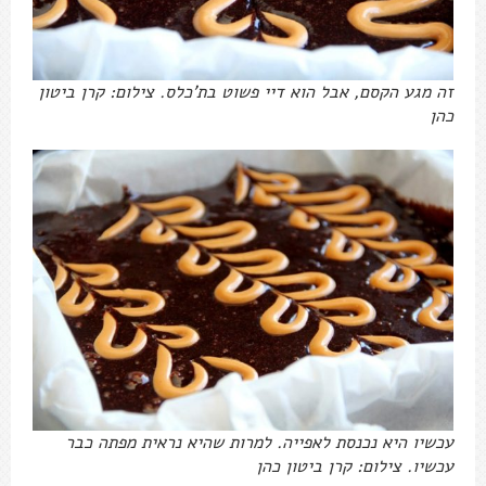
זה מגע הקסם, אבל הוא דיי פשוט בת'כלס. צילום: קרן ביטון
כהן
עכשיו היא נכנסת לאפייה. למרות שהיא נראית מפתה כבר
עכשיו. צילום: קרן ביטון כהן