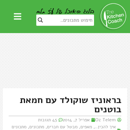
בראוניז שוקולד עם חמאת
בוטנים
Oz Telem
אפריל 7, 2014
45 תגובות
איך להכין..
,
מאפים
,
מבשל עם חברים
,
מתכונים
,
מתכונים