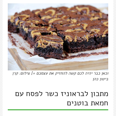
וכאן כבר יהיה לכם קשה להחזיק את עצמכם =] צילום: קרן
ביטון כהן
מתכון לבראוניז כשר לפסח עם
חמאת בוטנים