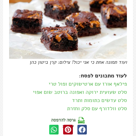
ועוד תמונה אחת כי אני יכול! צילום: קרן ביטון כהן
לעוד מתכונים לפסח:
פילאף אורז עם ארטישוקים ופול טרי
סלט שעועית ירוקה ואפונה ברוטב שום אפוי
סלט עדשים כתומות ותרד
סלט וולדורף עם סלק וחזרת
שתפו: