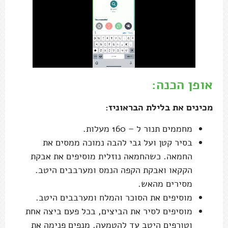
אופן הכנה:
מכינים את בלילת הבראוניז:
מחממים תנור ל – 160 מעלות.
בסיר קטן ועל גבי להבה נמוכה ממסים את
החמאה. כשהחמאה נוזלית מוסיפים את אבקת
הקקאו ואבקת הקפה הנמס ומערבבים היטב.
מסירים מהאש.
מוסיפים את הסוכר והמלח ומערבבים היטב.
מוסיפים לסיר את הביצים, בכל פעם ביצה אחת
וטורפים היטב עד להטמעה. מנפים פנימה את