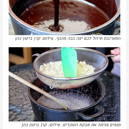
התערובת תיזול לכם יפה ככה מהכף. צילום: קרן ביטון כהן
מנפים פנימה את אבקת השקדים. צילום: קרן ביטון כהן