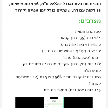
תבנית מרובעת בגודל 22X22 ס"מ, 16 מנות אישיות,
15 דקות עבודה, שעתיים כולל זמן אפייה וקירור
מצרכים:
100 גרם חמאה
1/4 כוס (35 גרם) קקאו
2 כפיות אבקת קפה נמס
2 ביצים (עדיף בטמפרטורת החדר)
1 כוס (200 גרם) סוכר
1/2 כוס (70 גרם) שקדים מולבנים טחונים דק
קורט מלח
120 גרם שוקולד מריר 56% קצוץ גס (או במטבעות
קטנות)
1/3 כוס (100 גרם) חמאת בוטנים