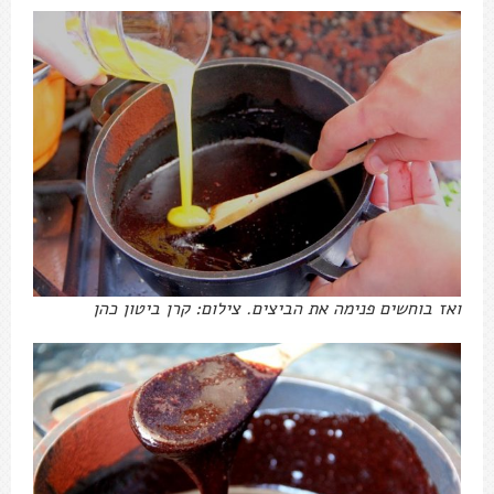
ואז בוחשים פנימה את הביצים. צילום: קרן ביטון כהן