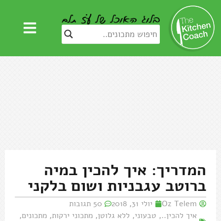
המדריך: איך להכין במיה
ברוטב עגבניות ושום בלקני
Oz Telem
יולי 31, 2018
50 תגובות
איך להכין..
,
טבעוני
,
ללא גלוטן
,
מתכוני ירקות
,
מתכונים
,