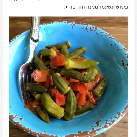
פשוט תטעמו ממנה תוך כדי).