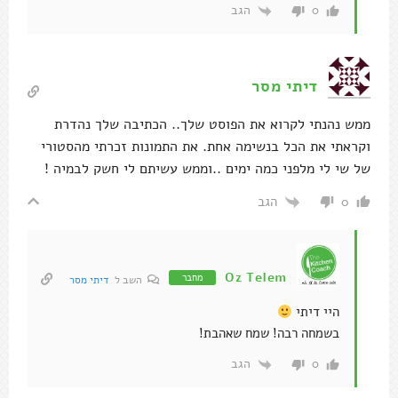
הגב
0
דיתי מסר
ממש נהנתי לקרוא את הפוסט שלך.. הכתיבה שלך נהדרת
וקראתי את הכל בנשימה אחת. את התמונות זכרתי מהסטורי
של שי לי מלפני כמה ימים ..וממש עשיתם לי חשק לבמיה !
הגב
0
Oz Telem
מחבר
השב ל
דיתי מסר
היי דיתי
בשמחה רבה! שמח שאהבת!
הגב
0