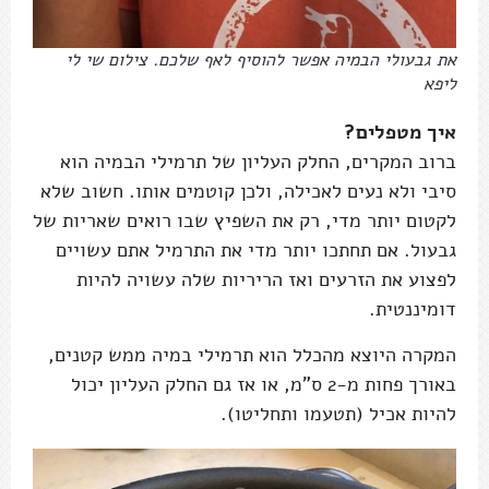
את גבעולי הבמיה אפשר להוסיף לאף שלכם. צילום שי לי
ליפא
איך מטפלים?
ברוב המקרים, החלק העליון של תרמילי הבמיה הוא
סיבי ולא נעים לאכילה, ולכן קוטמים אותו. חשוב שלא
לקטום יותר מדי, רק את השפיץ שבו רואים שאריות של
גבעול. אם תחתכו יותר מדי את התרמיל אתם עשויים
לפצוע את הזרעים ואז הריריות שלה עשויה להיות
דומיננטית.
המקרה היוצא מהכלל הוא תרמילי במיה ממש קטנים,
באורך פחות מ-2 ס"מ, או אז גם החלק העליון יכול
להיות אכיל (תטעמו ותחליטו).