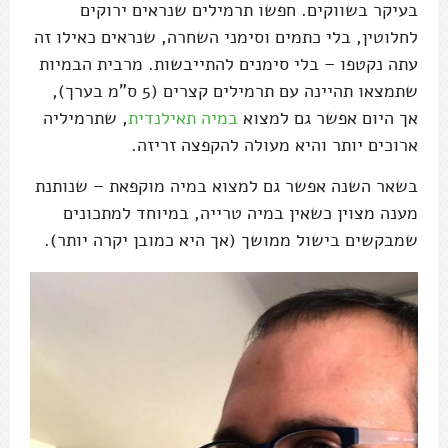
בעיקר בשווקים. חפשו תרמילים שנראים ירוקים
לחלוטין, בלי כתמים וסימני השחרה, שנראים כאילו זה
עתה נקטפו – בלי סימנים להתייבשות. מרבית הבמיות
שתמצאו תהיינה עם תרמילים קצרים (5 ס"מ בערך),
אך היום אפשר גם למצוא
במיה תאילנדית
, שתרמיליה
ארוכים יותר והיא מעולה להקפצה זריזה.
בשאר השנה אפשר גם למצוא במיה מוקפאת – שנותנת
מענה מצוין כשאין במיה טרייה, במיוחד למתכונים
שמבקשים בישול ממושך (אך היא כמובן יקרה יותר).