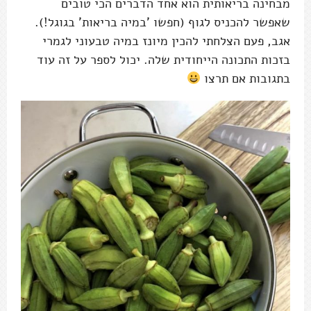
מבחינה בריאותית הוא אחד הדברים הכי טובים
שאפשר להכניס לגוף (חפשו 'במיה בריאות' בגוגל!).
אגב, פעם הצלחתי להכין מיונז במיה טבעוני לגמרי
בזכות התכונה הייחודית שלה. יכול לספר על זה עוד
בתגובות אם תרצו