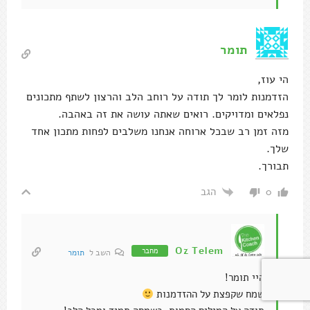
תומר
הי עוז,
הזדמנות לומר לך תודה על רוחב הלב והרצון לשתף מתכונים
נפלאים ומדויקים. רואים שאתה עושה את זה באהבה.
מזה זמן רב שבכל ארוחה אנחנו משלבים לפחות מתכון אחד
שלך.
תבורך.
הגב
0
Oz Telem
מחבר
השב ל
תומר
היי תומר!
שמח שקפצת על ההזדמנות