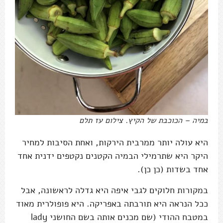
במיה – הכוכבת של הקיץ. צילום עז תלם
היא עולה יותר ממרבית הירקות, ואחת הסיבות למחיר
היקר היא שתרמילי הבמיה הקטנים נקטפים ידנית אחד
אחד בשדות (כן כן).
במקורות חלוקים לגבי איפה היא גדלה לראשונה, אבל
ככל הנראה היא תורבתה באפריקה. היא פופולרית מאוד
במטבח ההודי (שם מכנים אותה בשם החושני lady