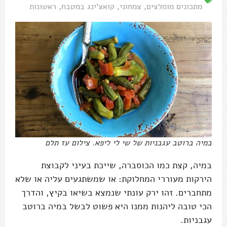
מתכונים מומלצים
,
צמחוני
,
קואצ'ינג במטבח
,
ראשונות
במיה ברוטב עגבניות של שי לי ליפא. צילום עז תלם
במיה, קצת כמו הכוסברה, שייכת בעיני לקבוצת
הירקות מעוררי המחלוקת: או שמשתגעים עליה או שלא
מתחברים. זהו ירק עונתי שנמצא בשיאו בקיץ, והדרך
הכי טובה ליהנות ממנו היא פשוט לבשל במיה ברוטב
עגבניות.