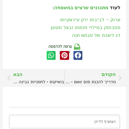
לעוד
מתכונים שרצים במשפחה
:
ערוק – לביבות ירק עיראקיות
סמבוסק במילוי חומוס ובצל מטוגן
דג לשבת של סבתא חנה
שתפו:
הקודם
הבא
מדריך להכנת סום טאם • סלט פפאיה ירוקה תאילנדי
בואיקוס • לחמניות גבינה בלקניות