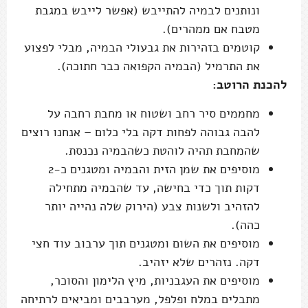
ונותנים לבמיה להתייבש (אפשר לייבש במגבת
מטבח אם ממהרים).
קוטמים בזהירות את גבעולי הבמיה, מבלי לפצוע
את התרמיל (הבמיה הקפואה כבר חתוכה).
להכנת הרוטב:
מחממים סיר רחב ושטוח או מחבת רחבה על
להבה גבוהה לפחות דקה בלי כלום – אנחנו רוצים
שהמחבת תהיה לוהטת כשהבמיה נכנסת.
מוסיפים את שמן הזית והבמיה ומטגנים כ-2
דקות תוך כדי בחישה, עד שהבמיה מתחילה
להזהיב ולשנות צבע (הירוק שלה נהייה יותר
כהה).
מוסיפים את השום ומטגנים תוך ערבוב עוד חצי
דקה. נזהרים שלא יזהיב.
מוסיפים את העגבניות, מיץ הלימון והסוכר,
מתבלים במלח ופלפל, מערבבים ומביאים לרתיחה