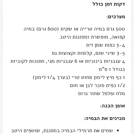
דקות זמן כולל
מצרכים:
500 גרם במיה טרייה או שקית (600 גרם) במיה
קפואה, מופשרת ומסוננת היטב
3-4 כפות שמן זית
3-5 שיני שום, קלופות וקצוצות גס
4 עגבניות בינוניות או 6 עגבניות מגי, חתוכות לקוביות
בגודל 1 ס"מ
1 כף מיץ לימון סחוט טרי (בערך 1/4 לימון)
1/2 כפית סוכר לבן או חום
מלח ופלפל שחור גרוס
אופן הכנה:
מכינים את הבמיה:
שמים את תרמילי הבמיה במסננת, שוטפים היטב