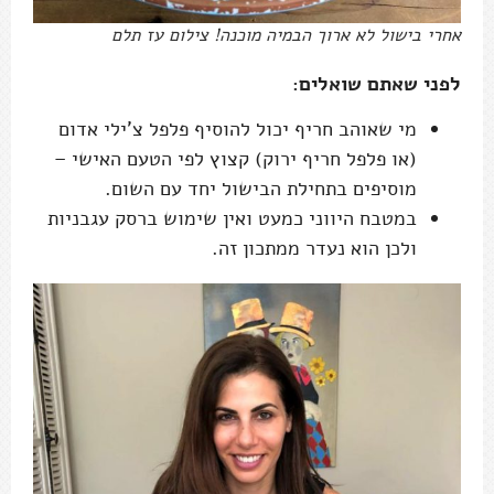
אחרי בישול לא ארוך הבמיה מוכנה! צילום עז תלם
לפני שאתם שואלים:
מי שאוהב חריף יכול להוסיף פלפל צ'ילי אדום
(או פלפל חריף ירוק) קצוץ לפי הטעם האישי –
מוסיפים בתחילת הבישול יחד עם השום.
במטבח היווני כמעט ואין שימוש ברסק עגבניות
ולכן הוא נעדר ממתכון זה.