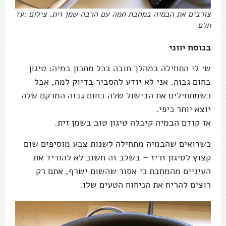
צורבים את הבמיה במחבת חמה עם הרבה שמן זית. צילום :עז
תלם
בנוסח יווני
שי לי התחילה במהלך חובה בכל מתכון במיה: טיגון
בחום גבוה. אני לא יודע להסביר בדיוק למה, אבל
כשמתחילים את הבישול שלה בחום גבוה המרקם שלה
יוצא יותר כיפי.
אז קודם הבמיה קיבלה טיגון טוב בשמן זית.
כשרואים שהבמיה מתחילה לשנות צבע מוסיפים שום
קצוץ לטיגון זריז – בשלב זה חשוב לא להוריד את
העיניים מהמחבת כי אסור שהשום ישרף, אתם רק
רוצים להריח את הניחוח הטעים שלו.