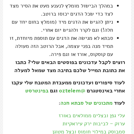
במהלך הבישול מומלץ לנענע מעט את הסיר מצד
לצד כדי שכל הדגים יכוסו ברוטב.
ניתן להגיש את הדגים מיד (מומלץ בחום יחד עם
חלה!) וגם לקרר ולהגיש יום אחרי.
סבתא לא מגישה את הדגים עם תוספת מיוחדת, זו
תמיד מנה בפני עצמה, אבל הרוטב הזה מעולה
עם קוסקוס, אורז או וגם פירה.
רוצים לקבל עדכונים בפוסטים הבאים שלי? כתבו
את כתובת המייל שלכם בתיבה מצד שמאל למעלה
לעוד סיפורים ועדכונים ממעבדת המטבח שלי עקבו
אחרי באינסטגרם
@oztelem
וגם
בפינטרסט
לעוד
מתכונים של סבתא חנה
:
עלי גפן ובצלים ממולאים באורז
ערוק – לביבות ירק עיראקיות
סמבוסק במילוי חומוס ובצל מטוגן