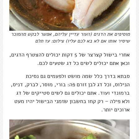
מוסיפים את הדגים (העור עדיין עליהם, אפשר לבקש מהמוכר
שיסיר אותו אם לא בא לכם עליו) צילום: עז תלם
אחרי בישול קצרצר של 5 דקות יכולים להצטרף הדגים,
וכאן אתם יכולים לשים כל דג שטעים לכם.
סבתא בדרך כלל שמה מושט ולפעמים גם נסיכת
הנילוס, וכל דג לבן זורם פה: בורי, מוסר, לברק, דניס,
ברמונדי ועוד. אתם יכולים גם לשים סטייקים של דג
ולא פילה – רק קחו בחשבון שזמני הבישול יהיו מעט
ארוכים יותר.