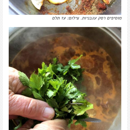
מוסיפים רסק עגבניות. צילום: עז תלם