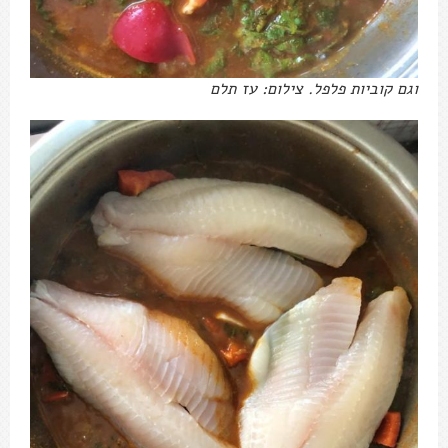
וגם קוביות פלפל. צילום: עז תלם