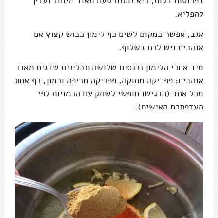
בפרוסות דקות, היא נותנת טעם מאוד מיוחד ועדין
להפליא.
אגב, אפשר במקום לשים כף לימון כבוש קצוץ אם
אוהבים ויש לכם בשלוף.
מיד אחרי הלימון נכנסים שלושה תבלינים שדגים מאוד
אוהבים: פפריקה מתוקה, פפריקה חריפה וכמון, כף אחת
מכל אחד (תרגישו חופשי לשחק עם הכמויות לפי
העדפתכם האישית).