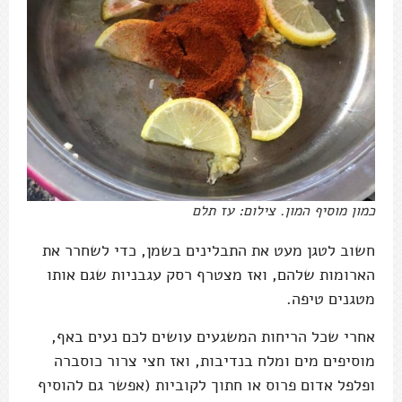
כמון מוסיף המון. צילום: עז תלם
חשוב לטגן מעט את התבלינים בשמן, כדי לשחרר את
הארומות שלהם, ואז מצטרף רסק עגבניות שגם אותו
מטגנים טיפה.
אחרי שכל הריחות המשגעים עושים לכם נעים באף,
מוסיפים מים ומלח בנדיבות, ואז חצי צרור כוסברה
ופלפל אדום פרוס או חתוך לקוביות (אפשר גם להוסיף