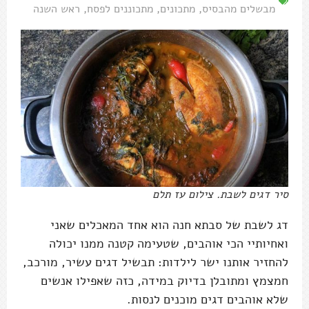
מבשלים מהבסיס
,
מתכונים
,
מתכוננים לפסח
,
ראש השנה
סיר דגים לשבת. צילום עז תלם
דג לשבת של סבתא חנה הוא אחד המאכלים שאני
ואחיותיי הכי אוהבים, שטעימה קטנה ממנו יכולה
להחזיר אותנו ישר לילדות: תבשיל דגים עשיר, מורכב,
חמצמץ ומתובלן בדיוק במידה, כזה שאפילו אנשים
שלא אוהבים דגים מוכנים לנסות.