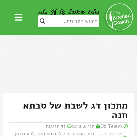
מתכון דג לשבת של סבתא
חנה
Oz Telem
יוני 8, 2018
57 תגובות
איך להכין..
,
דגים
,
המתכונים של סבתא חנה
,
ללא גלוטן
,