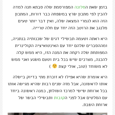
בזמן שאת ה
סלונה
המפורסמת שלה סבתא חנה למדה
להכין לפי מתכון שרץ במשפחה כבר דורות, המתכון
הזה הוא לגמרי המצאה שלה, ואין דבר יותר טעים
מלנגב את הרוטב הזה יחד עם חלה טרייה.
היא ראתה וטעמה תבשילי דגים של שכנותיה בנתניה,
ומההסברים שלהם יחד עם האינטואיציה הקולינרית
המפותחת שלה רקחה את המנה הזו, היא ממש קלה
להכנה, מצרכים שיש בכל בית וטעם משגע ואני ממש
לא משוחד (טוב, אולי קצת
)
היא אומרת שהיא אפילו לא זוכרת מתי בדיוק בישלה
אותו לראשונה, אבל מזה שנים רבות שהיא מגישה אותו
בכל ארוחת שישי למרכז השולחן, כמנה ראשונה ביחד
עם הסלטים אבל לפני ה
קובות
ותבשילי הבשר של
ארוחת השבת.