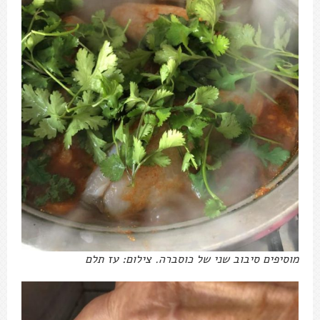
מוסיפים סיבוב שני של כוסברה. צילום: עז תלם