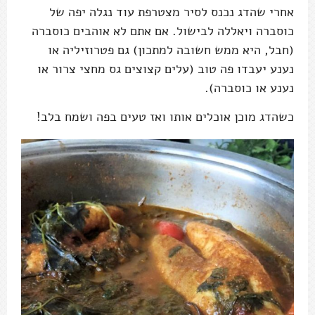
אחרי שהדג נכנס לסיר מצטרפת עוד נגלה יפה של
כוסברה ויאללה לבישול. אם אתם לא אוהבים כוסברה
(חבל, היא ממש חשובה למתכון) גם פטרוזיליה או
נענע יעבדו פה טוב (עלים קצוצים גס מחצי צרור או
נענע או כוסברה).
כשהדג מוכן אוכלים אותו ואז טעים בפה ושמח בלב!