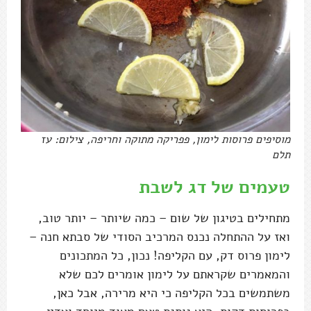
מוסיפים פרוסות לימון, פפריקה מתוקה וחריפה, צילום: עז
תלם
טעמים של דג לשבת
מתחילים בטיגון של שום – כמה שיותר – יותר טוב,
ואז על ההתחלה נכנס המרכיב הסודי של סבתא חנה –
לימון פרוס דק, עם הקליפה! נכון, כל המתכונים
והמאמרים שקראתם על לימון אומרים לכם שלא
משתמשים בכל הקליפה כי היא מרירה, אבל כאן,