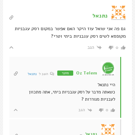
נתנאל
גם פה אני שואל עוז היקר האם אפשר במקום רסק עגבניות
מקופסא לשים רסק עגבניות ביתי וטרי?
הגב
0
Oz Telem
מחבר
השב ל
נתנאל
היי נתנאל
כשאתה מדבר על רסק עגבניות ביתי, אתה מתכוון
לעבניות מגוררות ?
הגב
0
נתנאל