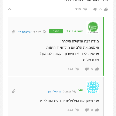
הגב
0
Oz Telem
מחבר
השב ל
אריאלה חן
תודה רבה אריאלה היקרה!
חיממת את הלב עם מילותייך היפות
אמשיך, לקחתי בחשבון בקשתך להמשך!
שבת שלום
הגב
0
אבי
השב ל
אריאלה חן
אני מטגן את הפלפלים יחד עם התבלינים
הגב
0