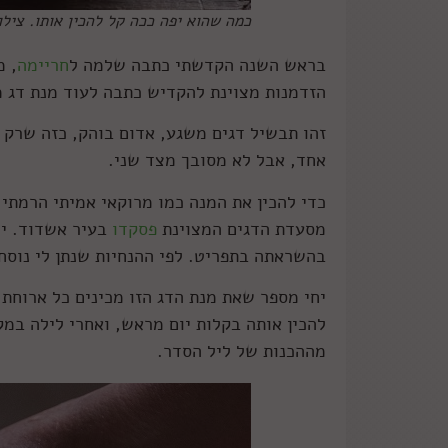
כמה שהוא יפה ככה קל להכין אותו. צילו
בראש השנה הקדשתי כתבה שלמה ל
חריימה
, מ
הזדמנות מצוינת להקדיש כתבה לעוד מנת דג מ
זהו תבשיל דגים משגע, אדום בוהק, כזה שרק 
אחד, אבל לא מסובך מצד שני.
כדי להכין את המנה כמו מרוקאי אמיתי הרמתי 
מסעדת הדגים המצוינת
פסקדו
בעיר אשדוד. יח
בהשראתה בתפריט. לפי ההנחיות שנתן לי נוסח
יחי מספר שאת מנת הדג הזו מכינים כל ארוחת 
להכין אותה בקלות יום מראש, ואחרי לילה במ
מההכנות של ליל הסדר.