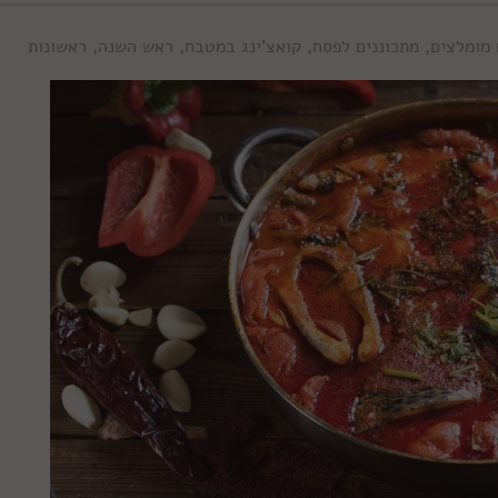
 מומלצים
,
מתכוננים לפסח
,
קואצ'ינג במטבח
,
ראש השנה
,
ראשונות