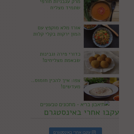
מרק עגבניות חורפי
שתמיד מצליח
אורז מלא מוקפץ עם
המון ירקות בקלי קלות
כדורי פירה וגבינות
שבאמת מצליחים!
צפו: איך להכין חומוס..
מעדשים!
עקבו אחרי באינסטגרם
עקבו אחרי באינסטגרם