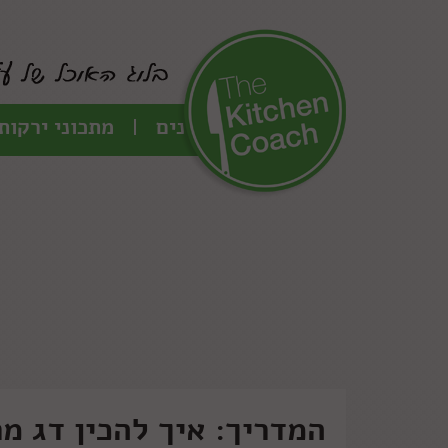
כל המתכונים
מתכוני ירקות
המדריך: איך להכין דג מר