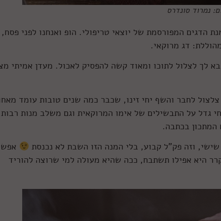
ם: נמרוד סונדרס
נת הדגים המפורסמת של יוצאי טריפולי. הופ ואנחנו לפני פסח,
הוללת: דג מרוקאי.
בא לך לצלול לתוכו ומאוד קשה להפסיק לאכול. מעדן אמיתי מצ
צלצול לחבר והשף יחי זינו, שכבר כמה שנים טובות עומד מאחו
י גדל על התבשילים של אימו המרוקאית וגם משלב מנות רבות
 המתכון בכתבה.
שישי, וזה פק"ל קבוע, בלי המנה הזו השבת לא נכנסת
אפשר
קרר היא אפילו תשתבח, ככה שהיא מעולה למי שרוצה להוריד