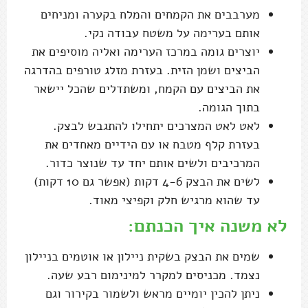
מערבבים את הקמחים והמלח בקערה ומניחים
אותם בערימה על משטח עבודה נקי.
יוצרים גומה במרכז הערימה ואליה מוסיפים את
הביצים ושמן הזית. בעזרת מזלג טורפים בהדרגה
את הביצים עם הקמח, ומשתדלים שהכל יישאר
בתוך הגומה.
לאט לאט המצרכים יתחילו להתגבש לבצק.
בעזרת קלף מטבח או עם הידיים מאחדים את
המרכיבים ולשים אותם יחד עד שנוצר כדור.
לשים את הבצק 4-6 דקות (אפשר גם 10 דקות)
עד שהוא מרגיש חלק וקפיצי מאוד.
לא משנה איך הכנתם:
שמים את הבצק בשקית ניילון או אוטמים בניילון
נצמד. מכניסים למקרר למינימום רבע שעה.
ניתן להכין יומיים מראש ולשמור בקירור וגם