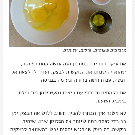
מרכיבים פשוטים. צילום: עז תלם
את עיקר הסחיבה במתכון הזה עושה קמח הפסטה,
שהוא זה שנותן את הנוקשות לבצק, ועוזר לו לצאת אל
דנטה, עם תחושה ברורה ונעימה בנגיסה.
את הקמחים חיברתי עם ביצים ומעט שמן זית ומלח
בשביל הטעם.
לא משנה איך תבחרו להכין, חשוב ללוש את הבצק זמן
רב כדי לפתח כמה שיותר את הגלוטן שבו, שיהיה
נוקשה. זה בצק שמרגיש יחסית יבש בהשוואה לבצקים