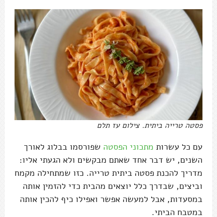
פסטה טרייה ביתית. צילום עז תלם
עם כל עשרות
מתכוני הפסטה
שפורסמו בבלוג לאורך
השנים, יש דבר אחד שאתם מבקשים ולא הגעתי אליו:
מדריך להכנת פסטה ביתית טרייה. כזו שמתחילה מקמח
וביצים, שבדרך כלל יוצאים מהבית כדי להזמין אותה
במסעדות, אבל למעשה אפשר ואפילו כיף להכין אותה
במטבח הביתי.