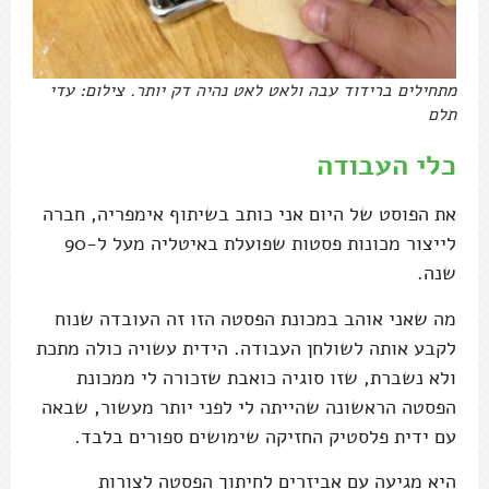
מתחילים ברידוד עבה ולאט לאט נהיה דק יותר. צילום: עדי
תלם
כלי העבודה
את הפוסט של היום אני כותב בשיתוף אימפריה, חברה
לייצור מכונות פסטות שפועלת באיטליה מעל ל-90
שנה.
מה שאני אוהב במכונת הפסטה הזו זה העובדה שנוח
לקבע אותה לשולחן העבודה. הידית עשויה כולה מתכת
ולא נשברת, שזו סוגיה כואבת שזכורה לי ממכונת
הפסטה הראשונה שהייתה לי לפני יותר מעשור, שבאה
עם ידית פלסטיק החזיקה שימושים ספורים בלבד.
היא מגיעה עם אביזרים לחיתוך הפסטה לצורות