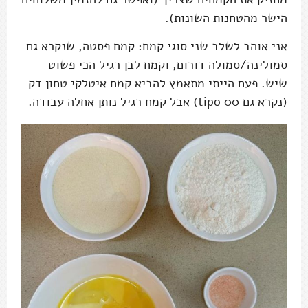
הישר מהטחנות השונות).
אני אוהב לשלב שני סוגי קמח: קמח פסטה, שנקרא גם
סמולינה/סמולה דורום, וקמח לבן רגיל הכי פשוט
שיש. פעם הייתי מתאמץ להביא קמח איטלקי טחון דק
(נקרא גם tipo 00) אבל קמח רגיל נותן אחלה עבודה.