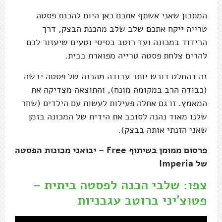
המתכון שאני אשתף אתכם כאן היום להכנת פסטה
טרייה ייקח אתכם שלב שלב מהכנת הבצק, דרך
הרידוד במכונה ועד רוטב בסיסי וטעים שיעזור לכם
להרים צלחת פסטה טרייה מפוארת בבית.
זה בהחלט דורש יותר עבודה מהכנה של פסטה יבשה
(כבודה הרב במקומה מונח), והתוצאה מצדיקה את
המאמץ. זו גם אחלה פעילות לעשות עם הילדים (שחר
שלנו מאוד נהנה לסובב את הידית של המכונה בזמן
שאני הזנתי אותה בבצק).
פרסום ממומן בשיתוף Free – יבואני מכונות הפסטה
של Imperia
צפו: שלבי הכנה לפסטה ביתית –
פטוצ'יני ברוטב עגבניות