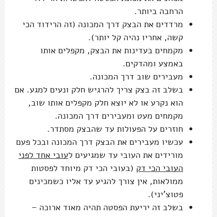
הרחבה ביותר.
מרדדים את הבצק דרך המכונה (זה הרידוד הכי
קשה, אחריו נהיה קל יותר).
מקמחים בעדינות את הבצק, מקפלים אותו
באמצע ומהדקים.
מעבירים שוב דרך המכונה.
בשלב זה בצק צריך להרגיש חלק ונעים למגע. אם
הוא נקרע או לא יוצא חלק מקפלים אותו שוב,
מקמחים מעט ומעבירים דרך המכונה.
חוזרים על הפעולות עד שהבצק מסתדר.
עכשיו מעבירים את הבצק דרך המכונה ובכל פעם
מורידים את העובי עד שמגיעים ל
עובי אחד לפני
העובי הכי דק
(בעובי הכי דק מיוחד לפסטות
ממולאות, אין צורך להגיע עד אליו כשמכינים
פטוצ'יני).
בשלב זה יריעת הפסטה תהיה מאוד ארוכה –