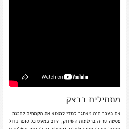
מתחילים בבצק
אם בעבר היה מאתגר למדי למצוא את הקמחים להכנת
פסטה טריה ברשתות השיווק, היום כמעט כל סופר גדול
מחזיק את הקמחים שצריך (ואפשר גם להזמין משלוחים