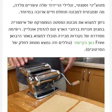
פטוצ'יני וספגטי, וגלילי הרידוד שלה עשויים פלדה,
מה שמבטיח למכונה תוחלת חיים ארוכה במיוחד.
ניתן למצוא את מכונת הפסטה המתפרקת של אימפריה
במגוון חנויות ברחבי הארץ וגם להזמין אונליין. רשימה
מסודרת של נקודות מכירה תוכלו למצוא באתר היבואן
Free
כאן בקישור
(גוללים וזה נמצא מתחת לחלק של
הסרטונים).