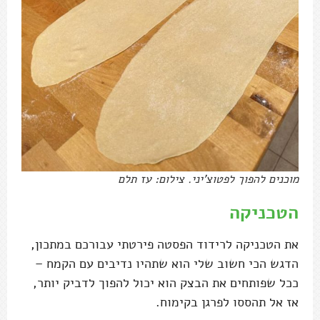
מוכנים להפוך לפטוצ'יני. צילום: עז תלם
הטכניקה
את הטכניקה לרידוד הפסטה פירטתי עבורכם במתכון,
הדגש הכי חשוב שלי הוא שתהיו נדיבים עם הקמח –
ככל שפותחים את הבצק הוא יכול להפוך לדביק יותר,
אז אל תהססו לפרגן בקימוח.