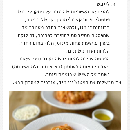
לייבש
להניח את האטריות שהכנתם על מתקן לייבוש
פסטה/דפנות קערה/מתקן נקי של כביסה,
ברווחים זו מזו, ולהשאיר בחדר מאוורר עד
שהפסטה מתייבשת להופכת לפריכה, זה לוקח
בערך 4 שעות פחות מינוס, תלוי בחום החדר,
הלחות ועוד משתנים.
הפסטה צריכה להיות יבשה מאוד לפני שאתם
מעבירים אותה לאחסון (בצנצנת גדולה ואטומה).
נשמר על השיש שבועיים ויותר.
אם מבשלים את הפטוצ'יני מיד, עוברים למתכון הבא.