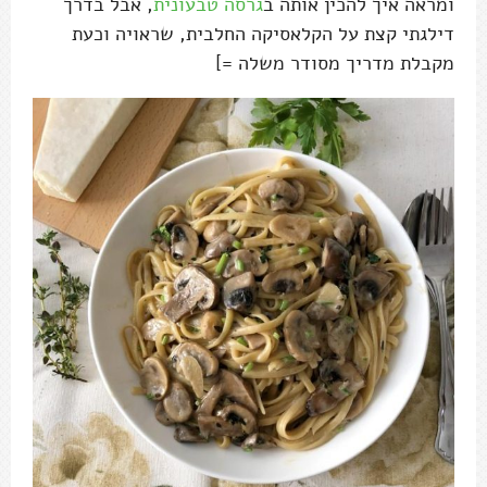
ומראה איך להכין אותה ב
גרסה טבעונית
, אבל בדרך
דילגתי קצת על הקלאסיקה החלבית, שראויה וכעת
מקבלת מדריך מסודר משלה =]