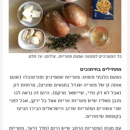
כל המצרכים לפסטה שמנת פטריות. צילום: עז תלם
מתחילים בחיתוכים
הפעם הלכתי פשוט: פטריות שמפיניון ופורטובלו (שהם
אותה זן של פטריה שגדל בתנאים שונים), פרוסות דק
(אבל לא דק מדי, שיישאר מרקם). היום זה נראה לנו
מובן מאליו שיש פטריות טריות אצל כל ירקן, אבל לפני
שני עשורים הפטריות שרוב הישראלים הכירו הגיעו
בקופסת שימורים.
עם מגוון הפטריות הרחב שיש היום (מלך היער, פטריות