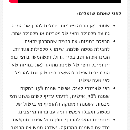
לפני שאתם שואלים:
שמתי כאן הרבה פטריות. יכולים להכין את המנה
גם עם סלסילה וחצי של פטריות או סלסילה אחת.
הכפלת כמויות: אם רוצים שהמתכון יתאים
לחבילת פסטה שלמה, שימו 3 סלסילות פטריות,
תכינו את הרוטב בסיר גדול, ותשתמשו בחצי כוס
יין ומיכל וחצי של שמנת מתוקה (את כמויות שאר
המרכיבים אפשר להשאיר כמו שהן וגם להגדיל
לפי טעם אישי)
כפי שציינתי לעיל, אפשר שמנת 15% במקום
שמנת 38%, אישית, לדעתי עדיף לשים פשוט חצי
מכמות השמנת המתוקה ולהוסיף מי בישול של
פסטה, תקבלו אפקט דומה עם פחות מייצבים.
מוזמנים ממש להוסיף חופן גדול אפונה מוקפאת
יחד עם השמנת המתוקה. ישדרג ממש את הרוטב