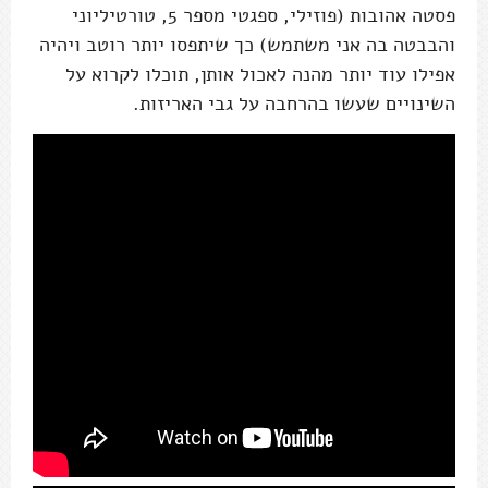
פסטה אהובות (פוזילי, ספגטי מספר 5, טורטיליוני
והבבטה בה אני משתמש) כך שיתפסו יותר רוטב ויהיה
אפילו עוד יותר מהנה לאכול אותן, תוכלו לקרוא על
השינויים שעשו בהרחבה על גבי האריזות.