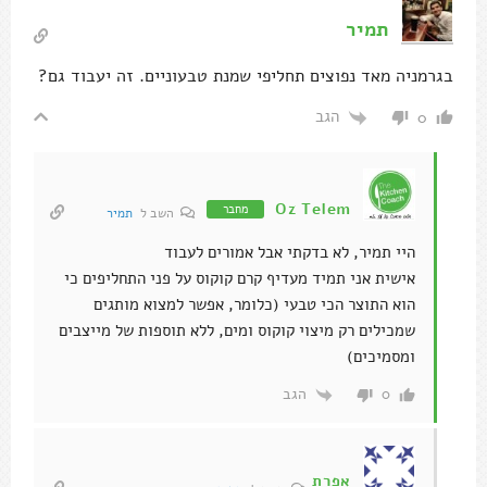
תמיר
בגרמניה מאד נפוצים תחליפי שמנת טבעוניים. זה יעבוד גם?
הגב
0
Oz Telem
מחבר
השב ל
תמיר
היי תמיר, לא בדקתי אבל אמורים לעבוד
אישית אני תמיד מעדיף קרם קוקוס על פני התחליפים כי
הוא התוצר הכי טבעי (כלומר, אפשר למצוא מותגים
שמכילים רק מיצוי קוקוס ומים, ללא תוספות של מייצבים
ומסמיכים)
הגב
0
אפרת