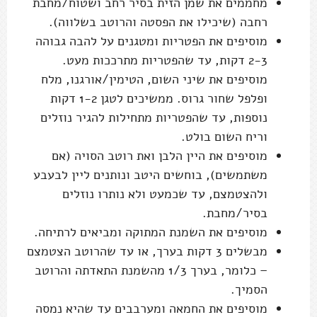
מחממים את שמן הזית בסיר רחב ושטוח/מחבת
רחבה (שיכילו את הפסטה והרוטב בשלווה).
מוסיפים את הפטריות ומטגנים על להבה גבוהה
2-3 דקות, עד שהפטריות מתרככות מעט.
מוסיפים את שיני השום, הטימין/אורגנו, מלח
ופלפל שחור גרוס. ממשיכים לטגן 1-2 דקות
נוספות, עד שהפטריות מתחילות להגיר נוזלים
וריח השום בולט.
מוסיפים את היין הלבן ואת רוטב הסויה (אם
משתמשים), בוחשים היטב ונותנים ליין לבעבע
ולהצטמצם, עד שכמעט ולא נותרו נוזלים
בסיר/מחבת.
מוסיפים את השמנת המתוקה ומביאים לרתיחה.
מבשלים 3 דקות בערך, או עד שהרוטב הצטמצם
– כלומר, בערך 1/3 מהשמנת התאדתה והרוטב
הסמיך.
מוסיפים את החמאה ומערבבים עד שהיא נמסה