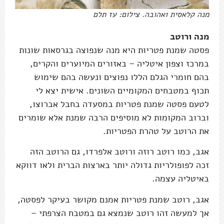
מנה קלאסית ואהובה. צילום: עז תלם
מנה ורוטב
פסטה שמנת פטריות היא מנה שנפוצה בגרסאות שונות
במרכז וצפון איטליה – באזורים המיוערים והקרים,
בהם חומרי הגלם הללו נפוצים ונעשה בהם שימוש
תכוף במטבחים המקומיים השונים. אישית יצא לי
לטעם פסטה שמנת פטריות במסעדה בחבל אברוצו,
וברוב המקומות לא מוסיפים הרבה שמנת אלא שומרים
את הרוטב על טהרת הפטריות.
אגב, כמו רוטב רוזה ורוטב אלפרדו, גם הרוטב הזה
זכה לפופולריות גדולה יותר בארצות הברית ולאו דווקא
באיטליה עצמה.
אגב, רוטב שמנת פטריות אמנם מקושר בעיקר לפסטה,
אך למעשה זהו רוטב שנמצא גם במטבח הצרפתי –