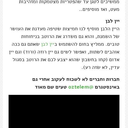
ממשיכים לטגן עד שהפטריות מצטמקות ומזהיבות
מעט, ואז מוסיפים..
יין לבן
היין הלבן מוסיף לנו חמיצות שטיפה מעדנת את העושר
של השמנת, והוא גם משדרג את הרוטב בניחוחות
טובים. ממליץ בחום להשתמש ב
יין לבן
שאתם גם ככה
אוהבים לשתות, ואפשר לשים גם יין רוזה (ורוד) וגם יין
אדום (קחו בחשבון שהוא יצבע לכם את הרוטב בסגול
עדין, לא שזה רע).
חברות וחברים לא לשכוח לעקוב אחרי גם
באינסטגרם
@oztelem
טעים שם מאוד