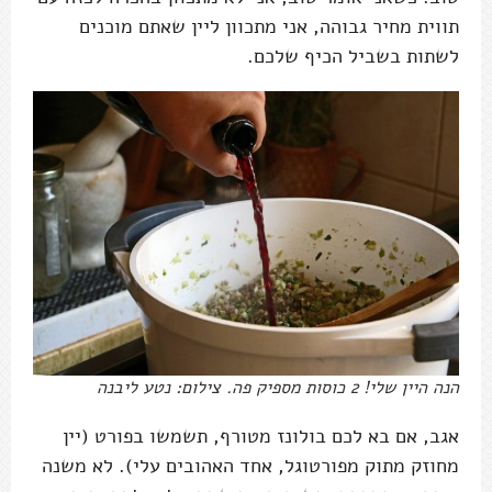
תווית מחיר גבוהה, אני מתכוון ליין שאתם מוכנים
לשתות בשביל הכיף שלכם.
הנה היין שלי! 2 כוסות מספיק פה. צילום: נטע ליבנה
אגב, אם בא לכם בולונז מטורף, תשמשו בפורט (יין
מחוזק מתוק מפורטוגל, אחד האהובים עלי). לא משנה