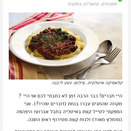
מתכונים
,
קואצ'ינג במטבח
קלאסיקה איטלקית. צילום: נטע ליבנה
היי חברים! כבר הרבה זמן לא כתבתי לכם אז היי ?
מקווה שהחגים עברו בנחת (זוכרים שהיו?). אני
הספקתי לטייל קצת באיטליה בחבל אברוצו היפהפה
(מומלץ מאוד) ולנוח קצת מטירוף ראש השנה.