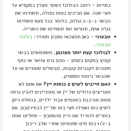
לבולונז קצת יותר מפונפן
, משתמשים בבשר
קצוץ במקום בטחון – 500 גרם צוואר או כתף
חתוכים לקוביות קטנות, מבשלים שעתיים או עד
שהבשר נימוח ומתפרק.
האם חייבים לשים 2 כוסות יין?
אם אתם לא
מעריצים גדולים של יין או מעוניינים להכין גרסה
פחות מורכבת בטעמים עבור ילדים, בהחלט ניתן
לשים כוס ואפילו חצי כוס של יין לבחירתכם. אם
בוחרים להוריד את היין מהמתכון – תחליפו אותו
ב-1/2 כוס מים שתוסיפו אחרי שלב ריכוך
הירקות. תביאו לרתיחה, תערבבו היטב ואז
תוסיפו את העגבניות.