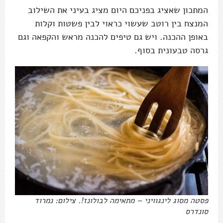
המתכון שאציג בפניכם היום מציג בעיני את השילוב
המנצח בין רוטב שעשוי כראוי לבין פשטות וקלות
באופן ההכנה. ויש גם טיפים להכנה מראש והקפאה וגם
גרסה טבעונית בסוף.
פסטה מסוג לינגוויני – מתאימה לבולונז!. צילום: נמרוד
סונדרס