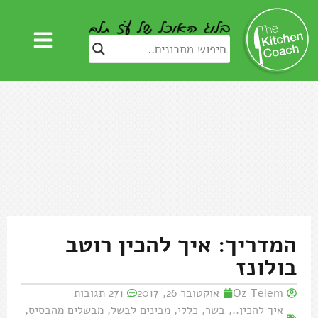
המדריך: איך להכין רוטב
בולונז
Oz Telem
אוקטובר 26, 2017
271 תגובות
איך להכין..
,
בשר
,
כללי
,
מבינים לבשל
,
מבשלים מהבסיס
,