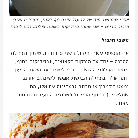
אחרי שהרוטב מתבשל לו עוד איזה 40 דקות, מוסיפים עשבי
תיבול טריים – אני שמתי בזיליקום בשפע. צילום: נטע ליבנה
עשבי תיבול
אני הוספתי עשבי תיבול בשני סיבובים: טימין בתחילת
ההכנה – יחד עם הירקות הקצוצים, ובזיליקום בסוף,
ממש רגע לפני ההגשה – כדי לשמור על הטעם הרענן
יותר שלו. בתחילת הבישול אפשר לשים גם אורגנו
ומעט רוזמרין או מרווה (בעדינות עם אלו, הם
שתלטנים) ובסוף הבישול פטרוזיליה ועירית זורמות
מאוד.