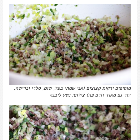
מוסיפים ירקות קצוצים (אני שמתי בצל, שום, סלרי וכרישה,
גזר גם מאוד זורם פה) צילום: נטע ליבנה