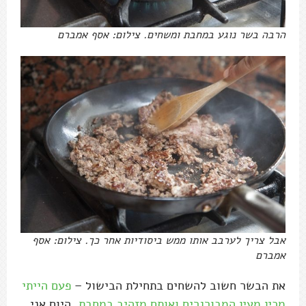
הרבה בשר נוגע במחבת ומשחים. צילום: אסף אמברם
אבל צריך לערבב אותו ממש ביסודיות אחר כך. צילום: אסף
אמברם
את הבשר חשוב להשחים בתחילת הבישול –
פעם הייתי
מכין מעין המבורגרים ואותם מזהיב במחבת
, היום אני