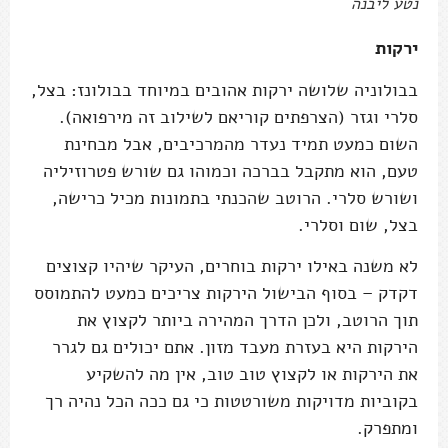
נטע ליבנה
ירקות
בבולוניה שלושה ירקות אהובים במיוחד בבולונז: בצל,
סלרי וגזר (הצרפתים קוריאם לשילוב זה מירפואה).
השום כמעט תמיד נעדר מהמרכיבים, אבל מבחינת
טעם, הוא מתקבל בברכה וכמוהו גם שורש פטרוזיליה
ושורש סלרי. הרוטב שהכנתי בתמונות מכיל כרישה,
בצל, שום וסלרי.
לא משנה באילו ירקות בוחרים, העיקר שיהיו קצוצים
דקדק – בסוף הבישול הירקות צריכים כמעט להתמוסס
תוך הרוטב, ולכן הדרך המהירה ביותר לקצוץ את
הירקות היא בעזרת מעבד מזון. אתם יכולים גם לגרר
את הירקות או לקצוץ טוב טוב, אין מה להשקיע
בקוביות מדויקות משורטטות כי גם ככה הכל נהיה רך
ומתפרק.