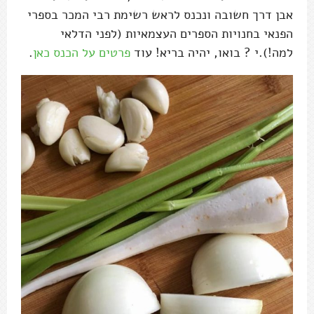
אבן דרך חשובה ונכנס לראש רשימת רבי המכר בספרי
הפנאי בחנויות הספרים העצמאיות (לפני הדלאי
למה!).י ? בואו, יהיה בריא! עוד
פרטים על הכנס כאן
.