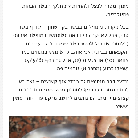
מתוך מטרה לנצל ולהחיות את חלקי הבשר הפחות
פופולריים.
בכל מקרה, מתחילים בבשר בקר טחון – עדיף בשר
טרי, אבל לא יקרה כלום אם תשתמשו במופשר איכותי
(כלומר: שמכיל 100% בשר שנטחן לנגד עיניכם
והקפאתם בבית). אני אוהב להשתמש בנתחים כמו
צוואר (10) או צלעות (2), אבל גם כתף (4/5/6)
ואפילו זרוע (מספר 8) זורמים פה.
יודעי דבר מוסיפים גם כבדי עוף קצוצים – ואם בא
לכם מוזמנים להוסיף למתכון 100-200 גרם כבדים
קצוצים ידנית. הם נותנים לרוטב מרקם עוד יותר סמיך
ועשיר.