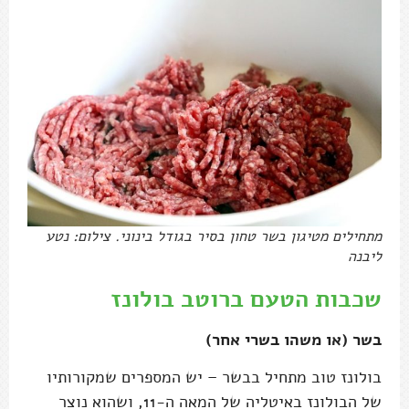
מתחילים מטיגון בשר טחון בסיר בגודל בינוני. צילום: נטע
ליבנה
שכבות הטעם ברוטב בולונז
בשר (או משהו בשרי אחר)
בולונז טוב מתחיל בבשר – יש המספרים שמקורותיו
של הבולונז באיטליה של המאה ה-11, ושהוא נוצר