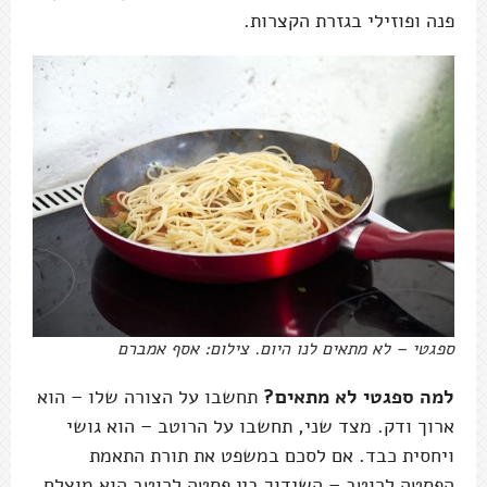
פנה ופוזילי בגזרת הקצרות.
ספגטי – לא מתאים לנו היום. צילום: אסף אמברם
למה ספגטי לא מתאים?
תחשבו על הצורה שלו – הוא
ארוך ודק. מצד שני, תחשבו על הרוטב – הוא גושי
ויחסית כבד. אם לסכם במשפט את תורת התאמת
הפסטה לרוטב – השידוך בין פסטה לרוטב הוא מוצלח