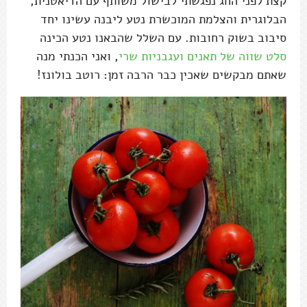
קצת לפני החג נפגשתי לבישול משותף עם הדיאטנית,
הבלוגרית והצלמת המוכשרת נטע ליבנה עשינו יחד
סיבוב בשוק רחובות. עם השלל שהבאנו נטע הכינה
סלט שווה של תאנים ועגבניות שרי
, ואני הכנתי מנה
שאתם מבקשים שאכין כבר הרבה זמן: רוטב בולונז!