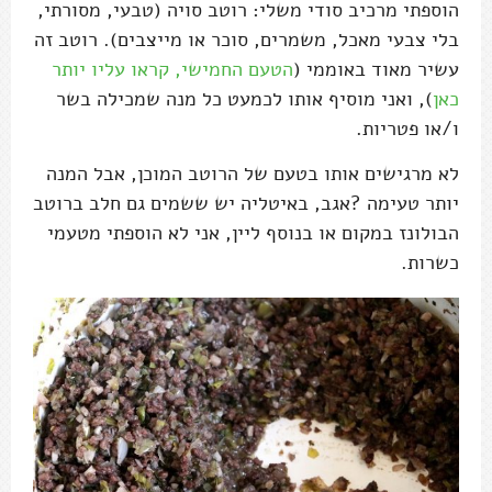
הוספתי מרכיב סודי משלי: רוטב סויה (טבעי, מסורתי,
בלי צבעי מאכל, משמרים, סוכר או מייצבים). רוטב זה
עשיר מאוד באוממי (
הטעם החמישי, קראו עליו יותר
כאן
), ואני מוסיף אותו לכמעט כל מנה שמכילה בשר
ו/או פטריות.
לא מרגישים אותו בטעם של הרוטב המוכן, אבל המנה
יותר טעימה ?אגב, באיטליה יש ששמים גם חלב ברוטב
הבולונז במקום או בנוסף ליין, אני לא הוספתי מטעמי
כשרות.