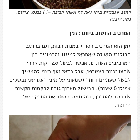
רוטב עגבניות ביתי (את זה אשתי הכינה =] ) נכנס. צילום:
נטע ליבנה
המרכיב החשוב ביותר: זמן
זמן הוא המרכיב הסודי במנות רבות, וגם ברוטב
הבולונז הוא זה שאחראי למיזוג והרמוניה בין
המרכיבים השונים. אפשר לבשל 40 דקות אחרי
שהעגבניות הצטרפו, אבל כדאי ואף רצוי להמשיך
לבשל שעתיים ויותר (שמעתי על מיני ראגו שמתבשלים
אפילו 8 שעות). הבישול הארוך גורם לרקמות הקשות
שבבשר להתרכך, וזה ממש משפר את המרקם של
הרוטב.