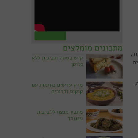
קראו עוד »
מתכונים מומלצים
וד,
קיש בטטה וגבינות ללא
ם
גלוטן
,
מרק עדשים כתומות עם
קוקוס ודלורית
מתכון מנצח ללביבות
מנגולד