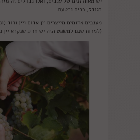
יש מאות זנים של ענבים, ואלו נבדלים זה מזה
בגודל, בריח ובטעם.
מענבים אדומים מייצרים יין אדום ויין ורוד (ונ
(למרות שגם למשפט הזה יש חריג שנקרא יין כ