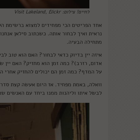
לחיים! צילום: Visit Lakeland, flickr
אחד הפריטים הכי מפחידים למצוא ברשימת הקני
נראית ואיך לבחור אותה. כשכתוב סילאן אנחנו 
מתחילה הבעיה.
איזה יין בדיוק כדאי לבחור? האם הוא טוב לב
אדום, רזרב)? כמה זמן הוא מחזיק? האם יין ש
על המדף? כמה זמן הם יכולים להחזיק אחרי ה
וואלה, באמת מפחיד. אז היום אעשה קצת סדר בע
לבשל איתו וליהנות ממנו ביחד עם האנשים שא