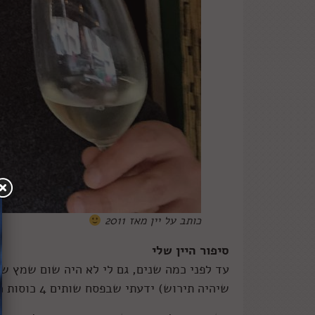
כותב על יין מאז 2011
סיפור היין שלי
עד לפני כמה שנים, גם לי לא היה שום שמץ של
שיהיה תירוש) ידעתי שבפסח שותים 4 כוסות כי ככה כתוב בהגדה, וזהו בערך.