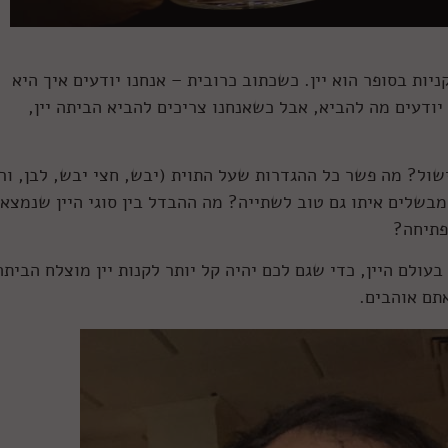
ות בסופר הוא יין. כשכתוב כרובית – אנחנו יודעים איך היא
יודעים מה להביא, אבל כשאנחנו צריכים להביא הביתה יין,
ישול? מה פשר כל ההגדרות שעל התוית (יבש, חצי יבש, לבן, ור
מבשלים איתו גם טוב לשתייה? מה ההבדל בין סוגי היין שנמצאי
פתיחה?
ולם היין, כדי שגם לכם יהיה קל יותר לקנות יין מוצלח הביתה
תם אוהבים.