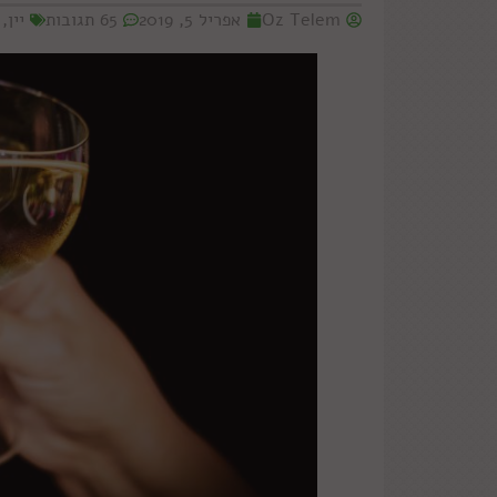
Oz Telem
אפריל 5, 2019
65 תגובות
יין
,