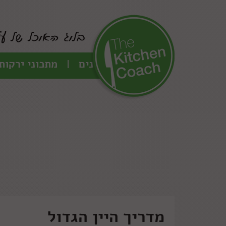
כל המתכונים
מתכוני ירקות
מדריך היין הגדול