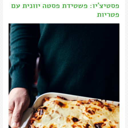
פסטיצ'יו: פשטידת פסטה יוונית עם
פטריות