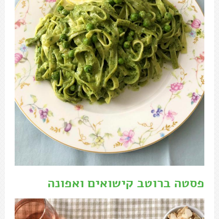
פסטה ברוטב קישואים ואפונה