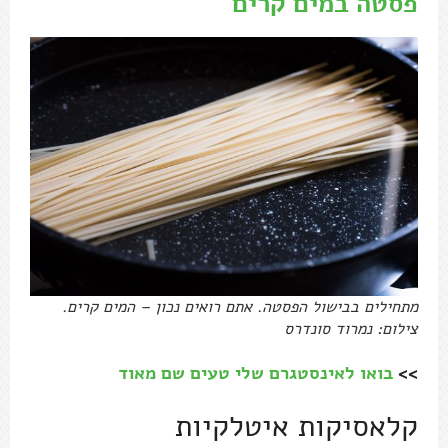
פסטה במים קרים
מתחילים בבישול הפסטה. אתם רואים נכון – המים קרים.
צילום: נמרוד סונדרס
>>
בואו לאינסטגרם שלי טעים שם מאוד
קלאסיקות איטלקיות