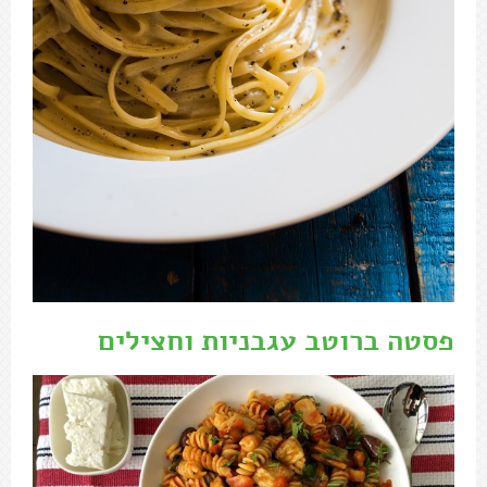
פסטה ברוטב עגבניות וחצילים