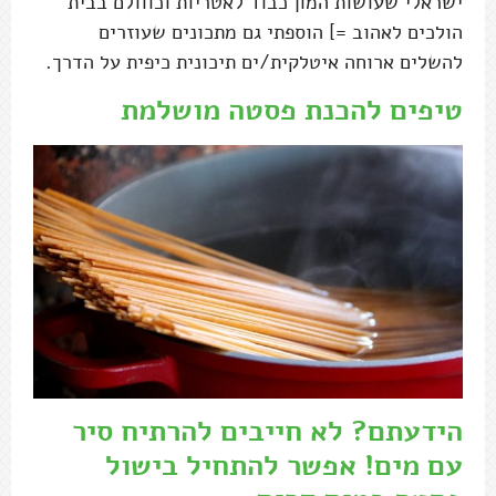
ישראלי שעושות המון כבוד לאטריות וכווולם בבית
הולכים לאהוב =] הוספתי גם מתכונים שעוזרים
להשלים ארוחה איטלקית/ים תיכונית כיפית על הדרך.
טיפים להכנת פסטה מושלמת
הידעתם? לא חייבים להרתיח סיר
עם מים! אפשר להתחיל בישול