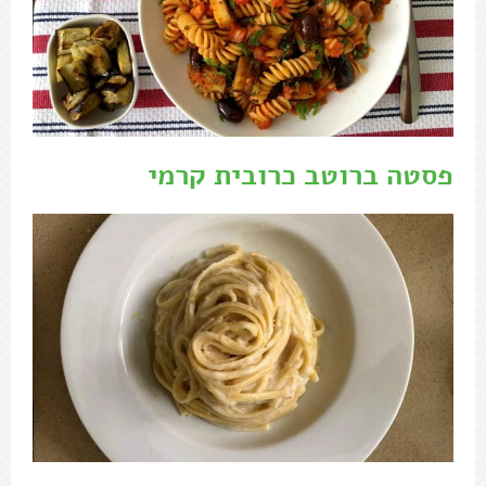
פסטה ברוטב כרובית קרמי