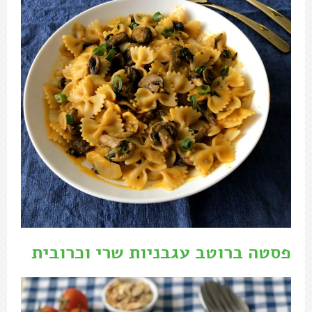
פסטה ברוטב עגבניות שרי וכרובית