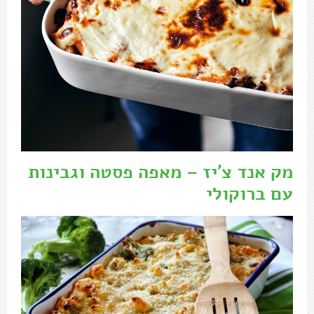
מק אנד צ'יז – מאפה פסטה וגבינות
עם ברוקולי