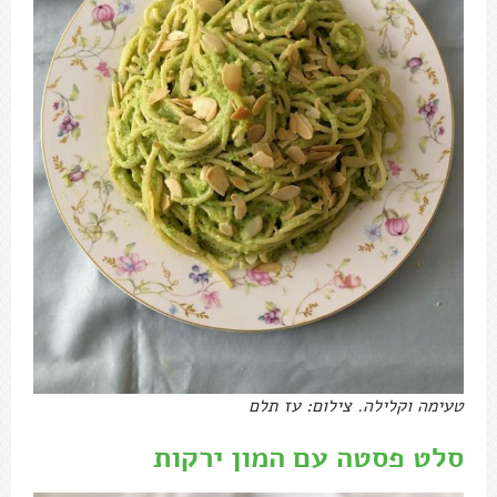
טעימה וקלילה. צילום: עז תלם
סלט פסטה עם המון ירקות