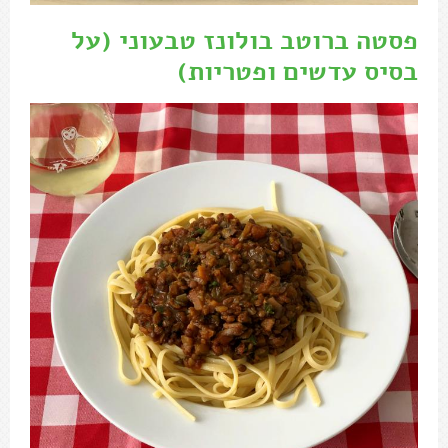
פסטה ברוטב בולונז טבעוני (על
בסיס עדשים ופטריות)