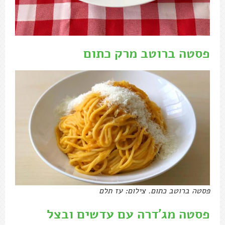
פסטה ברוטב מרק כתום
פסטה ברוטב כתום. צילום: עז תלם
פסטה מג'דרה עם עדשים ובצל