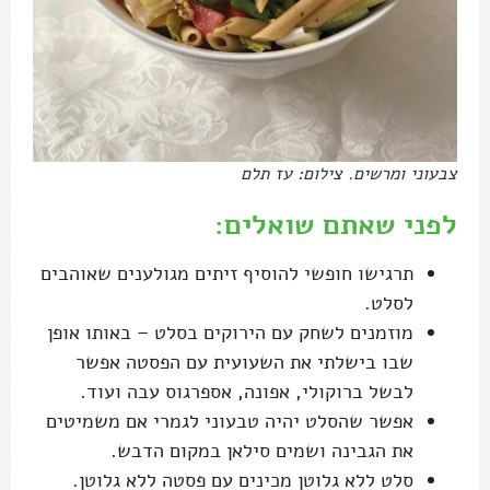
צבעוני ומרשים. צילום: עז תלם
לפני שאתם שואלים:
תרגישו חופשי להוסיף זיתים מגולענים שאוהבים
לסלט.
מוזמנים לשחק עם הירוקים בסלט – באותו אופן
שבו בישלתי את השעועית עם הפסטה אפשר
לבשל ברוקולי, אפונה, אספרגוס עבה ועוד.
אפשר שהסלט יהיה טבעוני לגמרי אם משמיטים
את הגבינה ושמים סילאן במקום הדבש.
סלט ללא גלוטן מכינים עם פסטה ללא גלוטן.