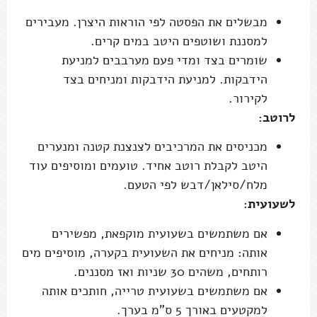
מבשלים את הפסטה לפי הוראות היצרן. מעבירים
למסננת ושוטפים היטב במים קרים.
שומרים בצד ומדי פעם מערבבים למניעת
הידבקות. למניעת הידבקות ומניחים בצד
לקירור.
לרוטב:
מכניסים את המרכיבים לצנצנת קטנה ומנערים
היטב לקבלת רוטב אחיד. טועמים ומוסיפים עוד
מלח/סילאן/דבש לפי הטעם.
לשעועית:
אם משתמשים בשעועית מוקפאת, מפשירים
אותה: מניחים את השעועית בקערה, מוסיפים מים
רותחים, משהים 30 שניות ואז מסננים.
אם משתמשים בשעועית טרייה, חותכים אותה
למקטעים באורך 5 ס"מ בערך.