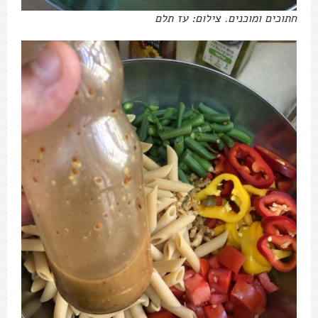
חתוכים ומוכנים. צילום: עז תלם