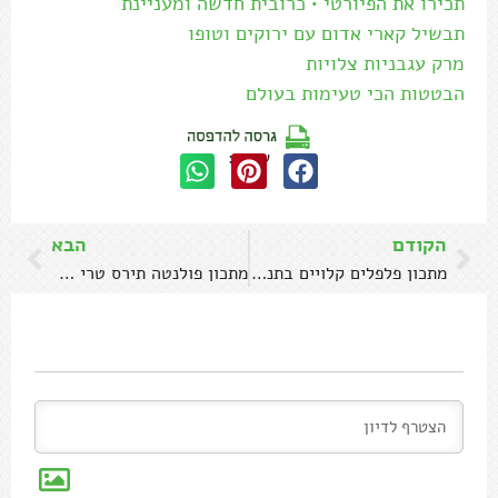
תכירו את הפיורטי • כרובית חדשה ומעניינת
תבשיל קארי אדום עם ירוקים וטופו
מרק עגבניות צלויות
הבטטות הכי טעימות בעולם
שתפו:
הקודם
הבא
מתכון פלפלים קלויים בתנור עם שדרוגים
מתכון פולנטה תירס טרי כמו של המסעדות