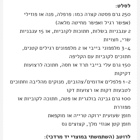
לסלט:
250 גרם פסטה קצרה כמו: פרפלה, פנה או פוזילי
(אפשר רגיל ואפשר מחיטה מלאה)
2 עגבניות בשלות, חתוכות לקוביות, או 15 עגבניות
שרי, חצויות
3-4 מלפפוני בייבי או 2 מלפפונים רגילים קטנים,
חתוכים לקוביות עם הקליפה
150 גרם עלי בייבי תרד או חסה, חתוכה לרצועות
דקיקות
1-2 פלפלים אדומים/צהובים, מנוקים מהליבה וחתוכים
לטבעות דקות או רצועות דקו
100 גרם גבינה בולגרית או פטה, חתוכה לקוביות או
מפוררת
חופן שעועית ירוקה טרייה או מוקפאת
חופן קטן אגוזי מלך, קצוצים גס
לרוטב (השתמשתי במוצרי יד מרדכי):