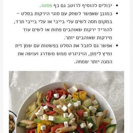
יכולים להוסיף לרוטב גם כף
פסטו
.
כמובן שאפשר לשחק עם סוגי הירקות בסלט –
במקום חסה לשים עלי בייבי או עלי בייבי תרד,
להוריד ירקות שאוהבים פחות או לשים עוד
מירקות שאוהבים יותר.
אפשר גם לתבל את הסלט בפשטות עם שמן זית
ומיץ לימון, הויניגרט ממש משדרג ועושה את
המנה יותר שמחה.