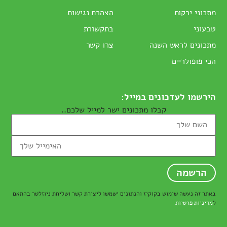
מתכוני ירקות
הצהרת נגישות
טבעוני
בתקשורת
מתכונים לראש השנה
צרו קשר
הכי פופולריים
הירשמו לעדכונים במייל:
קבלו מתכונים ישר למייל שלכם..
באתר זה נעשה שימוש בקוקיז והנתונים ישמשו ליצירת קשר ושליחת ניוזלטר בהתאם
ל
מדיניות פרטיות