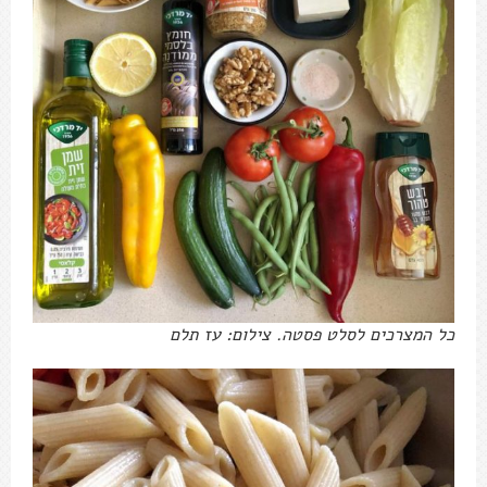
כל המצרכים לסלט פסטה. צילום: עז תלם