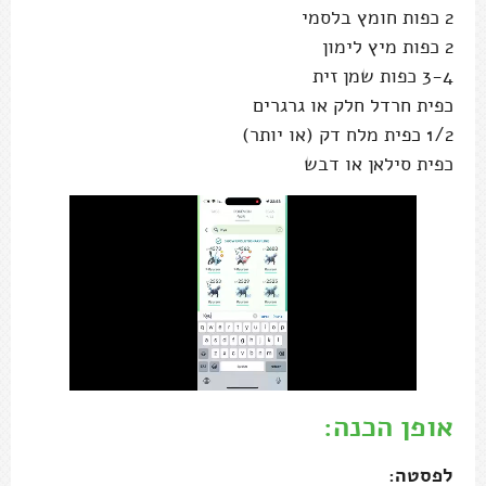
2 כפות חומץ בלסמי
2 כפות מיץ לימון
3-4 כפות שמן זית
כפית חרדל חלק או גרגרים
1/2 כפית מלח דק (או יותר)
כפית סילאן או דבש
אופן הכנה:
לפסטה: