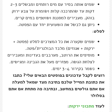
שמים אותה בסיר עם מים רותחים ומבשלים 2-3
דקות עד שהתרככה קלות ושומרת על צבע ירוק
בוהק. מעבירים למסננת ושוטפים במים קרים.
ניתן גם לבשל את השעועית יחד עם הפסטה.
לסלט
:
שמים שקערה את כל המצרכים לסלט (פסטה +
ירקות + אגוזים) מלבד הבולגרית/פטה.
מוסיפים את הרוטב, מערבבים בעדינות ומעבירים
לצלחת הגשה. מפזרים מעל את הגבינה ומגישים.
נשמר בקירור 3-4 ימים.
רוצים לקבל עדכונים בפוסטים הבאים שלי? כתבו
את כתובת המייל שלכם בתיבה מצד שמאל למעלה
אם אתם גולשים במחשב, ובתיבה פה מתחת אם אתם
בסלולר
לעוד
מתכוני ירקות
: