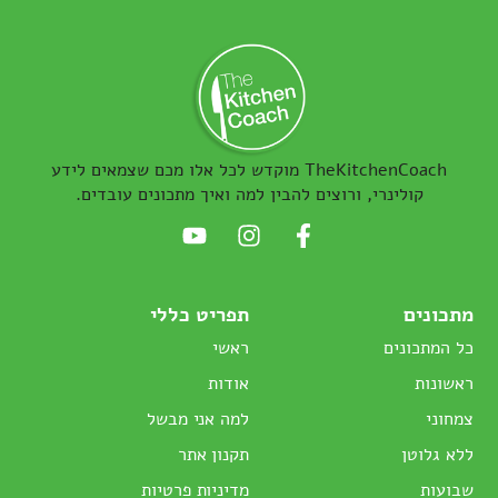
TheKitchenCoach מוקדש לכל אלו מכם שצמאים לידע
קולינרי, ורוצים להבין למה ואיך מתכונים עובדים.
מתכונים
תפריט כללי
כל המתכונים
ראשי
ראשונות
אודות
צמחוני
למה אני מבשל
ללא גלוטן
תקנון אתר
שבועות
מדיניות פרטיות