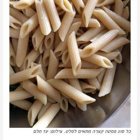
כל סוג פסטה קצרה מתאים לסלט. צילום: עז תלם