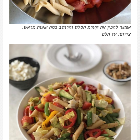
אפשר להכין את קערת הסלט והרוטב כמה שעות מראש.
צילום: עז תלם