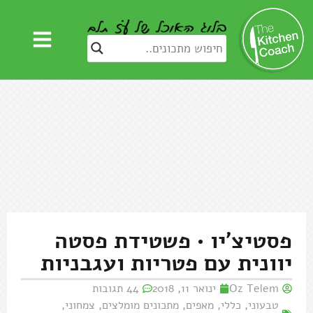
פסטיצ'יו • פשטידת פסטה
יוונית עם פטריות ועגבניות
Oz Telem
ינואר 11, 2018
44 תגובות
טבעוני
,
כללי
,
מאפים
,
מתכונים מומלצים
,
צמחוני
,