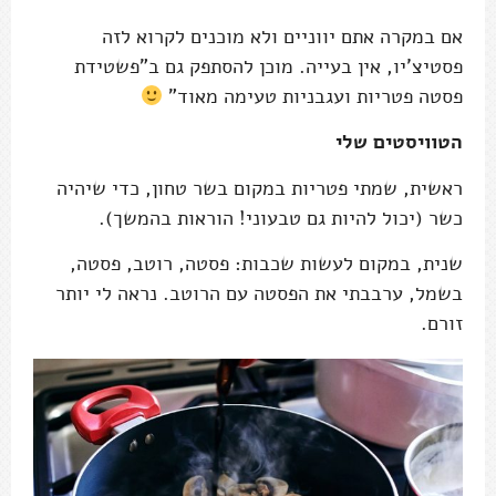
אם במקרה אתם יווניים ולא מוכנים לקרוא לזה
פסטיצ'יו, אין בעייה. מוכן להסתפק גם ב"פשטידת
פסטה פטריות ועגבניות טעימה מאוד"
הטוויסטים שלי
ראשית, שמתי פטריות במקום בשר טחון, כדי שיהיה
כשר (יכול להיות גם טבעוני! הוראות בהמשך).
שנית, במקום לעשות שכבות: פסטה, רוטב, פסטה,
בשמל, ערבבתי את הפסטה עם הרוטב. נראה לי יותר
זורם.