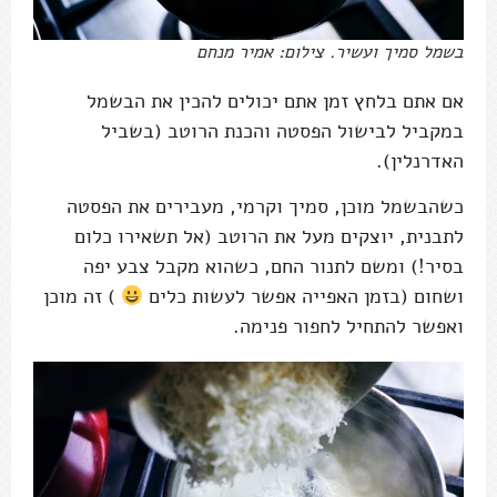
בשמל סמיך ועשיר. צילום: אמיר מנחם
אם אתם בלחץ זמן אתם יכולים להכין את הבשמל
במקביל לבישול הפסטה והכנת הרוטב (בשביל
האדרנלין).
כשהבשמל מוכן, סמיך וקרמי, מעבירים את הפסטה
לתבנית, יוצקים מעל את הרוטב (אל תשאירו כלום
בסיר!) ומשם לתנור החם, כשהוא מקבל צבע יפה
ושחום (בזמן האפייה אפשר לעשות כלים
) זה מוכן
ואפשר להתחיל לחפור פנימה.