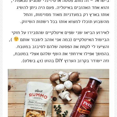
בישראל – זה מותג פסטה ארטיזינלי שמגיע מנאפולי,
והוא אחד האהובים באיטליה. פעם היה ניתן להשיג
אותו בארץ רק במעדניות מאוד מסוימות, והחל
מהשבוע תוכלו למצוא אותו בכל רשתות השיווק.
לאירוע הביאו שני שפים איטלקיים שהסבירו על חוקי
הבישול האיטלקיים (כמה אני אוהב לשבור אותם
),
והציעו לי לקחת את הפסטה שלהם לסיבוב במטבח.
בהמשך אפילו אירחתי את השף שלהם אצלי במטבח,
וזה ישודר בקרוב הערוץ DIY בהוט (41 בשלט).