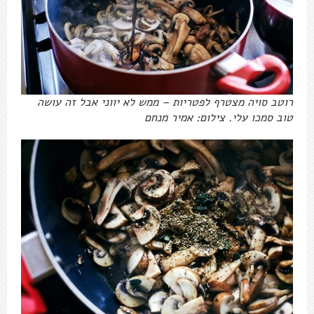
רוטב סויה מצטרף לפטריות – ממש לא יווני אבל זה עושה
טוב סמכו עלי. צילום: אמיר מנחם