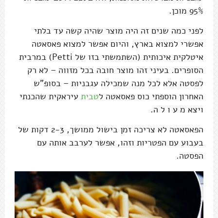
95% מוכן.
לפני כמה שנים זה היה מוצר שהיה קשה עד בלתי
אפשרי למצוא בארץ, והיום אפשר למצוא פאסאטה
איטלקית איכותית (השתמשתי בזו של Petti) במרבית
הסופרים. בעיני זהו מוצר חובה בכל מזווה – לא רק
לפסטה אלא לכל מנה שמכילה עגבניות – בסופ"ש
האחרון הוספתי כוס פאסאטה ל
טבית
עיראקית שהכנתי
ויצא מ ע ו ל ה.
הפאסאטה לא צריכה זמן בישול ממושך, 2-3 דקות של
בעבוע עם הפטריות וזהו, אפשר לערבב אותה עם
הפסטה.