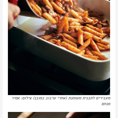
מעבירים לתבנית משומנת (אחרי ערבוב כמובן) צילום: אמיר
מנחם