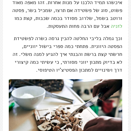
איכשהו תמיד הלכנו על מנות אחרות. זהו מאפה מאוד
פשוט, סוג של פשטידה אם תרצו, שמכיל בשר, פסטה
ורוטב בשמל, שלרוב מסודר בכמה שכבות, קצת כמו
לזניה
אבל עם הרבה פחות התעסקות.
וכך גמלה בליבי החלטה להכין גרסה כשרה לפשטידת
הפסטה היוונית. פתחתי כמה ספרי בישול יווניים,
חרשתי קצת ברשת והבנתי איך להגיע למנה משלי. זה
לא בדיוק מתכון יווני מסורתי, כי עשיתי כמה קיצורי
דרך ושינויים למתכון הפסטיצ'יו הטיפוסי.