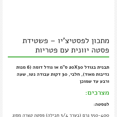
פסטה יוונית עם פטריות
תבנית בגודל 20X30 ס"מ או גודל דומה (6 מנות
נדיבות מאוד), חלבי, 30 דקות עבודה נטו, שעה
ורבע עד שמוכן
מצרכים:
לפסטה:
350-400 גרם (בערך 3/4 חבילה) פסטה קצרה מסוג
קונכיות, פוזילי או פרפרים (השתמשתיבפסטה רומו)
כף שטוחה מלח גס
לרוטב הפטריות והעגבניות:
3 כפות שמן זית
2 סלסילות פטריות (אני ערבבתי שמפיניון ופורטובלו)