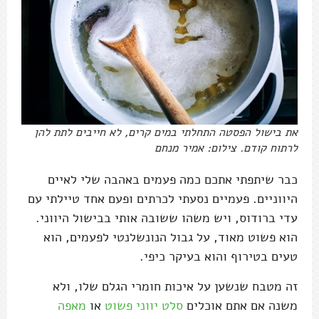
את בישול הפסטה התחלתי במים קרים, לא חייבים לתת להן
לרתוח קודם. צילום: אמיר מנחם
כבר שיתפתי אתכם כמה פעמים באהבה שלי לאיים
היווניים. פעמיים נסעתי לכרתים ופעם אחד טיילתי עם
עדי ברודוס, ויש משהו ששובה אותי בבישול היווני.
הוא פשוט מאוד, על גבול הנונשלנטי לפעמים, הוא
טעים בטירוף והוא בעיקר כיפי.
זה מטבח שנשען על איכות חומרי הגלם שלו, ולא
משנה אם אתם אוכלים
סלט יווני פשוט
או
מאפה