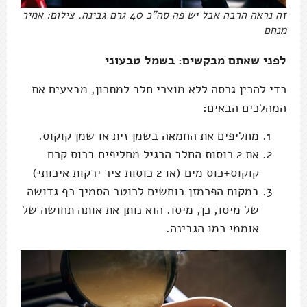
זה נראה הרבה אבל יש פה סה"כ 40 גרם גבינה. צילום: אמיר
מנחם
לפני שאתם מבקשים: בשמל טבעוני
כדי להכין גרסה ללא מוצרי חלב למתכון, מבצעים את
המהלכים הבאים:
מחליפים את החמאה בשמן זית או שמן קוקוס.
את 2 כוסות החלב הרגיל מחליפים בכוס קרם
קוקוס+כוס מים (או 2 כוסות ציר ירקות איכותי)
במקום הפרמזן בוחשים לרוטב הסמיך כף גדושה
של מיסו, כן, מיסו. הוא נותן את אותה תחושה של
אוממי כמו הגבינה.