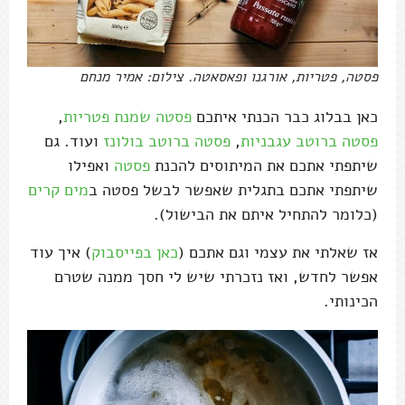
פסטה, פטריות, אורגנו ופאסאטה. צילום: אמיר מנחם
כאן בבלוג כבר הכנתי איתכם
פסטה שמנת פטריות
,
פסטה ברוטב עגבניות
,
פסטה ברוטב בולונז
ועוד. גם
שיתפתי אתכם את המיתוסים להכנת
פסטה
ואפילו
שיתפתי אתכם בתגלית שאפשר לבשל פסטה ב
מים קרים
(כלומר להתחיל איתם את הבישול).
אז שאלתי את עצמי וגם אתכם (
כאן בפייסבוק
) איך עוד
אפשר לחדש, ואז נזכרתי שיש לי חסך ממנה שטרם
הכינותי.