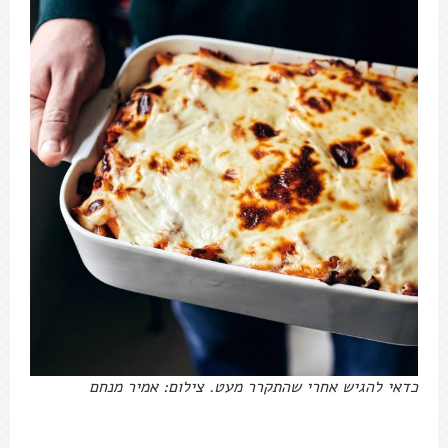
כדאי להגיש אחרי שהתקרר מעט. צילום: אמיר מנחם
מתכון לפסטיצ'יו – פשטידת