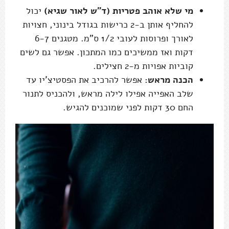
מי שלא אוהב פטריות (ד"ש לאור שגיא)
יכול
להחליף אותן ב-2 כרישות בגודל בינוני, חצויות
לאורך ופרוסות לעובי 1/2 ס"מ. מטגנים 6-7
דקות ואז ממשיכים כמו המתכון. אפשר גם לשים
קוביות אפויות מ-2 חצילים.
הכנה מראש:
אפשר להרכיב את הפסטיצ'יו עד
שלב האפייה אפילו לילה מראש, ולהכניס לתנור
החם 30 דקות לפני שמוכנים להגיש.