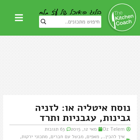
נוסח איטליה או: לזניה
גבינות, עגבניות ותרד
Oz Telem
מאי 12, 2015
63 תגובות
איך להכין..
,
מאפים
,
מבשל עם חברים
,
מתכוני ירקות
,