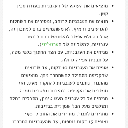
מוציאים את העוקץ של העגבניות בעזרת סכין
קטן.
חוצים את העגבניות לרוחב, ומסירים את השחלות
(הגרעינים והמיץ. לא משתמשים בהם למתכון זה,
אבל בהחלט אפשר להשתמש בהם לרוטב
עגבניות, למשל זה של ה
ארנצ'יני
).
מניחים את העגבניות, עם הצד החתוך כלפי מטה,
על תבנית אפייה גדולה.
אופים את העגבניות 10 דקות, עד שרואים
שהקליפה מתחילה להשתחרר מהן. מוציאים
מהתנור, נותנים לעגבניות להתקרר מעט, ואז
מושכים את הקליפה בזהירות ונפטרים ממנה.
מניחים על כל עגבניה מעט טימין, מתבלים במלח
ומזלפים מעל הכל שמן זית בנדיבות.
מחזירים לתנור, מורידים את החום ל-190,
ואופים 15 דקות נוספות, עד שהעגבניות התרככו