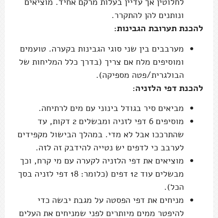
לחלוטין אך עדיין בעלות מרקם אחיד. מוציאים
ונותנים להן להתקרר.
להכנת תערובת הגבינות:
מערבבים בין שני סוגי הגבינות בקערה. טועמים
ומוסיפים מלח אם צריך (בדרך כלל המליחות של
הבולגרית/פטה מספיקה).
להכנת דפי הלזניה:
מביאים סיר בגודל בינוני עם מים לרתיחה.
מוסיפים 6 דפי לזניה ומבשלים 2 דקות, עד
שהתרככו אבל לא מדי. במהלך הבישול מקפידים
לערבב כי לדפים יש נטייה להידבק זה לזה.
מוציאים את דפי הלזניה לקערה עם מי קרח, וכך
מבשלים עוד 12 דפים (כלומר: 18 דפי לזניה בסך
הכל).
מניחים את דפי הפסטה על מגבת יבשה כדי
להיפטר ממים מיותרים לפני שמניחים את העלים