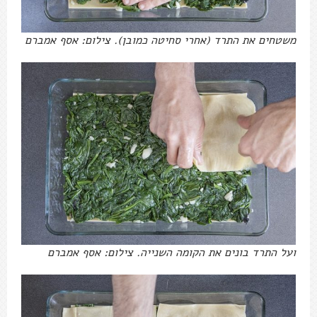
משטחים את התרד (אחרי סחיטה כמובן). צילום: אסף אמברם
ועל התרד בונים את הקומה השנייה. צילום: אסף אמברם