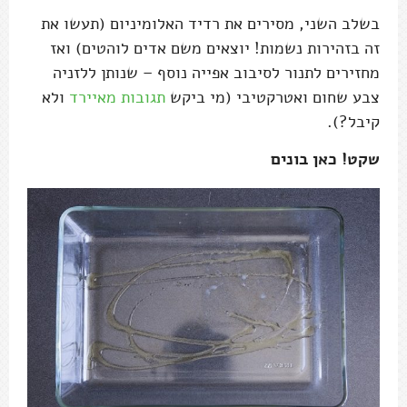
בשלב השני, מסירים את רדיד האלומיניום (תעשו את
זה בזהירות נשמות! יוצאים משם אדים לוהטים) ואז
מחזירים לתנור לסיבוב אפייה נוסף – שנותן ללזניה
צבע שחום ואטרקטיבי (מי ביקש
תגובות מאיירד
ולא
קיבל?).
שקט! כאן בונים