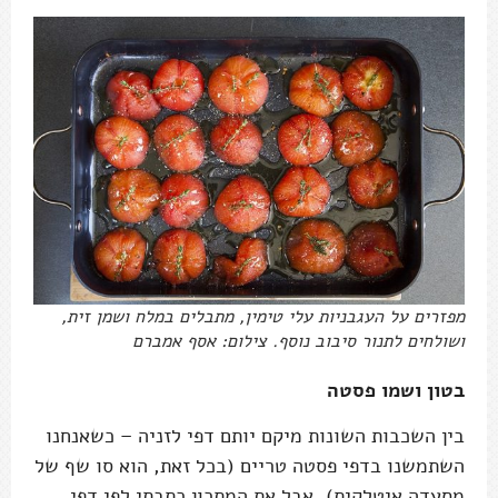
מפזרים על העגבניות עלי טימין, מתבלים במלח ושמן זית,
ושולחים לתנור סיבוב נוסף. צילום: אסף אמברם
בטון ושמו פסטה
בין השכבות השונות מיקם יותם דפי לזניה – כשאנחנו
השתמשנו בדפי פסטה טריים (בכל זאת, הוא סו שף של
מסעדה איטלקית), אבל את המתכון כתבתי לפי דפי