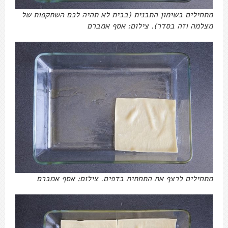
מתחילים בשימון התבנית (בבית לא תהיה לכם השתקפות של
מצלמה וזה בסדר). צילום: אסף אמברם
מתחילים לרצף את התחתית בדפים. צילום: אסף אמברם