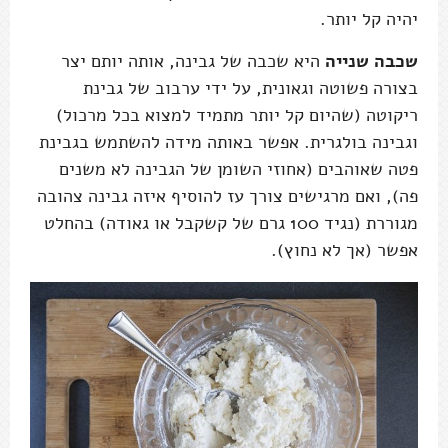
יהיה קל יותר.
שכבה שנייה
היא שכבה של גבינה, אותה יותם יצר
בצורה פשוטה וגאונית, על ידי ערבוב של גבינת
ריקוטה (שהיום קל יותר מתמיד למצוא בכל מרכול)
וגבינה בולגרית. אפשר באותה מידה להשתמש בגבינת
פטה שאוהבים (אחוזי השומן של הגבינה לא משנים
פה), ואם מרגישים צורך עז להוסיף איזה גבינה צהובה
מגוררת (נגיד 100 גרם של קשקבל או גאודה) בהחלט
אפשר (אך לא נחוץ).