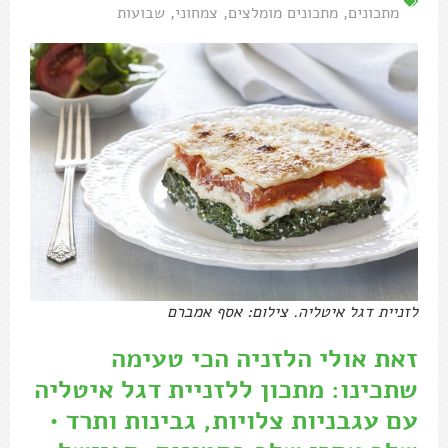
מתכונים
,
מתכונים מומלצים
,
צמחוני
,
שבועות
לזניית דגל איטליה. צילום: אסף אמברם
זאת אולי הלזניה הכי טעימה
שתכינו: מתכון ללזניית דגל איטליה
עם עגבניות צלויות, גבינות ותרד •