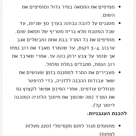
ממיסים את החמאה בסיר גדול ומוסיפים את
השום.
מטגנים על להבה גבוהה בערך 30 שניות, עד
שכל המטבח מלא בריח מטריף של חמאת שום.
מוסיפים את כל התרד בבת אחת ומבשלים אגב
ערבוב 3-4 דקות, עד שהתרד מאבד את רוב נפחו
אך שומר על צבע ירוק כהה עז. אחרי שאיבד את
רוב הנפח, מתבלים במלח ופלפל.
מעבירים את התרד למסננת בזמן שעושים את
שאר עבודות ההכנה ללזניה, כדי להיפטר
מנוזלים עודפים. אחרי הסינון אפשר לקצוץ גס
את התרד (מה שהופך את חיתוך הלזניה המוכנה
ליותר קל).
להכנת העגבניות:
מחממים תנור לחום מקסימלי (220 מעלות
לפחות)