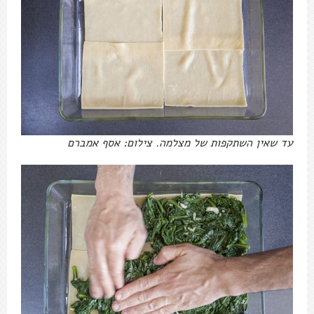
עד שאין השתקפות של מצלמה. צילום: אסף אמברם